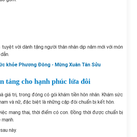
n tuyệt vời dành tặng người thân nhân dịp năm mới với món
 dẫn.
 sức khỏe Phương Đông - Mừng Xuân Tân Sửu
n tảng cho hạnh phúc lứa đôi
 giá trị, trong đóng có gói khám tiền hôn nhân.
Khám sức
 nam và nữ, đặc biệt là những cặp đôi chuẩn bị kết hôn.
việc mang thai, thời điểm có con. Đồng thời được chuẩn bị
e mạnh.
sau này.