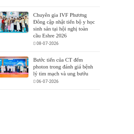
Chuyên gia IVF Phương
Đông cập nhật tiến bộ y học
sinh sản tại hội nghị toàn
cầu Eshre 2026
08-07-2026
Bước tiến của CT đếm
photon trong đánh giá bệnh
lý tim mạch và ung bướu
06-07-2026