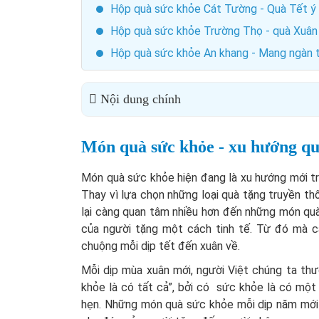
Hộp quà sức khỏe Cát Tường - Quà Tết ý n
Hộp quà sức khỏe Trường Thọ - quà Xuân
Hộp quà sức khỏe An khang - Mang ngàn 
Nội dung chính
Món quà sức khỏe - xu hướng quà
Món quà sức khỏe hiện đang là xu hướng mới tro
Thay vì lựa chọn những loại quà tặng truyền thố
lại càng quan tâm nhiều hơn đến những món quà 
của người tặng một cách tinh tế. Từ đó mà 
chuộng mỗi dịp tết đến xuân về.
Mỗi dịp mùa xuân mới, người Việt chúng ta th
khỏe là có tất cả”, bởi có sức khỏe là có mộ
hẹn. Những món quà sức khỏe mỗi dịp năm mới 