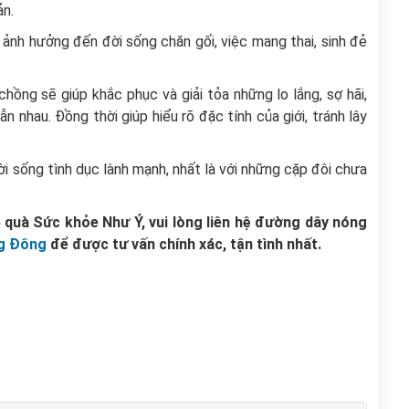
ản.
ý ảnh hưởng đến đời sống chăn gối, việc mang thai, sinh đẻ
hồng sẽ giúp khắc phục và giải tỏa những lo lắng, sợ hãi,
n nhau. Đồng thời giúp hiểu rõ đặc tính của giới, tránh lây
i sống tình dục lành mạnh, nhất là với những cặp đôi chưa
quà Sức khỏe Như Ý, vui lòng liên hệ đường dây nóng
g Đông
để được tư vấn chính xác, tận tình nhất.