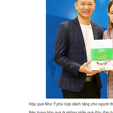
Hộp quà Như Ý phù hợp dành tặng cho người thâ
Bên trong hộp quà là những phần quà độc đáo 