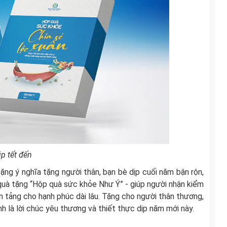
p tết đến
 ý nghĩa tặng người thân, bạn bè dịp cuối năm bận rộn,
uà tặng “Hộp quà sức khỏe Như Ý” -
giúp người nhận kiểm
ền tảng cho hạnh phúc dài lâu. Tặng cho người thân thương,
nh là lời chúc yêu thương và thiết thực dịp năm mới này.