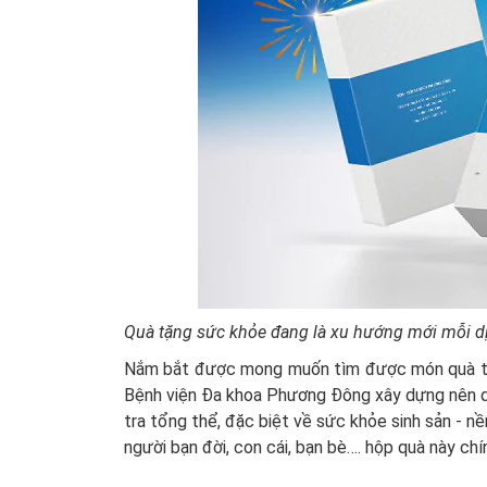
Quà tặng sức khỏe đang là xu hướng mới mỗi dị
Nắm bắt được mong muốn tìm được món quà tặng
Bệnh viện Đa khoa Phương Đông xây dựng nên q
tra tổng thể, đặc biệt về sức khỏe sinh sản - n
người bạn đời, con cái, bạn bè…. hộp quà này chí