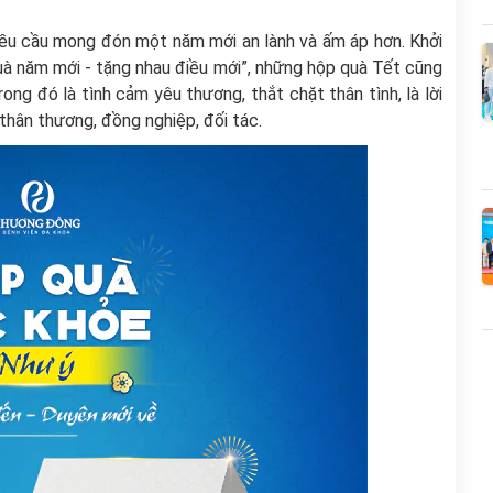
đều cầu mong đón một năm mới an lành và ấm áp hơn. Khởi
uà năm mới - tặng nhau điều mới”, những hộp quà Tết cũng
ng đó là tình cảm yêu thương, thắt chặt thân tình, là lời
thân thương, đồng nghiệp, đối tác.