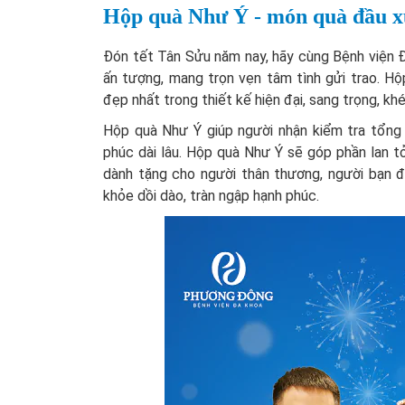
Hộp quà Như Ý - món quà đầu xu
Đón tết Tân Sửu năm nay, hãy cùng Bệnh viện 
ấn tượng, mang trọn vẹn tâm tình gửi trao. Hộ
đẹp nhất trong thiết kế hiện đại, sang trọng, kh
Hộp quà Như Ý giúp người nhận kiểm tra tổng 
phúc dài lâu. Hộp quà Như Ý sẽ góp phần lan 
dành tặng cho người thân thương, người bạn đ
khỏe dồi dào, tràn ngập hạnh phúc.