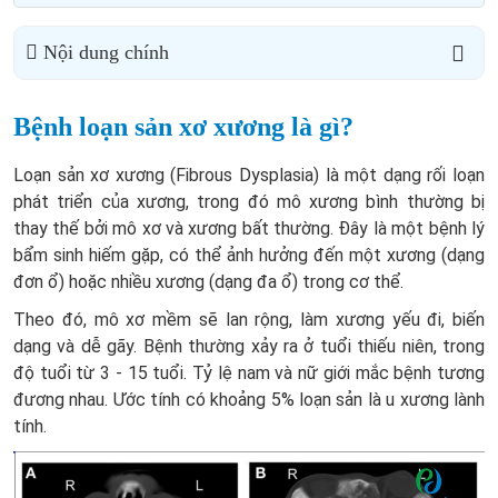
Nội dung chính
Bệnh loạn sản xơ xương là gì?
Loạn sản xơ xương (Fibrous Dysplasia) là một dạng rối loạn
phát triển của xương, trong đó mô xương bình thường bị
thay thế bởi mô xơ và xương bất thường. Đây là một bệnh lý
bẩm sinh hiếm gặp, có thể ảnh hưởng đến một xương (dạng
đơn ổ) hoặc nhiều xương (dạng đa ổ) trong cơ thể.
Theo đó, mô xơ mềm sẽ lan rộng, làm xương yếu đi, biến
dạng và dễ gãy. Bệnh thường xảy ra ở tuổi thiếu niên, trong
độ tuổi từ 3 - 15 tuổi. Tỷ lệ nam và nữ giới mắc bệnh tương
đương nhau. Ước tính có khoảng 5% loạn sản là u xương lành
tính.