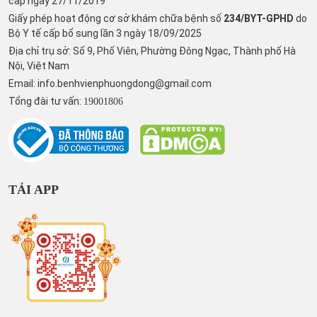
cấp ngày 27/11/2019
Giấy phép hoạt động cơ sở khám chữa bệnh số
234/BYT-GPHD
do
Bộ Y tế cấp bổ sung lần 3 ngày 18/09/2025
Địa chỉ trụ sở: Số 9, Phố Viên, Phường Đông Ngạc, Thành phố Hà
Nội, Việt Nam
Email:
info.benhvienphuongdong@gmail.com
Tổng đài tư vấn:
19001806
TẢI APP