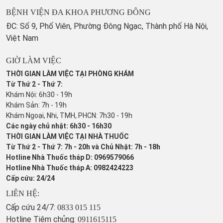
BỆNH VIỆN ĐA KHOA PHƯƠNG ĐÔNG
ĐC: Số 9, Phố Viên, Phường Đông Ngạc, Thành phố Hà Nội,
Việt Nam
GIỜ LÀM VIỆC
THỜI GIAN LÀM VIỆC TẠI PHÒNG KHÁM
Từ Thứ 2 - Thứ 7:
Khám Nội: 6h30 - 19h
Khám Sản: 7h - 19h
Khám Ngoại, Nhi, TMH, PHCN: 7h30 - 19h
Các ngày chủ nhật: 6h30 - 16h30
THỜI GIAN LÀM VIỆC TẠI NHÀ THUỐC
Từ Thứ 2 - Thứ 7: 7h - 20h và Chủ Nhật: 7h - 18h
Hotline Nhà Thuốc tháp D: 0969579066
Hotline Nhà Thuốc tháp A: 0982424223
Cấp cứu: 24/24
LIÊN HỆ:
Cấp cứu 24/7:
0833 015 115
Hotline Tiêm chủng:
0911615115