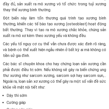
đầy đủ, sản xuất ra mô xương vô tổ chức trong tuỷ xương
thay thế xương bình thường.
Đột biến này làm tổn thương quá trình tạo xương bình
thường, khiến các tế bào tạo xương (osteoblast) hoạt động
bất thường. Thay vì tạo ra mô xương chắc khỏe, chúng sản
xuất ra mô xơ kèm theo xương yếu và không đều.
Các yếu tố nguy cơ cụ thể vẫn chưa được xác định rõ ràng,
và bệnh có thể xuất hiện ngẫu nhiên ở bất kỳ ai mà không có
tiền sử gia đình.
Các bác sĩ chuyên khoa cho hay chứng loạn sản xương cần
phải được điều trị sớm. Nếu không sẽ gây ra biến chứng ung
thư xương như sarcom xương, sarcom sợi hay sarcom sụn,...
Ngoài ra, loạn sản xơ xương có thể gây ra một số vấn đề sức
khỏe về mặt nội tiết như:
Dậy thì sớm
Cường giáp