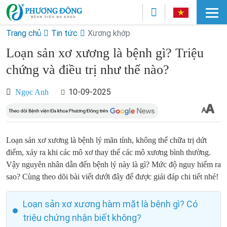
Trang chủ
Tin tức
Xương khớp
Loạn sản xơ xương là bệnh gì? Triệu
chứng và điều trị như thế nào?
10-09-2025
Ngọc Anh
Loạn sản xơ xương là bệnh lý mãn tính, không thể chữa trị dứt
điểm, xảy ra khi các mô xơ thay thế các mô xương bình thường.
Vậy nguyên nhân dẫn đến bệnh lý này là gì? Mức độ nguy hiểm ra
sao? Cùng theo dõi bài viết dưới đây để được giải đáp chi tiết nhé!
Loạn sản xơ xương hàm mặt là bệnh gì? Có
triệu chứng nhận biết không?