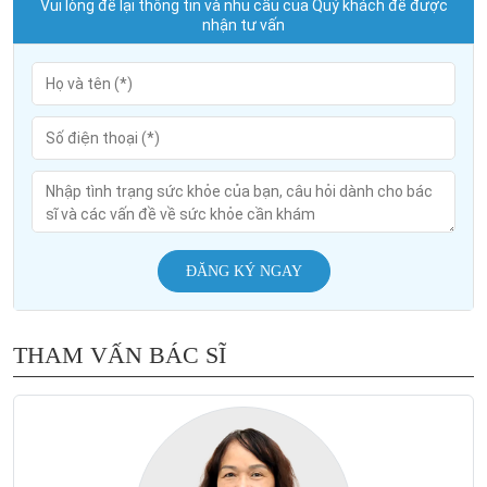
Vui lòng để lại thông tin và nhu cầu của Quý khách để được
nhận tư vấn
ĐĂNG KÝ NGAY
THAM VẤN BÁC SĨ