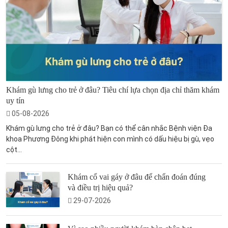
Khám gù lưng cho trẻ ở đâu? Tiêu chí lựa chọn địa chỉ thăm khám
uy tín
05-08-2026
Khám gù lưng cho trẻ ở đâu? Bạn có thể cân nhắc Bệnh viện Đa
khoa Phương Đông khi phát hiện con mình có dấu hiệu bị gù, vẹo
cột...
Khám cổ vai gáy ở đâu để chẩn đoán đúng
và điều trị hiệu quả?
29-07-2026