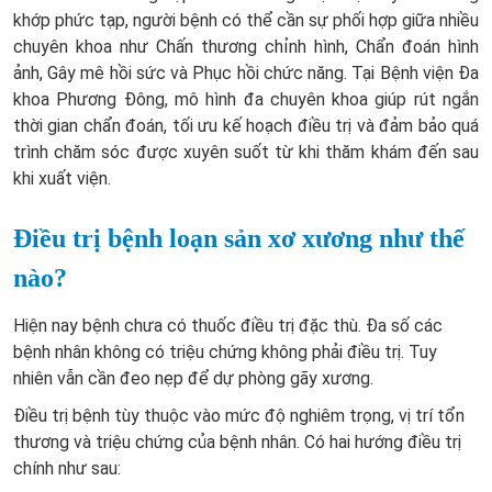
khớp phức tạp, người bệnh có thể cần sự phối hợp giữa nhiều
chuyên khoa như Chấn thương chỉnh hình, Chẩn đoán hình
ảnh, Gây mê hồi sức và Phục hồi chức năng. Tại Bệnh viện Đa
khoa Phương Đông, mô hình đa chuyên khoa giúp rút ngắn
thời gian chẩn đoán, tối ưu kế hoạch điều trị và đảm bảo quá
trình chăm sóc được xuyên suốt từ khi thăm khám đến sau
khi xuất viện.
Điều trị bệnh loạn sản xơ xương như thế
nào?
Hiện nay bệnh chưa có thuốc điều trị đặc thù. Đa số các
bệnh nhân không có triệu chứng không phải điều trị. Tuy
nhiên vẫn cần đeo nẹp để dự phòng gãy xương.
Điều trị bệnh tùy thuộc vào mức độ nghiêm trọng, vị trí tổn
thương và triệu chứng của bệnh nhân. Có hai hướng điều trị
chính như sau: