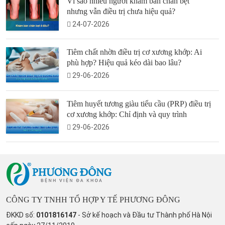
Vì sao nhiều người khám bàn chân bẹt
nhưng vẫn điều trị chưa hiệu quả?
24-07-2026
Tiêm chất nhờn điều trị cơ xương khớp: Ai
phù hợp? Hiệu quả kéo dài bao lâu?
29-06-2026
Tiêm huyết tương giàu tiểu cầu (PRP) điều trị
cơ xương khớp: Chỉ định và quy trình
29-06-2026
CÔNG TY TNHH TỔ HỢP Y TẾ PHƯƠNG ĐÔNG
ĐKKD số:
0101816147
- Sở kế hoạch và Đầu tư Thành phố Hà Nội