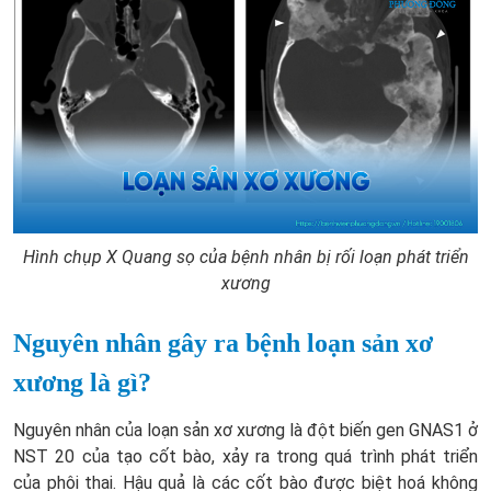
Hình chụp X Quang sọ của bệnh nhân bị rối loạn phát triển
xương
Nguyên nhân gây ra bệnh loạn sản xơ
xương là gì?
Nguyên nhân của loạn sản xơ xương là đột biến gen GNAS1 ở
NST 20 của tạo cốt bào, xảy ra trong quá trình phát triển
của phôi thai. Hậu quả là các cốt bào được biệt hoá không