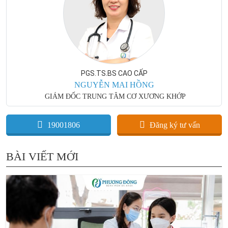
PGS.TS.BS CAO CẤP
NGUYỄN MAI HỒNG
GIÁM ĐỐC TRUNG TÂM CƠ XƯƠNG KHỚP
19001806
Đăng ký tư vấn
BÀI VIẾT MỚI