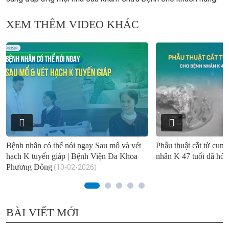
XEM THÊM VIDEO KHÁC
Bệnh nhân có thể nói ngay Sau mổ và vét
Phẫu thuật cắt tử cun
hạch K tuyến giáp | Bệnh Viện Đa Khoa
nhân K 47 tuổi đã hóa -
Phương Đông
(10-02-2026)
BÀI VIẾT MỚI