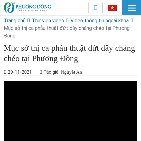
Trang chủ
Thư viện video
Video thông tin ngoại khoa
Mục sở thị ca phẫu thuật đứt dây chằng chéo tại Phương
Đông
Mục sở thị ca phẫu thuật đứt dây chằng
chéo tại Phương Đông
29-11-2021
Tác giả:
Nguyệt An