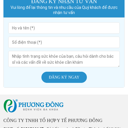
ĐĂNG KÝ NHẬN TƯ VẤN
Vui lòng để lại thông tin và nhu cầu của Quý khách để được
nhận tư vấn
ĐĂNG KÝ NGAY
CÔNG TY TNHH TỔ HỢP Y TẾ PHƯƠNG ĐÔNG