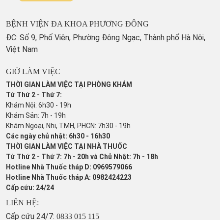
BỆNH VIỆN ĐA KHOA PHƯƠNG ĐÔNG
ĐC: Số 9, Phố Viên, Phường Đông Ngạc, Thành phố Hà Nội,
Việt Nam
GIỜ LÀM VIỆC
THỜI GIAN LÀM VIỆC TẠI PHÒNG KHÁM
Từ Thứ 2 - Thứ 7:
Khám Nội: 6h30 - 19h
Khám Sản: 7h - 19h
Khám Ngoại, Nhi, TMH, PHCN: 7h30 - 19h
Các ngày chủ nhật: 6h30 - 16h30
THỜI GIAN LÀM VIỆC TẠI NHÀ THUỐC
Từ Thứ 2 - Thứ 7: 7h - 20h và Chủ Nhật: 7h - 18h
Hotline Nhà Thuốc tháp D: 0969579066
Hotline Nhà Thuốc tháp A: 0982424223
Cấp cứu: 24/24
LIÊN HỆ:
Cấp cứu 24/7:
0833 015 115