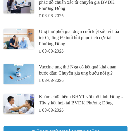
phác đồ chuẩn xác từ chuyên gia BVĐK
Phương Đông
08-08-2026
Ung thư phổi giai đoạn cuối kiệt sức vì hóa
trị: Cụ ông 69 tuổi hồi phục tích cực tại
Phương Đông
08-08-2026
Vaccine ung thư Nga có kết quả khả quan
bước đầu: Chuyên gia ung bướu nói gì?
08-08-2026
Khám chữa bệnh BHYT với mô hình Đông -
Tây y kết hợp tại BVĐK Phương Đông
08-08-2026