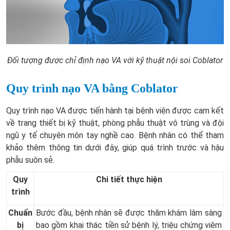
Đối tượng được chỉ định nạo VA với kỹ thuật nội soi Coblator
Quy trình nạo VA bằng Coblator
Quy trình nạo VA được tiến hành tại bệnh viện được cam kết
về trang thiết bị kỹ thuật, phòng phẫu thuật vô trùng và đội
ngũ y tế chuyên môn tay nghề cao. Bệnh nhân có thể tham
khảo thêm thông tin dưới đây, giúp quá trình trước và hậu
phẫu suôn sẻ.
Quy
Chi tiết thực hiện
trình
Chuẩn
Bước đầu, bệnh nhân sẽ được thăm khám lâm sàng
bị
bao gồm khai thác tiền sử bệnh lý, triệu chứng viêm