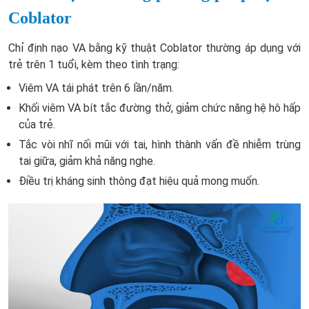
Coblator
Chỉ định nạo VA bằng kỹ thuật Coblator thường áp dụng với
trẻ trên 1 tuổi, kèm theo tình trạng:
Viêm VA tái phát trên 6 lần/năm.
Khối viêm VA bít tắc đường thở, giảm chức năng hệ hô hấp
của trẻ.
Tắc vòi nhĩ nối mũi với tai, hình thành vấn đề nhiễm trùng
tai giữa, giảm khả năng nghe.
Điều trị kháng sinh thông đạt hiệu quả mong muốn.