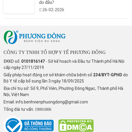
do đâu?
26-02-2026
CÔNG TY TNHH TỔ HỢP Y TẾ PHƯƠNG ĐÔNG
ĐKKD số:
0101816147
- Sở kế hoạch và Đầu tư Thành phố Hà Nội
cấp ngày 27/11/2019
Giấy phép hoạt động cơ sở khám chữa bệnh số
234/BYT-GPHD
do
Bộ Y tế cấp bổ sung lần 3 ngày 18/09/2025
Địa chỉ trụ sở: Số 9, Phố Viên, Phường Đông Ngạc, Thành phố Hà
Nội, Việt Nam
Email:
info.benhvienphuongdong@gmail.com
Tổng đài tư vấn:
19001806