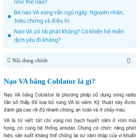
như thế nào?
Bé nạo VA xong vẫn ngủ ngáy: Nguyên nhân,
triệu chứng và điều trị
Nạo VA có tái phát không? Có khiến hệ miễn
dịch yếu đi không?
Nội dung chính
Nạo VA bằng Coblator là gì?
Nạo VA bằng Coblator là phương pháp sử dụng sóng radio
tần số thấp để loại bỏ vùng VA bị viêm. Kỹ thuật này được
đánh giá cao về độ nhanh chóng, an toàn và ít chảy máu.
VA là từ viết tắt chỉ vùng mô bạch huyết nằm ở vòm mũi
họng, có cùng hệ thống amidan. Chúng có chức năng phát
hiện, sản xuất kháng thể chống lại sự xâm nhập của vi khuẩn