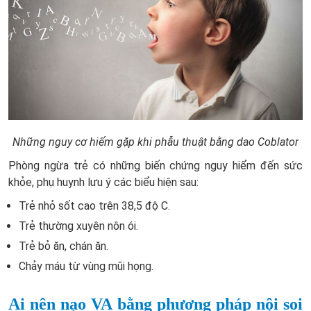
Những nguy cơ hiếm gặp khi phẫu thuật bằng dao Coblator
Phòng ngừa trẻ có những biến chứng nguy hiểm đến sức
khỏe, phụ huynh lưu ý các biểu hiện sau:
Trẻ nhỏ sốt cao trên 38,5 độ C.
Trẻ thường xuyên nôn ói.
Trẻ bỏ ăn, chán ăn.
Chảy máu từ vùng mũi họng.
Ai nên nạo VA bằng phương pháp nội soi