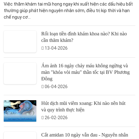
Việc thăm khám tai mũi họng ngay khi xuất hiện các dấu hiệu bất
thường giúp phát hiện nguyên nhân sớm, điều trị kịp thời và hạn
chế nguy cơ...
Rối loạn tiền đình khám khoa nào? Khi nào
cần thăm khám?
13-04-2026
Ám ảnh 16 ngày chảy máu không ngừng và
màn "khóa vòi máu" thần tốc tại BV Phương
Đông
06-04-2026
Hút dịch mũi viêm xoang: Khi nào nên hút
và quy trình thực hiện
26-02-2026
Cắt amidan 10 ngày vẫn đau - Nguyên nhân