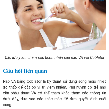
Các lưu ý khi chăm sóc bệnh nhân sau nạo VA với Coblator
Câu hỏi liên quan
Nạo VA bằng Coblator là kỹ thuật sử dụng sóng radio nhiệt
độ thấp để cắt bỏ vị trí viêm nhiễm. Phụ huynh có trẻ nhỏ
cần phẫu thuật VA có thể tham khảo thêm các thông tin
dưới đây, dựa vào các thắc mắc để đưa quyết định cuối
cùng.