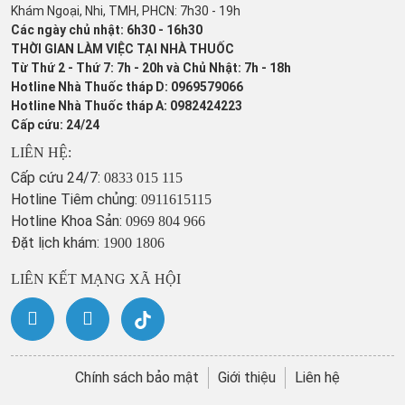
Khám Ngoại, Nhi, TMH, PHCN: 7h30 - 19h
Các ngày chủ nhật: 6h30 - 16h30
THỜI GIAN LÀM VIỆC TẠI NHÀ THUỐC
Từ Thứ 2 - Thứ 7: 7h - 20h và Chủ Nhật: 7h - 18h
Hotline Nhà Thuốc tháp D: 0969579066
Hotline Nhà Thuốc tháp A: 0982424223
Cấp cứu: 24/24
LIÊN HỆ:
Cấp cứu 24/7:
0833 015 115
Hotline Tiêm chủng:
0911615115
Hotline Khoa Sản:
0969 804 966
Đặt lịch khám:
1900 1806
LIÊN KẾT MẠNG XÃ HỘI
Chính sách bảo mật
Giới thiệu
Liên hệ