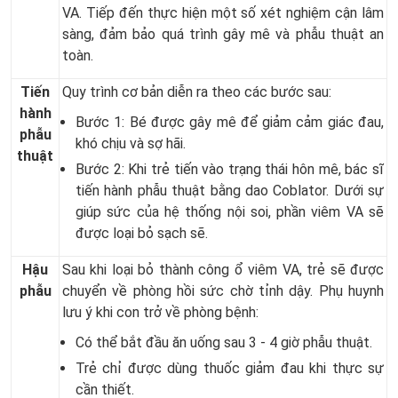
VA. Tiếp đến thực hiện một số xét nghiệm cận lâm
sàng, đảm bảo quá trình gây mê và phẫu thuật an
toàn.
Tiến
Quy trình cơ bản diễn ra theo các bước sau:
hành
Bước 1: Bé được gây mê để giảm cảm giác đau,
phẫu
khó chịu và sợ hãi.
thuật
Bước 2: Khi trẻ tiến vào trạng thái hôn mê, bác sĩ
tiến hành phẫu thuật bằng dao Coblator. Dưới sự
giúp sức của hệ thống nội soi, phần viêm VA sẽ
được loại bỏ sạch sẽ.
Hậu
Sau khi loại bỏ thành công ổ viêm VA, trẻ sẽ được
phẫu
chuyển về phòng hồi sức chờ tỉnh dậy. Phụ huynh
lưu ý khi con trở về phòng bệnh:
Có thể bắt đầu ăn uống sau 3 - 4 giờ phẫu thuật.
Trẻ chỉ được dùng thuốc giảm đau khi thực sự
cần thiết.