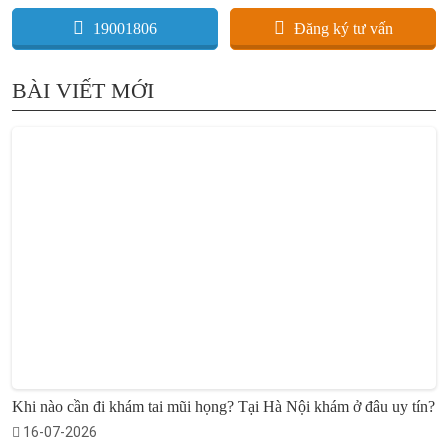
19001806
Đăng ký tư vấn
BÀI VIẾT MỚI
Khi nào cần đi khám tai mũi họng? Tại Hà Nội khám ở đâu uy tín?
16-07-2026