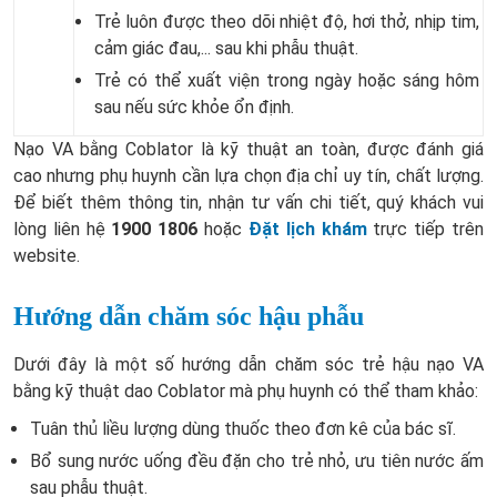
Trẻ luôn được theo dõi nhiệt độ, hơi thở, nhịp tim,
cảm giác đau,... sau khi phẫu thuật.
Trẻ có thể xuất viện trong ngày hoặc sáng hôm
sau nếu sức khỏe ổn định.
Nạo VA bằng Coblator​ là kỹ thuật an toàn, được đánh giá
cao nhưng phụ huynh cần lựa chọn địa chỉ uy tín, chất lượng.
Để biết thêm thông tin, nhận tư vấn chi tiết, quý khách vui
lòng liên hệ
1900 1806
hoặc
Đặt lịch khám
trực tiếp trên
website.
Hướng dẫn chăm sóc hậu phẫu
Dưới đây là một số hướng dẫn chăm sóc trẻ hậu nạo VA
bằng kỹ thuật dao Coblator mà phụ huynh có thể tham khảo:
Tuân thủ liều lượng dùng thuốc theo đơn kê của bác sĩ.
Bổ sung nước uống đều đặn cho trẻ nhỏ, ưu tiên nước ấm
sau phẫu thuật.