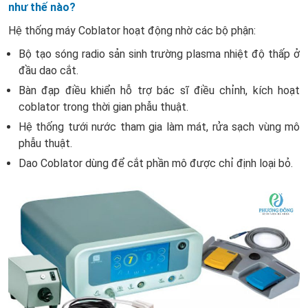
như thế nào?
Hệ thống máy Coblator hoạt động nhờ các bộ phận:
Bộ tạo sóng radio sản sinh trường plasma nhiệt độ thấp ở
đầu dao cắt.
Bàn đạp điều khiển hỗ trợ bác sĩ điều chỉnh, kích hoạt
coblator trong thời gian phẫu thuật.
Hệ thống tưới nước tham gia làm mát, rửa sạch vùng mô
phẫu thuật.
Dao Coblator dùng để cắt phần mô được chỉ định loại bỏ.