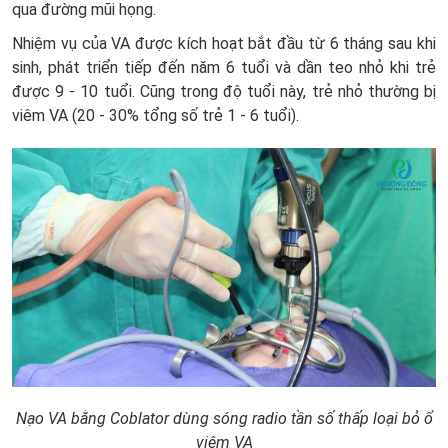
qua đường mũi họng.
Nhiệm vụ của VA được kích hoạt bắt đầu từ 6 tháng sau khi
sinh, phát triển tiếp đến năm 6 tuổi và dần teo nhỏ khi trẻ
được 9 - 10 tuổi. Cũng trong độ tuổi này, trẻ nhỏ thường bị
viêm VA (20 - 30% tổng số trẻ 1 - 6 tuổi).
Nạo VA bằng Coblator dùng sóng radio tần số thấp loại bỏ ổ
viêm VA