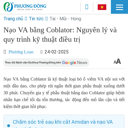
Trang chủ
Tin tức
Tai - Mũi - Họng
Nạo VA bằng Coblator​: Nguyên lý và
quy trình kỹ thuật điều trị
24-02-2025
Phương Loan
Nạo VA bằng Coblator là kỹ thuật loại bỏ ổ viêm VA nội soi với
một đầu dao, cho phép rút ngắn thời gian phẫu thuật xuống dưới
30 phút. Chuyên gia y tế phẫu thuật bằng dao Coblator giúp bệnh
nhân hạn chế tối đa tổn thương, tác động đến mô lân cận và tiết
kiệm thời gian hồi phục.
Chăm sóc trẻ sau khi cắt Amidan và nạo VA