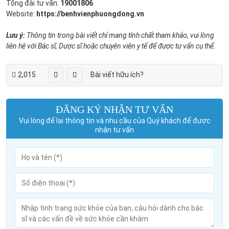
Tổng đài tư vấn:
19001806
Website:
https://benhvienphuongdong.vn
Lưu ý:
Thông tin trong bài viết chỉ mang tính chất tham khảo, vui lòng
liên hệ với Bác sĩ, Dược sĩ hoặc chuyên viên y tế để được tư vấn cụ thể.
2,015
Bài viết hữu ích?
ĐĂNG KÝ NHẬN TƯ VẤN
Vui lòng để lại thông tin và nhu cầu của Quý khách để được
nhận tư vấn