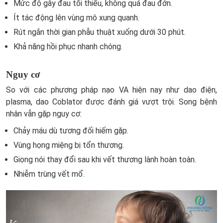
Mức độ gây đau tối thiểu, không quá đau đớn.
Ít tác động lên vùng mô xung quanh.
Rút ngắn thời gian phẫu thuật xuống dưới 30 phút.
Khả năng hồi phục nhanh chóng.
Nguy cơ
So với các phương pháp nạo VA hiện nay như dao điện,
plasma, dao Coblator được đánh giá vượt trội. Song bệnh
nhân vẫn gặp nguy cơ:
Chảy máu dù tương đối hiếm gặp.
Vùng họng miệng bị tổn thương.
Giọng nói thay đổi sau khi vết thương lành hoàn toàn.
Nhiễm trùng vết mổ.