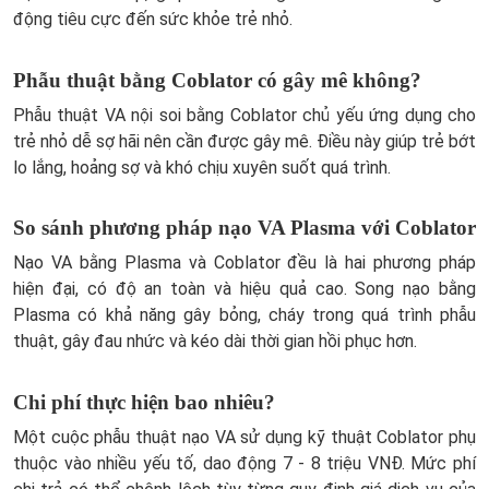
động tiêu cực đến sức khỏe trẻ nhỏ.
Phẫu thuật bằng Coblator có gây mê không?
Phẫu thuật VA nội soi bằng Coblator chủ yếu ứng dụng cho
trẻ nhỏ dễ sợ hãi nên cần được gây mê. Điều này giúp trẻ bớt
lo lắng, hoảng sợ và khó chịu xuyên suốt quá trình.
So sánh phương pháp nạo VA Plasma với Coblator
Nạo VA bằng Plasma và Coblator đều là hai phương pháp
hiện đại, có độ an toàn và hiệu quả cao. Song nạo bằng
Plasma có khả năng gây bỏng, cháy trong quá trình phẫu
thuật, gây đau nhức và kéo dài thời gian hồi phục hơn.
Chi phí thực hiện bao nhiêu?
Một cuộc phẫu thuật nạo VA sử dụng kỹ thuật Coblator phụ
thuộc vào nhiều yếu tố, dao động 7 - 8 triệu VNĐ. Mức phí