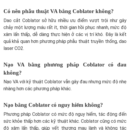
Có nên phẫu thuật VA bằng Coblator không?
Dao cắt Coblator sở hữu nhiều ưu điểm vượt trội như gây
chảy một lượng máu rất ít, thời gian hồi phục nhanh, mức độ
xâm lấn thấp, dễ dàng thực hiện ở các vị trí khó. Đây là kết
quả khả quan hơn phương pháp phẫu thuật truyền thống, dao
laser CO2.
Nạo VA bằng phương pháp Coblator có đau
không?
Nạo VA với kỹ thuật Coblator vẫn gây đau nhưng mức độ nhẹ
nhàng hơn các phương pháp khác.
Nạo bằng Coblator có nguy hiểm không?
Phương pháp Coblator có mức độ nguy hiểm, tác động đến
sức khỏe thấp hơn các kỹ thuật khác. Coblator cũng có mức
độ xâm lấn thấp, giúp vết thương mau lành và không tác