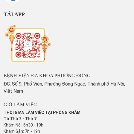
TẢI APP
BỆNH VIỆN ĐA KHOA PHƯƠNG ĐÔNG
ĐC: Số 9, Phố Viên, Phường Đông Ngạc, Thành phố Hà Nội,
Việt Nam
GIỜ LÀM VIỆC
THỜI GIAN LÀM VIỆC TẠI PHÒNG KHÁM
Từ Thứ 2 - Thứ 7:
Khám Nội: 6h30 - 19h
Khám Sản: 7h - 19h