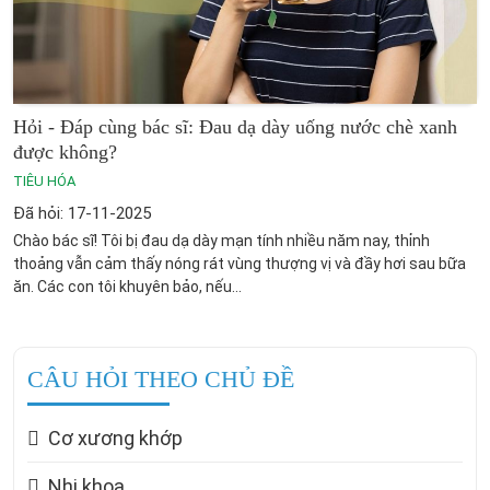
Hỏi - Đáp cùng bác sĩ: Đau dạ dày uống nước chè xanh
được không?
TIÊU HÓA
Đã hỏi: 17-11-2025
Chào bác sĩ! Tôi bị đau dạ dày mạn tính nhiều năm nay, thỉnh
thoảng vẫn cảm thấy nóng rát vùng thượng vị và đầy hơi sau bữa
ăn. Các con tôi khuyên bảo, nếu...
CÂU HỎI THEO CHỦ ĐỀ
Cơ xương khớp
Nhi khoa