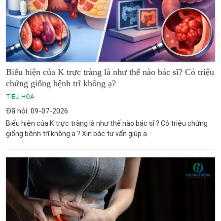
Biểu hiện của K trực tràng là như thế nào bác sĩ? Có triệu
chứng giống bệnh trĩ không ạ?
TIÊU HÓA
Đã hỏi: 09-07-2026
Biểu hiện của K trực tràng là như thế nào bác sĩ ? Có triệu chứng
giống bệnh trĩ không ạ ? Xin bác tư vấn giúp ạ