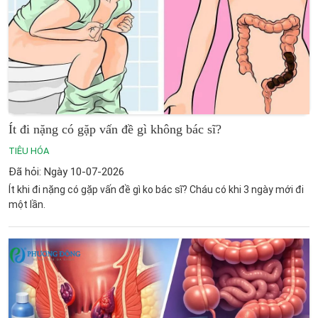
Ít đi nặng có gặp vấn đề gì không bác sĩ?
TIÊU HÓA
Đã hỏi: Ngày 10-07-2026
Ít khi đi nặng có gặp vấn đề gì ko bác sĩ? Cháu có khi 3 ngày mới đi
một lần.