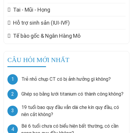
Tai - Mũi - Họng
Hỗ trợ sinh sản (IUI-IVF)
Tế bào gốc & Ngân Hàng Mô
CÂU HỎI MỚI NHẤT
1
Trẻ nhỏ chụp CT có bị ảnh hưởng gì không?
2
Ghép sọ bằng lưới titanium có thành công không?
19 tuổi bao quy đầu vẫn dài che kín quy đầu, có
3
nên cắt không?
Bé 6 tuổi chưa có biểu hiện bất thường, có cần
4