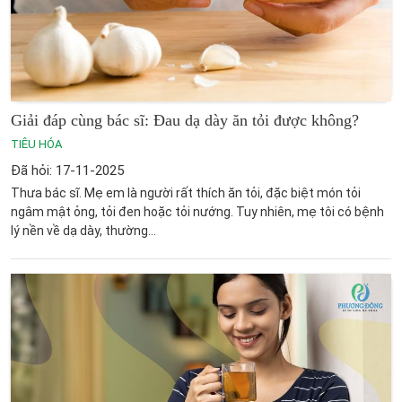
Giải đáp cùng bác sĩ: Đau dạ dày ăn tỏi được không?
TIÊU HÓA
Đã hỏi: 17-11-2025
Thưa bác sĩ. Mẹ em là người rất thích ăn tỏi, đặc biệt món tỏi
ngâm mật ỏng, tỏi đen hoặc tỏi nướng. Tuy nhiên, mẹ tôi có bệnh
lý nền về dạ dày, thường...