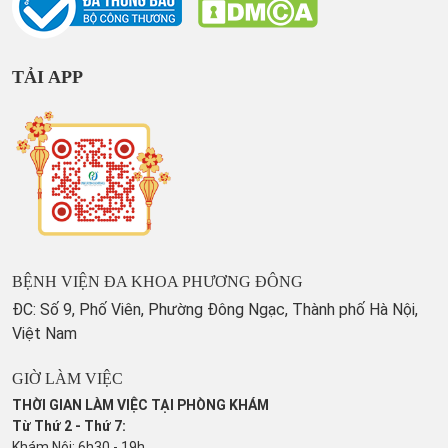
TẢI APP
BỆNH VIỆN ĐA KHOA PHƯƠNG ĐÔNG
ĐC: Số 9, Phố Viên, Phường Đông Ngạc, Thành phố Hà Nội,
Việt Nam
GIỜ LÀM VIỆC
THỜI GIAN LÀM VIỆC TẠI PHÒNG KHÁM
Từ Thứ 2 - Thứ 7:
Khám Nội: 6h30 - 19h