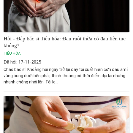
Hỏi - Đáp bác sĩ Tiêu hóa: Đau ruột thừa có đau liên tục
không?
TIÊU HÓA
Đã hỏi: 17-11-2025
Chào bác sĩ. Khoảng hai ngày trở lại đây tôi xuất hiện cơn đau âm ỉ
vùng bụng dưới bên phải, thỉnh thoảng có thời điểm dịu lại nhưng
nhanh chóng nhói lên. Tôi lo...