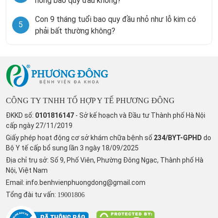
nong bao quy đầu không?
Con 9 tháng tuổi bao quy đầu nhỏ như lỗ kim có
5
phải bất thường không?
CÔNG TY TNHH TỔ HỢP Y TẾ PHƯƠNG ĐÔNG
ĐKKD số:
0101816147
- Sở kế hoạch và Đầu tư Thành phố Hà Nội
cấp ngày 27/11/2019
Giấy phép hoạt động cơ sở khám chữa bệnh số
234/BYT-GPHD
do
Bộ Y tế cấp bổ sung lần 3 ngày 18/09/2025
Địa chỉ trụ sở: Số 9, Phố Viên, Phường Đông Ngạc, Thành phố Hà
Nội, Việt Nam
Email:
info.benhvienphuongdong@gmail.com
Tổng đài tư vấn:
19001806