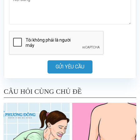
GỬI YÊU CẦU
CÂU HỎI CÙNG CHỦ ĐỀ