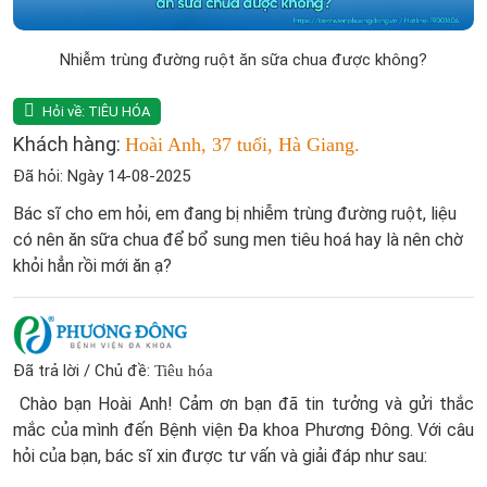
Nhiễm trùng đường ruột ăn sữa chua được không?
Hỏi về:
TIÊU HÓA
Khách hàng:
Hoài Anh, 37 tuổi, Hà Giang.
Đã hỏi: Ngày 14-08-2025
Bác sĩ cho em hỏi, em đang bị nhiễm trùng đường ruột, liệu
có nên ăn sữa chua để bổ sung men tiêu hoá hay là nên chờ
khỏi hẳn rồi mới ăn ạ?
Đã trả lời / Chủ đề:
Tiêu hóa
Chào bạn Hoài Anh! Cảm ơn bạn đã tin tưởng và gửi thắc
mắc của mình đến Bệnh viện Đa khoa Phương Đông. Với câu
hỏi của bạn, bác sĩ xin được tư vấn và giải đáp như sau: