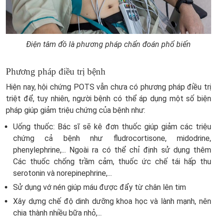
Điện tâm đồ là phương pháp chẩn đoán phổ biến
Phương pháp điều trị bệnh
Hiện nay, hội chứng POTS vẫn chưa có phương pháp điều trị
triệt để, tuy nhiên, người bệnh có thể áp dụng một số biện
pháp giúp giảm triệu chứng của bệnh như:
Uống thuốc: Bác sĩ sẽ kê đơn thuốc giúp giảm các triệu
chứng cả bệnh như fludrocortisone, midodrine,
phenylephrine,... Ngoài ra có thể chỉ định sử dụng thêm
Các thuốc chống trầm cảm, thuốc ức chế tái hấp thu
serotonin và norepinephrine,...
Sử dụng vớ nén giúp máu được đẩy từ chân lên tim
Xây dựng chế độ dinh dưỡng khoa học và lành mạnh, nên
chia thành nhiều bữa nhỏ,...