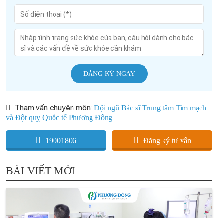
ĐĂNG KÝ NGAY
Tham vấn chuyên môn:
Đội ngũ Bác sĩ Trung tâm Tim mạch
và Đột quỵ Quốc tế Phương Đông
19001806
Đăng ký tư vấn
BÀI VIẾT MỚI