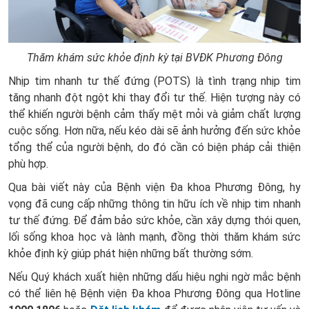
Thăm khám sức khỏe định kỳ tại BVĐK Phương Đông
Nhịp tim nhanh tư thế đứng (POTS) là tình trạng nhịp tim
tăng nhanh đột ngột khi thay đổi tư thế. Hiện tượng này có
thể khiến người bệnh cảm thấy mệt mỏi và giảm chất lượng
cuộc sống. Hơn nữa, nếu kéo dài sẽ ảnh hưởng đến sức khỏe
tổng thể của người bệnh, do đó cần có biện pháp cải thiện
phù hợp.
Qua bài viết này của Bệnh viện Đa khoa Phương Đông, hy
vọng đã cung cấp những thông tin hữu ích về nhịp tim nhanh
tư thế đứng. Để đảm bảo sức khỏe, cần xây dựng thói quen,
lối sống khoa học và lành mạnh, đồng thời thăm khám sức
khỏe định kỳ giúp phát hiện những bất thường sớm.
Nếu Quý khách xuất hiện những dấu hiệu nghi ngờ mắc bệnh
có thể liên hệ Bệnh viện Đa khoa Phương Đông qua Hotline