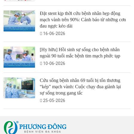
Đặt stent kịp thời cứu bệnh nhân hẹp động
mạch vành trên 90%: Cảnh báo từ những cơn
đau ngực kéo dài
16-06-2026
[Hy hữu] Hồi sinh sự sống cho bệnh nhân
ngoài 90 tuổi mắc bệnh tim mạch phức tạp
10-06-2026
Cứu sống bệnh nhân 69 tuổi bị tổn thương
“kép” mạch vành: Cuộc chạy đua giành lại
sự sống trong gang tấc
25-05-2026