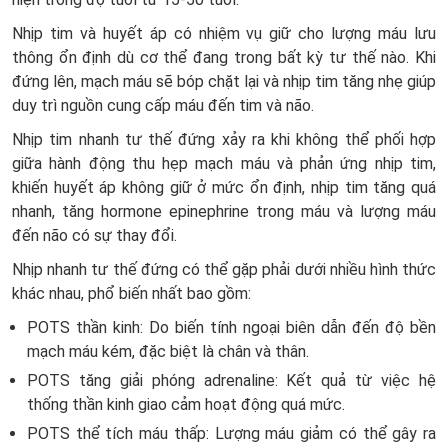
Nhịp tim và huyết áp có nhiệm vụ giữ cho lượng máu lưu
thông ổn định dù cơ thể đang trong bất kỳ tư thế nào. Khi
đứng lên, mạch máu sẽ bóp chặt lại và nhịp tim tăng nhẹ giúp
duy trì nguồn cung cấp máu đến tim và não.
Nhịp tim nhanh tư thế đứng xảy ra khi không thể phối hợp
giữa hành động thu hẹp mạch máu và phản ứng nhịp tim,
khiến huyết áp không giữ ở mức ổn định, nhịp tim tăng quá
nhanh, tăng hormone epinephrine trong máu và lượng máu
đến não có sự thay đổi.
Nhịp nhanh tư thế đứng có thể gặp phải dưới nhiều hình thức
khác nhau, phổ biến nhất bao gồm:
POTS thần kinh: Do biến tính ngoại biên dẫn đến độ bền
mạch máu kém, đặc biệt là chân và thân.
POTS tăng giải phóng adrenaline: Kết quả từ việc hệ
thống thần kinh giao cảm hoạt động quá mức.
POTS thể tích máu thấp: Lượng máu giảm có thể gây ra