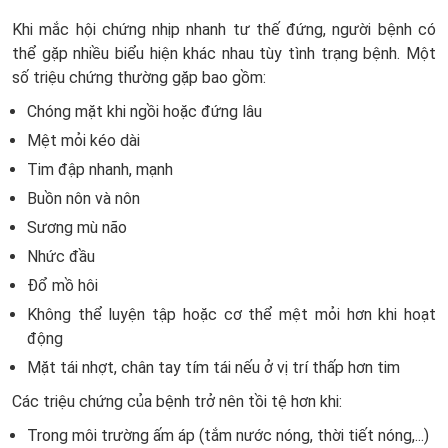
Khi mắc hội chứng nhịp nhanh tư thế đứng, người bệnh có
thể gặp nhiều biểu hiện khác nhau tùy tình trạng bệnh. Một
số triệu chứng thường gặp bao gồm:
Chóng mặt khi ngồi hoặc đứng lâu
Mệt mỏi kéo dài
Tim đập nhanh, mạnh
Buồn nôn và nôn
Sương mù não
Nhức đầu
Đổ mồ hôi
Không thể luyện tập hoặc cơ thể mệt mỏi hơn khi hoạt
động
Mặt tái nhợt, chân tay tím tái nếu ở vị trí thấp hơn tim
Các triệu chứng của bệnh trở nên tồi tệ hơn khi:
Trong môi trường ấm áp (tắm nước nóng, thời tiết nóng,...)