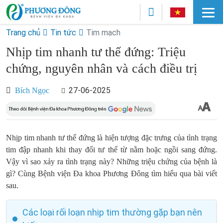
Trang chủ
Tin tức
Tim mạch
Nhịp tim nhanh tư thế đứng: Triệu
chứng, nguyên nhân và cách điều trị
27-06-2025
Bích Ngọc
Nhịp tim nhanh tư thế đứng là hiện tượng đặc trưng của tình trạng
tim đập nhanh khi thay đổi tư thế từ nằm hoặc ngồi sang đứng.
Vậy vì sao xảy ra tình trạng này? Những triệu chứng của bệnh là
gì? Cùng Bệnh viện Đa khoa Phương Đông tìm hiểu qua bài viết
sau.
Các loại rối loạn nhịp tim thường gặp bạn nên