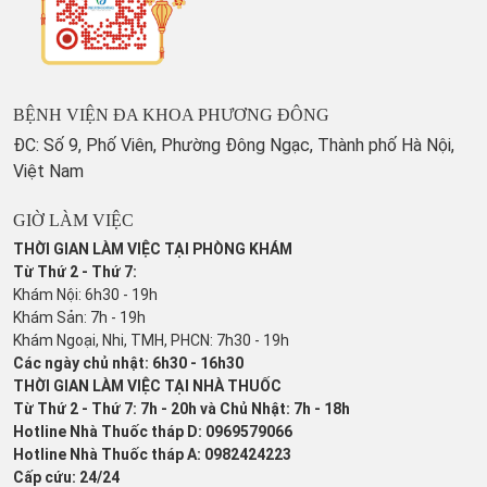
BỆNH VIỆN ĐA KHOA PHƯƠNG ĐÔNG
ĐC: Số 9, Phố Viên, Phường Đông Ngạc, Thành phố Hà Nội,
Việt Nam
GIỜ LÀM VIỆC
THỜI GIAN LÀM VIỆC TẠI PHÒNG KHÁM
Từ Thứ 2 - Thứ 7:
Khám Nội: 6h30 - 19h
Khám Sản: 7h - 19h
Khám Ngoại, Nhi, TMH, PHCN: 7h30 - 19h
Các ngày chủ nhật: 6h30 - 16h30
THỜI GIAN LÀM VIỆC TẠI NHÀ THUỐC
Từ Thứ 2 - Thứ 7: 7h - 20h và Chủ Nhật: 7h - 18h
Hotline Nhà Thuốc tháp D: 0969579066
Hotline Nhà Thuốc tháp A: 0982424223
Cấp cứu: 24/24