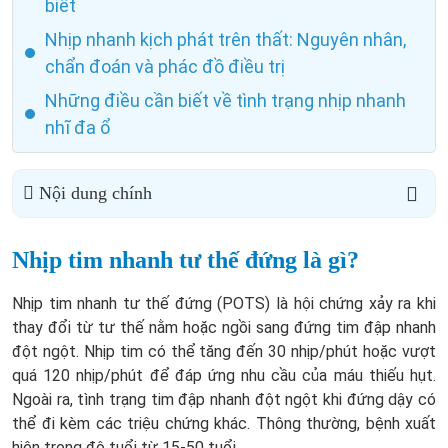
biết
Nhịp nhanh kịch phát trên thất: Nguyên nhân,
chẩn đoán và phác đồ điều trị
Những điều cần biết về tình trạng nhịp nhanh
nhĩ đa ổ
Nội dung chính
Nhịp tim nhanh tư thế đứng là gì?
Nhịp tim nhanh tư thế đứng (POTS) là hội chứng xảy ra khi
thay đổi từ tư thế nằm hoặc ngồi sang đứng tim đập nhanh
đột ngột. Nhịp tim có thể tăng đến 30 nhịp/phút hoặc vượt
quá 120 nhịp/phút để đáp ứng nhu cầu của máu thiếu hụt.
Ngoài ra, tình trạng tim đập nhanh đột ngột khi đứng dậy có
thể đi kèm các triệu chứng khác. Thông thường, bệnh xuất
hiện trong độ tuổi từ 15-50 tuổi.