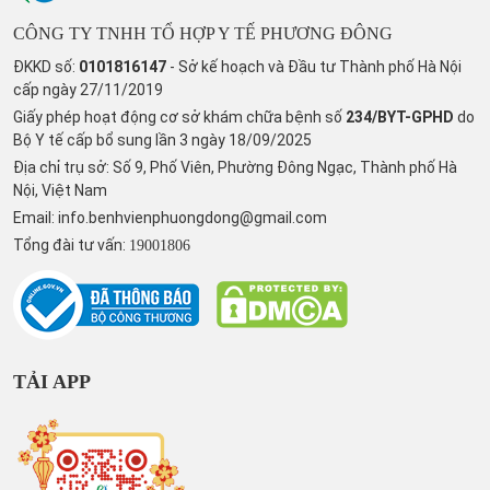
CÔNG TY TNHH TỔ HỢP Y TẾ PHƯƠNG ĐÔNG
ĐKKD số:
0101816147
- Sở kế hoạch và Đầu tư Thành phố Hà Nội
cấp ngày 27/11/2019
Giấy phép hoạt động cơ sở khám chữa bệnh số
234/BYT-GPHD
do
Bộ Y tế cấp bổ sung lần 3 ngày 18/09/2025
Địa chỉ trụ sở: Số 9, Phố Viên, Phường Đông Ngạc, Thành phố Hà
Nội, Việt Nam
Email:
info.benhvienphuongdong@gmail.com
Tổng đài tư vấn:
19001806
TẢI APP