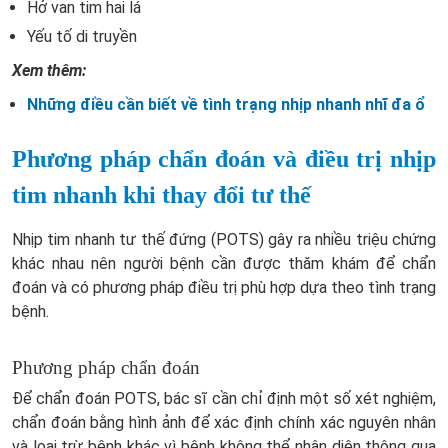
Hở van tim hai lá
Yếu tố di truyền
Xem thêm:
Những điều cần biết về tình trạng nhịp nhanh nhĩ đa ổ
Phương pháp chẩn đoán và điều trị nhịp
tim nhanh khi thay đổi tư thế
Nhịp tim nhanh tư thế đứng (POTS) gây ra nhiều triệu chứng
khác nhau nên người bệnh cần được thăm khám để chẩn
đoán và có phương pháp điều trị phù hợp dựa theo tình trạng
bệnh.
Phương pháp chẩn đoán
Để chẩn đoán POTS, bác sĩ cần chỉ định một số xét nghiệm,
chẩn đoán bằng hình ảnh để xác định chính xác nguyên nhân
và loại trừ bệnh khác vì bệnh không thể nhận diện thông qua