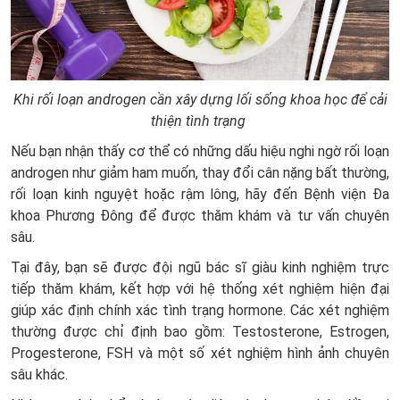
Khi rối loạn androgen cần xây dựng lối sống khoa học để cải
thiện tình trạng
Nếu bạn nhận thấy cơ thể có những dấu hiệu nghi ngờ rối loạn
androgen như giảm ham muốn, thay đổi cân nặng bất thường,
rối loạn kinh nguyệt hoặc rậm lông, hãy đến Bệnh viện Đa
khoa Phương Đông để được thăm khám và tư vấn chuyên
sâu.
Tại đây, bạn sẽ được đội ngũ bác sĩ giàu kinh nghiệm trực
tiếp thăm khám, kết hợp với hệ thống xét nghiệm hiện đại
giúp xác định chính xác tình trạng hormone. Các xét nghiệm
thường được chỉ định bao gồm: Testosterone, Estrogen,
Progesterone, FSH và một số xét nghiệm hình ảnh chuyên
sâu khác.