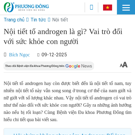
Trang chủ
Tin tức
Nội tiết
Nội tiết tố androgen là gì? Vai trò đối
với sức khỏe con người
09-12-2025
Bích Ngọc
Nội tiết tố androgen hay còn được biết đến là nội tiết tố nam, tuy
nhiên nội tiết tố này vẫn song song ở trong cơ thể của nam giới và
nữ giới với số lượng khác nhau. Vậy nội tiết tố androgen có vai trò
như thế nào đối với sức khỏe con người? Gây ra những ảnh hưởng
nào nếu bị rối loạn? Cùng Bệnh viện Đa khoa Phương Đông tìm
hiểu chi tiết qua bài viết sau.