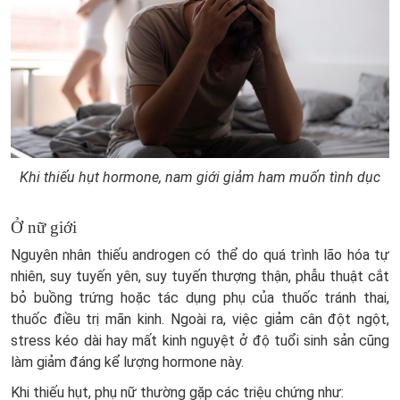
Khi thiếu hụt hormone, nam giới giảm ham muốn tình dục
Ở nữ giới
Nguyên nhân thiếu androgen có thể do quá trình lão hóa tự
nhiên, suy tuyến yên, suy tuyến thượng thận, phẫu thuật cắt
bỏ buồng trứng hoặc tác dụng phụ của thuốc tránh thai,
thuốc điều trị mãn kinh. Ngoài ra, việc giảm cân đột ngột,
stress kéo dài hay mất kinh nguyệt ở độ tuổi sinh sản cũng
làm giảm đáng kể lượng hormone này.
Khi thiếu hụt, phụ nữ thường gặp các triệu chứng như: