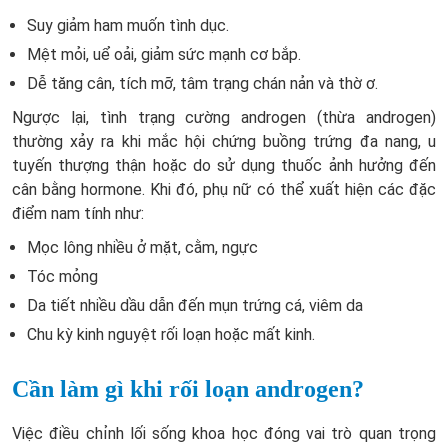
Suy giảm ham muốn tình dục.
Mệt mỏi, uể oải, giảm sức mạnh cơ bắp.
Dễ tăng cân, tích mỡ, tâm trạng chán nản và thờ ơ.
Ngược lại, tình trạng cường androgen (thừa androgen)
thường xảy ra khi mắc hội chứng buồng trứng đa nang, u
tuyến thượng thận hoặc do sử dụng thuốc ảnh hưởng đến
cân bằng hormone. Khi đó, phụ nữ có thể xuất hiện các đặc
điểm nam tính như:
Mọc lông nhiều ở mặt, cằm, ngực
Tóc mỏng
Da tiết nhiều dầu dẫn đến mụn trứng cá, viêm da
Chu kỳ kinh nguyệt rối loạn hoặc mất kinh.
Cần làm gì khi rối loạn androgen?
Việc điều chỉnh lối sống khoa học đóng vai trò quan trọng