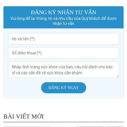
ĐĂNG KÝ NHẬN TƯ VẤN
Vui lòng để lại thông tin và nhu cầu của Quý khách để được
nhận tư vấn
ĐĂNG KÝ NGAY
BÀI VIẾT MỚI