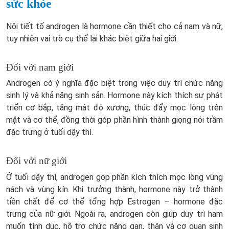
sức khỏe
Nội tiết tố androgen là hormone cần thiết cho cả nam và nữ,
tuy nhiên vai trò cụ thể lại khác biệt giữa hai giới.
Đối với nam giới
Androgen có ý nghĩa đặc biệt trong việc duy trì chức năng
sinh lý và khả năng sinh sản. Hormone này kích thích sự phát
triển cơ bắp, tăng mật độ xương, thúc đẩy mọc lông trên
mặt và cơ thể, đồng thời góp phần hình thành giọng nói trầm
đặc trưng ở tuổi dậy thì.
Đối với nữ giới
Ở tuổi dậy thì, androgen góp phần kích thích mọc lông vùng
nách và vùng kín. Khi trưởng thành, hormone này trở thành
tiền chất để cơ thể tổng hợp Estrogen – hormone đặc
trưng của nữ giới. Ngoài ra, androgen còn giúp duy trì ham
muốn tình dục, hỗ trợ chức năng gan, thận và cơ quan sinh