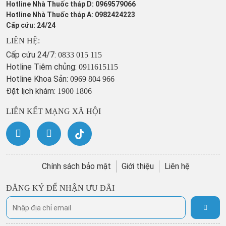
Hotline Nhà Thuốc tháp D: 0969579066
Hotline Nhà Thuốc tháp A: 0982424223
Cấp cứu: 24/24
LIÊN HỆ:
Cấp cứu 24/7:
0833 015 115
Hotline Tiêm chủng:
0911615115
Hotline Khoa Sản:
0969 804 966
Đặt lịch khám:
1900 1806
LIÊN KẾT MẠNG XÃ HỘI
Chính sách bảo mật
Giới thiệu
Liên hệ
ĐĂNG KÝ ĐỂ NHẬN ƯU ĐÃI