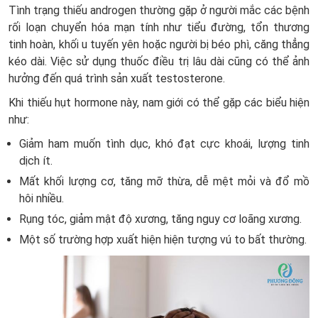
Tình trạng thiếu androgen thường gặp ở người mắc các bệnh
rối loạn chuyển hóa mạn tính như tiểu đường, tổn thương
tinh hoàn, khối u tuyến yên hoặc người bị béo phì, căng thẳng
kéo dài. Việc sử dụng thuốc điều trị lâu dài cũng có thể ảnh
hưởng đến quá trình sản xuất testosterone.
Khi thiếu hụt hormone này, nam giới có thể gặp các biểu hiện
như:
Giảm ham muốn tình dục, khó đạt cực khoái, lượng tinh
dịch ít.
Mất khối lượng cơ, tăng mỡ thừa, dễ mệt mỏi và đổ mồ
hôi nhiều.
Rụng tóc, giảm mật độ xương, tăng nguy cơ loãng xương.
Một số trường hợp xuất hiện hiện tượng vú to bất thường.