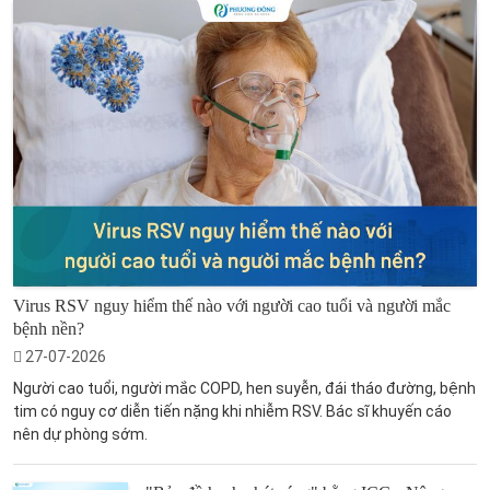
Virus RSV nguy hiểm thế nào với người cao tuổi và người mắc
bệnh nền?
27-07-2026
Người cao tuổi, người mắc COPD, hen suyễn, đái tháo đường, bệnh
tim có nguy cơ diễn tiến nặng khi nhiễm RSV. Bác sĩ khuyến cáo
nên dự phòng sớm.