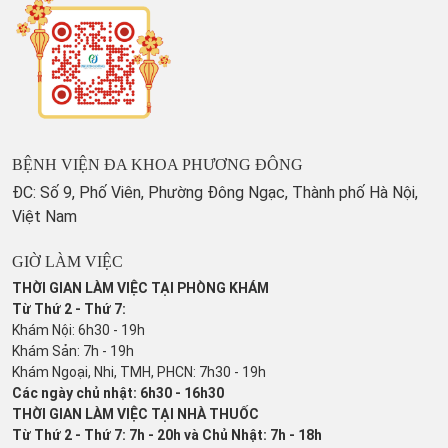
BỆNH VIỆN ĐA KHOA PHƯƠNG ĐÔNG
ĐC: Số 9, Phố Viên, Phường Đông Ngạc, Thành phố Hà Nội,
Việt Nam
GIỜ LÀM VIỆC
THỜI GIAN LÀM VIỆC TẠI PHÒNG KHÁM
Từ Thứ 2 - Thứ 7:
Khám Nội: 6h30 - 19h
Khám Sản: 7h - 19h
Khám Ngoại, Nhi, TMH, PHCN: 7h30 - 19h
Các ngày chủ nhật: 6h30 - 16h30
THỜI GIAN LÀM VIỆC TẠI NHÀ THUỐC
Từ Thứ 2 - Thứ 7: 7h - 20h và Chủ Nhật: 7h - 18h