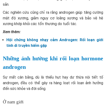
sản.
Các nghiên cứu cũng chỉ ra rằng androgen giúp tăng cường
mật độ xương, giảm nguy cơ loãng xương và bảo vệ hệ
xương khớp khỏi các tổn thương do tuổi tác.
Xem thêm:
Hội chứng không nhạy cảm Androgen: Rối loạn giới
tính di truyền hiếm gặp
Những ảnh hưởng khi rối loạn hormone
androgen
Sự mất cân bằng, dù là thiếu hụt hay dư thừa nội tiết tố
androgen, đều có thể gây ra hàng loạt rối loạn ảnh hưởng
đến sức khỏe và đời sống.
Ở nam giới