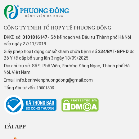
CÔNG TY TNHH TỔ HỢP Y TẾ PHƯƠNG ĐÔNG
ĐKKD số:
0101816147
- Sở kế hoạch và Đầu tư Thành phố Hà Nội
cấp ngày 27/11/2019
Giấy phép hoạt động cơ sở khám chữa bệnh số
234/BYT-GPHD
do
Bộ Y tế cấp bổ sung lần 3 ngày 18/09/2025
Địa chỉ trụ sở: Số 9, Phố Viên, Phường Đông Ngạc, Thành phố Hà
Nội, Việt Nam
Email:
info.benhvienphuongdong@gmail.com
Tổng đài tư vấn:
19001806
TẢI APP