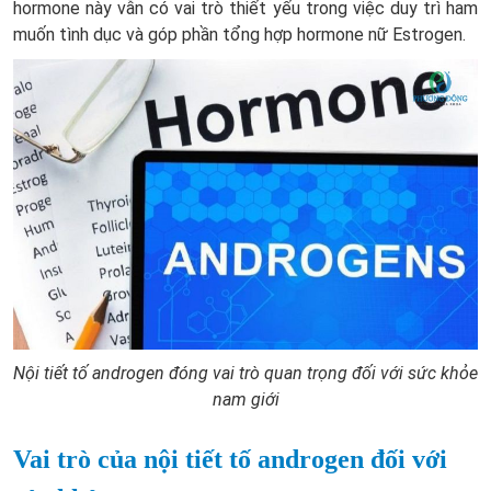
hormone này vẫn có vai trò thiết yếu trong việc duy trì ham
muốn tình dục và góp phần tổng hợp hormone nữ Estrogen.
Nội tiết tố androgen đóng vai trò quan trọng đối với sức khỏe
nam giới
Vai trò của nội tiết tố androgen đối với