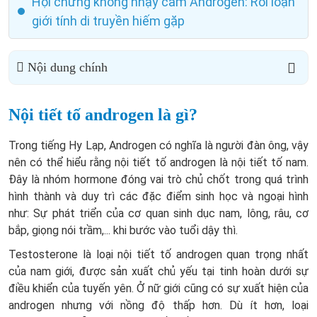
Hội chứng không nhạy cảm Androgen: Rối loạn
giới tính di truyền hiếm gặp
Nội dung chính
Nội tiết tố androgen là gì?
Trong tiếng Hy Lạp, Androgen có nghĩa là người đàn ông, vậy
nên có thể hiểu rằng nội tiết tố androgen là nội tiết tố nam.
Đây là nhóm hormone đóng vai trò chủ chốt trong quá trình
hình thành và duy trì các đặc điểm sinh học và ngoại hình
như: Sự phát triển của cơ quan sinh dục nam, lông, râu, cơ
bắp, giọng nói trầm,... khi bước vào tuổi dậy thì.
Testosterone là loại nội tiết tố androgen quan trọng nhất
của nam giới, được sản xuất chủ yếu tại tinh hoàn dưới sự
điều khiển của tuyến yên. Ở nữ giới cũng có sự xuất hiện của
androgen nhưng với nồng độ thấp hơn. Dù ít hơn, loại