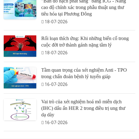
"Bản đồ hạch phát sáng" bằng ICG - Nâng
cao độ chính xác trong phẫu thuật ung thư
tiêu hóa tại Phương Đông
18-07-2026
Rối loạn thích ứng: Khi những biến cố trong
cuộc đời trở thành gánh nặng tâm lý
18-07-2026
Tầm quan trọng của xét nghiệm Anti - TPO
trong chẩn đoán bệnh lý tuyến giáp
16-07-2026
Vai trò của xét nghiệm hoá mô miễn dịch
(IHC) dấu ấn HER 2 trong điều trị ung thư
dạ dày
16-07-2026