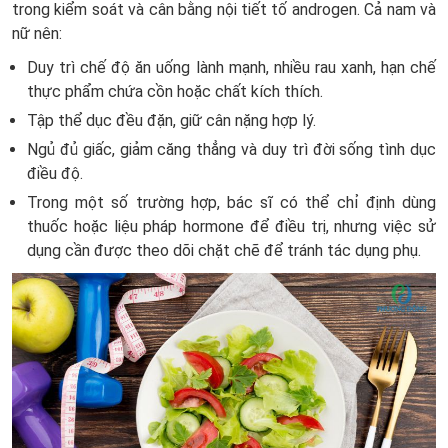
trong kiểm soát và cân bằng nội tiết tố androgen. Cả nam và
nữ nên:
Duy trì chế độ ăn uống lành mạnh, nhiều rau xanh, hạn chế
thực phẩm chứa cồn hoặc chất kích thích.
Tập thể dục đều đặn, giữ cân nặng hợp lý.
Ngủ đủ giấc, giảm căng thẳng và duy trì đời sống tình dục
điều độ.
Trong một số trường hợp, bác sĩ có thể chỉ định dùng
thuốc hoặc liệu pháp hormone để điều trị, nhưng việc sử
dụng cần được theo dõi chặt chẽ để tránh tác dụng phụ.