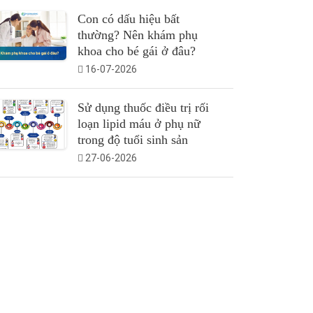
Con có dấu hiệu bất
thường? Nên khám phụ
khoa cho bé gái ở đâu?
16-07-2026
Sử dụng thuốc điều trị rối
loạn lipid máu ở phụ nữ
trong độ tuổi sinh sản
27-06-2026