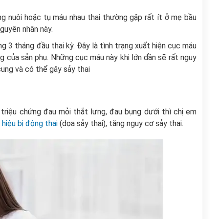
ng nuôi hoặc tụ máu nhau thai thường gặp rất ít ở mẹ bầu
nguyên nhân này.
g 3 tháng đầu thai kỳ. Đây là tình trạng xuất hiện cục máu
ng của sản phụ. Những cục máu này khi lớn dần sẽ rất nguy
cung và có thể gây sảy thai
triệu chứng đau mỏi thắt lưng, đau bụng dưới thì chị em
 hiệu bị động thai
(dọa sảy thai), tăng nguy cơ sảy thai.