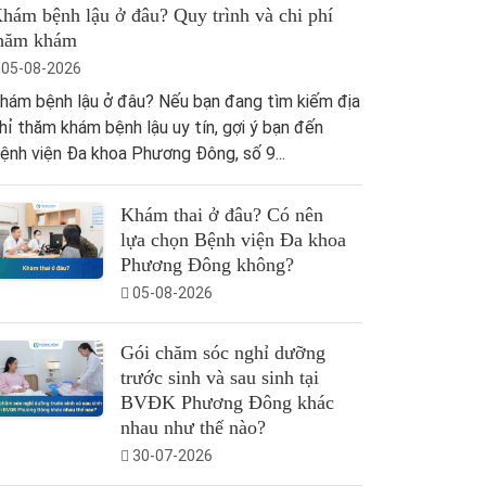
hám bệnh lậu ở đâu? Quy trình và chi phí
hăm khám
05-08-2026
hám bệnh lậu ở đâu? Nếu bạn đang tìm kiếm địa
hỉ thăm khám bệnh lậu uy tín, gợi ý bạn đến
ệnh viện Đa khoa Phương Đông, số 9...
Khám thai ở đâu? Có nên
lựa chọn Bệnh viện Đa khoa
Phương Đông không?
05-08-2026
Gói chăm sóc nghỉ dưỡng
trước sinh và sau sinh tại
BVĐK Phương Đông khác
nhau như thế nào?
30-07-2026