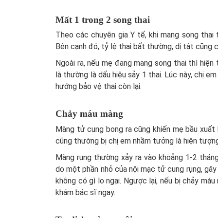
Mất 1 trong 2 song thai
Theo các chuyên gia Y tế, khi mang song thai th
Bên cạnh đó, tỷ lệ thai bất thường, dị tật cũng
Ngoài ra, nếu mẹ đang mang song thai thì hiện
là thường là dấu hiệu sảy 1 thai. Lúc này, chị 
hướng bảo vệ thai còn lại.
Chảy máu màng
Màng tử cung bong ra cũng khiến mẹ bầu xuất 
cũng thường bị chị em nhầm tưởng là hiện tượng
Màng rụng thường xảy ra vào khoảng 1-2 tháng
do một phần nhỏ của nội mạc tử cung rụng, gây 
không có gì lo ngại. Ngược lại, nếu bị chảy máu
khám bác sĩ ngay.