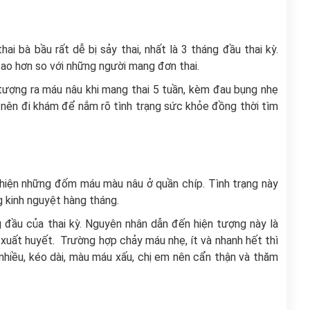
ai bà bầu rất dễ bị sảy thai, nhất là 3 tháng đầu thai kỳ.
 cao hơn so với những người mang đơn thai.
 tượng ra máu nâu khi mang thai 5 tuần, kèm đau bụng nhẹ
em nên đi khám để nắm rõ tình trạng sức khỏe đồng thời tìm
hiện những đốm máu màu nâu ở quần chíp. Tình trạng này
 kinh nguyệt hàng tháng.
 đầu của thai kỳ. Nguyên nhân dẫn đến hiện tượng này là
xuất huyết. Trường hợp chảy máu nhẹ, ít và nhanh hết thì
 nhiều, kéo dài, màu máu xấu, chị em nên cẩn thận và thăm