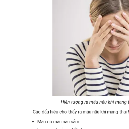
Hiện tượng ra máu nâu khi mang th
Các dấu hiệu cho thấy ra máu nâu khi mang thai 
Máu có màu nâu sẫm.