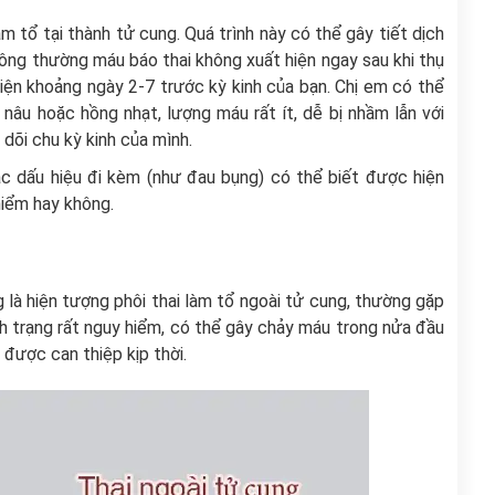
m tổ tại thành tử cung. Quá trình này có thể gây tiết dịch
hông thường máu báo thai không xuất hiện ngay sau khi thụ
hiện khoảng ngày 2-7 trước kỳ kinh của bạn. Chị em có thể
âu hoặc hồng nhạt, lượng máu rất ít, dễ bị nhầm lẫn với
 dõi chu kỳ kinh của mình.
c dấu hiệu đi kèm (như đau bụng) có thể biết được hiện
hiểm hay không.
 là hiện tượng phôi thai làm tổ ngoài tử cung, thường gặp
ình trạng rất nguy hiểm, có thể gây chảy máu trong nửa đầu
 được can thiệp kịp thời.