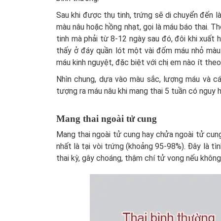
Sau khi được thụ tinh, trứng sẽ di chuyển đến là
màu nâu hoặc hồng nhạt, gọi là máu báo thai. T
tinh mà phải từ 8-12 ngày sau đó, đôi khi xuất 
thấy ở đáy quần lót một vài đốm máu nhỏ màu n
máu kinh nguyệt, đặc biệt với chị em nào ít theo
Nhìn chung, dựa vào màu sắc, lượng máu và cá
tượng ra máu nâu khi mang thai 5 tuần có nguy 
Mang thai ngoài tử cung
Mang thai ngoài tử cung hay chửa ngoài tử cung
nhất là tại vòi trứng (khoảng 95-98%). Đây là t
thai kỳ, gây choáng, thậm chí tử vong nếu không