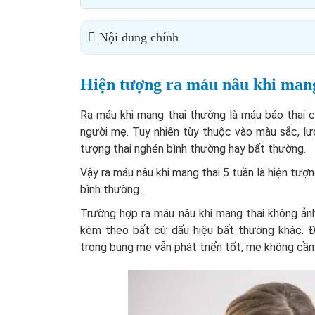
Nội dung chính
Hiện tượng ra máu nâu khi mang 
Ra máu khi mang thai thường là máu báo thai c
người mẹ. Tuy nhiên tùy thuộc vào màu sắc, l
tượng thai nghén bình thường hay bất thường.
Vậy ra máu nâu khi mang thai 5 tuần là hiện tượ
bình thường .
Trường hợp ra máu nâu khi mang thai không ảnh
kèm theo bất cứ dấu hiệu bất thường khác. Đâ
trong bụng mẹ vẫn phát triển tốt, mẹ không cần 