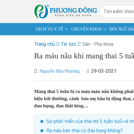
DỊCH VỤ Y TẾ
CHUYÊN KHOA
ĐỘI NGŨ BÁ
Trang chủ
Tin tức
Sản - Phụ khoa
Ra máu nâu khi mang thai 5 tuầ
29-03-2021
Nguyễn Mai Phương
Mang thai 5 tuần bị ra máu màu nâu không phải l
hiệu bất thường, cảnh báo mẹ bầu bị động thai, d
đau bụng, đau thắt lưng…
Sự phát triển của thai nhi 5 tuần tuổi và 
Ra máu báo thai có đau bụng không?