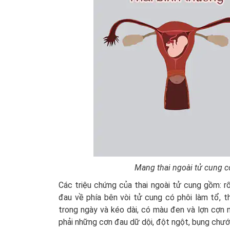
Mang thai ngoài tử cung c
Các triệu chứng của thai ngoài tử cung gồm: rố
đau về phía bên vòi tử cung có phôi làm tổ, th
trong ngày và kéo dài, có màu đen và lợn cợn 
phải những cơn đau dữ dội, đột ngột, bụng chư