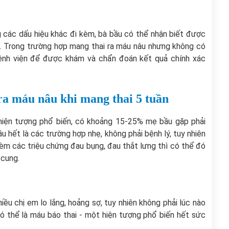
 các dấu hiệu khác đi kèm, bà bầu có thể nhận biết được
g. Trong trường hợp mang thai ra máu nâu nhưng không có
ệnh viện để được khám và chẩn đoán kết quả chính xác
.
a máu nâu khi mang thai 5 tuần
 hiện tượng phổ biến, có khoảng 15-25% mẹ bầu gặp phải
ầu hết là các trường hợp nhẹ, không phải bệnh lý, tuy nhiên
kèm các triệu chứng đau bụng, đau thắt lưng thì có thể đó
 cung.
iều chị em lo lắng, hoảng sợ, tuy nhiên không phải lúc nào
ó thể là máu báo thai - một hiện tượng phổ biến hết sức