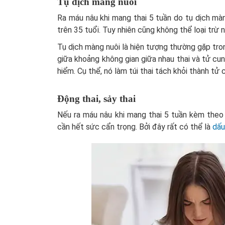
Tụ dịch màng nuôi
Ra máu nâu khi mang thai 5 tuần do tụ dịch mà
trên 35 tuổi. Tuy nhiên cũng không thể loại trừ 
Tụ dịch màng nuôi là hiện tượng thường gặp tron
giữa khoảng không gian giữa nhau thai và tử cu
hiểm. Cụ thể, nó làm túi thai tách khỏi thành tử 
Động thai, sảy thai
Nếu ra máu nâu khi mang thai 5 tuần kèm theo 
cần hết sức cẩn trọng. Bởi đây rất có thể là
dấu