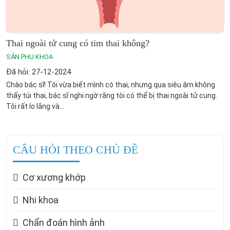
Thai ngoài tử cung có tim thai không?
SẢN PHỤ KHOA
Đã hỏi: 27-12-2024
Chào bác sĩ! Tôi vừa biết mình có thai, nhưng qua siêu âm không
thấy túi thai, bác sĩ nghi ngờ rằng tôi có thể bị thai ngoài tử cung.
Tôi rất lo lắng và...
CÂU HỎI THEO CHỦ ĐỀ
Cơ xương khớp
Nhi khoa
Chẩn đoán hình ảnh