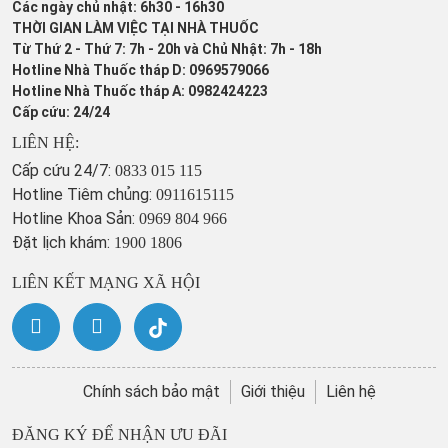
Các ngày chủ nhật: 6h30 - 16h30
THỜI GIAN LÀM VIỆC TẠI NHÀ THUỐC
Từ Thứ 2 - Thứ 7: 7h - 20h và Chủ Nhật: 7h - 18h
Hotline Nhà Thuốc tháp D: 0969579066
Hotline Nhà Thuốc tháp A: 0982424223
Cấp cứu: 24/24
LIÊN HỆ:
Cấp cứu 24/7:
0833 015 115
Hotline Tiêm chủng:
0911615115
Hotline Khoa Sản:
0969 804 966
Đặt lịch khám:
1900 1806
LIÊN KẾT MẠNG XÃ HỘI
Chính sách bảo mật
Giới thiệu
Liên hệ
ĐĂNG KÝ ĐỂ NHẬN ƯU ĐÃI