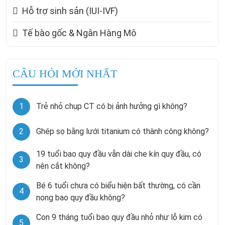
Hỗ trợ sinh sản (IUI-IVF)
Tế bào gốc & Ngân Hàng Mô
CÂU HỎI MỚI NHẤT
1
Trẻ nhỏ chụp CT có bị ảnh hưởng gì không?
2
Ghép sọ bằng lưới titanium có thành công không?
19 tuổi bao quy đầu vẫn dài che kín quy đầu, có
3
nên cắt không?
Bé 6 tuổi chưa có biểu hiện bất thường, có cần
4
nong bao quy đầu không?
Con 9 tháng tuổi bao quy đầu nhỏ như lỗ kim có
5