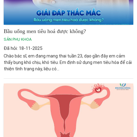
Bầu uống men tiêu hoá được không?
SẢN PHỤ KHOA
Đã hỏi: 18-11-2025
Chào bác sĩ, em đang mang thai tuần 23, dạo gần đây em cảm
thấy bụng khó chịu, khó tiêu. Em định sử dụng men tiêu hóa để cải
thiện tình trạng này, liệu có...