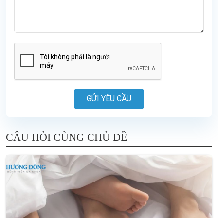
GỬI YÊU CẦU
CÂU HỎI CÙNG CHỦ ĐỀ