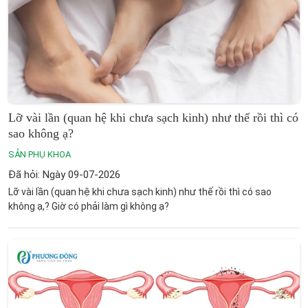
Lỡ vài lần (quan hệ khi chưa sạch kinh) như thế rồi thì có
sao không ạ?
SẢN PHỤ KHOA
Đã hỏi: Ngày 09-07-2026
Lỡ vài lần (quan hệ khi chưa sạch kinh) như thế rồi thì có sao
không ạ,? Giờ có phải làm gì không ạ?