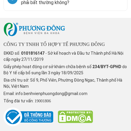
phải bất thường không?
CÔNG TY TNHH TỔ HỢP Y TẾ PHƯƠNG ĐÔNG
ĐKKD số:
0101816147
- Sở kế hoạch và Đầu tư Thành phố Hà Nội
cấp ngày 27/11/2019
Giấy phép hoạt động cơ sở khám chữa bệnh số
234/BYT-GPHD
do
Bộ Y tế cấp bổ sung lần 3 ngày 18/09/2025
Địa chỉ trụ sở: Số 9, Phố Viên, Phường Đông Ngạc, Thành phố Hà
Nội, Việt Nam
Email:
info.benhvienphuongdong@gmail.com
Tổng đài tư vấn:
19001806