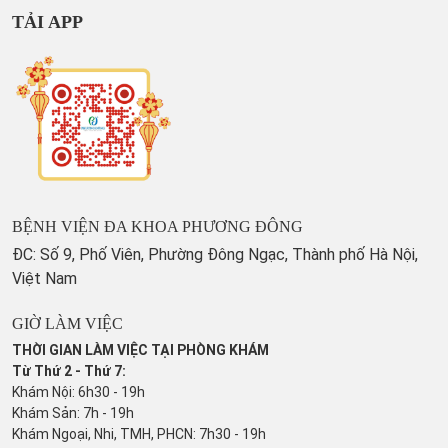
TẢI APP
BỆNH VIỆN ĐA KHOA PHƯƠNG ĐÔNG
ĐC: Số 9, Phố Viên, Phường Đông Ngạc, Thành phố Hà Nội,
Việt Nam
GIỜ LÀM VIỆC
THỜI GIAN LÀM VIỆC TẠI PHÒNG KHÁM
Từ Thứ 2 - Thứ 7:
Khám Nội: 6h30 - 19h
Khám Sản: 7h - 19h
Khám Ngoại, Nhi, TMH, PHCN: 7h30 - 19h