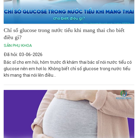
Chỉ số glucose trong nước tiểu khi mang thai cho biết
điều gì?
SẢN PHỤ KHOA
Đã hỏi: 03-06-2026
Bác sĩ cho em hỏi, hôm trước đi khám thai bác sĩ nói nước tiểu có
glucose nên em hơi lo. Không biết chỉ số glucose trong nước tiểu
khi mang thai nói lên điều...