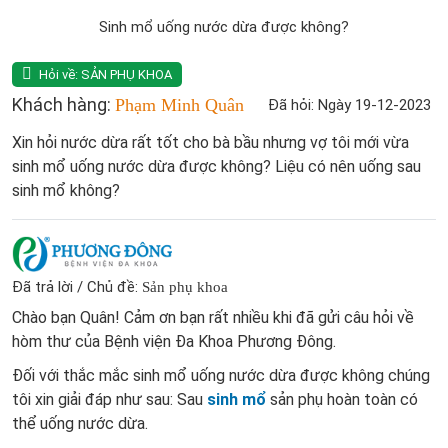
Sinh mổ uống nước dừa được không?
Hỏi về:
SẢN PHỤ KHOA
Khách hàng:
Phạm Minh Quân
Đã hỏi: Ngày 19-12-2023
Xin hỏi nước dừa rất tốt cho bà bầu nhưng vợ tôi mới vừa
sinh mổ uống nước dừa được không? Liệu có nên uống sau
sinh mổ không?
Đã trả lời / Chủ đề:
Sản phụ khoa
Chào bạn Quân! Cảm ơn bạn rất nhiều khi đã gửi câu hỏi về
hòm thư của Bệnh viện Đa Khoa Phương Đông.
Đối với thắc mắc sinh mổ uống nước dừa được không chúng
tôi xin giải đáp như sau: Sau
sinh mổ
sản phụ hoàn toàn có
thể uống nước dừa.