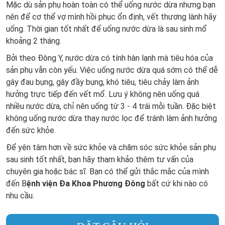
Mặc dù sản phụ hoàn toàn có thể uống nước dừa nhưng bạn
nên để cơ thể vợ mình hồi phục ổn định, vết thương lành hãy
uống. Thời gian tốt nhất để uống nước dừa là sau sinh mổ
khoảng 2 tháng.
Bởi theo Đông Y, nước dừa có tính hàn lạnh mà tiêu hóa của
sản phụ vẫn còn yếu. Việc uống nước dừa quá sớm có thể dễ
gây đau bụng, gây đầy bụng, khó tiêu, tiêu chảy làm ảnh
hưởng trực tiếp đến vết mổ. Lưu ý không nên uống quá
nhiều nước dừa, chỉ nên uống từ 3 - 4 trái mỗi tuần. Đặc biệt
không uống nước dừa thay nước lọc để tránh làm ảnh hưởng
đến sức khỏe.
Để yên tâm hơn về sức khỏe và chăm sóc sức khỏe sản phụ
sau sinh tốt nhất, bạn hãy tham khảo thêm tư vấn của
chuyên gia hoặc bác sĩ. Bạn có thể gửi thắc mắc của mình
đến B
ệnh viện Đa Khoa Phương Đông
bất cứ khi nào có
nhu cầu.