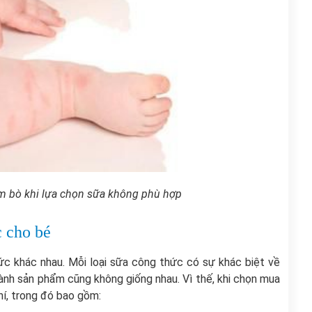
ạm bò khi lựa chọn sữa không phù hợp
c cho bé
hức khác nhau. Mỗi loại sữa công thức có sự khác biệt về
ành sản phẩm cũng không giống nhau. Vì thế, khi chọn mua
hí, trong đó bao gồm: