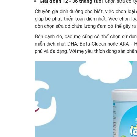
Giai đoạn 12 - 36 tháng tuổi
: Chọn sữa có t
Chuyên gia dinh dưỡng cho biết, việc chọn loại
giúp bé phát triển toàn diện nhất. Việc chọn lo
còn chọn sữa có chứa lượng đạm có thể gây ra tì
Bên cạnh đó, các mẹ cũng có thể chọn sử dụn
miễn dịch như: DHA, Beta-Glucan hoặc ARA,... 
phú và đa dạng. Với mẹ yêu thích dòng sản phẩ