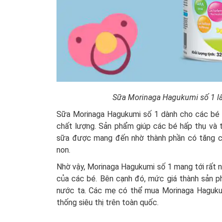
Sữa Morinaga Hagukumi số 1 là
Sữa Morinaga Hagukumi số 1 dành cho các bé t
chất lượng. Sản phẩm giúp các bé hấp thụ và t
sữa được mang đến nhờ thành phần có tăng cư
non.
Nhờ vậy, Morinaga Hagukumi số 1 mang tới rất nh
của các bé. Bên cạnh đó, mức giá thành sản p
nước ta. Các mẹ có thể mua Morinaga Hagukum
thống siêu thị trên toàn quốc.