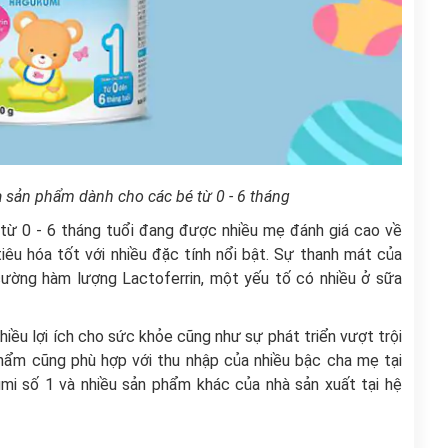
 sản phẩm dành cho các bé từ 0 - 6 tháng
ừ 0 - 6 tháng tuổi đang được nhiều mẹ đánh giá cao về
iêu hóa tốt với nhiều đặc tính nổi bật. Sự thanh mát của
ờng hàm lượng Lactoferrin, một yếu tố có nhiều ở sữa
iều lợi ích cho sức khỏe cũng như sự phát triển vượt trội
hẩm cũng phù hợp với thu nhập của nhiều bậc cha mẹ tại
i số 1 và nhiều sản phẩm khác của nhà sản xuất tại hệ