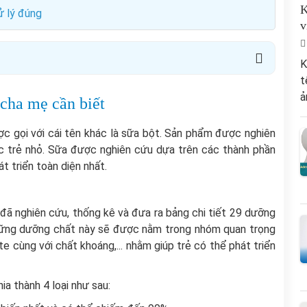
K
ử lý đúng
v
K
t
ả
 cha mẹ cần biết
c gọi với cái tên khác là sữa bột. Sản phẩm được nghiên
ặc trẻ nhỏ. Sữa được nghiên cứu dựa trên các thành phần
t triển toàn diện nhất.
 nghiên cứu, thống kê và đưa ra bảng chi tiết 29 dưỡng
hững dưỡng chất này sẽ được nằm trong nhóm quan trọng
e cùng với chất khoáng,... nhằm giúp trẻ có thể phát triển
a thành 4 loại như sau: