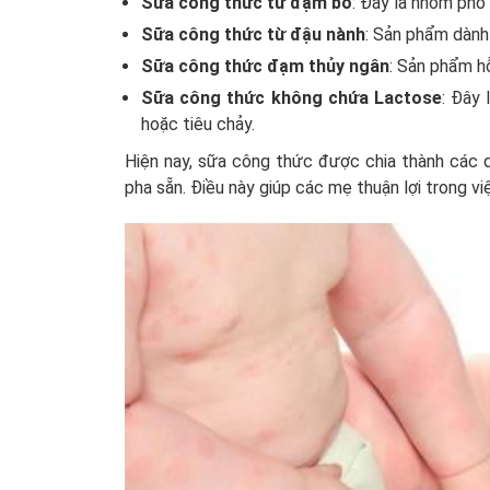
Sữa công thức từ đạm bò
: Đây là nhóm phổ
Sữa công thức từ đậu nành
: Sản phẩm dành
Sữa công thức đạm thủy ngân
: Sản phẩm hỗ
Sữa công thức không chứa Lactose
: Đây 
hoặc tiêu chảy.
Hiện nay, sữa công thức được chia thành các 
pha sẵn. Điều này giúp các mẹ thuận lợi trong v