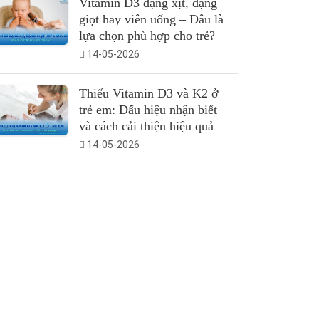
Vitamin D3 dạng xịt, dạng
giọt hay viên uống – Đâu là
lựa chọn phù hợp cho trẻ?
14-05-2026
Thiếu Vitamin D3 và K2 ở
trẻ em: Dấu hiệu nhận biết
và cách cải thiện hiệu quả
14-05-2026