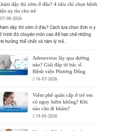
hám dậy thì sớm ở đâu? 4 tiêu chí chọn bệnh
iện uy tín cho trẻ
07-08-2026
hám dậy thì sớm ở đâu? Cách lựa chọn đơn vị y
ế trình độ chuyên môn cao để hạn chế những
nh hưởng thể chất và tâm lý trẻ...
Adenovirus lây qua đường
nào? Giải đáp từ bác sĩ
Bệnh viện Phương Đông
16-07-2026
Viêm phế quản cấp ở trẻ em
có nguy hiểm không? Khi
nào cần đi khám?
19-05-2026