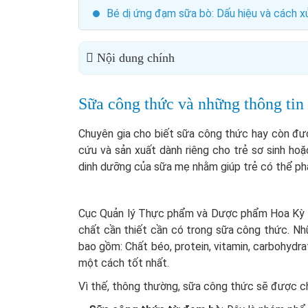
Bé dị ứng đạm sữa bò: Dấu hiệu và cách x
Nội dung chính
Sữa công thức và những thông tin
Chuyên gia cho biết sữa công thức hay còn đượ
cứu và sản xuất dành riêng cho trẻ sơ sinh ho
dinh dưỡng của sữa mẹ nhằm giúp trẻ có thể phá
Cục Quản lý Thực phẩm và Dược phẩm Hoa Kỳ đã
chất cần thiết cần có trong sữa công thức. N
bao gồm: Chất béo, protein, vitamin, carbohydrat
một cách tốt nhất.
Vì thế, thông thường, sữa công thức sẽ được chi