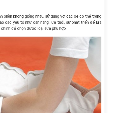
h phần không giống nhau, sử dụng với các bé có thể trạng
ào các yếu tố như cân nặng, lứa tuổi, sự phát triển để lựa
 chính để chọn được loại sữa phù hợp.