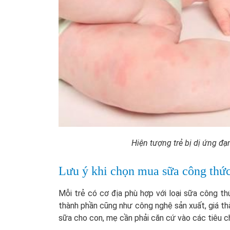
Hiện tượng trẻ bị dị ứng đ
Lưu ý khi chọn mua sữa công thứ
Mỗi trẻ có cơ địa phù hợp với loại sữa công t
thành phần cũng như công nghệ sản xuất, giá th
sữa cho con, mẹ cần phải căn cứ vào các tiêu c