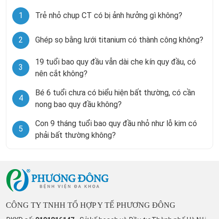
1
Trẻ nhỏ chụp CT có bị ảnh hưởng gì không?
2
Ghép sọ bằng lưới titanium có thành công không?
19 tuổi bao quy đầu vẫn dài che kín quy đầu, có
3
nên cắt không?
Bé 6 tuổi chưa có biểu hiện bất thường, có cần
4
nong bao quy đầu không?
Con 9 tháng tuổi bao quy đầu nhỏ như lỗ kim có
5
phải bất thường không?
CÔNG TY TNHH TỔ HỢP Y TẾ PHƯƠNG ĐÔNG