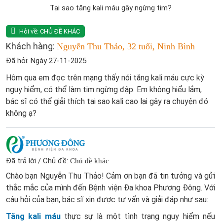
Tại sao tăng kali máu gây ngừng tim?
Hỏi về:
CHỦ ĐỀ KHÁC
Khách hàng:
Nguyễn Thu Thảo, 32 tuổi, Ninh Bình
Đã hỏi: Ngày 27-11-2025
Hôm qua em đọc trên mạng thấy nói tăng kali máu cực kỳ
nguy hiểm, có thể làm tim ngừng đập. Em không hiểu lắm,
bác sĩ có thể giải thích tại sao kali cao lại gây ra chuyện đó
không ạ?
Đã trả lời / Chủ đề:
Chủ đề khác
Chào bạn Nguyễn Thu Thảo! Cảm ơn bạn đã tin tưởng và gửi
thắc mắc của mình đến Bệnh viện Đa khoa Phương Đông. Với
câu hỏi của bạn, bác sĩ xin được tư vấn và giải đáp như sau:
Tăng kali máu
thực sự là một tình trạng nguy hiểm nếu