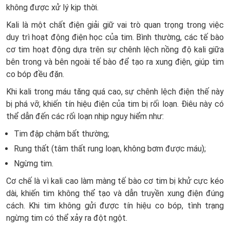
không được xử lý kịp thời.
Kali là một chất điện giải giữ vai trò quan trọng trong việc
duy trì hoạt động điện học của tim. Bình thường, các tế bào
cơ tim hoạt động dựa trên sự chênh lệch nồng độ kali giữa
bên trong và bên ngoài tế bào để tạo ra xung điện, giúp tim
co bóp đều đặn.
Khi kali trong máu tăng quá cao, sự chênh lệch điện thế này
bị phá vỡ, khiến tín hiệu điện của tim bị rối loạn. Điêu này có
thể dẫn đến các rối loạn nhịp nguy hiểm như:
Tim đập chậm bất thường;
Rung thất (tâm thất rung loạn, không bơm được máu);
Ngừng tim.
Cơ chế là vì kali cao làm màng tế bào cơ tim bị khử cực kéo
dài, khiến tim không thể tạo và dẫn truyền xung điện đúng
cách. Khi tim không gửi được tín hiệu co bóp, tình trạng
ngừng tim có thể xảy ra đột ngột.