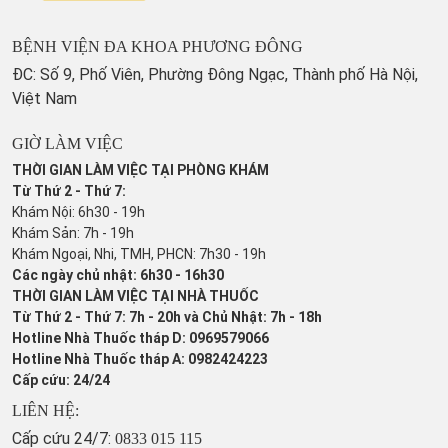
BỆNH VIỆN ĐA KHOA PHƯƠNG ĐÔNG
ĐC: Số 9, Phố Viên, Phường Đông Ngạc, Thành phố Hà Nội,
Việt Nam
GIỜ LÀM VIỆC
THỜI GIAN LÀM VIỆC TẠI PHÒNG KHÁM
Từ Thứ 2 - Thứ 7:
Khám Nội: 6h30 - 19h
Khám Sản: 7h - 19h
Khám Ngoại, Nhi, TMH, PHCN: 7h30 - 19h
Các ngày chủ nhật: 6h30 - 16h30
THỜI GIAN LÀM VIỆC TẠI NHÀ THUỐC
Từ Thứ 2 - Thứ 7: 7h - 20h và Chủ Nhật: 7h - 18h
Hotline Nhà Thuốc tháp D: 0969579066
Hotline Nhà Thuốc tháp A: 0982424223
Cấp cứu: 24/24
LIÊN HỆ:
Cấp cứu 24/7:
0833 015 115