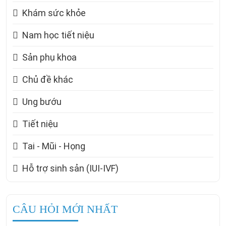
Khám sức khỏe
Nam học tiết niệu
Sản phụ khoa
Chủ đề khác
Ung bướu
Tiết niệu
Tai - Mũi - Họng
Hỗ trợ sinh sản (IUI-IVF)
CÂU HỎI MỚI NHẤT