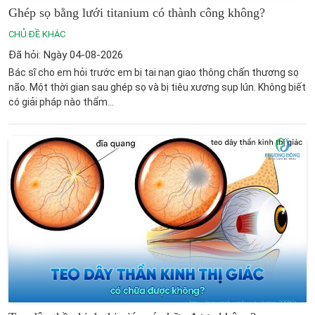
Ghép sọ bằng lưới titanium có thành công không?
CHỦ ĐỀ KHÁC
Đã hỏi: Ngày 04-08-2026
Bác sĩ cho em hỏi trước em bị tai nạn giao thông chấn thương sọ
não. Một thời gian sau ghép sọ và bị tiêu xương sụp lún. Không biết
có giải pháp nào thẩm...