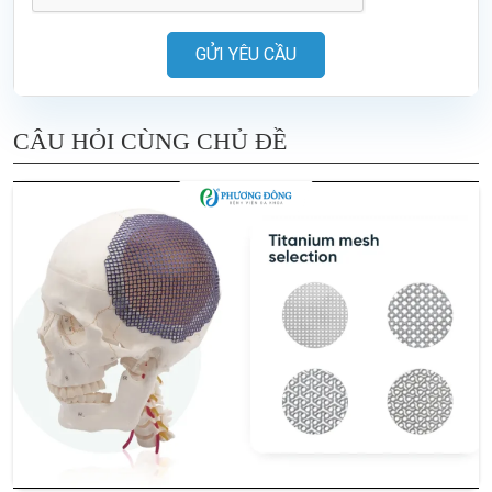
GỬI YÊU CẦU
CÂU HỎI CÙNG CHỦ ĐỀ