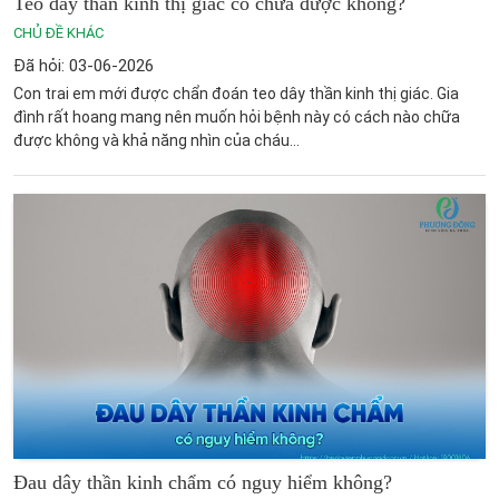
Teo dây thần kinh thị giác có chữa được không?
CHỦ ĐỀ KHÁC
Đã hỏi: 03-06-2026
Con trai em mới được chẩn đoán teo dây thần kinh thị giác. Gia
đình rất hoang mang nên muốn hỏi bệnh này có cách nào chữa
được không và khả năng nhìn của cháu...
ĐĂNG KÝ TƯ VẤN MIỄN PHÍ !
Đau dây thần kinh chẩm có nguy hiểm không?