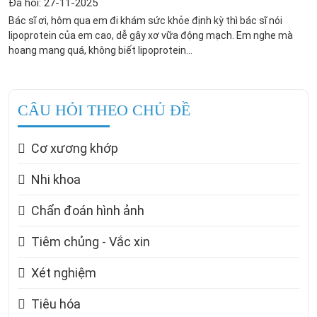
Đã hỏi: 27-11-2025
Bác sĩ ơi, hôm qua em đi khám sức khỏe định kỳ thì bác sĩ nói
lipoprotein của em cao, dễ gây xơ vữa động mạch. Em nghe mà
hoang mang quá, không biết lipoprotein...
CÂU HỎI THEO CHỦ ĐỀ
Cơ xương khớp
Nhi khoa
Chẩn đoán hình ảnh
Tiêm chủng - Vắc xin
Xét nghiệm
Tiêu hóa