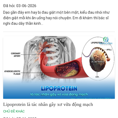
Đã hỏi: 03-06-2026
Dạo gần đây em hay bị đau giật một bên mặt, kiểu đau nhói như
điện giật mỗi khi ăn uống hay nói chuyện. Em đi khám thì bác sĩ
nghi đau dây thần kinh...
Lipoprotein là tác nhân gây xơ vữa động mạch
CHỦ ĐỀ KHÁC