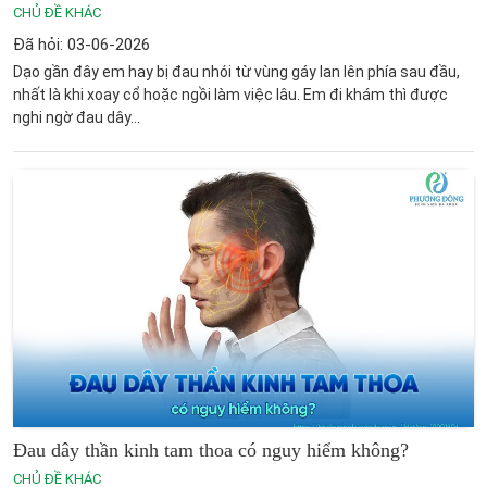
CHỦ ĐỀ KHÁC
Đã hỏi: 03-06-2026
Dạo gần đây em hay bị đau nhói từ vùng gáy lan lên phía sau đầu,
nhất là khi xoay cổ hoặc ngồi làm việc lâu. Em đi khám thì được
nghi ngờ đau dây...
ĐĂNG KÝ
Đau dây thần kinh tam thoa có nguy hiểm không​?
CHỦ ĐỀ KHÁC