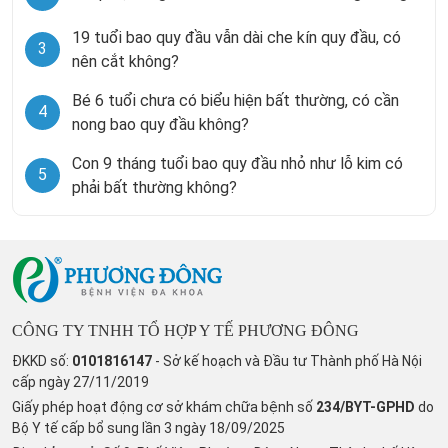
19 tuổi bao quy đầu vẫn dài che kín quy đầu, có
3
nên cắt không?
Bé 6 tuổi chưa có biểu hiện bất thường, có cần
4
nong bao quy đầu không?
Con 9 tháng tuổi bao quy đầu nhỏ như lỗ kim có
5
phải bất thường không?
CÔNG TY TNHH TỔ HỢP Y TẾ PHƯƠNG ĐÔNG
ĐKKD số:
0101816147
- Sở kế hoạch và Đầu tư Thành phố Hà Nội
cấp ngày 27/11/2019
Giấy phép hoạt động cơ sở khám chữa bệnh số
234/BYT-GPHD
do
Bộ Y tế cấp bổ sung lần 3 ngày 18/09/2025