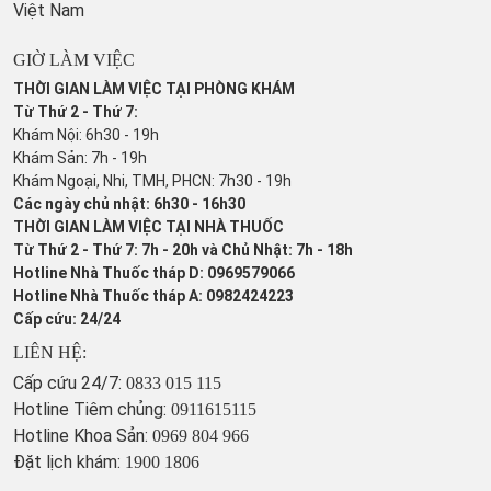
Việt Nam
GIỜ LÀM VIỆC
THỜI GIAN LÀM VIỆC TẠI PHÒNG KHÁM
Từ Thứ 2 - Thứ 7:
Khám Nội: 6h30 - 19h
Khám Sản: 7h - 19h
Khám Ngoại, Nhi, TMH, PHCN: 7h30 - 19h
Các ngày chủ nhật: 6h30 - 16h30
THỜI GIAN LÀM VIỆC TẠI NHÀ THUỐC
Từ Thứ 2 - Thứ 7: 7h - 20h và Chủ Nhật: 7h - 18h
Hotline Nhà Thuốc tháp D: 0969579066
Hotline Nhà Thuốc tháp A: 0982424223
Cấp cứu: 24/24
LIÊN HỆ:
Cấp cứu 24/7:
0833 015 115
Hotline Tiêm chủng:
0911615115
Hotline Khoa Sản:
0969 804 966
Đặt lịch khám:
1900 1806