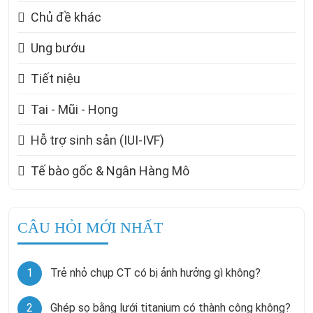
Chủ đề khác
Ung bướu
Tiết niệu
Tai - Mũi - Họng
Hỗ trợ sinh sản (IUI-IVF)
Tế bào gốc & Ngân Hàng Mô
CÂU HỎI MỚI NHẤT
1
Trẻ nhỏ chụp CT có bị ảnh hưởng gì không?
2
Ghép sọ bằng lưới titanium có thành công không?