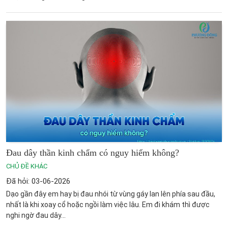
Đau dây thần kinh chẩm có nguy hiểm không?
CHỦ ĐỀ KHÁC
Đã hỏi: 03-06-2026
Dạo gần đây em hay bị đau nhói từ vùng gáy lan lên phía sau đầu,
nhất là khi xoay cổ hoặc ngồi làm việc lâu. Em đi khám thì được
nghi ngờ đau dây...