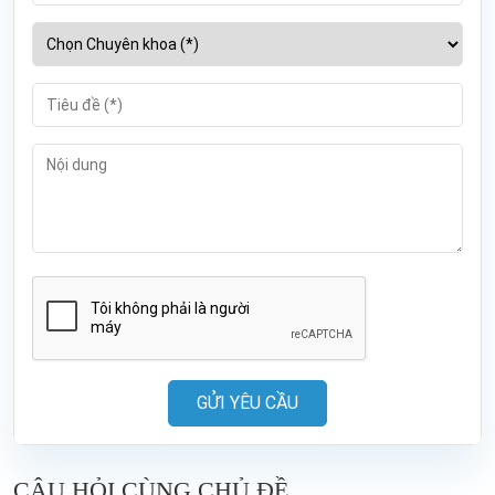
GỬI YÊU CẦU
CÂU HỎI CÙNG CHỦ ĐỀ