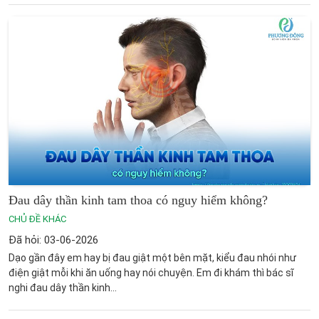
Đau dây thần kinh tam thoa có nguy hiểm không​?
CHỦ ĐỀ KHÁC
Đã hỏi: 03-06-2026
Dạo gần đây em hay bị đau giật một bên mặt, kiểu đau nhói như
điện giật mỗi khi ăn uống hay nói chuyện. Em đi khám thì bác sĩ
nghi đau dây thần kinh...