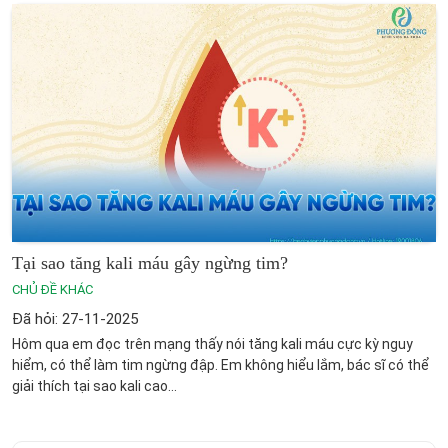
Tại sao tăng kali máu gây ngừng tim?
CHỦ ĐỀ KHÁC
Đã hỏi: 27-11-2025
Hôm qua em đọc trên mạng thấy nói tăng kali máu cực kỳ nguy
hiểm, có thể làm tim ngừng đập. Em không hiểu lắm, bác sĩ có thể
giải thích tại sao kali cao...