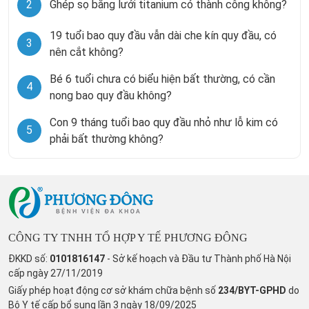
2
Ghép sọ bằng lưới titanium có thành công không?
19 tuổi bao quy đầu vẫn dài che kín quy đầu, có
3
nên cắt không?
Bé 6 tuổi chưa có biểu hiện bất thường, có cần
4
nong bao quy đầu không?
Con 9 tháng tuổi bao quy đầu nhỏ như lỗ kim có
5
phải bất thường không?
CÔNG TY TNHH TỔ HỢP Y TẾ PHƯƠNG ĐÔNG
ĐKKD số:
0101816147
- Sở kế hoạch và Đầu tư Thành phố Hà Nội
cấp ngày 27/11/2019
Giấy phép hoạt động cơ sở khám chữa bệnh số
234/BYT-GPHD
do
Bộ Y tế cấp bổ sung lần 3 ngày 18/09/2025