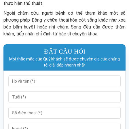
thực hiện thủ thuật.
Ngoài châm cứu, người bệnh có thể tham khảo một số
phương pháp Đông y chữa thoái hóa cột sống khác như xoa
bóp bấm huyệt hoặc nhĩ châm. Song đều cần được thăm
khám, tiếp nhận chỉ định từ bác sĩ chuyên khoa.
ĐẶT CÂU HỎI
Mọi thắc mắc của Quý khách sẽ được chuyên gia của chúng
tôi giải đáp nhanh nhất