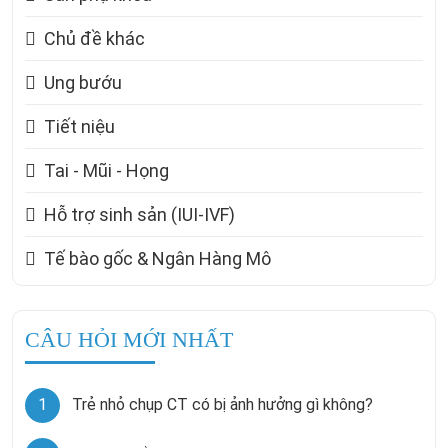
Chủ đề khác
Ung bướu
Tiết niệu
Tai - Mũi - Họng
Hỗ trợ sinh sản (IUI-IVF)
Tế bào gốc & Ngân Hàng Mô
CÂU HỎI MỚI NHẤT
1
Trẻ nhỏ chụp CT có bị ảnh hưởng gì không?