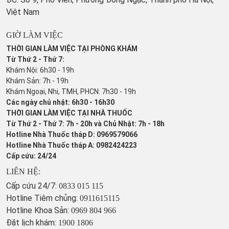
Việt Nam
GIỜ LÀM VIỆC
THỜI GIAN LÀM VIỆC TẠI PHÒNG KHÁM
Từ Thứ 2 - Thứ 7:
Khám Nội: 6h30 - 19h
Khám Sản: 7h - 19h
Khám Ngoại, Nhi, TMH, PHCN: 7h30 - 19h
Các ngày chủ nhật: 6h30 - 16h30
THỜI GIAN LÀM VIỆC TẠI NHÀ THUỐC
Từ Thứ 2 - Thứ 7: 7h - 20h và Chủ Nhật: 7h - 18h
Hotline Nhà Thuốc tháp D: 0969579066
Hotline Nhà Thuốc tháp A: 0982424223
Cấp cứu: 24/24
LIÊN HỆ:
Cấp cứu 24/7:
0833 015 115
Hotline Tiêm chủng:
0911615115
Hotline Khoa Sản:
0969 804 966
Đặt lịch khám:
1900 1806