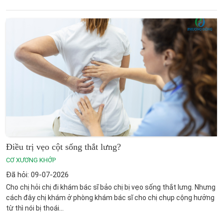
Điều trị vẹo cột sống thắt lưng?
CƠ XƯƠNG KHỚP
Đã hỏi: 09-07-2026
Cho chị hỏi chị đi khám bác sĩ bảo chị bị vẹo sống thắt lưng. Nhưng
cách đây chị khám ở phòng khám bác sĩ cho chị chụp cộng hưởng
từ thì nói bị thoái...