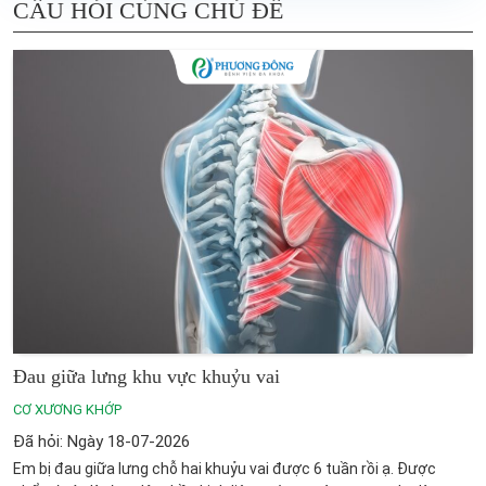
CÂU HỎI CÙNG CHỦ ĐỀ
Đau giữa lưng khu vực khuỷu vai
CƠ XƯƠNG KHỚP
Đã hỏi: Ngày 18-07-2026
Em bị đau giữa lưng chỗ hai khuỷu vai được 6 tuần rồi ạ. Được