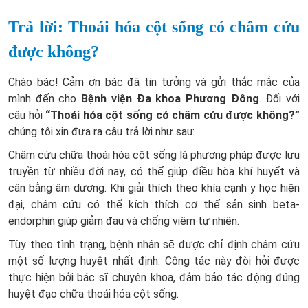
Trả lời: Thoái hóa cột sống có châm cứu
được không?
Chào bác! Cảm ơn bác đã tin tưởng và gửi thắc mắc của
mình đến cho
Bệnh viện Đa khoa Phương Đông
. Đối với
câu hỏi
“Thoái hóa cột sống có châm cứu được không?”
chúng tôi xin đưa ra câu trả lời như sau:
Châm cứu chữa thoái hóa cột sống là phương pháp được lưu
truyền từ nhiều đời nay, có thể giúp điều hòa khí huyết và
cân bằng âm dương. Khi giải thích theo khía cạnh y học hiện
đại, châm cứu có thể kích thích cơ thể sản sinh beta-
endorphin giúp giảm đau và chống viêm tự nhiên.
Tùy theo tình trạng, bệnh nhân sẽ được chỉ định châm cứu
một số lượng huyệt nhất định. Công tác này đòi hỏi được
thực hiện bởi bác sĩ chuyên khoa, đảm bảo tác động đúng
huyệt đạo chữa thoái hóa cột sống.