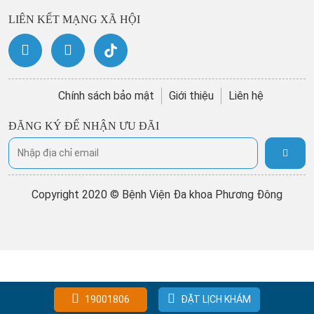
LIÊN KẾT MẠNG XÃ HỘI
Chính sách bảo mật
Giới thiệu
Liên hệ
ĐĂNG KÝ ĐỂ NHẬN ƯU ĐÃI
Copyright 2020 © Bệnh Viện Đa khoa Phương Đông
19001806
ĐẶT LỊCH KHÁM