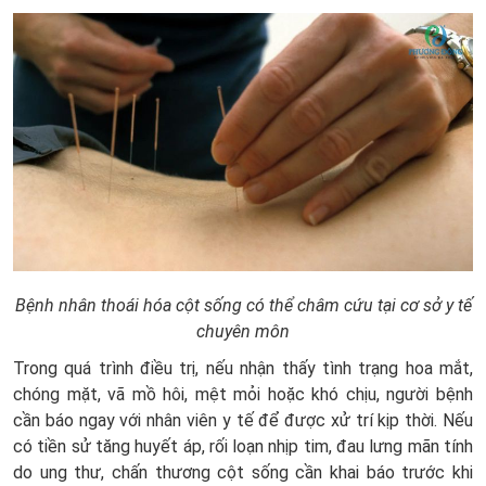
Bệnh nhân thoái hóa cột sống có thể châm cứu tại cơ sở y tế
chuyên môn
Trong quá trình điều trị, nếu nhận thấy tình trạng hoa mắt,
chóng mặt, vã mồ hôi, mệt mỏi hoặc khó chịu, người bệnh
cần báo ngay với nhân viên y tế để được xử trí kịp thời. Nếu
có tiền sử tăng huyết áp, rối loạn nhịp tim, đau lưng mãn tính
do ung thư, chấn thương cột sống cần khai báo trước khi