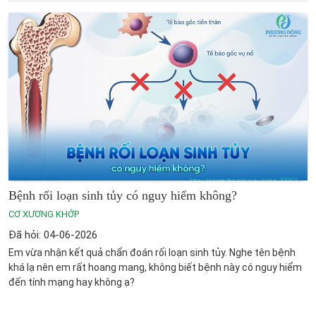
Bệnh rối loạn sinh tủy có nguy hiểm không?
CƠ XƯƠNG KHỚP
Đã hỏi: 04-06-2026
Em vừa nhận kết quả chẩn đoán rối loạn sinh tủy. Nghe tên bệnh
khá lạ nên em rất hoang mang, không biết bệnh này có nguy hiểm
đến tính mạng hay không ạ?