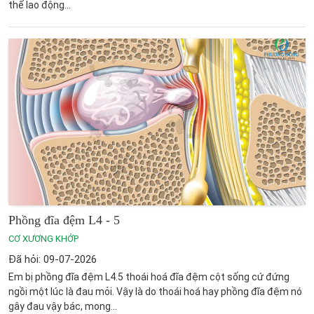
thể lao động...
Phồng đĩa đệm L4 - 5
CƠ XƯƠNG KHỚP
Đã hỏi: 09-07-2026
Em bị phồng đĩa đệm L4.5 thoái hoá đĩa đệm cột sống cứ đứng
ngồi một lúc là đau mỏi. Vậy là do thoái hoá hay phồng đĩa đệm nó
gây đau vậy bác, mong...