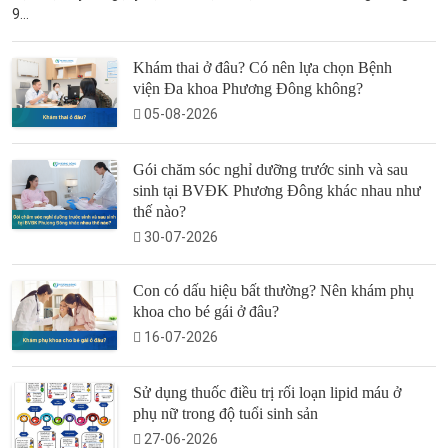
9...
Khám thai ở đâu? Có nên lựa chọn Bệnh
viện Đa khoa Phương Đông không?
05-08-2026
Gói chăm sóc nghỉ dưỡng trước sinh và sau
sinh tại BVĐK Phương Đông khác nhau như
thế nào?
30-07-2026
Con có dấu hiệu bất thường? Nên khám phụ
khoa cho bé gái ở đâu?
16-07-2026
Sử dụng thuốc điều trị rối loạn lipid máu ở
phụ nữ trong độ tuổi sinh sản
27-06-2026