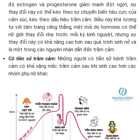
độ estrogen và progesterone giảm mạnh đột ngột, sự
thay đổi này có thể kéo theo sự chuyển biến tiêu cực của
cảm xúc, kéo theo dấu hiệu trầm cảm. Điều này khá tương
tự với tâm trạng căng thẳng, mệt mỏi do hormone cơ thể
nữ giới thay đổi nhẹ trước mỗi kỳ kinh nguyệt, nhưng sự
thay đổi này có khả năng cao hơn sau quá trình sinh nở và
là một trong các nguyên nhân dẫn đến trầm cảm.
Có tiền sử trầm cảm:
Những người có tiền sử bệnh trầm
cảm có khả năng mắc trầm cảm sau khi sinh cao hơn các
nhóm phụ nữ khác.