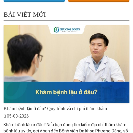
BÀI VIẾT MỚI
Khám bệnh lậu ở đâu? Quy trình và chi phí thăm khám
05-08-2026
Khám bệnh lậu ở đâu? Nếu bạn đang tìm kiếm địa chỉ thăm khám
bệnh lậu uy tín, gợi ý bạn đến Bệnh viện Đa khoa Phương Đông, số