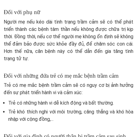
Đối với phụ nữ
Người mẹ nếu kéo dài tình trạng trầm cảm sẽ có thể phát
triển thành các bệnh tâm thần nếu không được chữa trị kịp
thời. Đồng thời, nếu cơ thể người mẹ không ổn định sẽ không
thể đảm bảo được sức khỏe đầy đủ, để chăm sóc con cái.
Hơn thế nữa, căn bệnh này có thể dẫn đến gia tăng tình
trạng tử tự.
Đối với những đứa trẻ có mẹ mắc bệnh trầm cảm
Trẻ có mẹ mắc bệnh trầm cảm sẽ có nguy cơ bị ảnh hưởng
đến sự phát triển hành vi và cảm xúc:
Trẻ có những hành vi dễ kích động và bất thường.
Trẻ khó thích nghi với môi trường, căng thẳng và khó hòa
nhập với cộng đồng,...
Đối với gia đình có người thân bị trầm cảm sau sinh