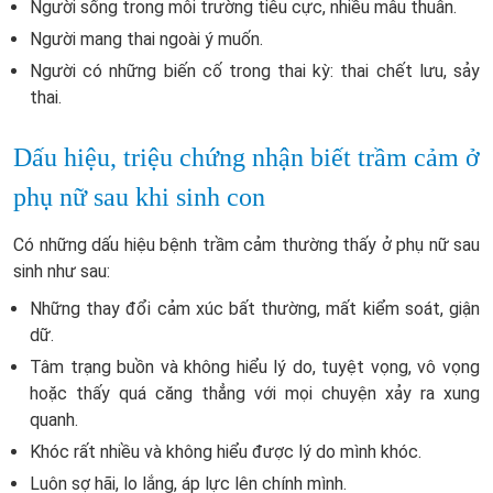
Người sống trong môi trường tiêu cực, nhiều mâu thuẫn.
Người mang thai ngoài ý muốn.
Người có những biến cố trong thai kỳ: thai chết lưu, sảy
thai.
Dấu hiệu, triệu chứng nhận biết trầm cảm ở
phụ nữ sau khi sinh con
Có những dấu hiệu bệnh trầm cảm thường thấy ở phụ nữ sau
sinh như sau:
Những thay đổi cảm xúc bất thường, mất kiểm soát, giận
dữ.
Tâm trạng buồn và không hiểu lý do, tuyệt vọng, vô vọng
hoặc thấy quá căng thẳng với mọi chuyện xảy ra xung
quanh.
Khóc rất nhiều và không hiểu được lý do mình khóc.
Luôn sợ hãi, lo lắng, áp lực lên chính mình.