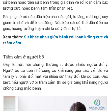
sử bệnh hoặc tiền sử bệnh trong gia đình về rối loạn cảm xúc
lưỡng cực hoặc bệnh tâm thần phân liệt.
Sản phụ sẽ có các dấu hiệu như cáu gắt, lo lắng, mất ngủ, suy
giảm trí nhớ và dễ kích động. Nếu kéo dài có thể dẫn đến ảo
giác, hoang tưởng thậm chí là có ý định tự tử.
Xem thêm:
Sự khác nhau giữa bệnh rối loạn lưỡng cực và
trầm cảm
Trầm cảm ở người bố
Đây là một hội chứng thường ít được nhiều người để ý.
Người bố có con nhỏ cũng có khả năng gặp các vấn đề về
tâm lý vì phải đối mặt với nhiều sự thay đổi khi có con. Đặc
biệt, nếu người vợ bị trầm cảm thì sẽ gia tăng khả năng người
chồng cũng mắc bệnh.