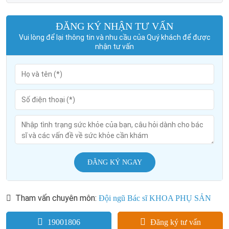
ĐĂNG KÝ NHẬN TƯ VẤN
Vui lòng để lại thông tin và nhu cầu của Quý khách để được
nhận tư vấn
ĐĂNG KÝ NGAY
Tham vấn chuyên môn:
Đội ngũ Bác sĩ KHOA PHỤ SẢN
19001806
Đăng ký tư vấn