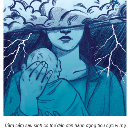
Trầm cảm sau sinh có thể dẫn đến hành động tiêu cực vì mẹ