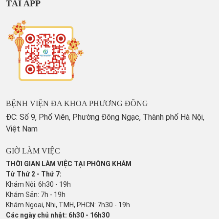
TẢI APP
BỆNH VIỆN ĐA KHOA PHƯƠNG ĐÔNG
ĐC: Số 9, Phố Viên, Phường Đông Ngạc, Thành phố Hà Nội,
Việt Nam
GIỜ LÀM VIỆC
THỜI GIAN LÀM VIỆC TẠI PHÒNG KHÁM
Từ Thứ 2 - Thứ 7:
Khám Nội: 6h30 - 19h
Khám Sản: 7h - 19h
Khám Ngoại, Nhi, TMH, PHCN: 7h30 - 19h
Các ngày chủ nhật: 6h30 - 16h30