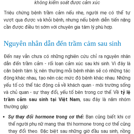
không kiểm soát được cảm xúc
Triệu chứng bệnh trầm cảm nếu nhẹ, người mẹ có thể tự
vượt qua được và khỏi bệnh, nhưng nếu bệnh diễn tiến nặng
cần được điều trị sớm với chuyên gia tâm lý phù hợp.
Nguyên nhân dẫn đến trầm cảm sau sinh
Đến nay vẫn chưa có những nghiên cứu chỉ ra nguyên nhân
dẫn đến trầm cảm - rối loạn cảm xúc sau khi sinh. Vì đây là
căn bệnh tâm lý, nên thường mỗi bệnh nhân sẽ có những tác
động khác nhau, tạo nên các mức độ bệnh khác nhau. Những
yếu tố có thể tác động cả về khách quan - môi trường sống
và chủ quan - sự thay đổi, yếu tố bên trong cơ thể. Về
tỷ lệ
trầm cảm sau sinh tại Việt Nam
, sau đây là năm nhóm
thường gặp:
Sự thay đổi hormone trong cơ thể:
Bạn cũng biết khi cơ
thể người phụ nữ mang thai thì hormone trong cơ thể cũng
thay đổi theo. Đặc biệt sau những giờ đầu sau sinh, nồng