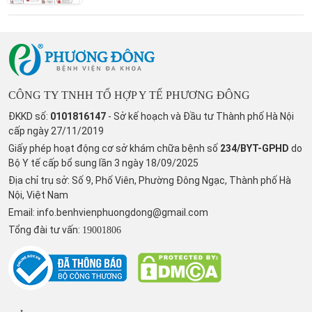
CÔNG TY TNHH TỔ HỢP Y TẾ PHƯƠNG ĐÔNG
ĐKKD số:
0101816147
- Sở kế hoạch và Đầu tư Thành phố Hà Nội
cấp ngày 27/11/2019
Giấy phép hoạt động cơ sở khám chữa bệnh số
234/BYT-GPHD
do
Bộ Y tế cấp bổ sung lần 3 ngày 18/09/2025
Địa chỉ trụ sở: Số 9, Phố Viên, Phường Đông Ngạc, Thành phố Hà
Nội, Việt Nam
Email:
info.benhvienphuongdong@gmail.com
Tổng đài tư vấn:
19001806