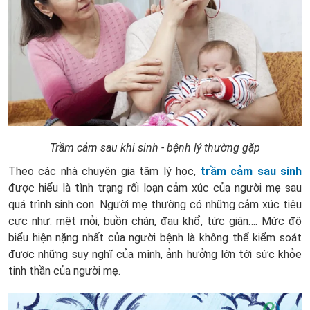
Trầm cảm sau khi sinh - bệnh lý thường gặp
Theo các nhà chuyên gia tâm lý học,
trầm cảm sau sinh
được hiểu là tình trạng rối loạn cảm xúc của người mẹ sau
quá trình sinh con. Người mẹ thường có những cảm xúc tiêu
cực như: mệt mỏi, buồn chán, đau khổ, tức giận…. Mức độ
biểu hiện nặng nhất của người bệnh là không thể kiểm soát
được những suy nghĩ của mình, ảnh hưởng lớn tới sức khỏe
tinh thần của người mẹ.