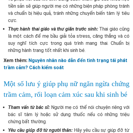
tiền sản sẽ giúp người mẹ có những biện pháp phòng tránh
và chuẩn bị hiệu quả, tránh những chuyển biến tâm lý tiêu
cực.
Thực hành thai giáo và thư giãn trước sinh:
Thai giáo cũng
là một cách để mẹ bầu giải tỏa stress, căng thẳng và có
suy nghĩ tích cực trong quá trình mang thai. Chuẩn bị
những hành trang tốt nhất khi sinh bé.
Xem thêm:
Nguyên nhân nào dẫn đến tình trạng tái phát
trầm cảm? Cách kiểm soát
Một số lưu ý giúp phụ nữ ngăn ngừa chứng
trầm cảm, rối loạn cảm xúc sau khi sinh bé
Tham vấn từ bác sĩ:
Người mẹ có thể nói chuyện riêng với
bác sĩ tâm lý hoặc sử dụng thuốc nếu có những triệu
chứng bất thường.
Yêu cầu giúp đỡ từ người thân:
Hãy yêu cầu sự giúp đỡ từ