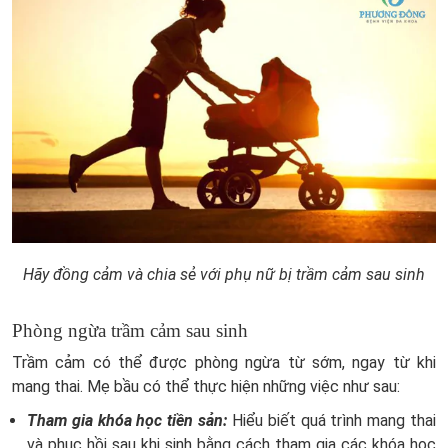
Hãy đồng cảm và chia sẻ với phụ nữ bị trầm cảm sau sinh
Phòng ngừa trầm cảm sau sinh
Trầm cảm có thể được phòng ngừa từ sớm, ngay từ khi
mang thai. Mẹ bầu có thể thực hiện những việc như sau:
Tham gia khóa học tiền sản:
Hiểu biết quá trình mang thai
và phục hồi sau khi sinh bằng cách tham gia các khóa học