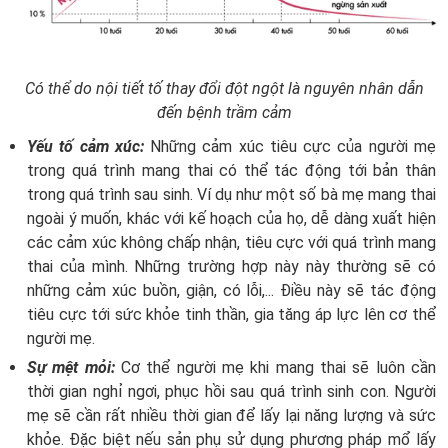
Có thể do nội tiết tố thay đổi đột ngột là nguyên nhân dẫn
đến bệnh trầm cảm
Yếu tố cảm xúc:
Những cảm xúc tiêu cực của người mẹ
trong quá trình mang thai có thể tác động tới bản thân
trong quá trình sau sinh. Ví dụ như một số bà mẹ mang thai
ngoài ý muốn, khác với kế hoạch của họ, dễ dàng xuất hiện
các cảm xúc không chấp nhận, tiêu cực với quá trình mang
thai của mình. Những trường hợp này này thường sẽ có
những cảm xúc buồn, giận, có lỗi,... Điều này sẽ tác động
tiêu cực tới sức khỏe tinh thần, gia tăng áp lực lên cơ thể
người mẹ.
Sự mệt mỏi:
Cơ thể người mẹ khi mang thai sẽ luôn cần
thời gian nghỉ ngơi, phục hồi sau quá trình sinh con. Người
mẹ sẽ cần rất nhiều thời gian để lấy lại năng lượng và sức
khỏe. Đặc biệt nếu sản phụ sử dụng phương pháp mổ lấy