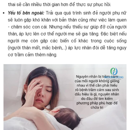
thai sẽ cần nhiều thời gian hơn để thực sự phục hồi.
Yếu tố bên ngoài:
Trải qua quá trình sinh đẻ người phụ nữ
sẽ luôn gặp khó khăn với bản thân cũng như việc làm quen
- chăm sóc con cái. Nhưng nếu thiếu sự giúp đỡ của người
thân, áp lực lên cơ thể người mẹ sẽ gia tăng. Đặc biệt nếu
người mẹ còn gặp các biến cố khác trong cuộc sống
(người thân mất, mắc bệnh,...) áp lực nhân đôi dễ tăng nguy
cơ trầm cảm thêm nặng.