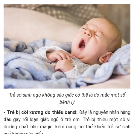
Trẻ sơ sinh ngủ không sâu giấc có thể là do mắc một số
bệnh lý
- Trẻ bị còi xương do thiếu canxi:
Đây là nguyên nhân hàng
đầu gây rối loạn giấc ngủ ở trẻ em. Trẻ bị thiếu một số vi
dưỡng chất như magie, kẽm cũng có thể khiến trẻ sơ sinh
ngủ không sâu giấc.