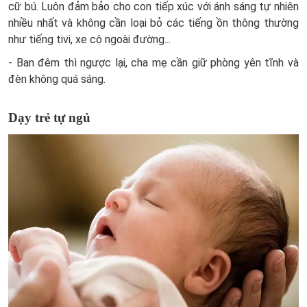
cữ bú. Luôn đảm bảo cho con tiếp xúc với ánh sáng tự nhiên
nhiều nhất và không cần loại bỏ các tiếng ồn thông thường
như tiếng tivi, xe cộ ngoài đường...
- Ban đêm thì ngược lại, cha mẹ cần giữ phòng yên tĩnh và
đèn không quá sáng.
Dạy trẻ tự ngủ