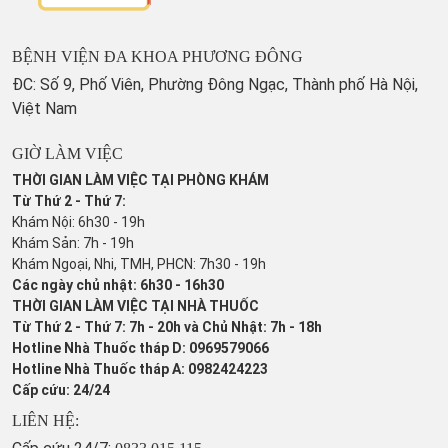
BỆNH VIỆN ĐA KHOA PHƯƠNG ĐÔNG
ĐC: Số 9, Phố Viên, Phường Đông Ngạc, Thành phố Hà Nội,
Việt Nam
GIỜ LÀM VIỆC
THỜI GIAN LÀM VIỆC TẠI PHÒNG KHÁM
Từ Thứ 2 - Thứ 7:
Khám Nội: 6h30 - 19h
Khám Sản: 7h - 19h
Khám Ngoại, Nhi, TMH, PHCN: 7h30 - 19h
Các ngày chủ nhật: 6h30 - 16h30
THỜI GIAN LÀM VIỆC TẠI NHÀ THUỐC
Từ Thứ 2 - Thứ 7: 7h - 20h và Chủ Nhật: 7h - 18h
Hotline Nhà Thuốc tháp D: 0969579066
Hotline Nhà Thuốc tháp A: 0982424223
Cấp cứu: 24/24
LIÊN HỆ: