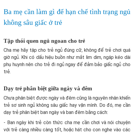
Ba mẹ cần làm gì để hạn chế tình trạng ngủ
không sâu giấc ở trẻ
Tập thói quen ngủ ngoan cho trẻ
Cha mẹ hãy tập cho trẻ ngủ đúng cữ, không để trẻ chơi quá
giờ ngủ. Khi có dấu hiệu buồn như mắt lim dim, ngáp kéo dài
phụ huynh nên cho trẻ đi ngủ ngay để đảm bảo giấc ngủ cho
trẻ.
Dạy trẻ phân biệt giữa ngày và đêm
Chưa phân biệt được ngày và đêm cũng là nguyên nhân khiến
trẻ sơ sinh ngủ không sâu giấc hay vặn mình. Do đó, mẹ cần
dạy trẻ phân biệt ban ngày và ban đêm bằng cách:
- Ban ngày khi trẻ còn thức cha mẹ cần chơi và nói chuyện
với trẻ càng nhiều càng tốt, hoặc hát cho con nghe vào các