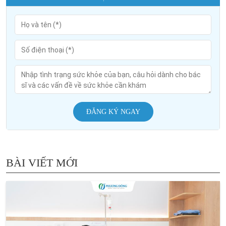
ĐĂNG KÝ NGAY
BÀI VIẾT MỚI