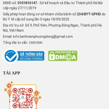
ĐKKD số:
0101816147
- Sở kế hoạch và Đầu tư Thành phố Hà Nội
cấp ngày 27/11/2019
Giấy phép hoạt động cơ sở khám chữa bệnh số
234/BYT-GPHD
do
Bộ Y tế cấp bổ sung lần 3 ngày 18/09/2025
Địa chỉ trụ sở: Số 9, Phố Viên, Phường Đông Ngạc, Thành phố Hà
Nội, Việt Nam
Email:
info.benhvienphuongdong@gmail.com
Tổng đài tư vấn:
19001806
TẢI APP