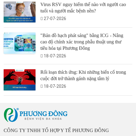
Virus RSV nguy hiểm thế nào với người cao
tuổi và người mắc bệnh nền?
27-07-2026
"Bản đồ hạch phát sáng" bằng ICG - Nâng
cao độ chính xác trong phẫu thuật ung thư
tiêu hóa tại Phương Đông
18-07-2026
Rối loạn thích ứng: Khi những biến cố trong
cuộc đời trở thành gánh nặng tâm lý
18-07-2026
CÔNG TY TNHH TỔ HỢP Y TẾ PHƯƠNG ĐÔNG