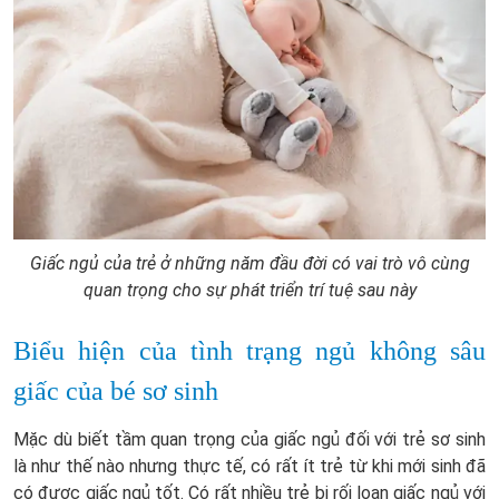
Giấc ngủ của trẻ ở những năm đầu đời có vai trò vô cùng
quan trọng cho sự phát triển trí tuệ sau này
Biểu hiện của tình trạng ngủ không sâu
giấc của bé sơ sinh
Mặc dù biết tầm quan trọng của giấc ngủ đối với trẻ sơ sinh
là như thế nào nhưng thực tế, có rất ít trẻ từ khi mới sinh đã
có được giấc ngủ tốt. Có rất nhiều trẻ bị rối loạn giấc ngủ với