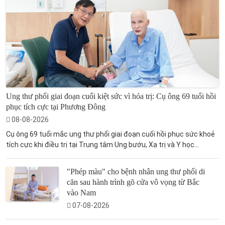
Ung thư phổi giai đoạn cuối kiệt sức vì hóa trị: Cụ ông 69 tuổi hồi
phục tích cực tại Phương Đông
08-08-2026
Cụ ông 69 tuổi mắc ung thư phổi giai đoạn cuối hồi phục sức khoẻ
tích cực khi điều trị tại Trung tâm Ung bướu, Xạ trị và Y học...
"Phép màu" cho bệnh nhân ung thư phổi di
căn sau hành trình gõ cửa vô vọng từ Bắc
vào Nam
07-08-2026