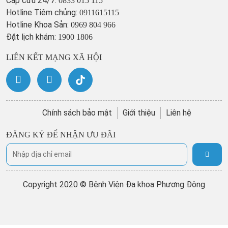
Cấp cứu 24/7:
0833 015 115
Hotline Tiêm chủng:
0911615115
Hotline Khoa Sản:
0969 804 966
Đặt lịch khám:
1900 1806
LIÊN KẾT MẠNG XÃ HỘI
Chính sách bảo mật
Giới thiệu
Liên hệ
ĐĂNG KÝ ĐỂ NHẬN ƯU ĐÃI
Copyright 2020 © Bệnh Viện Đa khoa Phương Đông