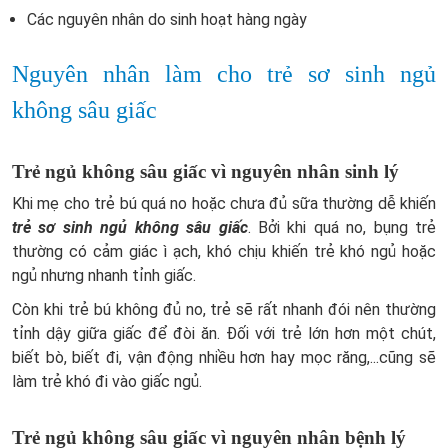
Các nguyên nhân do sinh hoạt hàng ngày
Nguyên nhân làm cho trẻ sơ sinh ngủ
không sâu giấc
Trẻ ngủ không sâu giấc vì nguyên nhân sinh lý
Khi mẹ cho trẻ bú quá no hoặc chưa đủ sữa thường dễ khiến
trẻ sơ sinh ngủ không sâu giấc
. Bởi khi quá no, bụng trẻ
thường có cảm giác ì ạch, khó chịu khiến trẻ khó ngủ hoặc
ngủ nhưng nhanh tỉnh giấc.
Còn khi trẻ bú không đủ no, trẻ sẽ rất nhanh đói nên thường
tỉnh dậy giữa giấc để đòi ăn. Đối với trẻ lớn hơn một chút,
biết bò, biết đi, vận động nhiều hơn hay mọc răng,...cũng sẽ
làm trẻ khó đi vào giấc ngủ.
Trẻ ngủ không sâu giấc vì nguyên nhân bệnh lý