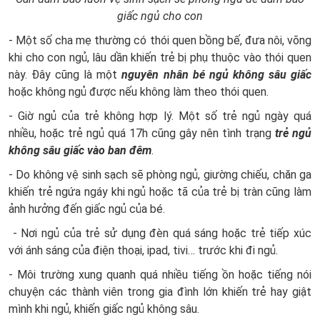
giấc ngủ cho con
- Một số cha mẹ thường có thói quen bồng bế, đưa nôi, võng
khi cho con ngủ, lâu dần khiến trẻ bị phụ thuộc vào thói quen
này. Đây cũng là một
nguyên nhân bé ngủ không sâu giấc
hoặc không ngủ được nếu không làm theo thói quen.
- Giờ ngủ của trẻ không hợp lý. Một số trẻ ngủ ngày quá
nhiều, hoặc trẻ ngủ quá 17h cũng gây nên tình trạng
trẻ ngủ
không sâu giấc vào ban đêm
.
- Do không vệ sinh sạch sẽ phòng ngủ, giường chiếu, chăn ga
khiến trẻ ngứa ngáy khi ngủ hoặc tã của trẻ bị tràn cũng làm
ảnh hưởng đến giấc ngủ của bé.
- Nơi ngủ của trẻ sử dụng đèn quá sáng hoặc trẻ tiếp xúc
với ánh sáng của điện thoại, ipad, tivi… trước khi đi ngủ.
- Môi trường xung quanh quá nhiều tiếng ồn hoặc tiếng nói
chuyện các thành viên trong gia đình lớn khiến trẻ hay giật
mình khi ngủ, khiến giấc ngủ không sâu.