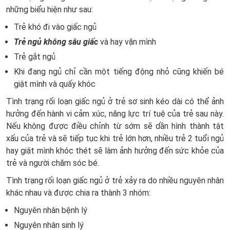
những biểu hiện như sau:
Trẻ khó đi vào giấc ngủ
Trẻ ngủ không sâu giấc
và hay vặn mình
Trẻ gắt ngủ
Khi đang ngủ chỉ cần một tiếng động nhỏ cũng khiến bé
giật mình và quấy khóc
Tình trạng rối loạn giấc ngủ ở trẻ sơ sinh kéo dài có thể ảnh
hưởng đến hành vi cảm xúc, năng lực trí tuệ của trẻ sau này.
Nếu không được điều chỉnh từ sớm sẽ dần hình thành tật
xấu của trẻ và sẽ tiếp tục khi trẻ lớn hơn, nhiều trẻ 2 tuổi ngủ
hay giật mình khóc thét sẽ làm ảnh hưởng đến sức khỏe của
trẻ và người chăm sóc bé.
Tình trạng rối loạn giấc ngủ ở trẻ xảy ra do nhiều nguyên nhân
khác nhau và được chia ra thành 3 nhóm:
Nguyên nhân bệnh lý
Nguyên nhân sinh lý