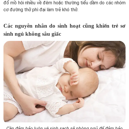
đổ mồ hôi nhiều về đêm hoặc thường tiểu dầm do các nhóm
cơ đường thở phì đại làm trẻ khó thở.
Các nguyên nhân do sinh hoạt cũng khiến trẻ sơ
sinh ngủ không sâu giấc
Cần đảm bảo luôn vệ sinh sạch sẽ phòng ngủ để đảm bảo