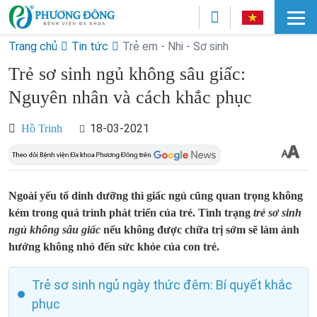
Trang chủ
Tin tức
Trẻ em - Nhi - Sơ sinh
Trẻ sơ sinh ngủ không sâu giấc:
Nguyên nhân và cách khắc phục
18-03-2021
Hồ Trinh
Ngoài yếu tố dinh dưỡng thì giấc ngủ cũng quan trọng không
kém trong quá trình phát triển của trẻ. Tình trạng
trẻ sơ sinh
ngủ không sâu giấc
nếu không được chữa trị sớm sẽ làm ảnh
hưởng không nhỏ đến sức khỏe của con trẻ.
Trẻ sơ sinh ngủ ngày thức đêm: Bí quyết khắc
phục