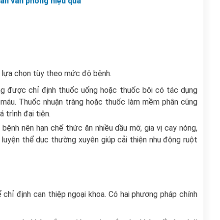
ân văn phòng hiệu quả
c lựa chọn tùy theo mức độ bệnh.
g được chỉ định thuốc uống hoặc thuốc bôi có tác dụng
m máu. Thuốc nhuận tràng hoặc thuốc làm mềm phân cũng
trình đại tiện.
 bệnh nên hạn chế thức ăn nhiều dầu mỡ, gia vị cay nóng,
 luyện thể dục thường xuyên giúp cải thiện nhu động ruột
ể chỉ định can thiệp ngoại khoa. Có hai phương pháp chính