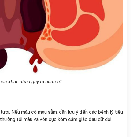
ân khác nhau gây ra bệnh trĩ
ỏ tươi. Nếu máu có màu sẫm, cần lưu ý đến các bệnh lý tiêu
u thường tối màu và vón cục kèm cảm giác đau dữ dội.
: