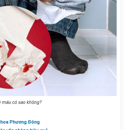
ảy máu có sao không?
a khoa Phương Đông