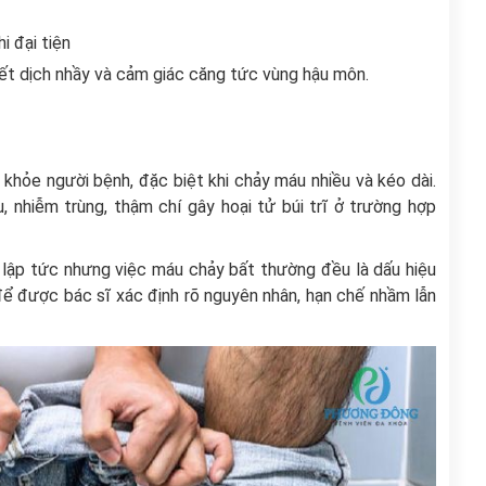
i đại tiện
ết dịch nhầy và cảm giác căng tức vùng hậu môn.
khỏe người bệnh, đặc biệt khi chảy máu nhiều và kéo dài.
 nhiễm trùng, thậm chí gây hoại tử búi trĩ ở trường hợp
lập tức nhưng việc máu chảy bất thường đều là dấu hiệu
để được bác sĩ xác định rõ nguyên nhân, hạn chế nhầm lẫn