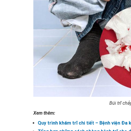
Búi trĩ ch
Xem thêm:
Quy trình khám trĩ chi tiết – Bệnh viện Đ