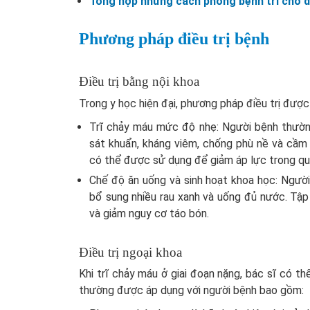
Tổng hợp những cách phòng bệnh trĩ cho d
Phương pháp điều trị bệnh
Điều trị bằng nội khoa
Trong y học hiện đại, phương pháp điều trị đượ
Trĩ chảy máu mức độ nhẹ: Người bệnh thườn
sát khuẩn, kháng viêm, chống phù nề và cầ
có thể được sử dụng để giảm áp lực trong quá 
Chế độ ăn uống và sinh hoạt khoa học: Người
bổ sung nhiều rau xanh và uống đủ nước. Tập
và giảm nguy cơ táo bón.
Điều trị ngoại khoa
Khi trĩ chảy máu ở giai đoạn nặng, bác sĩ có th
thường được áp dụng với người bệnh bao gồm: