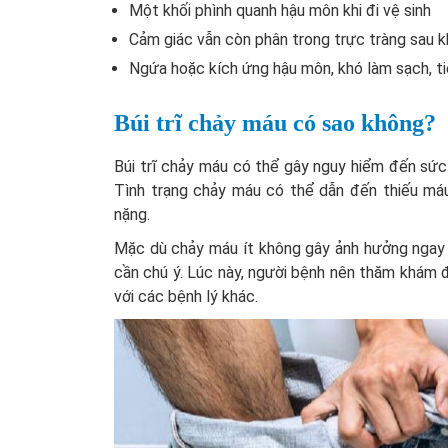
Một khối phình quanh hậu môn khi đi vệ sinh
Cảm giác vẫn còn phân trong trực tràng sau kh
Ngứa hoặc kích ứng hậu môn, khó làm sạch, ti
Búi trĩ chảy máu có sao không?
Búi trĩ chảy máu có thể gây nguy hiểm đến sức 
Tình trạng chảy máu có thể dẫn đến thiếu máu,
nặng.
Mặc dù chảy máu ít không gây ảnh hưởng ngay 
cần chú ý. Lúc này, người bệnh nên thăm khám 
với các bệnh lý khác.