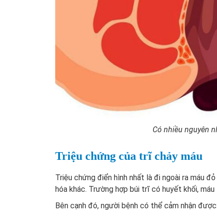
Có nhiều nguyên nh
Triệu chứng của trĩ chảy máu
Triệu chứng điển hình nhất là đi ngoài ra máu đ
hóa khác. Trường hợp búi trĩ có huyết khối, má
Bên cạnh đó, người bệnh có thể cảm nhận được