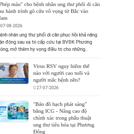
Phép màu" cho bệnh nhân ung thư phổi di căn
au hành trình gõ cửa vô vọng từ Bắc vào
Nam
07-08-2026
ệnh nhân ung thư phổi di căn phục hồi khả năng
ận động sau xạ trị cấp cứu tại BVĐK Phương
ông, mở thêm hy vọng điều trị cho những...
Virus RSV nguy hiểm thế
nào với người cao tuổi và
người mắc bệnh nền?
27-07-2026
"Bản đồ hạch phát sáng"
bằng ICG - Nâng cao độ
chính xác trong phẫu thuật
ung thư tiêu hóa tại Phương
Đông