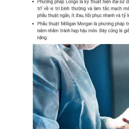
Phương pháp Longo là kỹ thuật hiện đại sử d
trĩ về vị trí bình thường và làm tắc mạch má
phẫu thuật ngắn, ít đau, hồi phục nhanh và tỷ l
Phẫu thuật Milligan Morgan là phương pháp tru
niêm nhằm tránh hẹp hậu môn. Đây cũng là gi
nặng.