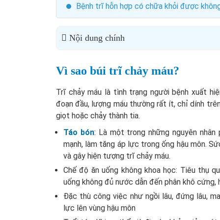
Bệnh trĩ hỗn hợp có chữa khỏi được khôn
Nội dung chính
Vì sao búi trĩ chảy máu?
Trĩ chảy máu là tình trạng người bệnh xuất hiện
đoạn đầu, lượng máu thường rất ít, chỉ dính trên
giọt hoặc chảy thành tia.
Táo bón
: Là một trong những nguyên nhân ph
mạnh, làm tăng áp lực trong ống hậu môn. Sức 
và gây hiện tượng trĩ chảy máu.
Chế độ ăn uống không khoa học: Tiêu thụ qu
uống không đủ nước dẫn đến phân khô cứng, hệ 
Đặc thù công việc như ngồi lâu, đứng lâu, 
lực lên vùng hậu môn