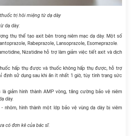
huốc trị hôi miệng từ dạ dày
từ dạ dày:
ượng thụ thể tạo axit bên trong niêm mạc dạ dày. Một số
antoprazole, Rabeprazole, Lansoprazole, Esomeprazole.
Famotidine, Nizatidine hỗ trợ làm giảm việc tiết axit và dịch
 thuốc hấp thụ được và thuốc không hấp thụ được, hỗ trợ
định sử dụng sau khi ăn ít nhất 1 giờ, tùy tình trạng sức
c là giảm hình thành AMP vòng, tăng cường bảo vệ niêm
dạ dày.
- nhôm, hình thành một lớp bảo vệ vùng dạ dày bị viêm
ưa có đơn kê của bác sĩ.