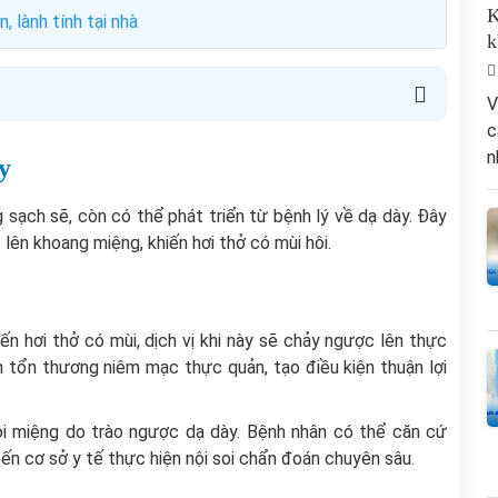
K
, lành tính tại nhà
k
V
c
n
y
 sạch sẽ, còn có thể phát triển từ bệnh lý về dạ dày. Đây
lên khoang miệng, khiến hơi thở có mùi hôi.
n hơi thở có mùi, dịch vị khi này sẽ chảy ngược lên thực
àm tổn thương niêm mạc thực quản, tạo điều kiện thuận lợi
i miệng do trào ngược dạ dày. Bệnh nhân có thể căn cứ
 đến cơ sở y tế thực hiện nội soi chẩn đoán chuyên sâu.