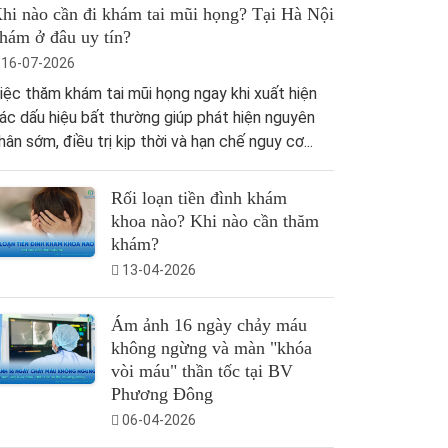
hi nào cần đi khám tai mũi họng? Tại Hà Nội
hám ở đâu uy tín?
16-07-2026
iệc thăm khám tai mũi họng ngay khi xuất hiện
ác dấu hiệu bất thường giúp phát hiện nguyên
hân sớm, điều trị kịp thời và hạn chế nguy cơ...
Rối loạn tiền đình khám
khoa nào? Khi nào cần thăm
khám?
13-04-2026
Ám ảnh 16 ngày chảy máu
không ngừng và màn "khóa
vòi máu" thần tốc tại BV
Phương Đông
06-04-2026