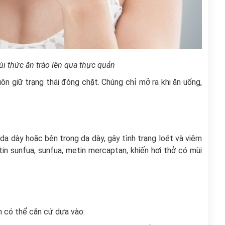
i thức ăn trào lên qua thực quản
ôn giữ trạng thái đóng chặt. Chúng chỉ mở ra khi ăn uống,
ạ dày hoặc bên trong dạ dày, gây tình trạng loét và viêm
in sunfua, sunfua, metin mercaptan, khiến hơi thở có mùi
n có thể căn cứ dựa vào: