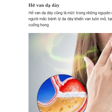
Hở van dạ dày
Hở van dạ dày cũng là một trong những nguyên n
người mắc bệnh lý dạ dày khiến van luôn mở, tạ
cuống họng.