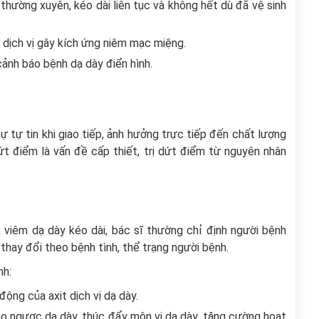
 thường xuyên, kéo dài liên tục và không hết dù đã vệ sinh
 dịch vị gây kích ứng niêm mạc miệng.
 cảnh báo bệnh dạ dày điển hình.
ự tự tin khi giao tiếp, ảnh hưởng trực tiếp đến chất lượng
ứt điểm là vấn đề cấp thiết, trị dứt điểm từ nguyên nhân
, viêm dạ dày kéo dài, bác sĩ thường chỉ định người bệnh
thay đổi theo bệnh tình, thể trạng người bệnh.
nh:
ộng của axit dịch vị dạ dày.
o ngược dạ dày, thúc đẩy môn vị dạ dày, tăng cường hoạt