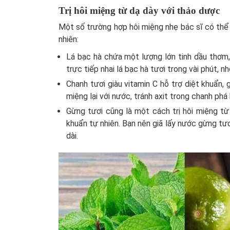
Trị hôi miệng từ dạ dày với thảo dược
Một số trường hợp hôi miệng nhẹ bác sĩ có thể 
nhiên:
Lá bạc hà chứa một lượng lớn tinh dầu thơm, 
trực tiếp nhai lá bạc hà tươi trong vài phút, nh
Chanh tươi giàu vitamin C hỗ trợ diệt khuẩn, 
miệng lại với nước, tránh axit trong chanh phá
Gừng tươi cũng là một cách trị hôi miệng từ
khuẩn tự nhiên. Bạn nên giã lấy nước gừng tư
dài.