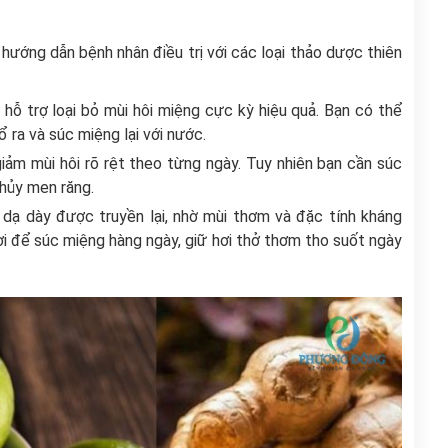
hướng dẫn bệnh nhân điều trị với các loại thảo dược thiên
hỗ trợ loại bỏ mùi hôi miệng cực kỳ hiệu quả. Bạn có thể
ổ ra và súc miệng lại với nước.
giảm mùi hôi rõ rệt theo từng ngày. Tuy nhiên bạn cần súc
 hủy men răng.
 dạ dày được truyền lại, nhờ mùi thơm và đặc tính kháng
ơi để súc miệng hàng ngày, giữ hơi thở thơm tho suốt ngày