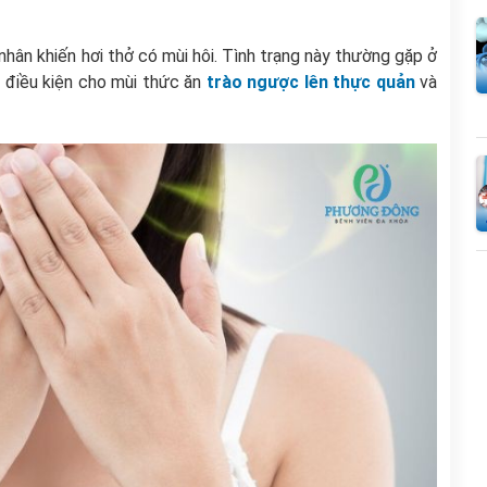
hân khiến hơi thở có mùi hôi. Tình trạng này thường gặp ở
i điều kiện cho mùi thức ăn
trào ngược lên thực quản
và