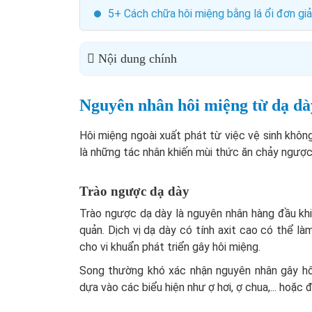
5+ Cách chữa hôi miệng bằng lá ổi đơn giản
Nội dung chính
Nguyên nhân hôi miệng từ dạ dà
Hôi miệng ngoài xuất phát từ việc vệ sinh không
là những tác nhân khiến mùi thức ăn chảy ngược 
Trào ngược dạ dày
Trào ngược dạ dày là nguyên nhân hàng đầu khiế
quản. Dịch vị dạ dày có tính axit cao có thể l
cho vi khuẩn phát triển gây hôi miệng.
Song thường khó xác nhận nguyên nhân gây hô
dựa vào các biểu hiện như ợ hơi, ợ chua,... hoặc