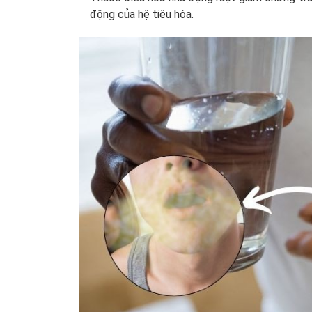
động của hệ tiêu hóa.