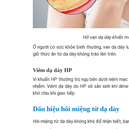
Hở van dạ dày khiến mù
Ở người có sức khỏe bình thường, van dạ dày lu
giữ thức ăn từ dạ dày không trào lên trên.
Viêm dạ dày HP
Vi khuẩn HP thường trú ngụ bên dưới niêm mạc d
nhiễm. Viêm dạ dày do HP sẽ sản sinh khí dimet
khó chịu khi giao tiếp.
Dấu hiệu hôi miệng từ dạ dày
Hôi miệng từ dạ dày không khó để nhận biết, bạ