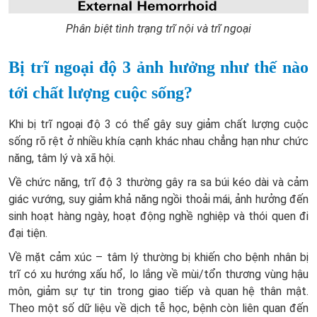
Phân biệt tình trạng trĩ nội và trĩ ngoại
Bị trĩ ngoại độ 3 ảnh hưởng như thế nào
tới chất lượng cuộc sống?
Khi bị trĩ ngoại độ 3 có thể gây suy giảm chất lượng cuộc
sống rõ rệt ở nhiều khía cạnh khác nhau chẳng hạn như chức
năng, tâm lý và xã hội.
Về chức năng, trĩ độ 3 thường gây ra sa búi kéo dài và cảm
giác vướng, suy giảm khả năng ngồi thoải mái, ảnh hưởng đến
sinh hoạt hàng ngày, hoạt động nghề nghiệp và thói quen đi
đại tiện.
Về mặt cảm xúc – tâm lý thường bị khiến cho bệnh nhân bị
trĩ có xu hướng xấu hổ, lo lắng về mùi/tổn thương vùng hậu
môn, giảm sự tự tin trong giao tiếp và quan hệ thân mật.
Theo một số dữ liệu về dịch tễ học, bệnh còn liên quan đến