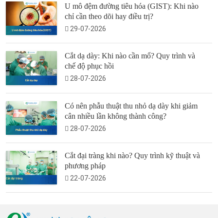
U mô đệm đường tiêu hóa (GIST): Khi nào
chỉ cần theo dõi hay điều trị?
29-07-2026
Cắt dạ dày: Khi nào cần mổ? Quy trình và
chế độ phục hồi
28-07-2026
Có nên phẫu thuật thu nhỏ dạ dày khi giảm
cân nhiều lần không thành công?
28-07-2026
Cắt đại tràng khi nào? Quy trình kỹ thuật và
phương pháp
22-07-2026