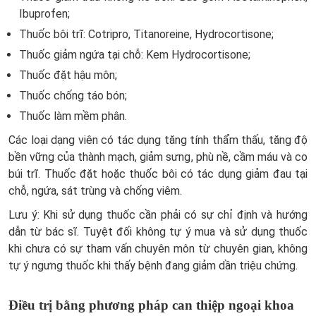
Ibuprofen;
Thuốc bôi trĩ: Cotripro, Titanoreine, Hydrocortisone;
Thuốc giảm ngứa tại chỗ: Kem Hydrocortisone;
Thuốc đặt hậu môn;
Thuốc chống táo bón;
Thuốc làm mềm phân.
Các loại dạng viên có tác dụng tăng tính thẩm thấu, tăng độ
bền vững của thành mạch, giảm sưng, phù nề, cầm máu và co
búi trĩ. Thuốc đặt hoặc thuốc bôi có tác dụng giảm đau tại
chỗ, ngứa, sát trùng và chống viêm.
Lưu ý: Khi sử dụng thuốc cần phải có sự chỉ định và hướng
dẫn từ bác sĩ. Tuyệt đối không tự ý mua và sử dụng thuốc
khi chưa có sự tham vấn chuyên môn từ chuyên gian, không
tự ý ngưng thuốc khi thấy bệnh đang giảm dần triệu chứng.
Điều trị bằng phương pháp can thiệp ngoại khoa