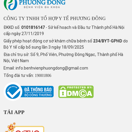
CÔNG TY TNHH TỔ HỢP Y TẾ PHƯƠNG ĐÔNG
ĐKKD số:
0101816147
- Sở kế hoạch và Đầu tư Thành phố Hà Nội
cấp ngày 27/11/2019
Giấy phép hoạt động cơ sở khám chữa bệnh số
234/BYT-GPHD
do
Bộ Y tế cấp bổ sung lần 3 ngày 18/09/2025
Địa chỉ trụ sở: Số 9, Phố Viên, Phường Đông Ngạc, Thành phố Hà
Nội, Việt Nam
Email:
info.benhvienphuongdong@gmail.com
Tổng đài tư vấn:
19001806
TẢI APP