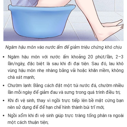
Ngâm hậu môn vào nước ấm để giảm triệu chứng khó chịu
Ngâm hậu môn với nước ấm khoảng 20 phút/lần, 2–3
lần/ngày, đặc biệt là sau khi đi đại tiện. Sau đó, lau khô
vùng hậu môn nhẹ nhàng bằng vải hoặc khăn mềm, không
chà xát mạnh;
Chườm lạnh: Bằng cách đặt một túi nước đá, chườm nhiều
lần mỗi ngày để giảm đau và sưng trong quá trình điều trị;
Khi đi vệ sinh, thay vì ngồi trực tiếp lên bề mặt cứng bạn
nên sử dụng để để hạn chế hình thành búi trĩ mới;
Ngồi xổm khi đi vệ sinh giúp trực tràng tống phân ra ngoài
một cách thuận tiện;