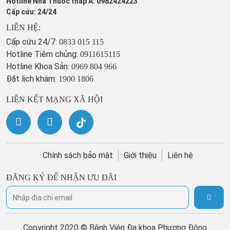
Hotline Nhà Thuốc tháp A: 0982424223
Cấp cứu: 24/24
LIÊN HỆ:
Cấp cứu 24/7:
0833 015 115
Hotline Tiêm chủng:
0911615115
Hotline Khoa Sản:
0969 804 966
Đặt lịch khám:
1900 1806
LIÊN KẾT MẠNG XÃ HỘI
Chính sách bảo mật
Giới thiệu
Liên hệ
ĐĂNG KÝ ĐỂ NHẬN ƯU ĐÃI
Copyright 2020 © Bệnh Viện Đa khoa Phương Đông