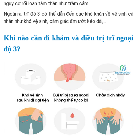
nguy cơ rối loạn tâm thần như trầm cảm.
Ngoài ra, trĩ độ 3 có thể dẫn đến các khó khăn về vệ sinh cá
nhân như khó vệ sinh, cảm giác ẩm ướt kéo dài,...
Khi nào cần đi khám và điều trị trĩ ngoại
độ 3?