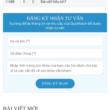
688
Bài viết hữu ích?
ĐĂNG KÝ NHẬN TƯ VẤN
Vui lòng để lại thông tin và nhu cầu của Quý khách để được
nhận tư vấn
ĐĂNG KÝ NGAY
BÀI VIẾT MỚI