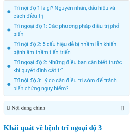
Trĩ nội độ 1 là gì? Nguyên nhân, dấu hiệu và
cách điều trị
Trĩ ngoại độ 1: Các phương pháp điều trị phổ
biến
Trĩ nội độ 2: 5 dấu hiệu dễ bị nhầm lẫn khiến
bệnh âm thầm tiến triển
Trĩ ngoại độ 2: Những điều bạn cần biết trước
khi quyết định cắt trĩ
Trĩ nội độ 3: Lý do cần điều trị sớm để tránh
biến chứng nguy hiểm?
Nội dung chính
Khái quát về bệnh trĩ ngoại độ 3