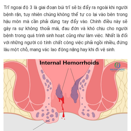
Trĩ ngoại độ 3 là giai đoạn búi trĩ sẽ bị đẩy ra ngoài khi người
bệnh rặn, tuy nhiên chúng không thể tự co lại vào bên trong
hậu môn mà cần phải dùng tay đẩy vào. Chính điều này sẽ
gây ra sự không thoải mái, đau đớn và khó chịu cho người
bệnh trong quá trình sinh hoạt cũng như làm việc. Nhất là đối
với những người có tính chất công việc phải ngồi nhiều, đứng
lâu một chỗ, mang vác lao động nặng hay khi đi vệ sinh.