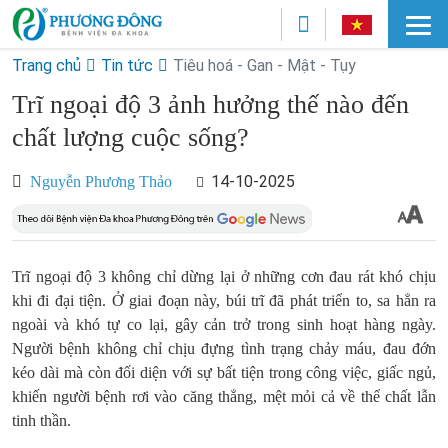
Trang chủ
Tin tức
Tiêu hoá - Gan - Mật - Tụy
Trĩ ngoại độ 3 ảnh hưởng thế nào đến
chất lượng cuộc sống?
14-10-2025
Nguyễn Phương Thảo
Trĩ ngoại độ 3 không chỉ dừng lại ở những cơn đau rát khó chịu
khi đi đại tiện. Ở giai đoạn này, búi trĩ đã phát triển to, sa hẳn ra
ngoài và khó tự co lại, gây cản trở trong sinh hoạt hàng ngày.
Người bệnh không chỉ chịu đựng tình trạng chảy máu, đau đớn
kéo dài mà còn đối diện với sự bất tiện trong công việc, giấc ngủ,
khiến người bệnh rơi vào căng thẳng, mệt mỏi cả về thể chất lẫn
tinh thần.