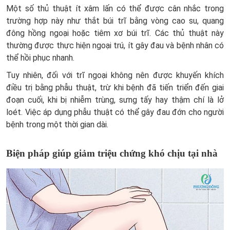
Một số thủ thuật ít xâm lấn có thể được cân nhắc trong
trường hợp này như thắt búi trĩ bằng vòng cao su, quang
đông hồng ngoại hoặc tiêm xơ búi trĩ. Các thủ thuật này
thường được thực hiện ngoại trú, ít gây đau và bệnh nhân có
thể hồi phục nhanh.
Tuy nhiên, đối với trĩ ngoại không nên được khuyến khích
điều trị bằng phẫu thuật, trừ khi bệnh đã tiến triển đến giai
đoạn cuối, khi bị nhiễm trùng, sưng tấy hay thậm chí là lở
loét. Việc áp dụng phẫu thuật có thể gây đau đớn cho người
bệnh trong một thời gian dài.
Biện pháp giúp giảm triệu chứng khó chịu tại nhà