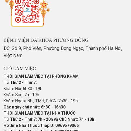
BỆNH VIỆN ĐA KHOA PHƯƠNG ĐÔNG
ĐC: Số 9, Phố Viên, Phường Đông Ngạc, Thành phố Hà Nội,
Việt Nam
GIỜ LÀM VIỆC
THỜI GIAN LÀM VIỆC TẠI PHÒNG KHÁM
Từ Thứ 2 - Thứ 7:
Khám Nội: 6h30 - 19h
Khám Sản: 7h - 19h
Khám Ngoại, Nhi, TMH, PHCN: 7h30 - 19h
Các ngày chủ nhật: 6h30 - 16h30
THỜI GIAN LÀM VIỆC TẠI NHÀ THUỐC
Từ Thứ 2 - Thứ 7: 7h - 20h và Chủ Nhật: 7h - 18h
Hotline Nhà Thuốc tháp D: 0969579066