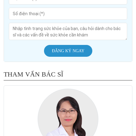
ĐĂNG KÝ NGAY
THAM VẤN BÁC SĨ