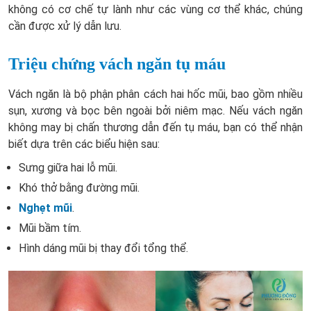
không có cơ chế tự lành như các vùng cơ thể khác, chúng
cần được xử lý dẫn lưu.
Triệu chứng vách ngăn tụ máu
Vách ngăn là bộ phận phân cách hai hốc mũi, bao gồm nhiều
sụn, xương và bọc bên ngoài bởi niêm mạc. Nếu vách ngăn
không may bị chấn thương dẫn đến tụ máu, bạn có thể nhận
biết dựa trên các biểu hiện sau:
Sưng giữa hai lỗ mũi.
Khó thở bằng đường mũi.
Nghẹt mũi
.
Mũi bầm tím.
Hình dáng mũi bị thay đổi tổng thể.