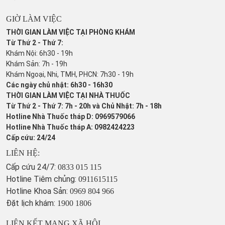
GIỜ LÀM VIỆC
THỜI GIAN LÀM VIỆC TẠI PHÒNG KHÁM
Từ Thứ 2 - Thứ 7:
Khám Nội: 6h30 - 19h
Khám Sản: 7h - 19h
Khám Ngoại, Nhi, TMH, PHCN: 7h30 - 19h
Các ngày chủ nhật: 6h30 - 16h30
THỜI GIAN LÀM VIỆC TẠI NHÀ THUỐC
Từ Thứ 2 - Thứ 7: 7h - 20h và Chủ Nhật: 7h - 18h
Hotline Nhà Thuốc tháp D: 0969579066
Hotline Nhà Thuốc tháp A: 0982424223
Cấp cứu: 24/24
LIÊN HỆ:
Cấp cứu 24/7:
0833 015 115
Hotline Tiêm chủng:
0911615115
Hotline Khoa Sản:
0969 804 966
Đặt lịch khám:
1900 1806
LIÊN KẾT MẠNG XÃ HỘI