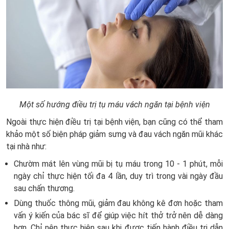
Một số hướng điều trị tụ máu vách ngăn tại bệnh viện
Ngoài thực hiện điều trị tại bệnh viện, bạn cũng có thể tham
khảo một số biện pháp giảm sưng và đau vách ngăn mũi khác
tại nhà như:
Chườm mát lên vùng mũi bị tụ máu trong 10 - 1 phút, mỗi
ngày chỉ thực hiện tối đa 4 lần, duy trì trong vài ngày đầu
sau chấn thương.
Dùng thuốc thông mũi, giảm đau không kê đơn hoặc tham
vấn ý kiến của bác sĩ để giúp việc hít thở trở nên dễ dàng
hơn. Chỉ nên thực hiện sau khi được tiến hành điều trị dẫn