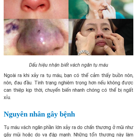
Dấu hiệu nhận biết vách ngăn tụ máu
Ngoài ra khi xảy ra tụ máu, bạn có thể cảm thấy buồn nôn,
nôn, đau đầu. Tình trạng nghiêm trọng hơn nếu không được
can thiệp kịp thời, chuyển biến nhanh chóng có thể bị ngất
xỉu.
Nguyên nhân gây bệnh
Tụ máu vách ngăn phần lớn xảy ra do chấn thương ở mũi như
gãy mũi hoặc do va đập mạnh. Những tổn thương này làm