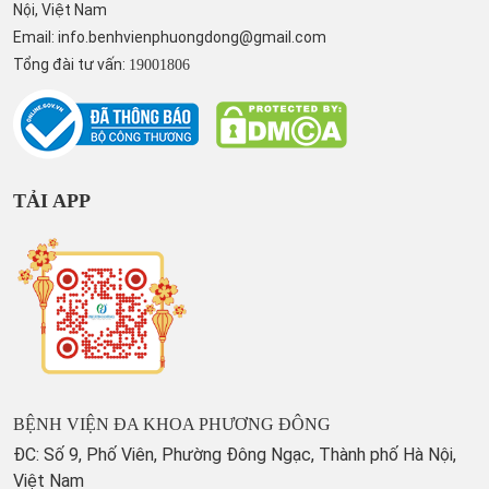
Nội, Việt Nam
Email:
info.benhvienphuongdong@gmail.com
Tổng đài tư vấn:
19001806
TẢI APP
BỆNH VIỆN ĐA KHOA PHƯƠNG ĐÔNG
ĐC: Số 9, Phố Viên, Phường Đông Ngạc, Thành phố Hà Nội,
Việt Nam