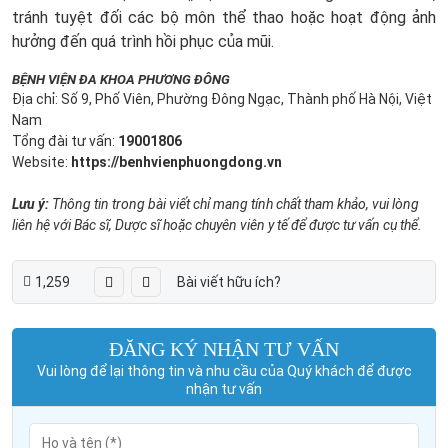
tránh tuyệt đối các bộ môn thể thao hoặc hoạt động ảnh
hưởng đến quá trình hồi phục của mũi.
BỆNH VIỆN ĐA KHOA PHƯƠNG ĐÔNG
Địa chỉ: Số 9, Phố Viên, Phường Đông Ngạc, Thành phố Hà Nội, Việt
Nam
Tổng đài tư vấn:
19001806
Website:
https://benhvienphuongdong.vn
Lưu ý:
Thông tin trong bài viết chỉ mang tính chất tham khảo, vui lòng
liên hệ với Bác sĩ, Dược sĩ hoặc chuyên viên y tế để được tư vấn cụ thể.
1,259
Bài viết hữu ích?
ĐĂNG KÝ NHẬN TƯ VẤN
Vui lòng để lại thông tin và nhu cầu của Quý khách để được
nhận tư vấn