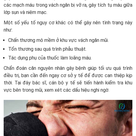
các mạch máu trong vách ngăn bị vỡ ra, gây tích tụ máu giữa
lớp sụn và niêm mạc.
Một số yếu tố nguy cơ khác có thể gây nên tình trạng này
như:
Chấn thương mô mềm ở khu vực vách ngăn mũi.
Tổn thương sau quá trình phẫu thuật.
Tác dụng phụ của thuốc làm loãng máu.
Chẩn đoán căn nguyên nhân gây bệnh giúp tối ưu quá trình
điều trị, bạn cần đến ngay cơ sở y tế để được can thiệp kịp
thời. Tại đây bác sĩ, cán bộ y tế sẽ tiến hành kiểm tra khu
vực bên trong mũi, xem xét các dấu hiệu nghi ngờ.