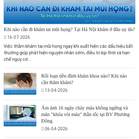
Khi nào cần đi khám tai mũi họng? Tại Hà Nội khám ở đâu uy tín?
16-07-2026
Việc thăm khám tai mũi họng ngay khi xuất hiện các dấu hiệu bất
thường giúp phát hiện nguyên nhân sớm, điều trị kịp thời và hạn
chế nguy cơ...
Rối loạn tiền đình khám khoa nào? Khi nào
cần thăm khám?
13-04-2026
Ám ảnh 16 ngày chảy máu không ngừng và
màn "khóa vòi máu" thần tốc tại BV Phương
Đông
06-04-2026