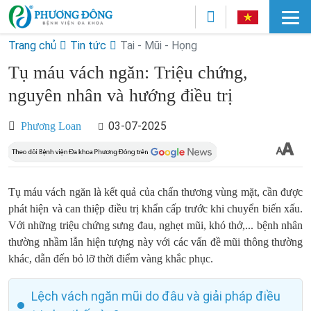
Trang chủ
Tin tức
Tai - Mũi - Họng
Tụ máu vách ngăn: Triệu chứng,
nguyên nhân và hướng điều trị
03-07-2025
Phương Loan
Tụ máu vách ngăn là kết quả của chấn thương vùng mặt, cần được
phát hiện và can thiệp điều trị khẩn cấp trước khi chuyển biến xấu.
Với những triệu chứng sưng đau, nghẹt mũi, khó thở,... bệnh nhân
thường nhầm lẫn hiện tượng này với các vấn đề mũi thông thường
khác, dẫn đến bỏ lỡ thời điểm vàng khắc phục.
Lệch vách ngăn mũi do đâu và giải pháp điều