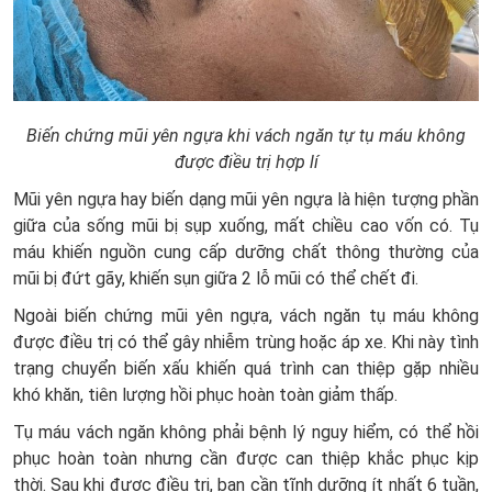
Biến chứng mũi yên ngựa khi vách ngăn tự tụ máu không
được điều trị hợp lí
Mũi yên ngựa hay biến dạng mũi yên ngựa là hiện tượng phần
giữa của sống mũi bị sụp xuống, mất chiều cao vốn có. Tụ
máu khiến nguồn cung cấp dưỡng chất thông thường của
mũi bị đứt gãy, khiến sụn giữa 2 lỗ mũi có thể chết đi.
Ngoài biến chứng mũi yên ngựa, vách ngăn tụ máu không
được điều trị có thể gây nhiễm trùng hoặc áp xe. Khi này tình
trạng chuyển biến xấu khiến quá trình can thiệp gặp nhiều
khó khăn, tiên lượng hồi phục hoàn toàn giảm thấp.
Tụ máu vách ngăn không phải bệnh lý nguy hiểm, có thể hồi
phục hoàn toàn nhưng cần được can thiệp khắc phục kịp
thời. Sau khi được điều trị, bạn cần tĩnh dưỡng ít nhất 6 tuần,