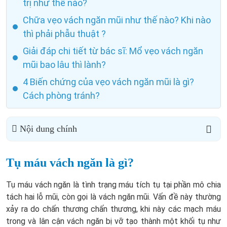
trị như thế nào?
Chữa vẹo vách ngăn mũi như thế nào? Khi nào
thì phải phẫu thuật ?
Giải đáp chi tiết từ bác sĩ: Mổ vẹo vách ngăn
mũi bao lâu thì lành?
4 Biến chứng của vẹo vách ngăn mũi là gì?
Cách phòng tránh?
Nội dung chính
Tụ máu vách ngăn là gì?
Tụ máu vách ngăn là tình trạng máu tích tụ tại phần mô chia
tách hai lỗ mũi, còn gọi là vách ngăn mũi. Vấn đề này thường
xảy ra do chấn thương chấn thương, khi này các mạch máu
trong và lân cận vách ngăn bị vỡ tạo thành một khối tụ như