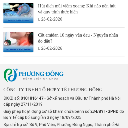
Hút dịch mũi viêm xoang: Khi nào nên hút
và quy trình thực hiện
26-02-2026
Cắt amidan 10 ngày vẫn đau - Nguyên nhân
do đâu?
26-02-2026
CÔNG TY TNHH TỔ HỢP Y TẾ PHƯƠNG ĐÔNG
ĐKKD số:
0101816147
- Sở kế hoạch và Đầu tư Thành phố Hà Nội
cấp ngày 27/11/2019
Giấy phép hoạt động cơ sở khám chữa bệnh số
234/BYT-GPHD
do
Bộ Y tế cấp bổ sung lần 3 ngày 18/09/2025
Địa chỉ trụ sở: Số 9, Phố Viên, Phường Đông Ngạc, Thành phố Hà