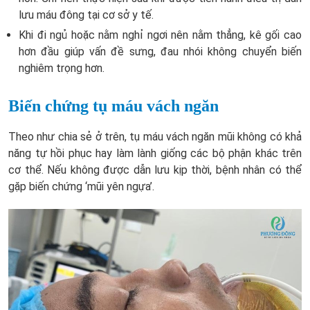
lưu máu đông tại cơ sở y tế.
Khi đi ngủ hoặc nằm nghỉ ngơi nên nằm thẳng, kê gối cao
hơn đầu giúp vấn đề sưng, đau nhói không chuyển biến
nghiêm trọng hơn.
Biến chứng tụ máu vách ngăn
Theo như chia sẻ ở trên, tụ máu vách ngăn mũi không có khả
năng tự hồi phục hay làm lành giống các bộ phận khác trên
cơ thể. Nếu không được dẫn lưu kịp thời, bệnh nhân có thể
gặp biến chứng ‘mũi yên ngựa’.