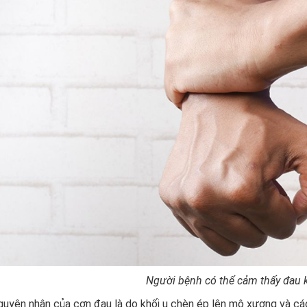
Người bệnh có thể cảm thấy đau k
uyên nhân của cơn đau là do khối u chèn ép lên mô xương và các 