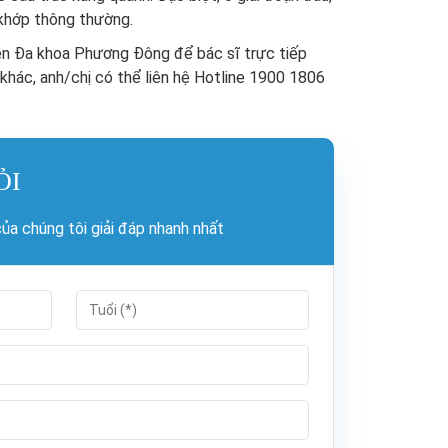
 khớp thông thường.
iện Đa khoa Phương Đông để bác sĩ trực tiếp
hác, anh/chị có thể liên hệ Hotline 1900 1806
ỎI
a chúng tôi giải đáp nhanh nhất