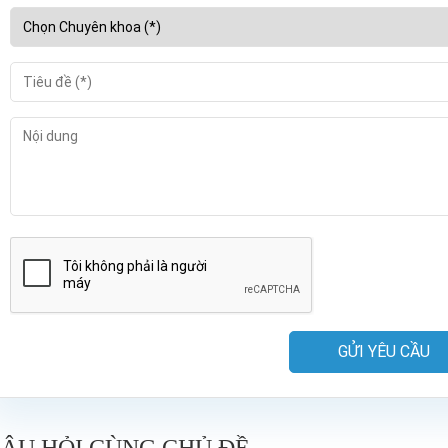
GỬI YÊU CẦU