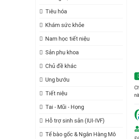
Tiêu hóa
Khám sức khỏe
Nam học tiết niệu
Sản phụ khoa
Chủ đề khác
Ung bướu
Ch
Tiết niệu
nà
Tai - Mũi - Họng
Hỗ trợ sinh sản (IUI-IVF)
Tế bào gốc & Ngân Hàng Mô
Đã