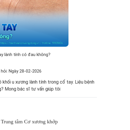
ay lành tính có đau không?
 hỏi: Ngày 28-02-2026
 khối u xương lành tính trong cổ tay. Liệu bệnh
g? Mong bác sĩ tư vấn giúp tôi
rung tâm Cơ xương khớp