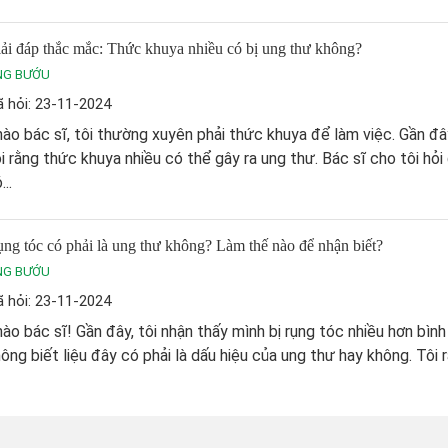
ải đáp thắc mắc: Thức khuya nhiều có bị ung thư không?
NG BƯỚU
 hỏi: 23-11-2024
ào bác sĩ, tôi thường xuyên phải thức khuya để làm việc. Gần đâ
i rằng thức khuya nhiều có thể gây ra ung thư. Bác sĩ cho tôi hỏi
...
ng tóc có phải là ung thư không? Làm thế nào để nhận biết?
NG BƯỚU
 hỏi: 23-11-2024
ào bác sĩ! Gần đây, tôi nhận thấy mình bị rụng tóc nhiều hơn bìn
ông biết liệu đây có phải là dấu hiệu của ung thư hay không. Tôi rấ