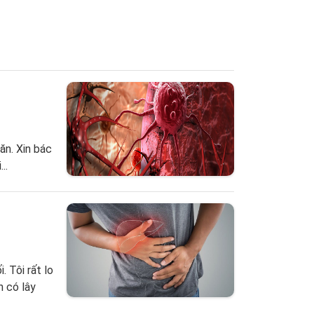
ăn. Xin bác
..
 Tôi rất lo
 có lây