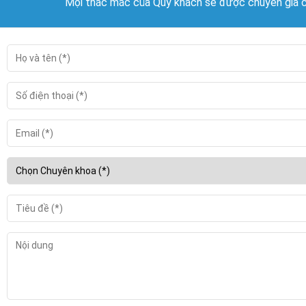
Mọi thắc mắc của Quý khách sẽ được chuyên gia củ