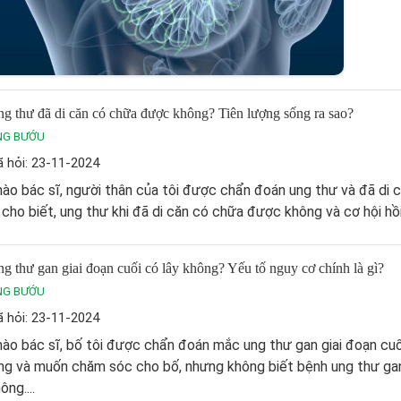
g thư đã di căn có chữa được không? Tiên lượng sống ra sao?
NG BƯỚU
 hỏi: 23-11-2024
ào bác sĩ, người thân của tôi được chẩn đoán ung thư và đã di c
 cho biết, ung thư khi đã di căn có chữa được không và cơ hội hồi.
g thư gan giai đoạn cuối có lây không? Yếu tố nguy cơ chính là gì?
NG BƯỚU
 hỏi: 23-11-2024
ào bác sĩ, bố tôi được chẩn đoán mắc ung thư gan giai đoạn cuối.
ng và muốn chăm sóc cho bố, nhưng không biết bệnh ung thư gan
ông....