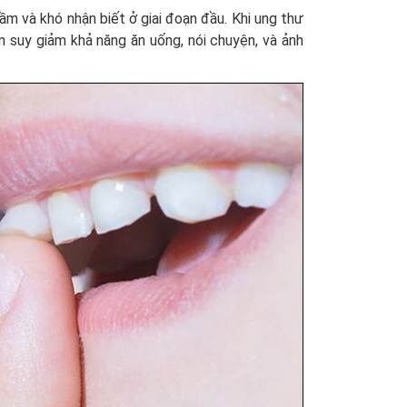
ầm và khó nhận biết ở giai đoạn đầu. Khi ung thư
m suy giảm khả năng ăn uống, nói chuyện, và ảnh