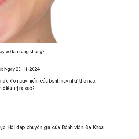
uy cơ lan rộng không?
i: Ngày 23-11-2024
ết mức độ nguy hiểm của bệnh này như thế nào.
 điều trị ra sao?
mục Hỏi đáp chuyên gia của Bệnh viện Đa Khoa