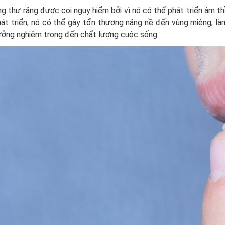
g thư răng được coi nguy hiểm bởi vì nó có thể phát triển âm th
át triển, nó có thể gây tổn thương nặng nề đến vùng miệng, là
ưởng nghiêm trọng đến chất lượng cuộc sống.