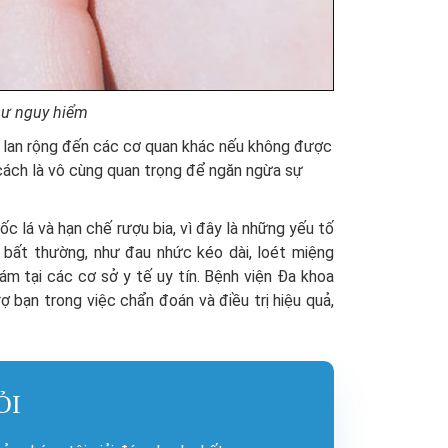
thư nguy hiểm
ơ lan rộng đến các cơ quan khác nếu không được
g cách là vô cùng quan trọng để ngăn ngừa sự
ốc lá và hạn chế rượu bia, vì đây là những yếu tố
 bất thường, như đau nhức kéo dài, loét miệng
m tại các cơ sở y tế uy tín. Bệnh viện Đa khoa
 bạn trong việc chẩn đoán và điều trị hiệu quả,
ỎI