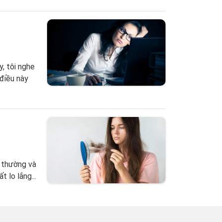
y, tôi nghe
 điều này
h thường và
t lo lắng...