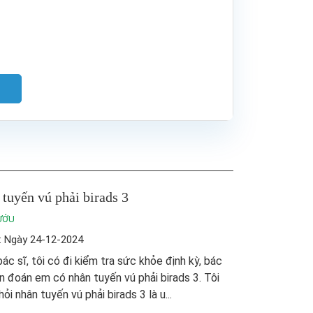
tuyến vú phải birads 3
ƯỚU
: Ngày 24-12-2024
ác sĩ, tôi có đi kiểm tra sức khỏe định kỳ, bác
n đoán em có nhân tuyến vú phải birads 3. Tôi
ỏi nhân tuyến vú phải birads 3 là u...