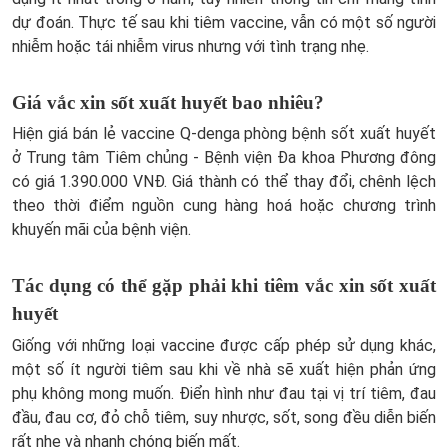
dự đoán. Thực tế sau khi tiêm vaccine, vẫn có một số người
nhiễm hoặc tái nhiễm virus nhưng với tình trạng nhẹ.
Giá vắc xin sốt xuất huyết​ bao nhiêu?
Hiện giá bán lẻ vaccine Q-denga phòng bệnh sốt xuất huyết
ở Trung tâm Tiêm chủng - Bệnh viện Đa khoa Phương đông
có giá 1.390.000 VNĐ. Giá thành có thể thay đổi, chênh lệch
theo thời điểm nguồn cung hàng hoá hoặc chương trình
khuyến mãi của bệnh viện.
Tác dụng có thể gặp phải khi tiêm vắc xin sốt xuất
huyết
Giống với những loại vaccine được cấp phép sử dụng khác,
một số ít người tiêm sau khi về nhà sẽ xuất hiện phản ứng
phụ không mong muốn. Điển hình như đau tại vị trí tiêm, đau
đầu, đau cơ, đỏ chỗ tiêm, suy nhược, sốt, song đều diễn biến
rất nhẹ và nhanh chóng biến mất.