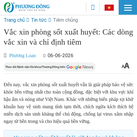
Trang chủ
Tin tức
Tiêm chủng
Vắc xin phòng sốt xuất huyết: Các dòng
vắc xin và chỉ định tiêm
06-06-2026
Phương Loan
Đến nay, vắc xin phòng sốt xuất huyết vẫn là giải pháp bảo vệ sức
khỏe bền vững nhất cho toàn cộng đồng, đặc biệt với khu vực khí
hậu ẩm và nóng như Việt Nam. Khác với những biến pháp xịt khử
khuẩn hay vệ sinh mang tính tạm thời, chích ngừa kích thích hệ
miễn dịch sản sinh kháng thể chủ động, chống lại virus xâm nhập
ngay từ bên trong và cho hiệu quả bền vững.