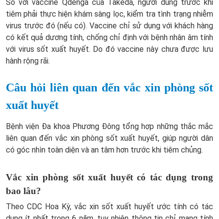
So với vaccine Qdenga của Takeda, người dùng trước khi
tiêm phải thực hiện khám sàng lọc, kiểm tra tình trạng nhiễm
virus trước đó (nếu có). Vaccine chỉ sử dụng với khách hàng
có kết quả dương tính, chống chỉ định với bệnh nhân âm tính
với virus sốt xuất huyết. Do đó vaccine này chưa được lưu
hành rộng rãi.
Câu hỏi liên quan đến vắc xin phòng sốt
xuất huyết
Bệnh viện Đa khoa Phương Đông tổng hợp những thắc mắc
liên quan đến vắc xin phòng sốt xuất huyết, giúp người dân
có góc nhìn toàn diện và an tâm hơn trước khi tiêm chủng.
Vắc xin phòng sốt xuất huyết có tác dụng trong
bao lâu?
Theo CDC Hoa Kỳ, vắc xin sốt xuất huyết ước tính có tác
dụng ít nhất trong 6 năm, tuy nhiên thông tin chỉ mang tính