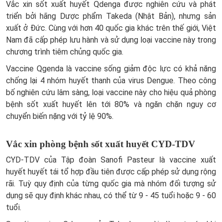
Vắc xin sốt xuất huyết Qdenga được nghiên cứu và phát
triển bởi hãng Dược phẩm Takeda (Nhật Bản), nhưng sản
xuất ở Đức. Cùng với hơn 40 quốc gia khác trên thế giới, Việt
Nam đã cấp phép lưu hành và sử dụng loại vaccine này trong
chương trình tiêm chủng quốc gia.
Vaccine Qgenda là vaccine sống giảm độc lực có khả năng
chống lại 4 nhóm huyết thanh của virus Dengue. Theo công
bố nghiên cứu lâm sàng, loại vaccine này cho hiệu quả phòng
bệnh sốt xuất huyết lên tới 80% và ngăn chặn nguy cơ
chuyển biến nặng với tỷ lệ 90%.
Vắc xin phòng bệnh sốt xuất huyết CYD-TDV
CYD-TDV của Tập đoàn Sanofi Pasteur là vaccine xuất
huyết huyết tái tổ hợp đầu tiên được cấp phép sử dụng rộng
rãi. Tuỳ quy định của từng quốc gia mà nhóm đối tượng sử
dụng sẽ quy định khác nhau, có thể từ 9 - 45 tuổi hoặc 9 - 60
tuổi.