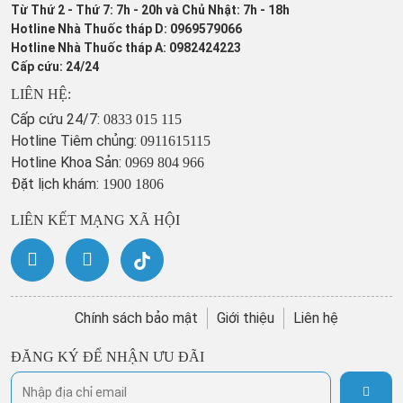
Từ Thứ 2 - Thứ 7: 7h - 20h và Chủ Nhật: 7h - 18h
Hotline Nhà Thuốc tháp D: 0969579066
Hotline Nhà Thuốc tháp A: 0982424223
Cấp cứu: 24/24
LIÊN HỆ:
Cấp cứu 24/7:
0833 015 115
Hotline Tiêm chủng:
0911615115
Hotline Khoa Sản:
0969 804 966
Đặt lịch khám:
1900 1806
LIÊN KẾT MẠNG XÃ HỘI
Chính sách bảo mật
Giới thiệu
Liên hệ
ĐĂNG KÝ ĐỂ NHẬN ƯU ĐÃI