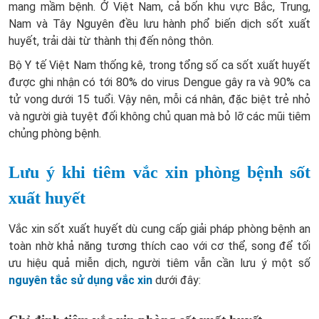
mang mầm bệnh. Ở Việt Nam, cả bốn khu vực Bắc, Trung,
Nam và Tây Nguyên đều lưu hành phổ biến dịch sốt xuất
huyết, trải dài từ thành thị đến nông thôn.
Bộ Y tế Việt Nam thống kê, trong tổng số ca sốt xuất huyết
được ghi nhận có tới 80% do virus Dengue gây ra và 90% ca
tử vong dưới 15 tuổi. Vậy nên, mỗi cá nhân, đặc biệt trẻ nhỏ
và người già tuyệt đối không chủ quan mà bỏ lỡ các mũi tiêm
chủng phòng bệnh.
Lưu ý khi tiêm vắc xin phòng bệnh sốt
xuất huyết
Vắc xin sốt xuất huyết dù cung cấp giải pháp phòng bệnh an
toàn nhờ khả năng tương thích cao với cơ thể, song để tối
ưu hiệu quả miễn dịch, người tiêm vẫn cần lưu ý một số
nguyên tắc sử dụng vắc xin
dưới đây: