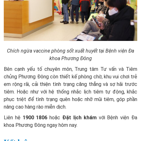
Chích ngừa vaccine phòng sốt xuất huyết tại Bệnh viện Đa
khoa Phương Đông
Bên cạnh yếu tố chuyên môn, Trung tâm Tư vấn và Tiêm
chủng Phương Đông còn thiết kế phòng chờ, khu vui chơi trẻ
em rộng rãi, cải thiện tình trạng căng thẳng và sợ hãi trước
tiêm. Hoặc như với hệ thống nhắc lịch tiêm tự động, khắc
phục triệt để tình trạng quên hoặc nhỡ mũi tiêm, góp phần
nâng cao hàng rào miễn dịch.
Liên hệ
1900 1806
hoặc
Đặt lịch khám
với Bệnh viện Đa
khoa Phương Đông ngay hôm nay.