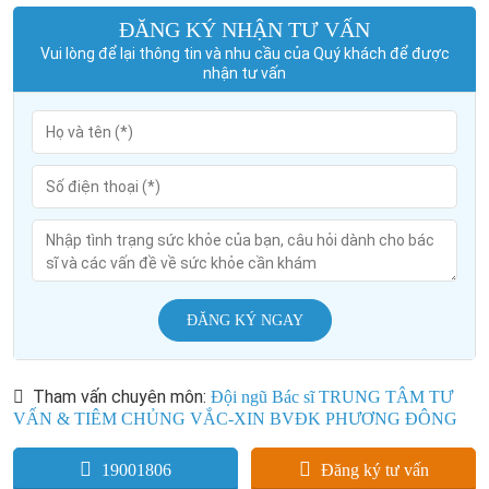
ĐĂNG KÝ NHẬN TƯ VẤN
Vui lòng để lại thông tin và nhu cầu của Quý khách để được
nhận tư vấn
ĐĂNG KÝ NGAY
Tham vấn chuyên môn:
Đội ngũ Bác sĩ TRUNG TÂM TƯ
VẤN & TIÊM CHỦNG VẮC-XIN BVĐK PHƯƠNG ĐÔNG
19001806
Đăng ký tư vấn