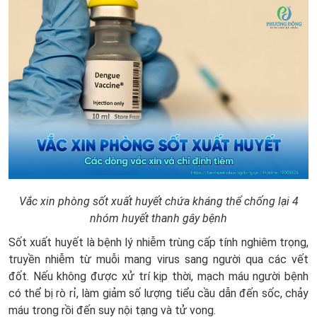
Vắc xin phòng sốt xuất huyết chứa kháng thể chống lại 4
nhóm huyết thanh gây bệnh
Sốt xuất huyết là bệnh lý nhiễm trùng cấp tính nghiêm trọng,
truyền nhiễm từ muỗi mang virus sang người qua các vết
đốt. Nếu không được xử trí kịp thời, mạch máu người bệnh
có thể bị rò rỉ, làm giảm số lượng tiểu cầu dẫn đến sốc, chảy
máu trong rồi đến suy nội tạng và tử vong.