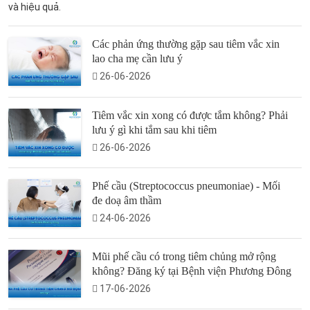
và hiệu quả.
Các phản ứng thường gặp sau tiêm vắc xin
lao cha mẹ cần lưu ý
26-06-2026
Tiêm vắc xin xong có được tắm không? Phải
lưu ý gì khi tắm sau khi tiêm
26-06-2026
Phế cầu (Streptococcus pneumoniae) - Mối
đe doạ âm thầm
24-06-2026
Mũi phế cầu có trong tiêm chủng mở rộng
không? Đăng ký tại Bệnh viện Phương Đông
17-06-2026