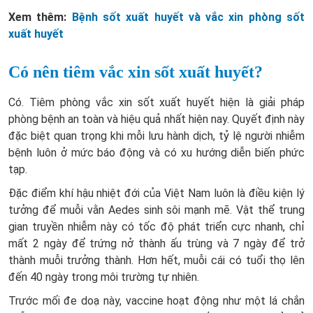
Xem thêm:
Bệnh sốt xuất huyết và vắc xin phòng sốt
xuất huyết
Có nên tiêm vắc xin sốt xuất huyết?
Có. Tiêm phòng vắc xin sốt xuất huyết hiện là giải pháp
phòng bệnh an toàn và hiệu quả nhất hiện nay. Quyết định này
đặc biệt quan trọng khi mỗi lưu hành dịch, tỷ lệ người nhiễm
bệnh luôn ở mức báo động và có xu hướng diễn biến phức
tạp.
Đặc điểm khí hậu nhiệt đới của Việt Nam luôn là điều kiện lý
tưởng để muỗi vằn Aedes sinh sôi mạnh mẽ. Vật thể trung
gian truyền nhiễm này có tốc độ phát triển cực nhanh, chỉ
mất 2 ngày để trứng nở thành ấu trùng và 7 ngày để trở
thành muỗi trưởng thành. Hơn hết, muỗi cái có tuổi thọ lên
đến 40 ngày trong môi trường tự nhiên.
Trước mối đe doạ này, vaccine hoạt động như một lá chắn