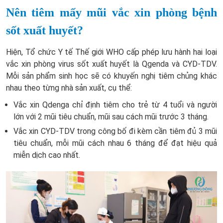
Nên tiêm mấy mũi vắc xin phòng bệnh
sốt xuất huyết?
Hiện, Tổ chức Y tế Thế giới WHO cấp phép lưu hành hai loại
vắc xin phòng virus sốt xuất huyết là Qgenda và CYD-TDV.
Mỗi sản phẩm sinh học sẽ có khuyến nghị tiêm chủng khác
nhau theo từng nhà sản xuất, cụ thể:
Vắc xin Qdenga chỉ định tiêm cho trẻ từ 4 tuổi và người
lớn với 2 mũi tiêu chuẩn, mũi sau cách mũi trước 3 tháng.
Vắc xin CYD-TDV trong công bố đi kèm cần tiêm đủ 3 mũi
tiêu chuẩn, mỗi mũi cách nhau 6 tháng để đạt hiệu quả
miễn dịch cao nhất.