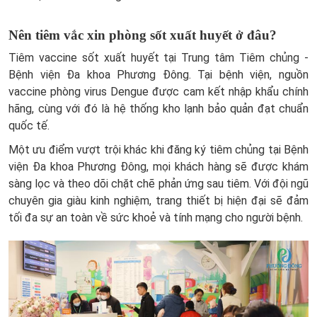
Nên tiêm vắc xin phòng sốt xuất huyết ở đâu?
Tiêm vaccine sốt xuất huyết tại Trung tâm Tiêm chủng -
Bệnh viện Đa khoa Phương Đông. Tại bệnh viện, nguồn
vaccine phòng virus Dengue được cam kết nhập khẩu chính
hãng, cùng với đó là hệ thống kho lạnh bảo quản đạt chuẩn
quốc tế.
Một ưu điểm vượt trội khác khi đăng ký tiêm chủng tại Bệnh
viện Đa khoa Phương Đông, mọi khách hàng sẽ được khám
sàng lọc và theo dõi chặt chẽ phản ứng sau tiêm. Với đội ngũ
chuyên gia giàu kinh nghiệm, trang thiết bị hiện đại sẽ đảm
tối đa sự an toàn về sức khoẻ và tính mạng cho người bệnh.