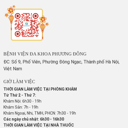
BỆNH VIỆN ĐA KHOA PHƯƠNG ĐÔNG
ĐC: Số 9, Phố Viên, Phường Đông Ngạc, Thành phố Hà Nội,
Việt Nam
GIỜ LÀM VIỆC
THỜI GIAN LÀM VIỆC TẠI PHÒNG KHÁM
Từ Thứ 2 - Thứ 7:
Khám Nội: 6h30 - 19h
Khám Sản: 7h - 19h
Khám Ngoại, Nhi, TMH, PHCN: 7h30 - 19h
Các ngày chủ nhật: 6h30 - 16h30
THỜI GIAN LÀM VIỆC TẠI NHÀ THUỐC