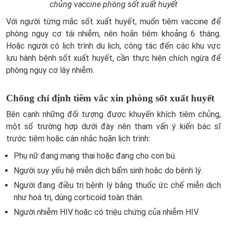
chủng vaccine phòng sốt xuất huyết
Với người từng mắc sốt xuất huyết, muốn tiêm vaccine để
phòng nguy cơ tái nhiễm, nên hoãn tiêm khoảng 6 tháng.
Hoặc người có lịch trình du lịch, công tác đến các khu vực
lưu hành bệnh sốt xuất huyết, cần thực hiện chích ngừa để
phòng nguy cơ lây nhiễm.
Chống chỉ định tiêm vắc xin phòng sốt xuất huyết
Bên cạnh những đối tượng được khuyến khích tiêm chủng,
một số trường hợp dưới đây nên tham vấn ý kiến bác sĩ
trước tiêm hoặc cân nhắc hoãn lịch trình:
Phụ nữ đang mang thai hoặc đang cho con bú.
Người suy yếu hệ miễn dịch bẩm sinh hoặc do bệnh lý.
Người đang điều trị bệnh lý bằng thuốc ức chế miễn dịch
như hoá trị, dùng corticoid toàn thân.
Người nhiễm HIV hoặc có triệu chứng của nhiễm HIV.