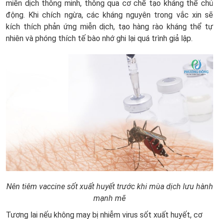
miễn dịch thông minh, thông qua cơ chế tạo kháng thể chủ
động. Khi chích ngừa, các kháng nguyên trong vắc xin sẽ
kích thích phản ứng miễn dịch, tạo hàng rào kháng thể tự
nhiên và phóng thích tế bào nhớ ghi lại quá trình giả lập.
Nên tiêm vaccine sốt xuất huyết trước khi mùa dịch lưu hành
mạnh mẽ
Tương lai nếu không may bị nhiễm virus sốt xuất huyết, cơ