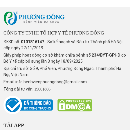
CÔNG TY TNHH TỔ HỢP Y TẾ PHƯƠNG ĐÔNG
ĐKKD số:
0101816147
- Sở kế hoạch và Đầu tư Thành phố Hà Nội
cấp ngày 27/11/2019
Giấy phép hoạt động cơ sở khám chữa bệnh số
234/BYT-GPHD
do
Bộ Y tế cấp bổ sung lần 3 ngày 18/09/2025
Địa chỉ trụ sở: Số 9, Phố Viên, Phường Đông Ngạc, Thành phố Hà
Nội, Việt Nam
Email:
info.benhvienphuongdong@gmail.com
Tổng đài tư vấn:
19001806
TẢI APP