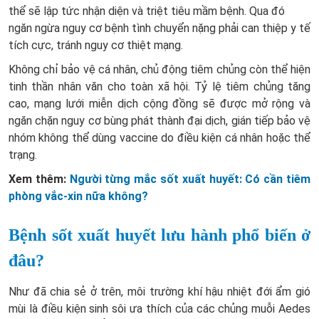
thể sẽ lập tức nhận diện và triệt tiêu mầm bệnh. Qua đó
ngăn ngừa nguy cơ bệnh tình chuyển nặng phải can thiệp y tế
tích cực, tránh nguy cơ thiệt mạng.
Không chỉ bảo vệ cá nhân, chủ động tiêm chủng còn thể hiện
tinh thần nhân văn cho toàn xã hội. Tỷ lệ tiêm chủng tăng
cao, mạng lưới miễn dịch cộng đồng sẽ được mở rộng và
ngăn chặn nguy cơ bùng phát thành đại dịch, gián tiếp bảo vệ
nhóm không thể dùng vaccine do điều kiện cá nhân hoặc thể
trạng.
Xem thêm:
Người từng mắc sốt xuất huyết: Có cần tiêm
phòng vắc-xin nữa không?
Bệnh sốt xuất huyết lưu hành phổ biến ở
đâu?
Như đã chia sẻ ở trên, môi trường khí hậu nhiệt đới ẩm gió
mùi là điều kiện sinh sôi ưa thích của các chủng muỗi Aedes