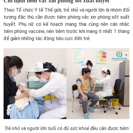
Chỉ định tiêm vắc xin phòng sốt xuất huyết
Theo Tổ chức Y tế Thế giới, trẻ nhỏ và người lớn là nhóm đối
tượng đặc thù cần được tiêm phòng vắc xin phòng sốt xuất
huyết. Phụ nữ có kế hoạch mang thai cũng nên cân nhắc
tiêm phòng vaccine, nên tiêm trước khi mang ít nhất 1 tháng
để giảm những tác động tiêu cực đến trẻ.
Trẻ nhỏ và người lớn tuổi có đủ sức khoẻ đều cần được tiêm