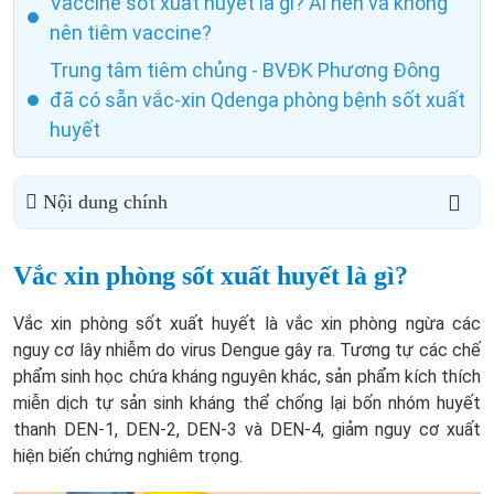
Vaccine sốt xuất huyết là gì? Ai nên và không
nên tiêm vaccine?
Trung tâm tiêm chủng - BVĐK Phương Đông
đã có sẵn vắc-xin Qdenga phòng bệnh sốt xuất
huyết
Nội dung chính
Vắc xin phòng sốt xuất huyết là gì?
Vắc xin phòng sốt xuất huyết là vắc xin phòng ngừa các
nguy cơ lây nhiễm do virus Dengue gây ra. Tương tự các chế
phẩm sinh học chứa kháng nguyên khác, sản phẩm kích thích
miễn dịch tự sản sinh kháng thể chống lại bốn nhóm huyết
thanh DEN-1, DEN-2, DEN-3 và DEN-4, giảm nguy cơ xuất
hiện biến chứng nghiêm trọng.