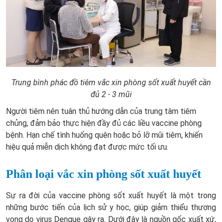
Trung bình phác đồ tiêm vắc xin phòng sốt xuất huyết cần
đủ 2 - 3 mũi
Người tiêm nên tuân thủ hướng dẫn của trung tâm tiêm
chủng, đảm bảo thực hiện đầy đủ các liều vaccine phòng
bệnh. Hạn chế tình huống quên hoặc bỏ lỡ mũi tiêm, khiến
hiệu quả miễn dịch không đạt được mức tối ưu.
Phân loại vắc xin phòng sốt xuất huyết
Sự ra đời của vaccine phòng sốt xuất huyết là một trong
những bước tiến của lịch sử y học, giúp giảm thiểu thương
vong do virus Dengue gây ra. Dưới đây là nguồn gốc xuất xứ,