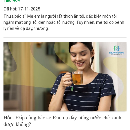
TIÊU HÓA
Đã hỏi: 17-11-2025
Thưa bác sĩ. Mẹ em là người rất thích ăn tỏi, đặc biệt món tỏi
ngâm mật ỏng, tỏi đen hoặc tỏi nướng. Tuy nhiên, mẹ tôi có bệnh
lý nền về dạ dày, thường...
Hỏi - Đáp cùng bác sĩ: Đau dạ dày uống nước chè xanh
được không?