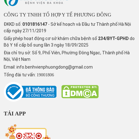
CÔNG TY TNHH TỔ HỢP Y TẾ PHƯƠNG ĐÔNG
ĐKKD số:
0101816147
- Sở kế hoạch và Đầu tư Thành phố Hà Nội
cấp ngày 27/11/2019
Giấy phép hoạt động cơ sở khám chữa bệnh số
234/BYT-GPHD
do
Bộ Y tế cấp bổ sung lần 3 ngày 18/09/2025
Địa chỉ trụ sở: Số 9, Phố Viên, Phường Đông Ngạc, Thành phố Hà
Nội, Việt Nam
Email:
info.benhvienphuongdong@gmail.com
Tổng đài tư vấn:
19001806
TẢI APP