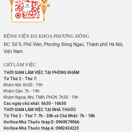
BỆNH VIỆN ĐA KHOA PHƯƠNG ĐÔNG
ĐC: Số 9, Phố Viên, Phường Đông Ngạc, Thành phố Hà Nội,
Việt Nam
GIỜ LÀM VIỆC
THỜI GIAN LÀM VIỆC TẠI PHÒNG KHÁM
Từ Thứ 2 - Thứ 7:
Khám Nội: 6h30 - 19h
Khám Sản: 7h - 19h
Khám Ngoại, Nhi, TMH, PHCN: 7h30 - 19h
Các ngày chủ nhật: 6h30 - 16h30
THỜI GIAN LÀM VIỆC TẠI NHÀ THUỐC
Từ Thứ 2 - Thứ 7: 7h - 20h và Chủ Nhật: 7h - 18h
Hotline Nhà Thuốc tháp D: 0969579066
Hotline Nhà Thuốc tháp A: 0982424223