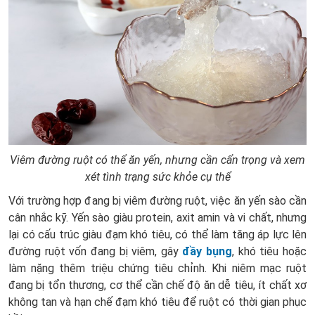
Viêm đường ruột có thể ăn yến, nhưng cần cẩn trọng và xem
xét tình trạng sức khỏe cụ thể
Với trường hợp đang bị viêm đường ruột, việc ăn yến sào cần
cân nhắc kỹ. Yến sào giàu protein, axit amin và vi chất, nhưng
lại có cấu trúc giàu đạm khó tiêu, có thể làm tăng áp lực lên
đường ruột vốn đang bị viêm, gây
đầy bụng
, khó tiêu hoặc
làm nặng thêm triệu chứng tiêu chỉnh. Khi niêm mạc ruột
đang bị tổn thương, cơ thể cần chế độ ăn dễ tiêu, ít chất xơ
không tan và hạn chế đạm khó tiêu để ruột có thời gian phục