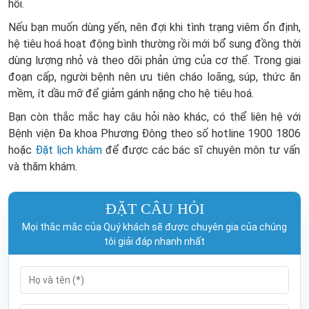
hồi.
Nếu bạn muốn dùng yến, nên đợi khi tình trạng viêm ổn định,
hệ tiêu hoá hoạt động bình thường rồi mới bổ sung đồng thời
dùng lượng nhỏ và theo dõi phản ứng của cơ thể. Trong giai
đoạn cấp, người bệnh nên ưu tiên cháo loãng, súp, thức ăn
mềm, ít dầu mỡ để giảm gánh nặng cho hệ tiêu hoá.
Bạn còn thắc mắc hay câu hỏi nào khác, có thể liên hệ với
Bệnh viện Đa khoa Phương Đông theo số hotline
1900 1806
hoặc
Đặt lịch khám
để được các bác sĩ chuyên môn tư vấn
và thăm khám.
ĐẶT CÂU HỎI
Mọi thắc mắc của Quý khách sẽ được chuyên gia của chúng
tôi giải đáp nhanh nhất