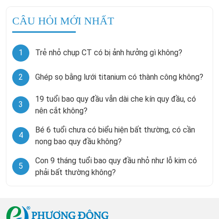
CÂU HỎI MỚI NHẤT
1
Trẻ nhỏ chụp CT có bị ảnh hưởng gì không?
2
Ghép sọ bằng lưới titanium có thành công không?
19 tuổi bao quy đầu vẫn dài che kín quy đầu, có
3
nên cắt không?
Bé 6 tuổi chưa có biểu hiện bất thường, có cần
4
nong bao quy đầu không?
Con 9 tháng tuổi bao quy đầu nhỏ như lỗ kim có
5
phải bất thường không?