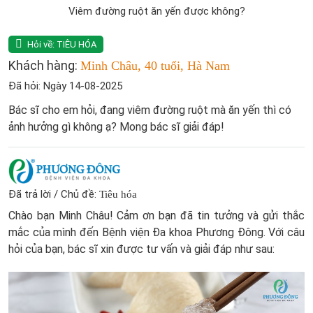
Viêm đường ruột ăn yến được không?
Hỏi về:
TIÊU HÓA
Khách hàng:
Minh Châu, 40 tuổi, Hà Nam
Đã hỏi: Ngày 14-08-2025
Bác sĩ cho em hỏi, đang viêm đường ruột mà ăn yến thì có
ảnh hưởng gì không ạ? Mong bác sĩ giải đáp!
Đã trả lời / Chủ đề:
Tiêu hóa
Chào bạn Minh Châu! Cảm ơn bạn đã tin tưởng và gửi thắc
mắc của mình đến Bệnh viện Đa khoa Phương Đông. Với câu
hỏi của bạn, bác sĩ xin được tư vấn và giải đáp như sau: