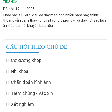
TIÊU HÓA
Đã hỏi: 17-11-2025
Chào bác sĩ! Tôi bị đau dạ dày mạn tính nhiều năm nay, thỉnh
thoảng vẫn cảm thấy nóng rát vùng thượng vị và đầy hơi sau bữa
ăn. Các con tôi khuyên bảo, nếu...
CÂU HỎI THEO CHỦ ĐỀ
Cơ xương khớp
Nhi khoa
Chẩn đoán hình ảnh
Tiêm chủng - Vắc xin
Xét nghiệm