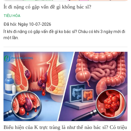
Ít đi nặng có gặp vấn đề gì không bác sĩ?
TIÊU HÓA
Đã hỏi: Ngày 10-07-2026
Ít khi đi nặng có gặp vấn đề gì ko bác sĩ? Cháu có khi 3 ngày mới đi
một lần.
Biểu hiện của K trực tràng là như thế nào bác sĩ? Có triệu