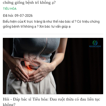
chứng giống bệnh trĩ không ạ?
TIÊU HÓA
Đã hỏi: 09-07-2026
Biểu hiện của K trực tràng là như thế nào bác sĩ ? Có triệu chứng
giống bệnh trĩ không ạ ? Xin bác tư vấn giúp ạ
Hỏi - Đáp bác sĩ Tiêu hóa: Đau ruột thừa có đau liên tục
không?