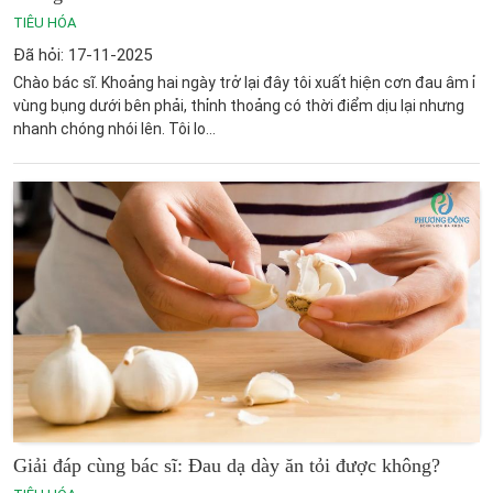
TIÊU HÓA
Đã hỏi: 17-11-2025
Chào bác sĩ. Khoảng hai ngày trở lại đây tôi xuất hiện cơn đau âm ỉ
vùng bụng dưới bên phải, thỉnh thoảng có thời điểm dịu lại nhưng
nhanh chóng nhói lên. Tôi lo...
Giải đáp cùng bác sĩ: Đau dạ dày ăn tỏi được không?