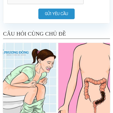
GỬI YÊU CẦU
CÂU HỎI CÙNG CHỦ ĐỀ