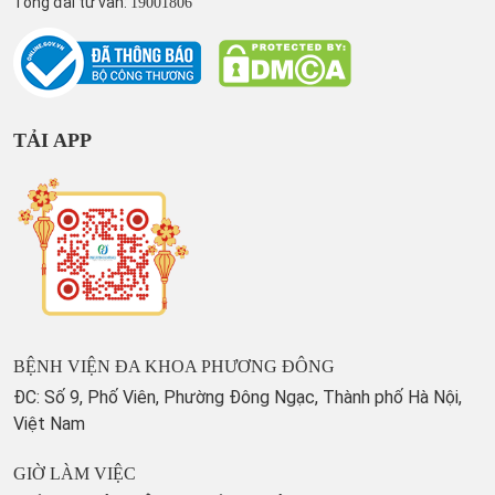
Tổng đài tư vấn:
19001806
TẢI APP
BỆNH VIỆN ĐA KHOA PHƯƠNG ĐÔNG
ĐC: Số 9, Phố Viên, Phường Đông Ngạc, Thành phố Hà Nội,
Việt Nam
GIỜ LÀM VIỆC