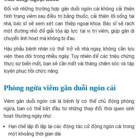
Đối với những trường hợp gân duỗi ngón cái không cải thiện
tình trạng viêm sau điều trị bằng thuốc, cải thiện lối sống tại
nhà, bác sĩ sẽ xem xét can thiệp ngoại khoa. Bác sĩ sẽ rạch
một đường nhỏ để giải tỏa áp lực tại vị trí viêm, giúp gân di
chuyển linh hoạt mà không bị đau.
Hậu phẫu bệnh nhân có thể trở về nhà ngay, không cần lưu
viện theo dõi trong nhiều ngày. Tuy nhiên để các triệu chứng
thực sự biến mất, bạn sẽ cần mất vài tháng chăm sóc và tập
luyện phục hồi chức năng.
Phòng ngừa viêm gân duỗi ngón cái
Viêm gân duỗi ngón cái là bệnh lý có thể chủ động phòng
ngừa, bạn có thể bắt đầu từ những thay đổi thói quen sinh
hoạt thường ngày như:
Hạn chế lặp đi lặp lại các động tác cử động ngón cái trong
một khoảng thời gian dài.