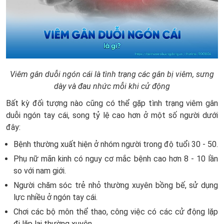
Viêm gân duỗi ngón cái là tình trạng các gân bị viêm, sưng
dày và đau nhức mỗi khi cử động
Bất kỳ đối tượng nào cũng có thể gặp tình trạng viêm gân
duỗi ngón tay cái, song tỷ lệ cao hơn ở một số người dưới
đây:
Bệnh thường xuất hiện ở nhóm người trong độ tuổi 30 - 50.
Phụ nữ mãn kinh có nguy cơ mắc bệnh cao hơn 8 - 10 lần
so với nam giới.
Người chăm sóc trẻ nhỏ thường xuyên bồng bế, sử dụng
lực nhiều ở ngón tay cái.
Chơi các bộ môn thể thao, công việc có các cử động lặp
đi lặp lại thường xuyên.