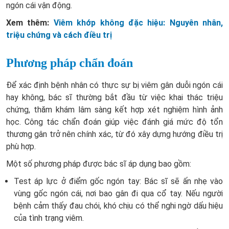
ngón cái vận động.
Xem thêm:
Viêm khớp không đặc hiệu: Nguyên nhân,
triệu chứng và cách điều trị
Phương pháp chẩn đoán
Để xác định bệnh nhân có thực sự bị viêm gân duỗi ngón cái
hay không, bác sĩ thường bắt đầu từ việc khai thác triệu
chứng, thăm khám lâm sàng kết hợp xét nghiệm hình ảnh
học. Công tác chẩn đoán giúp việc đánh giá mức độ tổn
thương gân trở nên chính xác, từ đó xây dựng hướng điều trị
phù hợp.
Một số phương pháp được bác sĩ áp dụng bao gồm:
Test áp lực ở điểm gốc ngón tay: Bác sĩ sẽ ấn nhẹ vào
vùng gốc ngón cái, nơi bao gân đi qua cổ tay. Nếu người
bệnh cảm thấy đau chói, khó chịu có thể nghi ngờ dấu hiệu
của tình trạng viêm.