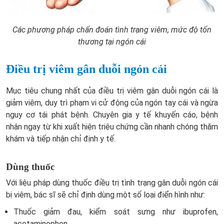
Các phương pháp chẩn đoán tình trạng viêm, mức độ tổn
thương tại ngón cái
Điều trị viêm gân duỗi ngón cái
Mục tiêu chung nhất của điều trị viêm gân duỗi ngón cái là
giảm viêm, duy trì phạm vi cử động của ngón tay cái và ngừa
nguy cơ tái phát bệnh. Chuyên gia y tế khuyến cáo, bệnh
nhân ngay từ khi xuất hiện triệu chứng cần nhanh chóng thăm
khám và tiếp nhận chỉ định y tế.
Dùng thuốc
Với liệu pháp dùng thuốc điều trị tình trạng gân duỗi ngón cái
bị viêm, bác sĩ sẽ chỉ định dùng một số loại điển hình như:
Thuốc giảm đau, kiểm soát sưng như ibuprofen,
acetaminophen.