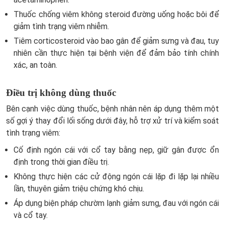
Thuốc chống viêm không steroid đường uống hoặc bôi để
giảm tình trạng viêm nhiễm.
Tiêm corticosteroid vào bao gân để giảm sưng và đau, tuy
nhiên cần thực hiện tại bệnh viện để đảm bảo tính chính
xác, an toàn.
Điều trị không dùng thuốc
Bên cạnh việc dùng thuốc, bệnh nhân nên áp dụng thêm một
số gợi ý thay đổi lối sống dưới đây, hỗ trợ xử trí và kiểm soát
tình trạng viêm:
Cố định ngón cái với cổ tay bằng nẹp, giữ gân được ổn
định trong thời gian điều trị.
Không thực hiện các cử động ngón cái lặp đi lặp lại nhiều
lần, thuyên giảm triệu chứng khó chịu.
Áp dụng biện pháp chườm lạnh giảm sưng, đau với ngón cái
và cổ tay.