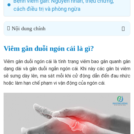
Bệnh viêm gân: Nguyên nhân, triệu chứng,
cách điều trị và phòng ngừa
Nội dung chính
Viêm gân duỗi ngón cái là gì?
Viêm gân duỗi ngón cái là tình trạng viêm bao gân quanh gân
dạng dài và gân duỗi ngắn ngón cái. Khi này các gân bị viêm
sẽ sưng dày lên, ma sát mỗi khi cử động dẫn đến đau nhức
hoặc làm hạn chế phạm vi vận động của ngón cái.