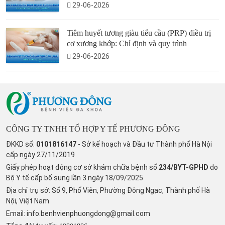
29-06-2026
Tiêm huyết tương giàu tiểu cầu (PRP) điều trị
cơ xương khớp: Chỉ định và quy trình
29-06-2026
CÔNG TY TNHH TỔ HỢP Y TẾ PHƯƠNG ĐÔNG
ĐKKD số:
0101816147
- Sở kế hoạch và Đầu tư Thành phố Hà Nội
cấp ngày 27/11/2019
Giấy phép hoạt động cơ sở khám chữa bệnh số
234/BYT-GPHD
do
Bộ Y tế cấp bổ sung lần 3 ngày 18/09/2025
Địa chỉ trụ sở: Số 9, Phố Viên, Phường Đông Ngạc, Thành phố Hà
Nội, Việt Nam
Email:
info.benhvienphuongdong@gmail.com