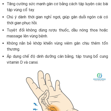
Tăng cường sức mạnh gân cơ bằng cách tập luyện các bài
tập vùng cổ tay.
Chú ý dành thời gian nghỉ ngơi, giúp gân duỗi ngón cái có
thời gian phục hồi.
Tuyệt đối không dùng rượu thuốc, dầu nóng thoa hoặc
massage lên vùng bệnh.
Không nắn bẻ khớp khiến vùng viêm gân chịu thêm tổn
thương.
Áp dụng chế độ dinh dưỡng cân bằng, tập trung bổ cung
vitamin D và canxi.