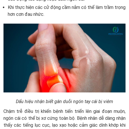
Khi thực hiện các cử động cầm nắm có thể làm trầm trọng
hơn cơn đau nhức.
Dấu hiệu nhận biết gân duỗi ngón tay cái bị viêm
Chậm trễ điều trị khiến bệnh tiến triển lên giai đoạn muộn,
ngón cái có thể bị xơ cứng toàn bộ. Bệnh nhân dễ dàng nhận
thấy các tiếng lục cục, lạo xạo hoặc cảm giác dính khớp khi