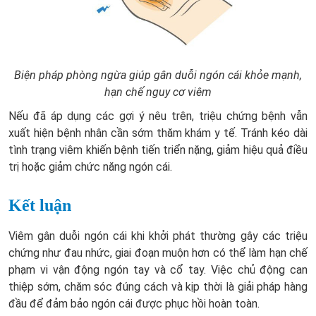
Biện pháp phòng ngừa giúp gân duỗi ngón cái khỏe mạnh,
hạn chế nguy cơ viêm
Nếu đã áp dụng các gợi ý nêu trên, triệu chứng bệnh vẫn
xuất hiện bệnh nhân cần sớm thăm khám y tế. Tránh kéo dài
tình trạng viêm khiến bệnh tiến triển nặng, giảm hiệu quả điều
trị hoặc giảm chức năng ngón cái.
Kết luận
Viêm gân duỗi ngón cái khi khởi phát thường gây các triệu
chứng như đau nhức, giai đoạn muộn hơn có thể làm hạn chế
phạm vi vận động ngón tay và cổ tay. Việc chủ động can
thiệp sớm, chăm sóc đúng cách và kịp thời là giải pháp hàng
đầu để đảm bảo ngón cái được phục hồi hoàn toàn.