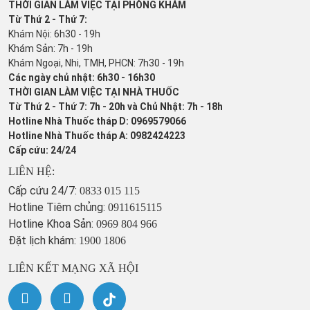
THỜI GIAN LÀM VIỆC TẠI PHÒNG KHÁM
Từ Thứ 2 - Thứ 7:
Khám Nội: 6h30 - 19h
Khám Sản: 7h - 19h
Khám Ngoại, Nhi, TMH, PHCN: 7h30 - 19h
Các ngày chủ nhật: 6h30 - 16h30
THỜI GIAN LÀM VIỆC TẠI NHÀ THUỐC
Từ Thứ 2 - Thứ 7: 7h - 20h và Chủ Nhật: 7h - 18h
Hotline Nhà Thuốc tháp D: 0969579066
Hotline Nhà Thuốc tháp A: 0982424223
Cấp cứu: 24/24
LIÊN HỆ:
Cấp cứu 24/7:
0833 015 115
Hotline Tiêm chủng:
0911615115
Hotline Khoa Sản:
0969 804 966
Đặt lịch khám:
1900 1806
LIÊN KẾT MẠNG XÃ HỘI