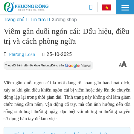
Trang chủ
Tin tức
Xương khớp
Viêm gân duỗi ngón cái: Dấu hiệu, điều
trị và cách phòng ngừa
25-10-2025
Phương Loan
Viêm gân duỗi ngón cái là một dạng rối loạn gân bao hoạt dịch,
xảy ra khi gân điều khiển ngón cái bị viêm hoặc dày lên do chuyển
động lặp lại trong thời gian dài. Tình trạng này không chỉ làm giảm
chức năng cầm nắm, vận động cổ tay, mà còn ảnh hưởng đến đời
sống sinh hoạt thường ngày, đặc biệt với những ai thường xuyên
sử dụng bàn tay để làm việc.