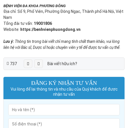
BỆNH VIỆN ĐA KHOA PHƯƠNG ĐÔNG
Địa chỉ: Số 9, Phố Viên, Phường Đông Ngạc, Thành phố Hà Nội, Việt
Nam
Tổng đài tư vấn:
19001806
Website:
https://benhvienphuongdong.vn
Lưu ý:
Thông tin trong bài viết chỉ mang tính chất tham khảo, vui lòng
liên hệ với Bác sĩ, Dược sĩ hoặc chuyên viên y tế để được tư vấn cụ thể.
737
Bài viết hữu ích?
ĐĂNG KÝ NHẬN TƯ VẤN
Vui lòng để lại thông tin và nhu cầu của Quý khách để được
nhận tư vấn