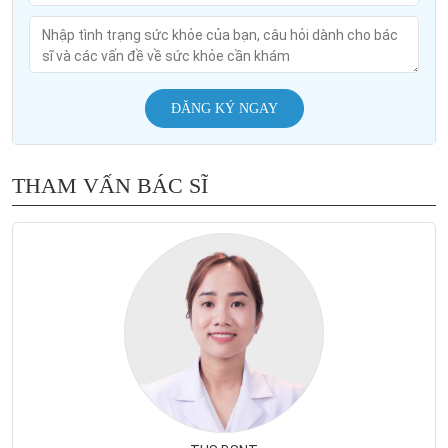
ĐĂNG KÝ NGAY
THAM VẤN BÁC SĨ