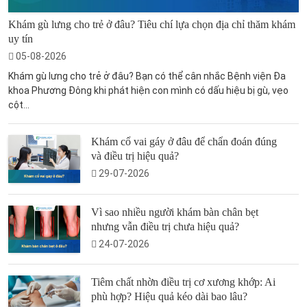
Khám gù lưng cho trẻ ở đâu? Tiêu chí lựa chọn địa chỉ thăm khám
uy tín
05-08-2026
Khám gù lưng cho trẻ ở đâu? Bạn có thể cân nhắc Bệnh viện Đa
khoa Phương Đông khi phát hiện con mình có dấu hiệu bị gù, vẹo
cột...
Khám cổ vai gáy ở đâu để chẩn đoán đúng
và điều trị hiệu quả?
29-07-2026
Vì sao nhiều người khám bàn chân bẹt
nhưng vẫn điều trị chưa hiệu quả?
24-07-2026
Tiêm chất nhờn điều trị cơ xương khớp: Ai
phù hợp? Hiệu quả kéo dài bao lâu?