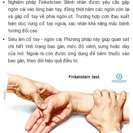
Nghiệm pháp Finkelstein: Bệnh nhân được yêu cầu gập
ngón cái vào lòng bán tay, đồng thời nắm các ngón còn lại
và gập cổ tay về phía ngón út. Trường hợp cơn đau xuất
hiện dọc vùng cổ tay ngoài, xác nhận khả năng mắc bệnh
tương đối cao.
Siêu âm cổ tay - ngón cái: Phương pháp này giúp quan sát
chi tiết tình trạng bao gân, mức độ viêm, sưng hoặc dày
của mô. Ngoài ra còn được ứng dụng để tiêm thuốc vào
bao gân, theo dõi hiệu quả điều trị.