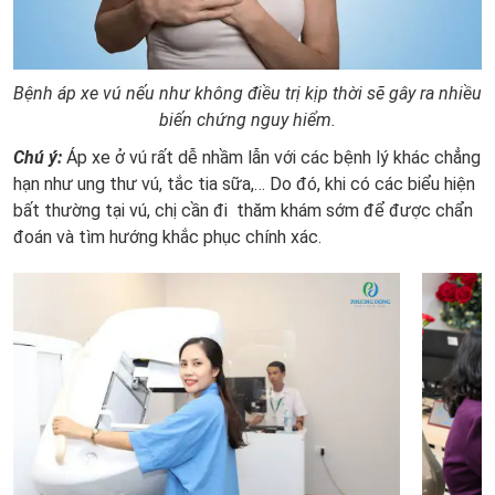
Bệnh áp xe vú nếu như không điều trị kịp thời sẽ gây ra nhiều
biến chứng nguy hiểm.
Chú ý:
Áp xe ở vú rất dễ nhầm lẫn với các bệnh lý khác chẳng
hạn như ung thư vú, tắc tia sữa,… Do đó, khi có các biểu hiện
bất thường tại vú, chị cần đi thăm khám sớm để được chẩn
đoán và tìm hướng khắc phục chính xác.