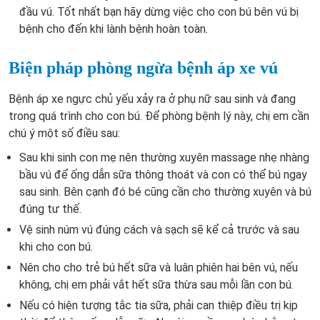
đầu vú. Tốt nhất bạn hãy dừng việc cho con bú bên vú bị
bệnh cho đến khi lành bệnh hoàn toàn.
Biện pháp phòng ngừa bệnh áp xe vú
Bệnh áp xe ngực chủ yếu xảy ra ở phụ nữ sau sinh và đang
trong quá trình cho con bú. Để phòng bệnh lý này, chị em cần
chú ý một số điều sau:
Sau khi sinh con mẹ nên thường xuyên massage nhẹ nhàng
bầu vú để ống dẫn sữa thông thoát và con có thể bú ngay
sau sinh. Bên cạnh đó bé cũng cần cho thường xuyên và bú
đúng tư thế.
Vệ sinh núm vú đúng cách và sạch sẽ kể cả trước và sau
khi cho con bú.
Nên cho cho trẻ bú hết sữa và luân phiên hai bên vú, nếu
không, chị em phải vắt hết sữa thừa sau mỗi lần con bú.
Nếu có hiện tượng tắc tia sữa, phải can thiệp điều trị kịp