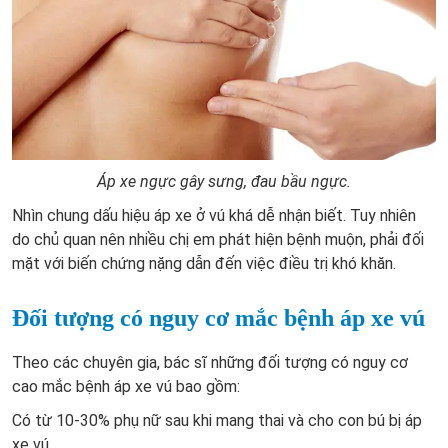
Áp xe ngực gây sưng, đau bầu ngực.
Nhìn chung dấu hiệu áp xe ở vú khá dễ nhận biết. Tuy nhiên
do chủ quan nên nhiều chị em phát hiện bệnh muộn, phải đối
mặt với biến chứng nặng dẫn đến việc điều trị khó khăn.
Đối tượng có nguy cơ mắc bệnh áp xe vú
Theo các chuyên gia, bác sĩ những đối tượng có nguy cơ
cao mắc bệnh áp xe vú bao gồm:
Có từ 10-30% phụ nữ sau khi mang thai và cho con bú bị áp
xe vú