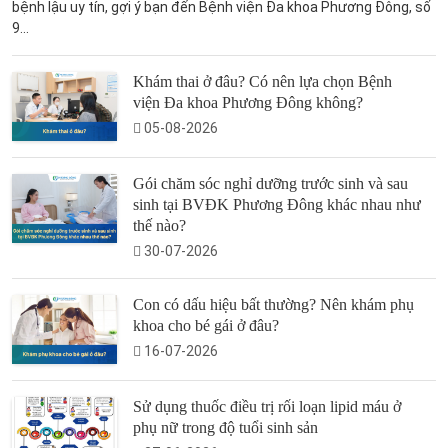
bệnh lậu uy tín, gợi ý bạn đến Bệnh viện Đa khoa Phương Đông, số
9...
Khám thai ở đâu? Có nên lựa chọn Bệnh
viện Đa khoa Phương Đông không?
05-08-2026
Gói chăm sóc nghỉ dưỡng trước sinh và sau
sinh tại BVĐK Phương Đông khác nhau như
thế nào?
30-07-2026
Con có dấu hiệu bất thường? Nên khám phụ
khoa cho bé gái ở đâu?
16-07-2026
Sử dụng thuốc điều trị rối loạn lipid máu ở
phụ nữ trong độ tuổi sinh sản