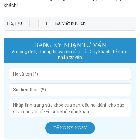
khách!
5,170
Bài viết hữu ích?
ĐĂNG KÝ NHẬN TƯ VẤN
Vui lòng để lại thông tin và nhu cầu của Quý khách để được
nhận tư vấn
ĐĂNG KÝ NGAY