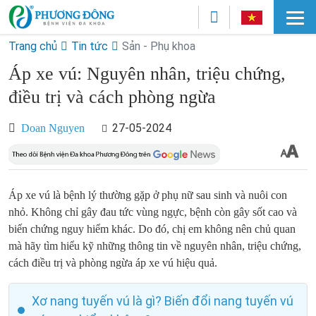
Trang chủ
Tin tức
Sản - Phụ khoa
Áp xe vú: Nguyên nhân, triệu chứng,
điều trị và cách phòng ngừa
27-05-2024
Doan Nguyen
Áp xe vú là bệnh lý thường gặp ở phụ nữ sau sinh và nuôi con
nhỏ. Không chỉ gây đau tức vùng ngực, bệnh còn gây sốt cao và
biến chứng nguy hiểm khác. Do đó, chị em không nên chủ quan
mà hãy tìm hiểu kỹ những thông tin về nguyên nhân, triệu chứng,
cách điều trị và phòng ngừa áp xe vú hiệu quả.
Xơ nang tuyến vú là gì? Biến đổi nang tuyến vú