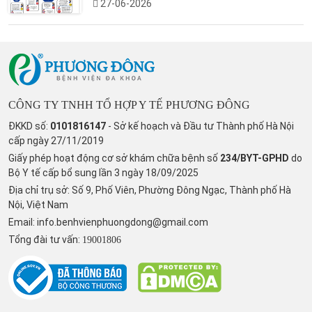
27-06-2026
CÔNG TY TNHH TỔ HỢP Y TẾ PHƯƠNG ĐÔNG
ĐKKD số:
0101816147
- Sở kế hoạch và Đầu tư Thành phố Hà Nội
cấp ngày 27/11/2019
Giấy phép hoạt động cơ sở khám chữa bệnh số
234/BYT-GPHD
do
Bộ Y tế cấp bổ sung lần 3 ngày 18/09/2025
Địa chỉ trụ sở: Số 9, Phố Viên, Phường Đông Ngạc, Thành phố Hà
Nội, Việt Nam
Email:
info.benhvienphuongdong@gmail.com
Tổng đài tư vấn:
19001806