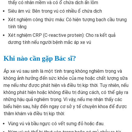
thấy có nhân mềm và có ổ chứa dịch ấn lõm
Siêu âm vú: Bên trong vú có nhiều ổ chứa dịch
Xét nghiệm công thức máu: Có hiện tượng bạch cầu trung
tính tăng
Xét nghiệm CRP (C-reactive protein): Cho ra kết quả
dương tính nếu người bệnh mắc áp xe vú
Khi nào cần gặp Bác sĩ?
Áp xe vú sau sinh là một tình trạng không nghiêm trọng và
không ảnh hưởng đến sức khỏe của mẹ hoặc chất lượng sữa
mẹ nếu như được phát hiện và điều trị kịp thời. Tuy nhiên, nếu
không phát hiện hoặc không điều trị đúng cách, có thể gây ra
những hậu quả nghiêm trọng. Vì vậy, nếu mẹ nhận thấy các
biểu hiện sau, hãy đến ngay cơ sở y tế chuyên khoa để được
thăm khám và điều trị kịp thời:
Vùng vú và bầu ngực có vết sưng đỏ hoặc đau.