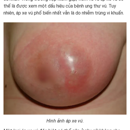
thể là được xem một dấu hiệu của bệnh ung thư vú. Tuy
nhiên, áp xe vú phổ biến nhất vẫn là do nhiễm trùng vi khuẩn.
Hình ảnh áp xe vú.