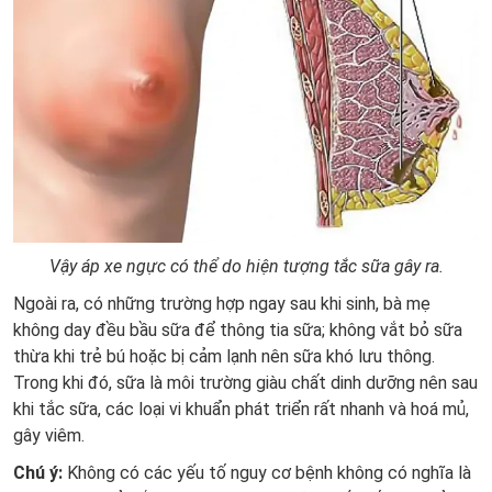
Vậy áp xe ngực có thể do hiện tượng tắc sữa gây ra.
Ngoài ra, có những trường hợp ngay sau khi sinh, bà mẹ
không day đều bầu sữa để thông tia sữa; không vắt bỏ sữa
thừa khi trẻ bú hoặc bị cảm lạnh nên sữa khó lưu thông.
Trong khi đó, sữa là môi trường giàu chất dinh dưỡng nên sau
khi tắc sữa, các loại vi khuẩn phát triển rất nhanh và hoá mủ,
gây viêm.
Chú ý:
Không có các yếu tố nguy cơ bệnh không có nghĩa là