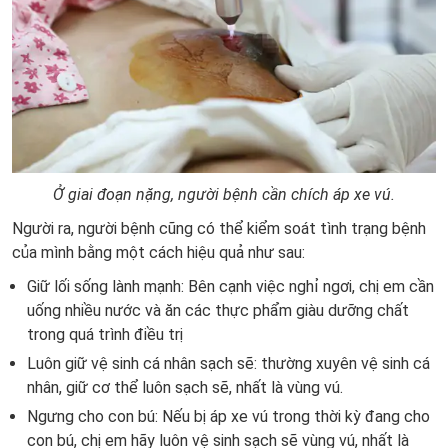
Ở giai đoạn nặng, người bệnh cần chích áp xe vú.
Người ra, người bệnh cũng có thể kiểm soát tình trạng bệnh
của mình bằng một cách hiệu quả như sau:
Giữ lối sống lành mạnh: Bên cạnh việc nghỉ ngơi, chị em cần
uống nhiều nước và ăn các thực phẩm giàu dưỡng chất
trong quá trình điều trị
Luôn giữ vệ sinh cá nhân sạch sẽ: thường xuyên vệ sinh cá
nhân, giữ cơ thể luôn sạch sẽ, nhất là vùng vú.
Ngưng cho con bú: Nếu bị áp xe vú trong thời kỳ đang cho
con bú, chị em hãy luôn vệ sinh sạch sẽ vùng vú, nhất là