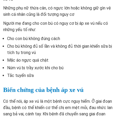
Những phụ nữ thừa cân, có ngực lớn hoặc không giữ gìn vệ
sinh cá nhân cũng là đối tượng nguy cơ
Người mẹ đang cho con bú có nguy cơ bị áp xe vú nếu có
những yếu tố như:
Cho con bú không đúng cách
Cho bú không đủ số lần và không đủ thời gian khiến sữa bị
tích tụ trong vú
Mặc áo ngực quá chật
Núm vú bị trầy xước khi cho bú
Tắc tuyến sữa
Biến chứng của bệnh áp xe vú
Có thể nói, áp xe vú là một bệnh cực nguy hiểm. Ở giai đoạn
đầu, bệnh có thể khiến cơ thể chị em mệt mỏi, đau nhức lan
sang bả vai, cánh tay. Khi bệnh đã chuyển sang giai đoạn