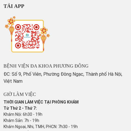
TẢI APP
BỆNH VIỆN ĐA KHOA PHƯƠNG ĐÔNG
ĐC: Số 9, Phố Viên, Phường Đông Ngạc, Thành phố Hà Nội,
Việt Nam
GIỜ LÀM VIỆC
THỜI GIAN LÀM VIỆC TẠI PHÒNG KHÁM
Từ Thứ 2 - Thứ 7:
Khám Nội: 6h30 - 19h
Khám Sản: 7h - 19h
Khám Ngoại, Nhi, TMH, PHCN: 7h30 - 19h