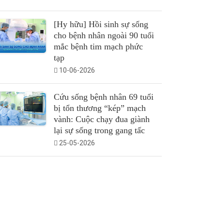
[Hy hữu] Hồi sinh sự sống
cho bệnh nhân ngoài 90 tuổi
mắc bệnh tim mạch phức
tạp
10-06-2026
Cứu sống bệnh nhân 69 tuổi
bị tổn thương “kép” mạch
vành: Cuộc chạy đua giành
lại sự sống trong gang tấc
25-05-2026