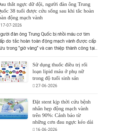
au thắt ngực dữ dội, người đàn ông Trung
uốc 38 tuổi được cứu sống sau khi tắc hoàn
oàn động mạch vành
17-07-2026
gười đàn ông Trung Quốc bị nhồi máu cơ tim
ấp do tắc hoàn toàn động mạch vành được cấp
ứu trong "giờ vàng" và can thiệp thành công tại...
Sử dụng thuốc điều trị rối
loạn lipid máu ở phụ nữ
trong độ tuổi sinh sản
27-06-2026
Đặt stent kịp thời cứu bệnh
nhân hẹp động mạch vành
trên 90%: Cảnh báo từ
những cơn đau ngực kéo dài
16-06-2026