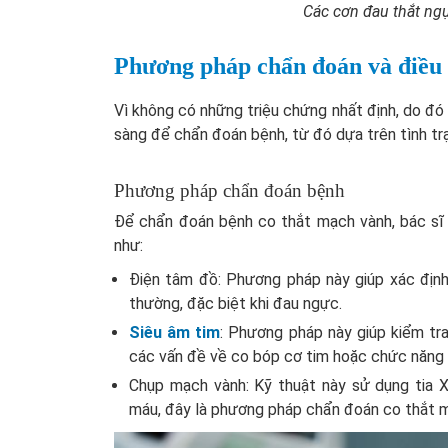
Các cơn đau thắt ngự
Phương pháp chẩn đoán và điều 
Vì không có những triệu chứng nhất định, do đ
sàng để chẩn đoán bệnh, từ đó dựa trên tình tr
Phương pháp chẩn đoán bệnh
Để chẩn đoán bệnh co thắt mạch vành, bác sĩ 
như:
Điện tâm đồ: Phương pháp này giúp xác định
thường, đặc biệt khi đau ngực.
Siêu âm tim
: Phương pháp này giúp kiểm tr
các vấn đề về co bóp cơ tim hoặc chức năng 
Chụp mạch vành: Kỹ thuật này sử dụng tia X
máu, đây là phương pháp chẩn đoán co thắt m