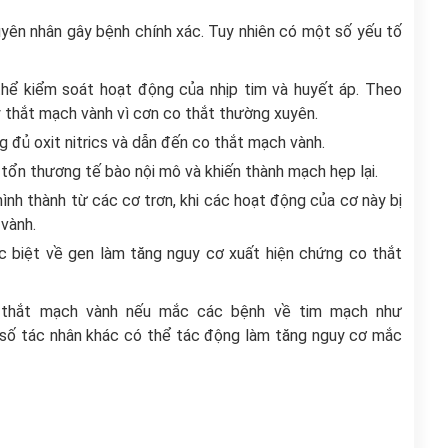
yên nhân gây bệnh chính xác. Tuy nhiên có một số yếu tố
thể kiểm soát hoạt động của nhịp tim và huyết áp. Theo
y thắt mạch vành vì cơn co thắt thường xuyên.
g đủ oxit nitrics và dẫn đến co thắt mạch vành.
m, tổn thương tế bào nội mô và khiến thành mạch hẹp lại.
nh thành từ các cơ trơn, khi các hoạt động của cơ này bị
 vành.
c biệt về gen làm tăng nguy cơ xuất hiện chứng co thắt
o thắt mạch vành nếu mắc các bệnh về tim mạch như
ột số tác nhân khác có thể tác động làm tăng nguy cơ mắc