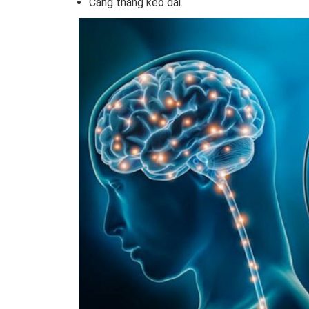
Căng thẳng kéo dài.