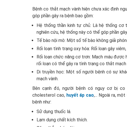
Bệnh co thắt mạch vành hiện chưa xác định ngu
góp phần gây ra bệnh bao gồm:
Hệ thống thần kinh tự chủ: Là hệ thống cơ 
nghiên cứu, hệ thống này có thể góp phần gâ
Tế bào nội mô: Một số tế bào không giải phón
Rối loạn tình trạng oxy hóa: Rối loạn gây viê
Rối loạn chức năng cơ trơn: Mạch máu được hì
rối loạn có thể gây ra tình trạng co thắt mạch
Di truyền học: Một số người bệnh có sự khá
mạch vành.
Bên cạnh đó, người bệnh có nguy cơ bị c
cholesterol cao,
huyết áp cao
,... Ngoài ra, m
bệnh như:
Sử dụng thuốc lá.
Lạm dụng chất kích thích.