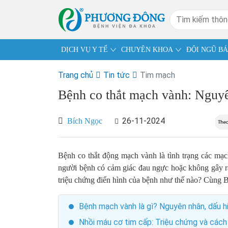
DỊCH VỤ Y TẾ
CHUYÊN KHOA
ĐỘI NGŨ BÁ
Trang chủ
Tin tức
Tim mạch
Bệnh co thắt mạch vành: Nguyên
26-11-2024
Bích Ngọc
Bệnh co thắt động mạch vành là tình trạng các mạc
người bệnh có cảm giác đau ngực hoặc không gây r
triệu chứng điển hình của bệnh như thế nào? Cùng 
Bệnh mạch vành là gì? Nguyên nhân, dấu hi
Nhồi máu cơ tim cấp: Triệu chứng và cách