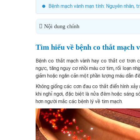
Bệnh mạch vành mạn tính: Nguyên nhân, t
Nội dung chính
Tìm hiểu về bệnh co thắt mạch 
Bệnh co thắt mạch vành hay co thắt cơ trơn c
ngực, tăng nguy cơ nhồi máu cơ tim, rối loạn nhị
giảm hoặc ngăn cản một phần lượng máu dẫn đế
Không giống các cơn đau co thắt điển hình xảy 
khi nghỉ ngơi, đặc biệt là nửa đêm hoặc sáng 
hơn người mắc các bệnh lý về tim mạch.