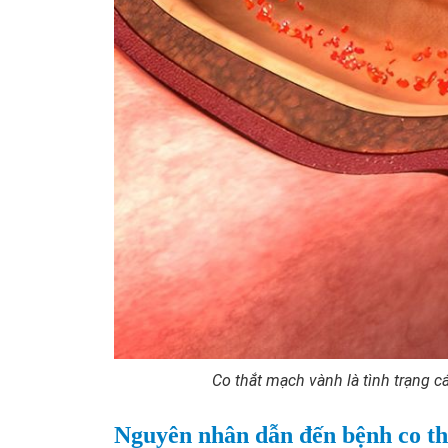
Co thắt mạch vành là tình trạng 
Nguyên nhân dẫn đến bệnh co t