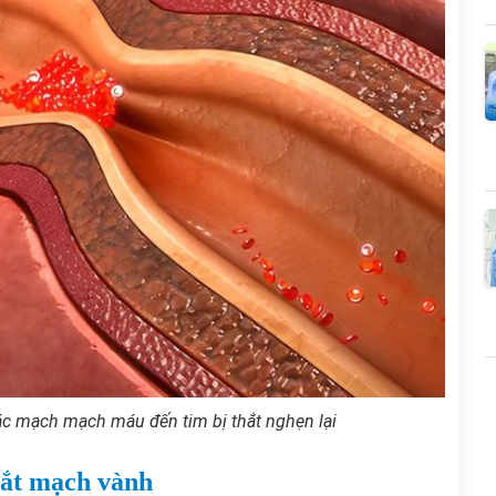
các mạch mạch máu đến tim bị thắt nghẹn lại
hắt mạch vành