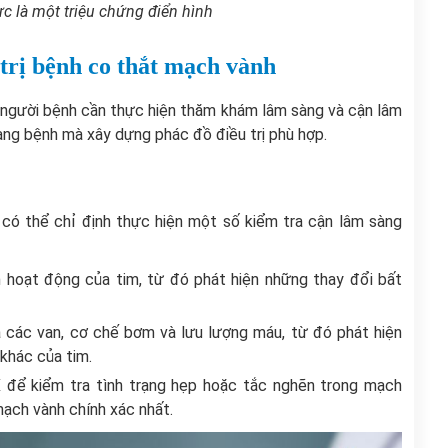
c là một triệu chứng điển hình
trị bệnh co thắt mạch vành
ó người bệnh cần thực hiện thăm khám lâm sàng và cận lâm
ạng bệnh mà xây dựng phác đồ điều trị phù hợp.
có thể chỉ định thực hiện một số kiểm tra cận lâm sàng
 hoạt động của tim, từ đó phát hiện những thay đổi bất
a các van, cơ chế bơm và lưu lượng máu, từ đó phát hiện
khác của tim.
 để kiểm tra tình trạng hẹp hoặc tắc nghẽn trong mạch
ạch vành chính xác nhất.