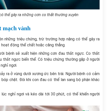
 có thể gây ra những cơn co thắt thường xuyên
ắt mạch vành
n những triệu chứng, trừ trường hợp nặng có thể gây ra
c hoạt động thể chất hoặc căng thẳng.
ời bệnh sẽ xuất hiện những cơn đau thắt ngực. Co thắt
au thắt ngực biến thể. Có triệu chứng thường gặp ở người
 nghỉ ngơi.
ảy ra ở vùng dưới xương ức bên trái. Người bệnh có cảm
 bóp chặt. Đôi khi con đau có thể lan sang bộ phận khác
lúc nghỉ ngơi và kéo dài tới 30 phút, có thể khiến người