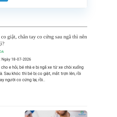
 co giật, chân tay co cứng sau ngã thì nên
ì?
OA
: Ngày 18-07-2026
 cho e hỏi, bé nhà e bị ngã xe từ xe chòi xuống
à. Sau khóc thì bé bị co giật, mắt trợn lên, rồi
ay người co cứng lại, rồi...