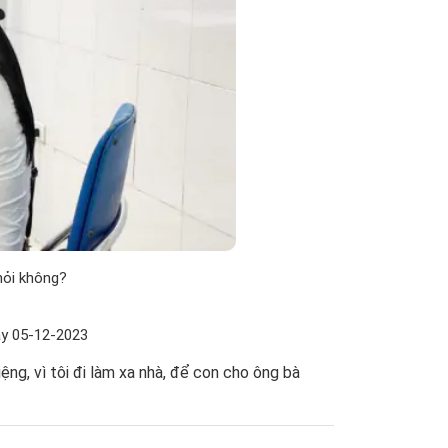
hỏi không?
ày 05-12-2023
ệng, vì tôi đi làm xa nhà, để con cho ông bà