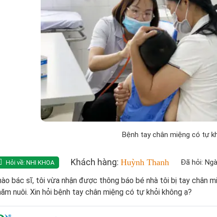
Bệnh tay chân miệng có tự k
Khách hàng:
Huỳnh Thanh
Đã hỏi: Ng
Hỏi về:
NHI KHOA
ào bác sĩ, tôi vừa nhận được thông báo bé nhà tôi bị tay chân mi
ăm nuôi. Xin hỏi bệnh tay chân miệng có tự khỏi không ạ?