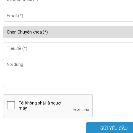
GỬI YÊU CẦU