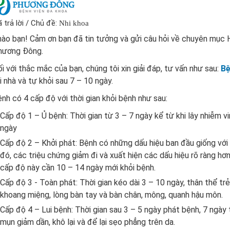
 trả lời / Chủ đề:
Nhi khoa
ào bạn! Cảm ơn bạn đã tin tưởng và gửi câu hỏi về chuyên mục 
hương Đông.
i với thắc mắc của bạn, chúng tôi xin giải đáp, tư vấn như sau:
Bệ
i nhà và tự khỏi sau 7 – 10 ngày.
nh có 4 cấp độ với thời gian khỏi bệnh như sau:
Cấp độ 1 – Ủ bệnh: Thời gian từ 3 – 7 ngày kể từ khi lây nhiễm vi
ngày
Cấp độ 2 – Khởi phát: Bệnh có những dấu hiệu ban đầu giống với
đó, các triệu chứng giảm đi và xuất hiện các dấu hiệu rõ ràng hơ
cấp độ này cần 10 – 14 ngày mới khỏi bệnh.
Cấp độ 3 - Toàn phát: Thời gian kéo dài 3 – 10 ngày, thân thể tr
khoang miệng, lòng bàn tay và bàn chân, mông, quanh hậu môn.
Cấp độ 4 – Lui bệnh: Thời gian sau 3 – 5 ngày phát bệnh, 7 ngày t
mụn giảm dần, khô lại và để lại sẹo phẳng trên da.