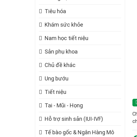
Tiêu hóa
Khám sức khỏe
Nam học tiết niệu
Sản phụ khoa
Chủ đề khác
Ung bướu
Tiết niệu
Tai - Mũi - Họng
Ch
Hỗ trợ sinh sản (IUI-IVF)
ch
Tế bào gốc & Ngân Hàng Mô