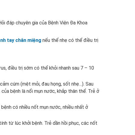
Hỏi đáp chuyên gia của Bệnh Viện Đa Khoa
nh tay chân miệng
nếu thể nhẹ có thể điều trị
rus, điều trị sớm có thể khỏi nhanh sau 7 – 10
 cảm cúm (mệt mỏi, đau họng, sốt nhẹ…). Sau
n của bệnh là nổi mụn nước, khắp thân thể. Trẻ ở
ẻ bệnh có nhiều nốt mụn nước, nhiều nhất ở
ính từ lúc khởi bệnh. Trẻ dần hồi phục, các nốt