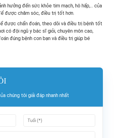
 ảnh hưởng đến sức khỏe tim mạch, hô hấp,... của
để được chăm sóc, điều trị tốt hơn.
ể được chẩn đoán, theo dõi và điều trị bệnh tốt
ơi có đội ngũ y bác sĩ giỏi, chuyên môn cao,
đoán đúng bệnh con bạn và điều trị giúp bé
ỎI
a chúng tôi giải đáp nhanh nhất