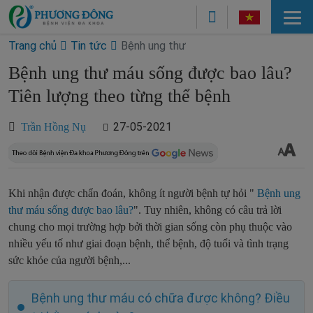
Trang chủ
Tin tức
Bệnh ung thư
Bệnh ung thư máu sống được bao lâu?
Tiên lượng theo từng thể bệnh
27-05-2021
Trần Hồng Nụ
Khi nhận được chẩn đoán, không ít người bệnh tự hỏi "
Bệnh ung
thư máu sống được bao lâu?
". Tuy nhiên, không có câu trả lời
chung cho mọi trường hợp bởi thời gian sống còn phụ thuộc vào
nhiều yếu tố như giai đoạn bệnh, thể bệnh, độ tuổi và tình trạng
sức khỏe của người bệnh,...
Bệnh ung thư máu có chữa được không? Điều