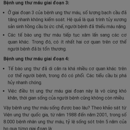
Bệnh ung thư máu giai đoạn 3:
Ở giai đoạn 3 của bệnh ung thư máu, số lượng bạch cầu đã
tăng nhanh không kiểm soát. Hệ quả là quá trình tủy xương
sản sinh hồng cầu bị ức chế, người bệnh đã thiếu máu nặng.
Các tế bào ung thư máu tiếp tục xâm lấn sang các cơ
quan khác. Trong đó, có ít nhất hai cơ quan trên cơ thể
người bệnh đã bị tổn thương.
Bệnh ung thư máu giai đoạn 4:
Tế bào ung thư đã di căn ra khá nhiều cơ quan khác trên
cơ thể người bệnh, trong đó có phổi. Các tiểu cầu bị phá
hủy nhanh chóng.
Việc điều trị ung thư máu giai đoạn này là vô cùng khó
khăn, thời gian sống của người bệnh cũng không còn nhiều.
Vậy bệnh ung thư máu sống được bao lâu? Theo khảo sát từ
Viện ung thư quốc gia, từ năm 1988 đến năm 2001, trong số
8.000 bệnh nhân ung thư máu, tỷ lệ sống sót trên 5 năm của
họ qua từng giai đoạn là: