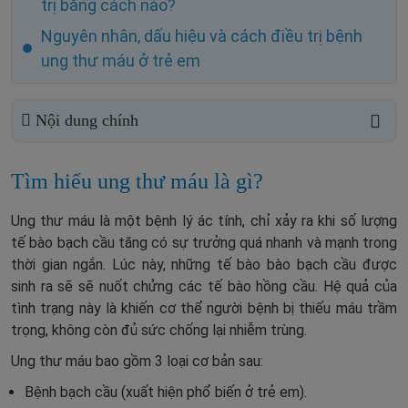
trị bằng cách nào?
Nguyên nhân, dấu hiệu và cách điều trị bệnh
ung thư máu ở trẻ em
Nội dung chính
Tìm hiểu ung thư máu là gì?
Ung thư máu là một bệnh lý ác tính, chỉ xảy ra khi số lượng
tế bào bạch cầu tăng có sự trưởng quá nhanh và mạnh trong
thời gian ngắn. Lúc này, những tế bào bào bạch cầu được
sinh ra sẽ sẽ nuốt chửng các tế bào hồng cầu. Hệ quả của
tình trạng này là khiến cơ thể người bệnh bị thiếu máu trầm
trọng, không còn đủ sức chống lại nhiễm trùng.
Ung thư máu bao gồm 3 loại cơ bản sau:
Bệnh bạch cầu (xuất hiện phổ biến ở trẻ em).