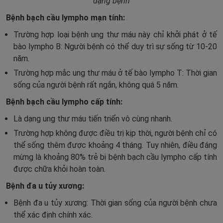
dạng bệnh
Bệnh bạch cầu lympho mạn tính:
Trường hợp loại bệnh ung thư máu này chỉ khởi phát ở tế
bào lympho B: Người bệnh có thể duy trì sự sống từ 10-20
năm.
Trường hợp mắc ung thư máu ở tế bào lympho T: Thời gian
sống của người bệnh rất ngắn, không quá 5 năm.
Bệnh bạch cầu lympho cấp tính:
Là dạng ung thư máu tiến triển vô cùng nhanh.
Trường hợp không được điều trị kịp thời, người bệnh chỉ có
thể sống thêm được khoảng 4 tháng. Tuy nhiên, điều đáng
mừng là khoảng 80% trẻ bị bệnh bạch cầu lympho cấp tính
được chữa khỏi hoàn toàn.
Bệnh đa u tủy xương:
Bệnh đa u tủy xương: Thời gian sống của người bệnh chưa
thể xác định chính xác.