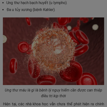
Ung thư hạch bạch huyết (u lympho).
Đa u tủy xương (bệnh Kahler).
Ung thư máu là gì là bệnh lý nguy hiểm cần được can thiệp
điều trị kịp thời
Hiện tại, các nhà khoa học vẫn chưa thể phát hiện ra chính