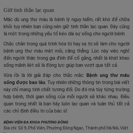
Giữ tinh thần lạc quan
Mặc dù ung thư máu là bệnh lý nguy hiểm, rất khó để chữa
khỏi tuy nhiên bạn cũng nên giữ tinh thần lạc quan. Đây cũng
là một trong những yếu tố kéo dài sự sống cho người bệnh.
Chắc chắn trong quá trình hóa trị hay xạ trị sẽ làm cho người
bệnh ung thư máu mệt mỏi, căng thẳng. Lúc này việc nghĩ
đến người thân trong gia đình để cố gắng, nhất là khát khao
sống mãnh liệt sẽ là động lực giúp bạn vượt qua tất cả.
Vừa rồi là lời giải đáp cho thắc mắc:
Bệnh ung thư máu
sống được bao lâu
. Tuy nhiên những thông tin trong bài viết
này chỉ mang tính chất tương đối. Do đó mà tùy từng trường
hợp bệnh, thời gian sống của mỗi người sẽ khác nhau. Điều
quan trọng nhất là bạn hãy luôn lạc quan và tuân thủ tất cả
các chỉ định điều trị của bác sĩ.
BỆNH VIỆN ĐA KHOA PHƯƠNG ĐÔNG
Địa chỉ: Số 9, Phố Viên, Phường Đông Ngạc, Thành phố Hà Nội, Việt