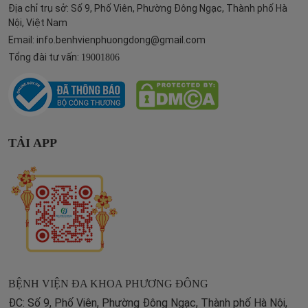
Địa chỉ trụ sở: Số 9, Phố Viên, Phường Đông Ngạc, Thành phố Hà
Nội, Việt Nam
Email:
info.benhvienphuongdong@gmail.com
Tổng đài tư vấn:
19001806
TẢI APP
BỆNH VIỆN ĐA KHOA PHƯƠNG ĐÔNG
ĐC: Số 9, Phố Viên, Phường Đông Ngạc, Thành phố Hà Nội,