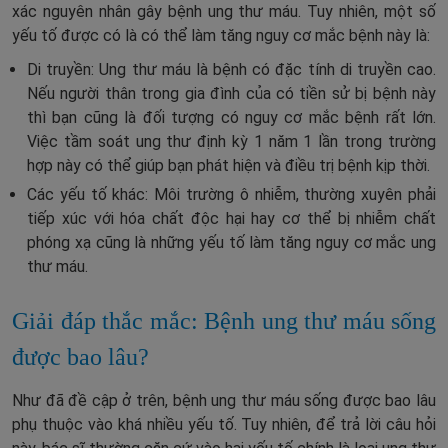
xác nguyên nhân gây bệnh ung thư máu. Tuy nhiên, một số
yếu tố được có là có thể làm tăng nguy cơ mắc bệnh này là:
Di truyền: Ung thư máu là bệnh có đặc tính di truyền cao.
Nếu người thân trong gia đình của có tiền sử bị bệnh này
thì bạn cũng là đối tượng có nguy cơ mắc bệnh rất lớn.
Việc tầm soát ung thư định kỳ 1 năm 1 lần trong trường
hợp này có thể giúp bạn phát hiện và điều trị bệnh kịp thời.
Các yếu tố khác: Môi trường ô nhiễm, thường xuyên phải
tiếp xúc với hóa chất độc hại hay cơ thể bị nhiễm chất
phóng xạ cũng là những yếu tố làm tăng nguy cơ mắc ung
thư máu.
Giải đáp thắc mắc: Bệnh ung thư máu sống
được bao lâu?
Như đã đề cập ở trên, bệnh ung thư máu sống được bao lâu
phụ thuộc vào khá nhiều yếu tố. Tuy nhiên, để trả lời câu hỏi