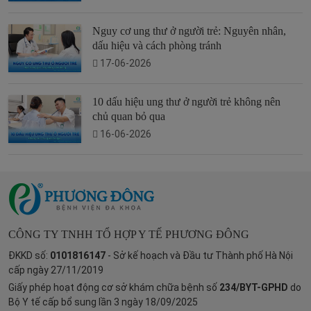
Nguy cơ ung thư ở người trẻ: Nguyên nhân,
dấu hiệu và cách phòng tránh
17-06-2026
10 dấu hiệu ung thư ở người trẻ không nên
chủ quan bỏ qua
16-06-2026
CÔNG TY TNHH TỔ HỢP Y TẾ PHƯƠNG ĐÔNG
ĐKKD số:
0101816147
- Sở kế hoạch và Đầu tư Thành phố Hà Nội
cấp ngày 27/11/2019
Giấy phép hoạt động cơ sở khám chữa bệnh số
234/BYT-GPHD
do
Bộ Y tế cấp bổ sung lần 3 ngày 18/09/2025