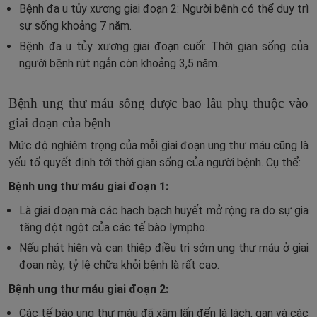
Bệnh đa u tủy xương giai đoạn 2: Người bệnh có thể duy trì
sự sống khoảng 7 năm.
Bệnh đa u tủy xương giai đoạn cuối: Thời gian sống của
người bệnh rút ngắn còn khoảng 3,5 năm.
Bệnh ung thư máu sống được bao lâu phụ thuộc vào
giai đoạn của bệnh
Mức độ nghiêm trọng của mỗi giai đoạn ung thư máu cũng là
yếu tố quyết định tới thời gian sống của người bệnh. Cụ thể:
Bệnh ung thư máu giai đoạn 1:
Là giai đoạn mà các hạch bạch huyết mở rộng ra do sự gia
tăng đột ngột của các tế bào lympho.
Nếu phát hiện và can thiệp điều trị sớm ung thư máu ở giai
đoạn này, tỷ lệ chữa khỏi bệnh là rất cao.
Bệnh ung thư máu giai đoạn 2:
Các tế bào ung thư máu đã xâm lấn đến lá lách, gan và các