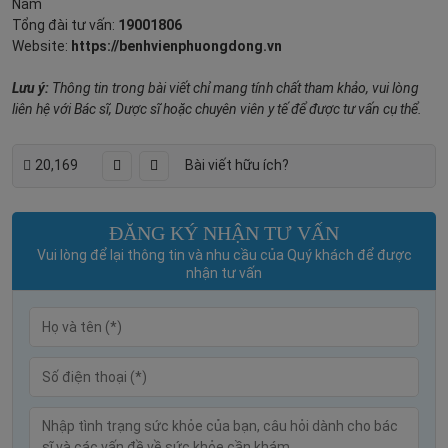
Nam
Tổng đài tư vấn:
19001806
Website:
https://benhvienphuongdong.vn
Lưu ý:
Thông tin trong bài viết chỉ mang tính chất tham khảo, vui lòng
liên hệ với Bác sĩ, Dược sĩ hoặc chuyên viên y tế để được tư vấn cụ thể.
20,169
Bài viết hữu ích?
ĐĂNG KÝ NHẬN TƯ VẤN
Vui lòng để lại thông tin và nhu cầu của Quý khách để được
nhận tư vấn