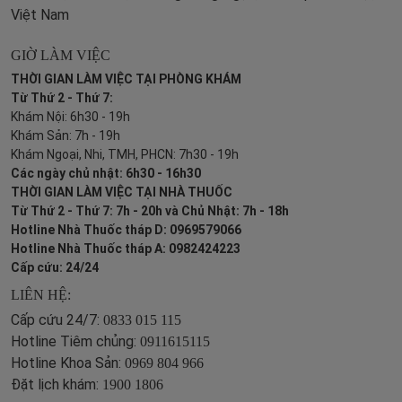
Việt Nam
GIỜ LÀM VIỆC
THỜI GIAN LÀM VIỆC TẠI PHÒNG KHÁM
Từ Thứ 2 - Thứ 7:
Khám Nội: 6h30 - 19h
Khám Sản: 7h - 19h
Khám Ngoại, Nhi, TMH, PHCN: 7h30 - 19h
Các ngày chủ nhật: 6h30 - 16h30
THỜI GIAN LÀM VIỆC TẠI NHÀ THUỐC
Từ Thứ 2 - Thứ 7: 7h - 20h và Chủ Nhật: 7h - 18h
Hotline Nhà Thuốc tháp D: 0969579066
Hotline Nhà Thuốc tháp A: 0982424223
Cấp cứu: 24/24
LIÊN HỆ:
Cấp cứu 24/7:
0833 015 115
Hotline Tiêm chủng:
0911615115
Hotline Khoa Sản:
0969 804 966
Đặt lịch khám:
1900 1806