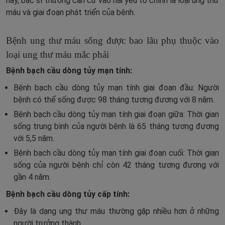
này, bác sĩ thường căn cứ vào hai yếu tố chính là loại ung thư
máu và giai đoạn phát triển của bệnh.
Bệnh ung thư máu sống được bao lâu phụ thuộc vào
loại ung thư máu mắc phải
Bệnh bạch cầu dòng tủy mạn tính:
Bệnh bạch cầu dòng tủy mạn tính giai đoạn đầu: Người
bệnh có thể sống được 98 tháng tương đương với 8 năm.
Bệnh bạch cầu dòng tủy mạn tính giai đoạn giữa: Thời gian
sống trung bình của người bệnh là 65 tháng tương đương
với 5,5 năm.
Bệnh bạch cầu dòng tủy mạn tính giai đoạn cuối: Thời gian
sống của người bệnh chỉ còn 42 tháng tương đương với
gần 4 năm.
Bệnh bạch cầu dòng tủy cấp tính:
Đây là dạng ung thư máu thường gặp nhiều hơn ở những
người trưởng thành.