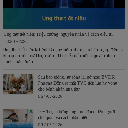
Ung thư tiết niệu: Triệu chứng, nguyên nhân và cách điều trị
30-07-2026
Ung thư tiết niệu là bệnh lý nguy hiểm nhưng có tiên lượng điều trị
khả quan nếu phát hiện sớm. Tìm hiểu dấu hiệu, nguyên nhân,
cách chẩn đoán...
Sau bão giông, sự sống lại nở hoa: BVĐK
Phương Đông ra mắt TVC tiếp lửa hy vọng
cho bệnh nhân ung thư
24-07-2026
10+ Triệu chứng ung thư sớm nhiều người
chủ quan và cách nhận biết
17-06-2026