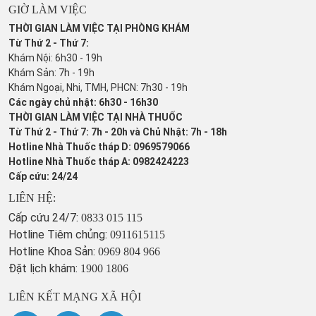
GIỜ LÀM VIỆC
THỜI GIAN LÀM VIỆC TẠI PHÒNG KHÁM
Từ Thứ 2 - Thứ 7:
Khám Nội: 6h30 - 19h
Khám Sản: 7h - 19h
Khám Ngoại, Nhi, TMH, PHCN: 7h30 - 19h
Các ngày chủ nhật: 6h30 - 16h30
THỜI GIAN LÀM VIỆC TẠI NHÀ THUỐC
Từ Thứ 2 - Thứ 7: 7h - 20h và Chủ Nhật: 7h - 18h
Hotline Nhà Thuốc tháp D: 0969579066
Hotline Nhà Thuốc tháp A: 0982424223
Cấp cứu: 24/24
LIÊN HỆ:
Cấp cứu 24/7:
0833 015 115
Hotline Tiêm chủng:
0911615115
Hotline Khoa Sản:
0969 804 966
Đặt lịch khám:
1900 1806
LIÊN KẾT MẠNG XÃ HỘI