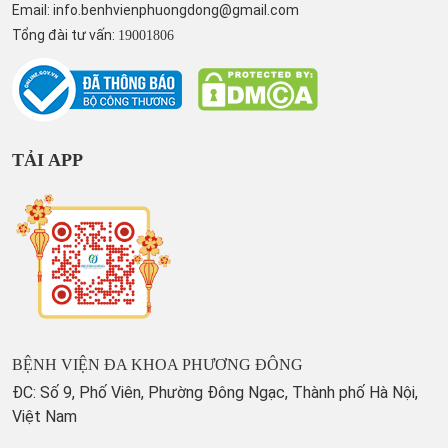
Email:
info.benhvienphuongdong@gmail.com
Tổng đài tư vấn:
19001806
TẢI APP
BỆNH VIỆN ĐA KHOA PHƯƠNG ĐÔNG
ĐC: Số 9, Phố Viên, Phường Đông Ngạc, Thành phố Hà Nội,
Việt Nam