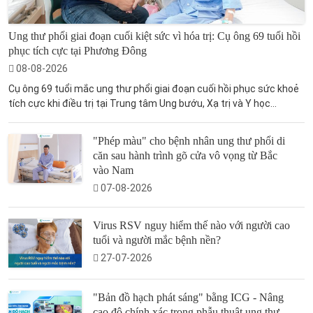
Ung thư phổi giai đoạn cuối kiệt sức vì hóa trị: Cụ ông 69 tuổi hồi
phục tích cực tại Phương Đông
08-08-2026
Cụ ông 69 tuổi mắc ung thư phổi giai đoạn cuối hồi phục sức khoẻ
tích cực khi điều trị tại Trung tâm Ung bướu, Xạ trị và Y học...
"Phép màu" cho bệnh nhân ung thư phổi di
căn sau hành trình gõ cửa vô vọng từ Bắc
vào Nam
07-08-2026
Virus RSV nguy hiểm thế nào với người cao
tuổi và người mắc bệnh nền?
27-07-2026
"Bản đồ hạch phát sáng" bằng ICG - Nâng
cao độ chính xác trong phẫu thuật ung thư