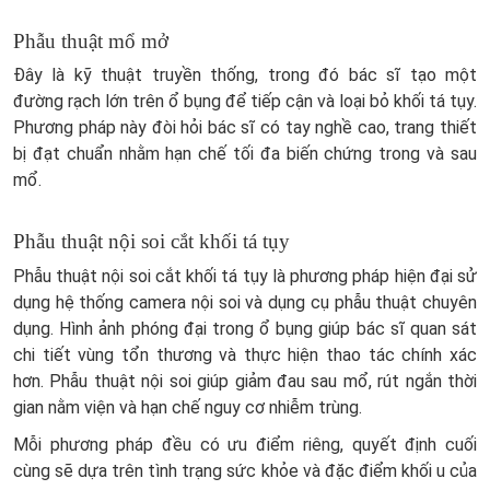
Phẫu thuật mổ mở
Đây là kỹ thuật truyền thống, trong đó bác sĩ tạo một
đường rạch lớn trên ổ bụng để tiếp cận và loại bỏ khối tá tụy.
Phương pháp này đòi hỏi bác sĩ có tay nghề cao, trang thiết
bị đạt chuẩn nhằm hạn chế tối đa biến chứng trong và sau
mổ.
Phẫu thuật nội soi cắt khối tá tụy
Phẫu thuật nội soi cắt khối tá tụy là phương pháp hiện đại sử
dụng hệ thống camera nội soi và dụng cụ phẫu thuật chuyên
dụng. Hình ảnh phóng đại trong ổ bụng giúp bác sĩ quan sát
chi tiết vùng tổn thương và thực hiện thao tác chính xác
hơn. Phẫu thuật nội soi giúp giảm đau sau mổ, rút ngắn thời
gian nằm viện và hạn chế nguy cơ nhiễm trùng.
Mỗi phương pháp đều có ưu điểm riêng, quyết định cuối
cùng sẽ dựa trên tình trạng sức khỏe và đặc điểm khối u của