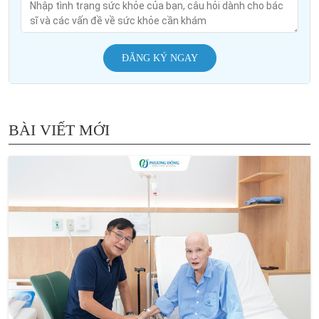
ĐĂNG KÝ NGAY
BÀI VIẾT MỚI