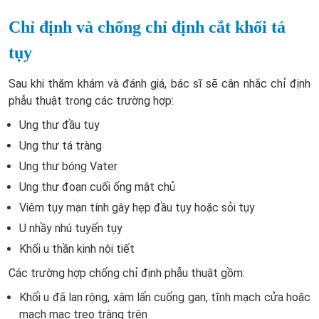
Chỉ định và chống chỉ định cắt khối tá
tụy
Sau khi thăm khám và đánh giá, bác sĩ sẽ cân nhắc chỉ định
phẫu thuật trong các trường hợp:
Ung thư đầu tụy
Ung thư tá tràng
Ung thư bóng Vater
Ung thư đoạn cuối ống mật chủ
Viêm tụy mạn tính gây hẹp đầu tụy hoặc sỏi tụy
U nhầy nhú tuyến tụy
Khối u thần kinh nội tiết
Các trường hợp chống chỉ định phẫu thuật gồm:
Khối u đã lan rộng, xâm lấn cuống gan, tĩnh mạch cửa hoặc
mạch mạc treo tràng trên