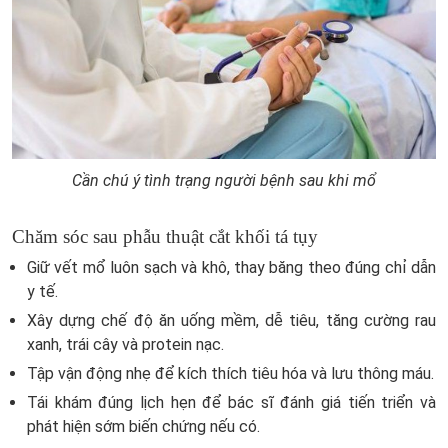
Cần chú ý tình trạng người bệnh sau khi mổ
Chăm sóc sau phẫu thuật cắt khối tá tụy
Giữ vết mổ luôn sạch và khô, thay băng theo đúng chỉ dẫn
y tế.
Xây dựng chế độ ăn uống mềm, dễ tiêu, tăng cường rau
xanh, trái cây và protein nạc.
Tập vận động nhẹ để kích thích tiêu hóa và lưu thông máu.
Tái khám đúng lịch hẹn để bác sĩ đánh giá tiến triển và
phát hiện sớm biến chứng nếu có.