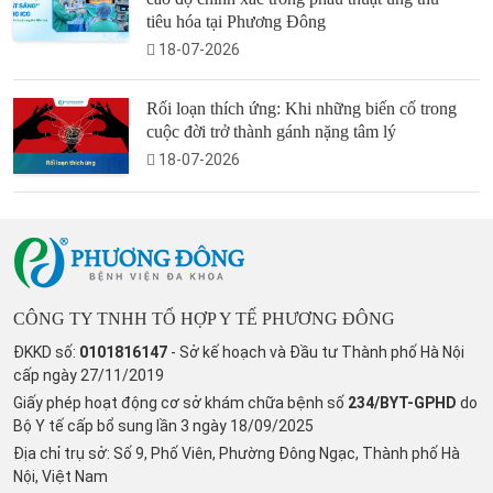
tiêu hóa tại Phương Đông
18-07-2026
Rối loạn thích ứng: Khi những biến cố trong
cuộc đời trở thành gánh nặng tâm lý
18-07-2026
CÔNG TY TNHH TỔ HỢP Y TẾ PHƯƠNG ĐÔNG
ĐKKD số:
0101816147
- Sở kế hoạch và Đầu tư Thành phố Hà Nội
cấp ngày 27/11/2019
Giấy phép hoạt động cơ sở khám chữa bệnh số
234/BYT-GPHD
do
Bộ Y tế cấp bổ sung lần 3 ngày 18/09/2025
Địa chỉ trụ sở: Số 9, Phố Viên, Phường Đông Ngạc, Thành phố Hà
Nội, Việt Nam