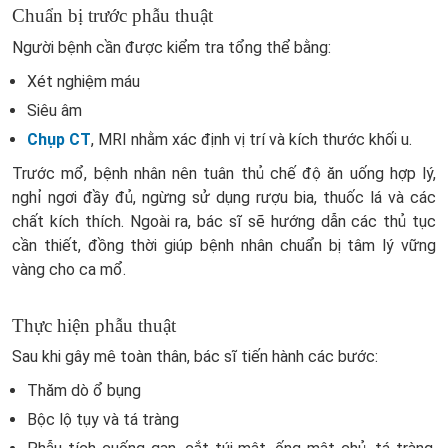
Chuẩn bị trước phẫu thuật
Người bệnh cần được kiểm tra tổng thể bằng:
Xét nghiệm máu
Siêu âm
Chụp CT
, MRI nhằm xác định vị trí và kích thước khối u.
Trước mổ, bệnh nhân nên tuân thủ chế độ ăn uống hợp lý,
nghỉ ngơi đầy đủ, ngừng sử dụng rượu bia, thuốc lá và các
chất kích thích. Ngoài ra, bác sĩ sẽ hướng dẫn các thủ tục
cần thiết, đồng thời giúp bệnh nhân chuẩn bị tâm lý vững
vàng cho ca mổ.
Thực hiện phẫu thuật
Sau khi gây mê toàn thân, bác sĩ tiến hành các bước:
Thăm dò ổ bụng
Bộc lộ tụy và tá tràng