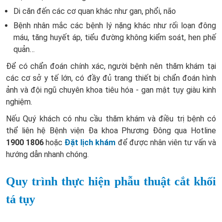
Di căn đến các cơ quan khác như gan, phổi, não
Bệnh nhân mắc các bệnh lý nặng khác như rối loạn đông
máu, tăng huyết áp, tiểu đường không kiểm soát, hen phế
quản…
Để có chẩn đoán chính xác, người bệnh nên thăm khám tại
các cơ sở y tế lớn, có đầy đủ trang thiết bị chẩn đoán hình
ảnh và đội ngũ chuyên khoa tiêu hóa - gan mật tụy giàu kinh
nghiệm.
Nếu Quý khách có nhu cầu thăm khám và điều trị bệnh có
thể liên hệ Bệnh viện Đa khoa Phương Đông qua Hotline
1900 1806
hoặc
Đặt lịch khám
để được nhân viên tư vấn và
hướng dẫn nhanh chóng.
Quy trình thực hiện phẫu thuật cắt khối
tá tụy