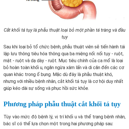
Cắt khối tá tụy là phẫu thuật loại bỏ một phần tá tràng và đầu
tụy
Sau khi loại bỏ tổ chức bệnh, phẫu thuật viên sẽ tiến hành tái
lập lưu thông tiêu hóa thông qua ba miệng nối: nối tụy - ruột,
mật - ruột và dạ dày - ruột. Mục tiêu chính của ca mổ là loại
bỏ hoàn toàn khối u, ngăn ngừa xâm lấn và di căn đến các cơ
quan khác trong ổ bụng. Mặc dù đây là phẫu thuật khó,
nhưng với nhiều bệnh nhân, cắt khối tá tụy là cơ hội duy nhất
giúp kéo dài sự sống và phục hồi sức khỏe.
Phương pháp phẫu thuật cắt khối tá tụy
Tùy vào mức độ bệnh lý, vị trí khối u và thể trạng bệnh nhân,
bác sĩ có thể lựa chọn một trong hai phương pháp sau: