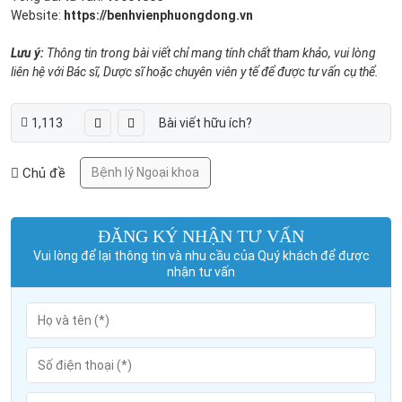
Website:
https://benhvienphuongdong.vn
Lưu ý:
Thông tin trong bài viết chỉ mang tính chất tham khảo, vui lòng
liên hệ với Bác sĩ, Dược sĩ hoặc chuyên viên y tế để được tư vấn cụ thể.
1,113
Bài viết hữu ích?
Chủ đề
Bệnh lý Ngoại khoa
ĐĂNG KÝ NHẬN TƯ VẤN
Vui lòng để lại thông tin và nhu cầu của Quý khách để được
nhận tư vấn