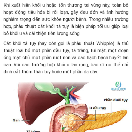
Khi xuất hiện khối u hoặc tổn thương tại vùng này, toàn bộ
hoạt động tiêu hóa bị rối loạn, gây đau đớn và ảnh hưởng
nghiêm trọng đến sức khỏe người bệnh. Trong nhiều trường
hợp, phẫu thuật cắt khối tá tụy là biện pháp tối ưu giúp loại
bỏ khối u và cải thiện tiên lượng sống.
Cắt khối tá tụy (hay còn gọi là phẫu thuật Whipple) là thủ
thuật loại bỏ một phần đầu tụy, tá tràng, túi mật, một đoạn
ống mật chủ, một phần ruột non và các hạch bạch huyết lân
cận. Với các trường hợp khối u lan rộng, bác sĩ có thể chỉ
định cắt thêm thân tụy hoặc một phần dạ dày.