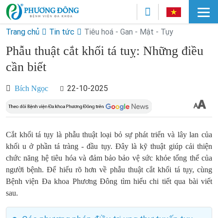
Trang chủ
Tin tức
Tiêu hoá - Gan - Mật - Tụy
Phẫu thuật cắt khối tá tuỵ: Những điều
cần biết
22-10-2025
Bích Ngọc
Cắt khối tá tụy là phẫu thuật loại bỏ sự phát triển và lây lan của
khối u ở phần tá tràng - đầu tụy. Đây là kỹ thuật giúp cải thiện
chức năng hệ tiêu hóa và đảm bảo bảo vệ sức khỏe tổng thể của
người bệnh. Để hiểu rõ hơn về phẫu thuật cắt khối tá tụy, cùng
Bệnh viện Đa khoa Phương Đông tìm hiểu chi tiết qua bài viết
sau.