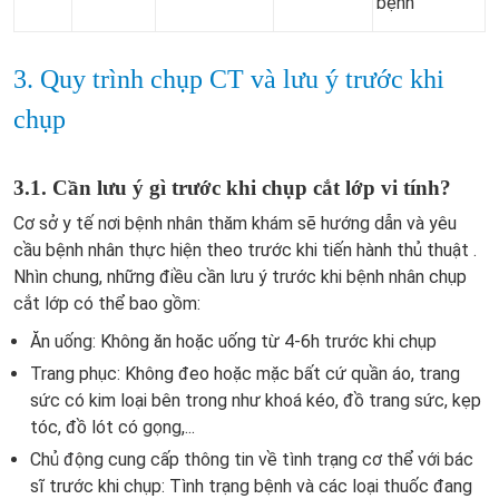
bệnh
3. Quy trình chụp CT và lưu ý trước khi
chụp
3.1. Cần lưu ý gì trước khi chụp cắt lớp vi tính?
Cơ sở y tế nơi bệnh nhân thăm khám sẽ hướng dẫn và yêu
cầu bệnh nhân thực hiện theo trước khi tiến hành thủ thuật .
Nhìn chung, những điều cần lưu ý trước khi bệnh nhân chụp
cắt lớp có thể bao gồm:
Ăn uống: Không ăn hoặc uống từ 4-6h trước khi chụp
Trang phục: Không đeo hoặc mặc bất cứ quần áo, trang
sức có kim loại bên trong như khoá kéo, đồ trang sức, kẹp
tóc, đồ lót có gọng,...
Chủ động cung cấp thông tin về tình trạng cơ thể với bác
sĩ trước khi chụp: Tình trạng bệnh và các loại thuốc đang