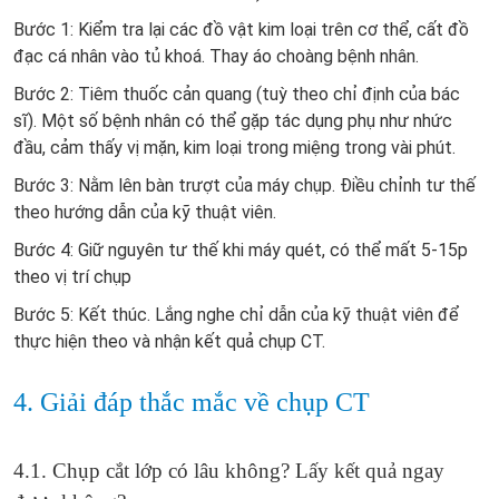
Bước 1: Kiểm tra lại các đồ vật kim loại trên cơ thể, cất đồ
đạc cá nhân vào tủ khoá. Thay áo choàng bệnh nhân.
Bước 2: Tiêm thuốc cản quang (tuỳ theo chỉ định của bác
sĩ). Một số bệnh nhân có thể gặp tác dụng phụ như nhức
đầu, cảm thấy vị mặn, kim loại trong miệng trong vài phút.
Bước 3: Nằm lên bàn trượt của máy chụp. Điều chỉnh tư thế
theo hướng dẫn của kỹ thuật viên.
Bước 4: Giữ nguyên tư thế khi máy quét, có thể mất 5-15p
theo vị trí chụp
Bước 5: Kết thúc. Lắng nghe chỉ dẫn của kỹ thuật viên để
thực hiện theo và nhận kết quả chụp CT.
4. Giải đáp thắc mắc về chụp CT
4.1. Chụp cắt lớp có lâu không? Lấy kết quả ngay