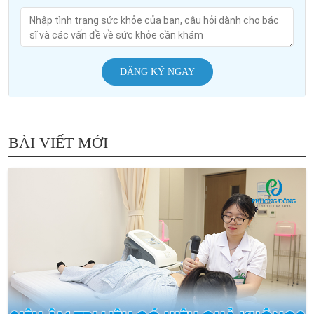
ĐĂNG KÝ NGAY
BÀI VIẾT MỚI