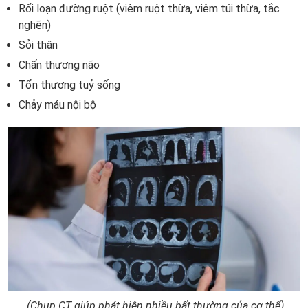
Rối loạn đường ruột (viêm ruột thừa, viêm túi thừa, tắc
nghẽn)
Sỏi thận
Chấn thương não
Tổn thương tuỷ sống
Chảy máu nội bộ
(Chụp CT giúp phát hiện nhiều bất thường của cơ thể)