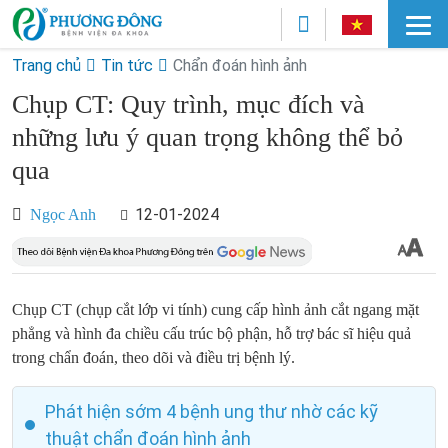
Trang chủ
Tin tức
Chẩn đoán hình ảnh
Chụp CT: Quy trình, mục đích và
những lưu ý quan trọng không thể bỏ
qua
12-01-2024
Ngọc Anh
Chụp CT (chụp cắt lớp vi tính) cung cấp hình ảnh cắt ngang mặt
phẳng và hình đa chiều cấu trúc bộ phận, hỗ trợ bác sĩ hiệu quả
trong chẩn đoán, theo dõi và điều trị bệnh lý.
Phát hiện sớm 4 bệnh ung thư nhờ các kỹ
thuật chẩn đoán hình ảnh