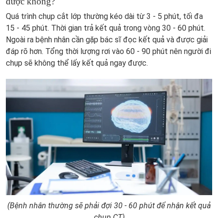
được không?
Quá trình chụp cắt lớp thường kéo dài từ 3 - 5 phút, tối đa
15 - 45 phút. Thời gian trả kết quả trong vòng 30 - 60 phút.
Ngoài ra bệnh nhân cần gặp bác sĩ đọc kết quả và được giải
đáp rõ hơn. Tổng thời lượng rơi vào 60 - 90 phút nên người đi
chụp sẽ không thể lấy kết quả ngay được.
(Bệnh nhân thường sẽ phải đợi 30 - 60 phút để nhận kết quả
chụp CT)