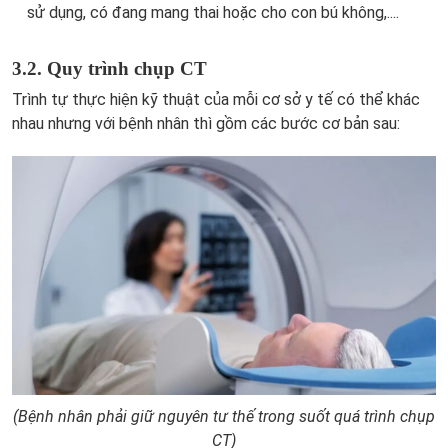
sử dụng, có đang mang thai hoặc cho con bú không,....
3.2. Quy trình chụp CT
Trình tự thực hiện kỹ thuật của mỗi cơ sở y tế có thể khác
nhau nhưng với bệnh nhân thì gồm các bước cơ bản sau:
(Bệnh nhân phải giữ nguyên tư thế trong suốt quá trình chụp
CT)