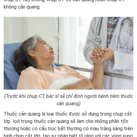
không cản quang.
(Trước khi chụp CT, bác sĩ sẽ chỉ định người bệnh tiêm thuốc
cản quang)
Thuốc cản quang là loại thuốc được sử dụng trong chụp cắt
lớp. Iod trong thuốc cản quang sẽ làm cho những phần tổn
thương hoặc có cấu trúc bất thường có màu trắng sáng trên
hình chụp cắt lớp, tạo sự phân biệt rõ ràng với các vùng xung