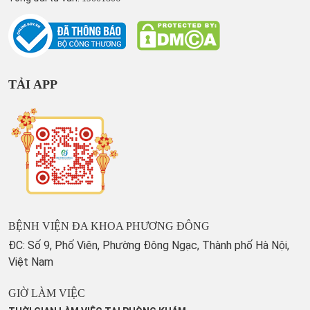
TẢI APP
BỆNH VIỆN ĐA KHOA PHƯƠNG ĐÔNG
ĐC: Số 9, Phố Viên, Phường Đông Ngạc, Thành phố Hà Nội,
Việt Nam
GIỜ LÀM VIỆC