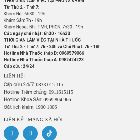
THỜI GIAN LÀM VIỆC TẠI PHÒNG KHÁM
Từ Thứ 2 - Thứ 7:
Khám Nội: 6h30 - 19h
Khám Sản: 7h - 19h
Khám Ngoại, Nhi, TMH, PHCN: 7h30 - 19h
Các ngày chủ nhật: 6h30 - 16h30
THỜI GIAN LÀM VIỆC TẠI NHÀ THUỐC
Từ Thứ 2 - Thứ 7: 7h - 20h và Chủ Nhật: 7h - 18h
Hotline Nhà Thuốc tháp D: 0969579066
Hotline Nhà Thuốc tháp A: 0982424223
Cấp cứu: 24/24
LIÊN HỆ:
Cấp cứu 24/7:
0833 015 115
Hotline Tiêm chủng:
0911615115
Hotline Khoa Sản:
0969 804 966
Đặt lịch khám:
1900 1806
LIÊN KẾT MẠNG XÃ HỘI