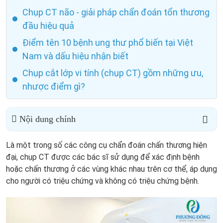
Chụp CT não - giải pháp chẩn đoán tổn thương
đầu hiệu quả
Điểm tên 10 bệnh ung thư phổ biến tại Việt
Nam và dấu hiệu nhận biết
Chụp cắt lớp vi tính (chụp CT) gồm những ưu,
nhược điểm gì?
Nội dung chính
Là một trong số các công cụ chẩn đoán chấn thương hiện
đại, chụp CT được các bác sĩ sử dụng để xác định bệnh
hoặc chấn thương ở các vùng khác nhau trên cơ thể, áp dụng
cho người có triệu chứng và không có triệu chứng bệnh.