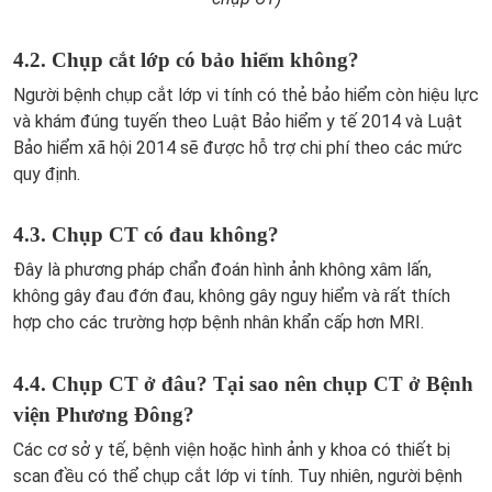
4.2. Chụp cắt lớp có bảo hiểm không?
Người bệnh chụp cắt lớp vi tính có thẻ bảo hiểm còn hiệu lực
và khám đúng tuyến theo Luật Bảo hiểm y tế 2014 và Luật
Bảo hiểm xã hội 2014 sẽ được hỗ trợ chi phí theo các mức
quy định.
4.3. Chụp CT có đau không?
Đây là phương pháp chẩn đoán hình ảnh không xâm lấn,
không gây đau đớn đau, không gây nguy hiểm và rất thích
hợp cho các trường hợp bệnh nhân khẩn cấp hơn MRI.
4.4. Chụp CT ở đâu? Tại sao nên chụp CT ở Bệnh
viện Phương Đông?
Các cơ sở y tế, bệnh viện hoặc hình ảnh y khoa có thiết bị
scan đều có thể chụp cắt lớp vi tính. Tuy nhiên, người bệnh