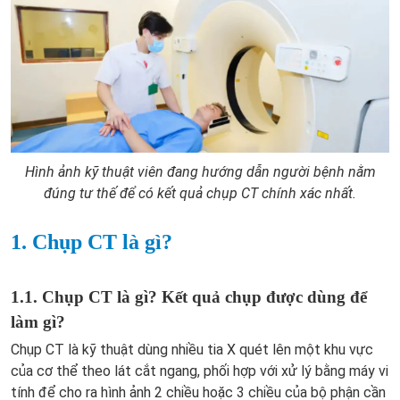
Hình ảnh kỹ thuật viên đang hướng dẫn người bệnh nằm
đúng tư thế để có kết quả chụp CT chính xác nhất.
1. Chụp CT là gì?
1.1. Chụp CT là gì? Kết quả chụp được dùng để
làm gì?
Chụp CT là
kỹ thuật dùng nhiều tia X quét lên một khu vực
của cơ thể theo lát cắt ngang, phối hợp với xử lý bằng máy vi
tính để cho ra hình ảnh 2 chiều hoặc 3 chiều của bộ phận cần