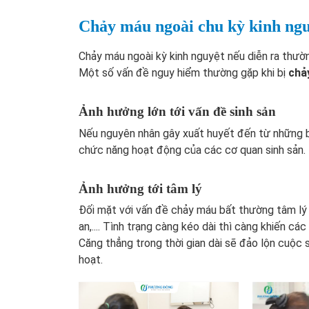
Chảy máu ngoài chu kỳ kinh ng
Chảy máu ngoài kỳ kinh nguyệt nếu diễn ra thườ
Một số vấn đề nguy hiểm thường gặp khi bị
chả
Ảnh hưởng lớn tới vấn đề sinh sản
Nếu nguyên nhân gây xuất huyết đến từ những bệ
chức năng hoạt động của các cơ quan sinh sản. N
Ảnh hưởng tới tâm lý
Đối mặt với vấn đề chảy máu bất thường tâm lý c
an,.... Tình trạng càng kéo dài thì càng khiến các
Căng thẳng trong thời gian dài sẽ đảo lộn cuộc s
hoạt.