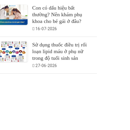
Con có dấu hiệu bất
thường? Nên khám phụ
khoa cho bé gái ở đâu?
16-07-2026
Sử dụng thuốc điều trị rối
loạn lipid máu ở phụ nữ
trong độ tuổi sinh sản
27-06-2026