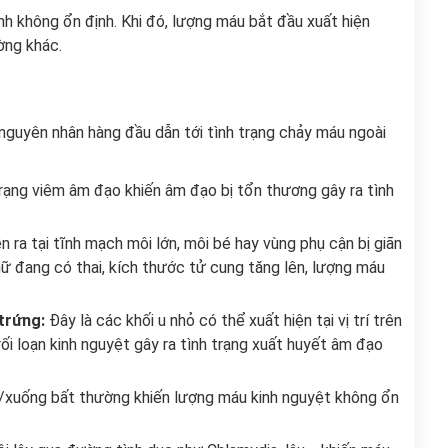
nh không ổn định. Khi đó, lượng máu bắt đầu xuất hiện
ường khác.
 nguyên nhân hàng đầu dẫn tới tình trạng chảy máu ngoài
 trạng viêm âm đạo khiến âm đạo bị tổn thương gây ra tình
n ra tại tĩnh mạch môi lớn, môi bé hay vùng phụ cận bị giãn
nữ đang có thai, kích thước tử cung tăng lên, lượng máu
 trứng:
Đây là các khối u nhỏ có thể xuất hiện tại vị trí trên
rối loạn kinh nguyệt gây ra tình trạng xuất huyết âm đạo
xuống bất thường khiến lượng máu kinh nguyệt không ổn