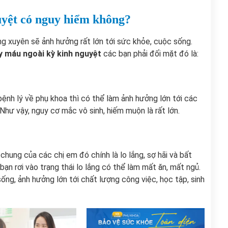
uyệt có nguy hiểm không?
ng xuyên sẽ ảnh hưởng rất lớn tới sức khỏe, cuộc sống.
y máu ngoài kỳ kinh nguyệt
các bạn phải đối mặt đó là:
nh lý về phụ khoa thì có thể làm ảnh hưởng lớn tới các
hư vậy, nguy cơ mắc vô sinh, hiếm muộn là rất lớn.
hung của các chị em đó chính là lo lắng, sợ hãi và bất
 bạn rơi vào trạng thái lo lắng có thể làm mất ăn, mất ngủ.
ống, ảnh hưởng lớn tới chất lượng công việc, học tập, sinh