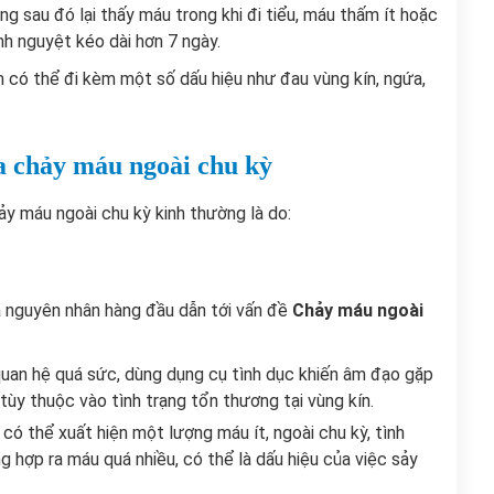
 sau đó lại thấy máu trong khi đi tiểu, máu thấm ít hoặc
inh nguyệt kéo dài hơn 7 ngày.
n có thể đi kèm một số dấu hiệu như đau vùng kín, ngứa,
a chảy máu ngoài chu kỳ
ảy máu ngoài chu kỳ kinh thường là do:
à nguyên nhân hàng đầu dẫn tới vấn đề
Chảy máu ngoài
uan hệ quá sức, dùng dụng cụ tình dục khiến âm đạo gặp
tùy thuộc vào tình trạng tổn thương tại vùng kín.
 có thể xuất hiện một lượng máu ít, ngoài chu kỳ, tình
g hợp ra máu quá nhiều, có thể là dấu hiệu của việc sảy