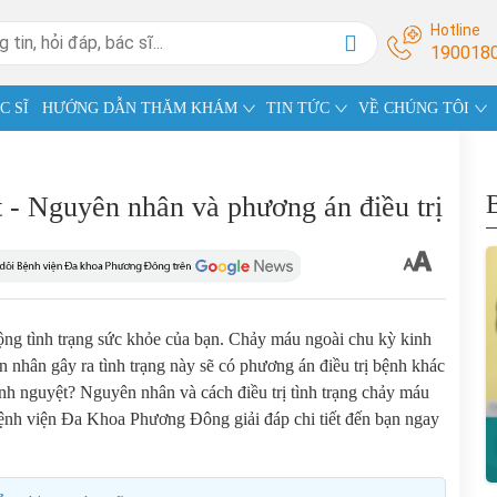
Hotline
190018
C SĨ
HƯỚNG DẪN THĂM KHÁM
TIN TỨC
VỀ CHÚNG TÔI
 - Nguyên nhân và phương án điều trị
động tình trạng sức khỏe của bạn. Chảy máu ngoài chu kỳ kinh
 nhân gây ra tình trạng này sẽ có phương án điều trị bệnh khác
nh nguyệt? Nguyên nhân và cách điều trị tình trạng chảy máu
Bệnh viện Đa Khoa Phương Đông giải đáp chi tiết đến bạn ngay