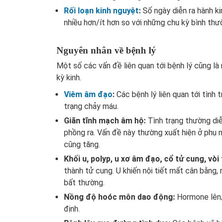
Rối loạn kinh nguyệt
:
Số ngày diễn ra hành ki
nhiều hơn/ít hơn so với những chu kỳ bình th
Nguyên nhân về bệnh lý
Một số các vấn đề liên quan tới bệnh lý cũng là
kỳ kinh.
Viêm âm đạo
:
Các bệnh lý liên quan tới tình
trạng chảy máu.
Giãn tĩnh mạch âm hộ:
Tình trạng thường diễ
phồng ra. Vấn đề này thường xuất hiện ở phụ 
cũng tăng.
Khối u, polyp, u xơ âm đạo, cổ tử cung, vòi
thành tử cung. U khiến nội tiết mất cân bằng, 
bất thường.
Nồng độ hoóc môn dao động:
Hormone lên/
định.