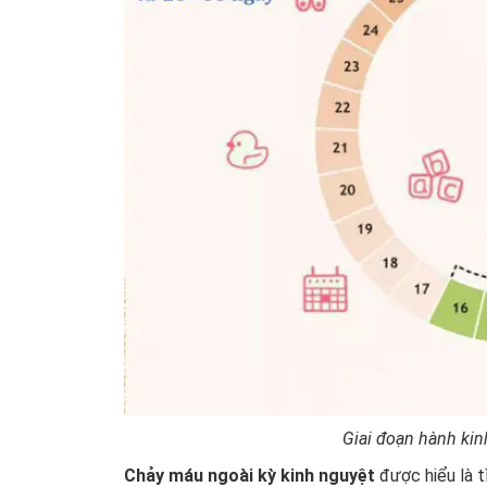
Giai đoạn hành kin
Chảy máu ngoài kỳ kinh nguyệt
được hiểu là t