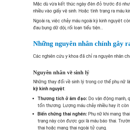
Mặc dù vừa kết thúc ngày đèn đỏ trước đó nhưng
nhiều vào giấy vệ sinh. Hoặc tình trạng ra máu k
Ngoài ra, việc chảy máu ngoài kỳ kinh nguyệt cò
đau bụng dữ dội, rối loạn tiểu tiện…
Những nguyên nhân chính gây r
Các nghiên cứu y khoa đã chỉ ra nguyên nhân ch
Nguyên nhân về sinh lý
Những thay đổi về sinh lý trong cơ thể phụ nữ l
kỳ kinh nguyệt
:
Thương tích ở âm đạo:
Do vận động mạnh, q
tổn thương. Lượng máu chảy nhiều hay ít còn 
Biến chứng thai nghén:
Phụ nữ khi mang thai
trạng này còn được gọi là máu báo thai. Trườn
thai hoặc mang thai ngoài tử cung.