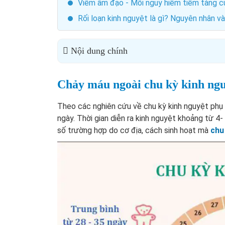
Viêm âm đạo - Mối nguy hiểm tiềm tàng c
Rối loạn kinh nguyệt là gì? Nguyên nhân và
Nội dung chính
Chảy máu ngoài chu kỳ kinh nguy
Theo các nghiên cứu về chu kỳ kinh nguyệt phụ n
ngày. Thời gian diễn ra kinh nguyệt khoảng từ 4-
số trường hợp do cơ địa, cách sinh hoạt mà
chu