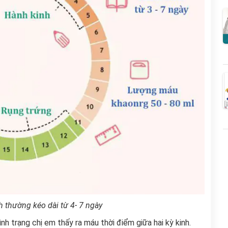
h thường kéo dài từ 4- 7 ngày
ình trạng chị em thấy ra máu thời điểm giữa hai kỳ kinh.