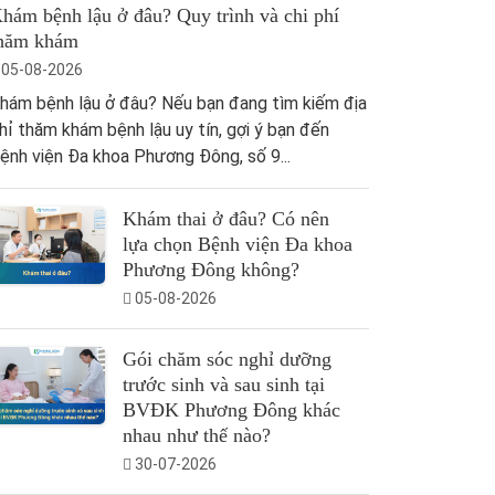
hám bệnh lậu ở đâu? Quy trình và chi phí
hăm khám
05-08-2026
hám bệnh lậu ở đâu? Nếu bạn đang tìm kiếm địa
hỉ thăm khám bệnh lậu uy tín, gợi ý bạn đến
ệnh viện Đa khoa Phương Đông, số 9...
Khám thai ở đâu? Có nên
lựa chọn Bệnh viện Đa khoa
Phương Đông không?
05-08-2026
Gói chăm sóc nghỉ dưỡng
trước sinh và sau sinh tại
BVĐK Phương Đông khác
nhau như thế nào?
30-07-2026