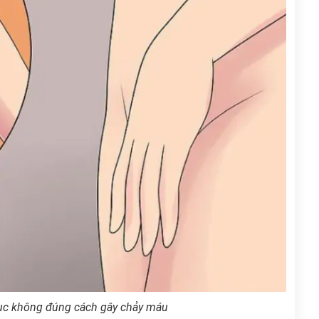
dục không đúng cách gây chảy máu