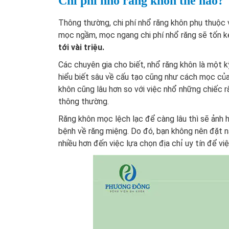
Chi phí nhổ răng khôn thế nào?
Thông thường, chi phí nhổ răng khôn phụ thuộc v
mọc ngầm, mọc ngang chi phí nhổ răng sẽ tốn 
tới vài triệu.
Các chuyên gia cho biết, nhổ răng khôn là một k
hiểu biết sâu về cấu tạo cũng như cách mọc của
khôn cũng lâu hơn so với việc nhổ những chiếc r
thông thường.
Răng khôn mọc lệch lạc để càng lâu thì sẽ ảnh 
bệnh về răng miệng. Do đó, bạn không nên đặt n
nhiều hơn đến việc lựa chọn địa chỉ uy tín để vi