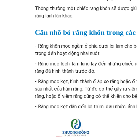
Thông thường một chiếc răng khôn sẽ được giữ 
răng lành lặn khác.
Cần nhổ bỏ răng khôn trong các
- Răng khôn mọc ngầm ở phía dưới lợi làm cho 
trọng đến hoạt động nhai nuốt
- Răng mọc lệch, làm lung lay đến những chiếc 
răng đã hình thành trước đó.
- Răng mọc kẹt, hình thành ổ áp xe răng hoặc ổ v
sâu nhất của hàm răng. Từ đó có thể gây ra viê
răng, hoặc ổ viêm răng cũng có thể khiến cho 
- Răng mọc kẹt dẫn đến lợi trùm, đau nhức, ảnh