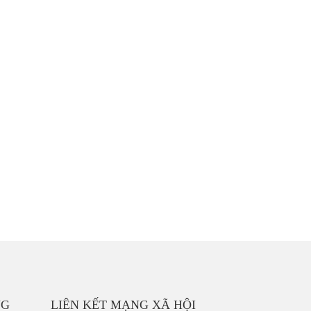
NG
LIÊN KẾT MẠNG XÃ HỘI