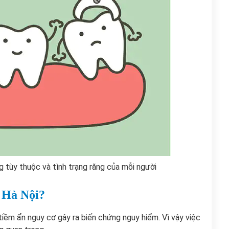
g tùy thuộc và tình trạng răng của mỗi người
i Hà Nội?
tiềm ẩn nguy cơ gây ra biến chứng nguy hiểm. Vì vậy việc