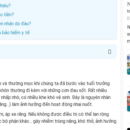
N
nhiêu?
t
u tiền?
ên nhân do đâu?
N
n bảo hiểm y tế
s
m
àm và thường mọc khi chúng ta đã bước vào tuổi trưởng
khôn thường đi kèm với những cơn đau sốt. Rất nhiều
 nhấp nhô, có nhiều khe khó vệ sinh. Đây là nguyên nhân
 răng…) làm ảnh hưởng đến hoạt động nhai nuốt.
m, áp xe răng. Nếu không được điều trị có thể lan rộng
 bộ phận khác... gây nhiễm trùng nặng, khó thở, ảnh hưởng