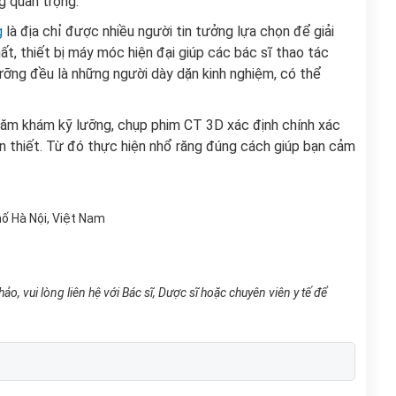
ng quan trọng.
g
là địa chỉ được nhiều người tin tưởng lựa chọn để giải
t, thiết bị máy móc hiện đại giúp các bác sĩ thao tác
 dưỡng đều là những người dày dặn kinh nghiệm, có thể
ăm khám kỹ lưỡng, chụp phim CT 3D xác định chính xác
n thiết. Từ đó thực hiện nhổ răng đúng cách giúp bạn cảm
hố Hà Nội, Việt Nam
ảo, vui lòng liên hệ với Bác sĩ, Dược sĩ hoặc chuyên viên y tế để