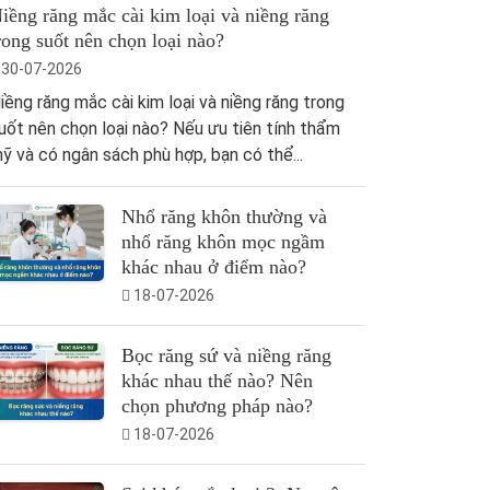
iềng răng mắc cài kim loại và niềng răng
rong suốt nên chọn loại nào?
30-07-2026
iềng răng mắc cài kim loại và niềng răng trong
uốt nên chọn loại nào? Nếu ưu tiên tính thẩm
ỹ và có ngân sách phù hợp, bạn có thể...
Nhổ răng khôn thường và
nhổ răng khôn mọc ngầm
khác nhau ở điểm nào?
18-07-2026
Bọc răng sứ và niềng răng
khác nhau thế nào? Nên
chọn phương pháp nào?
18-07-2026