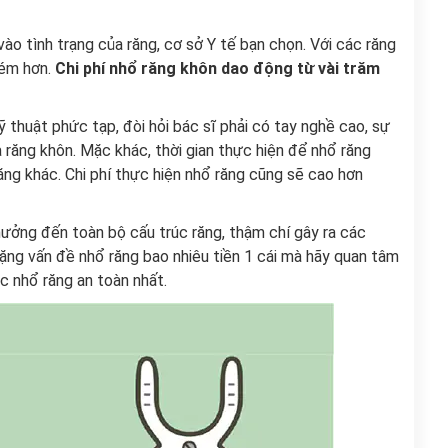
ào tình trạng của răng, cơ sở Y tế bạn chọn. Với các răng
kém hơn.
Chi phí nhổ răng khôn dao động từ vài trăm
ỹ thuật phức tạp, đòi hỏi bác sĩ phải có tay nghề cao, sự
 răng khôn. Mặc khác, thời gian thực hiện để nhổ răng
ăng khác. Chi phí thực hiện nhổ răng cũng sẽ cao hơn
hưởng đến toàn bộ cấu trúc răng, thậm chí gây ra các
ặng vấn đề nhổ răng bao nhiêu tiền 1 cái mà hãy quan tâm
ệc nhổ răng an toàn nhất.