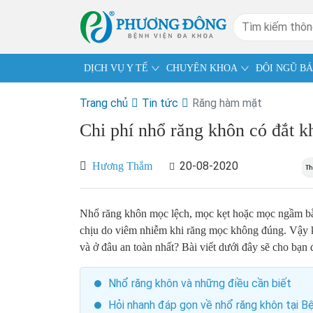
DỊCH VỤ Y TẾ
CHUYÊN KHOA
ĐỘI NGŨ BÁ
Trang chủ
Tin tức
Răng hàm mặt
Chi phí nhổ răng khôn có đắt 
20-08-2020
Hương Thắm
Nhổ răng khôn mọc lệch, mọc kẹt hoặc mọc ngầm bằ
chịu do viêm nhiễm khi răng mọc không đúng. Vậy kh
và ở đâu an toàn nhất? Bài viết dưới đây sẽ cho bạn 
Nhổ răng khôn và những điều cần biết
Hỏi nhanh đáp gọn về nhổ răng khôn tại 