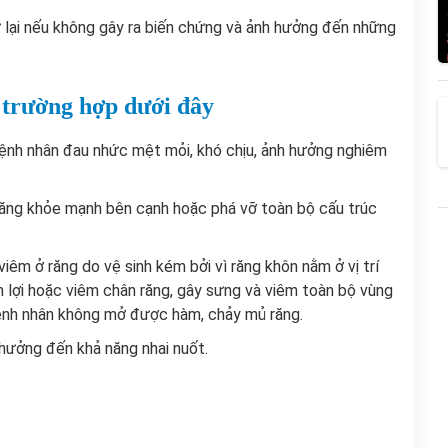
lại nếu không gây ra biến chứng và ảnh hưởng đến những
 trường hợp dưới đây
bệnh nhân đau nhức mệt mỏi, khó chịu, ảnh hưởng nghiêm
răng khỏe mạnh bên cạnh hoặc phá vỡ toàn bộ cấu trúc
iêm ở răng do vệ sinh kém bởi vì răng khôn nằm ở vị trí
m lợi hoặc viêm chân răng, gây sưng và viêm toàn bộ vùng
bệnh nhân không mở được hàm, chảy mủ răng.
 hưởng đến khả năng nhai nuốt.