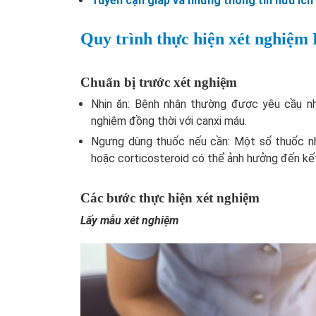
Tuyến cận giáp và những thông tin hữu ích
Quy trình thực hiện xét nghiệ
Chuẩn bị trước xét nghiệm
Nhịn ăn
: Bệnh nhân thường được yêu cầu nhị
nghiệm đồng thời với canxi máu.
Ngưng dùng thuốc nếu cần
: Một số thuốc nh
hoặc corticosteroid có thể ảnh hưởng đến kế
Các bước thực hiện xét nghiệm
Lấy mẫu xét nghiệm