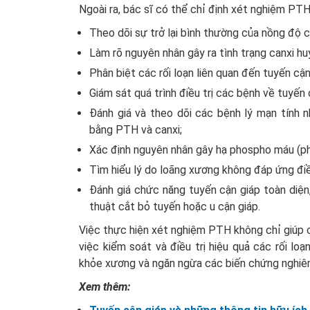
Ngoài ra, bác sĩ có thể chỉ định xét nghiệm PTH
Theo dõi sự trở lại bình thường của nồng độ ca
Làm rõ nguyên nhân gây ra tình trạng canxi h
Phân biệt các rối loạn liên quan đến tuyến cậ
Giám sát quá trình điều trị các bệnh về tuyến c
Đánh giá và theo dõi các bệnh lý mạn tính 
bằng PTH và canxi;
Xác định nguyên nhân gây hạ phospho máu (ph
Tìm hiểu lý do loãng xương không đáp ứng điều 
Đánh giá chức năng tuyến cận giáp toàn diện
thuật cắt bỏ tuyến hoặc u cận giáp.
Việc thực hiện xét nghiệm PTH không chỉ giúp 
việc kiểm soát và điều trị hiệu quả các rối l
khỏe xương và ngăn ngừa các biến chứng nghiê
Xem thêm: