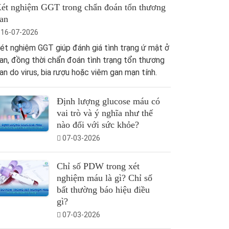
ét nghiệm GGT trong chẩn đoán tổn thương
an
16-07-2026
ét nghiệm GGT giúp đánh giá tình trạng ứ mật ở
an, đồng thời chẩn đoán tình trạng tổn thương
an do virus, bia rượu hoặc viêm gan mạn tính.
Định lượng glucose máu có
vai trò và ý nghĩa như thế
nào đối với sức khỏe?
07-03-2026
Chỉ số PDW trong xét
nghiệm máu là gì? Chỉ số
bất thường báo hiệu điều
gì?
07-03-2026