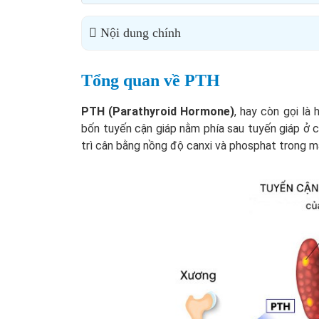
Nội dung chính
Tổng quan về PTH
PTH (Parathyroid Hormone)
, hay còn gọi là
bốn tuyến cận giáp nằm phía sau tuyến giáp ở c
trì cân bằng nồng độ canxi và phosphat trong m