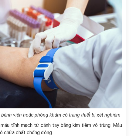
 bệnh viện hoặc phòng khám có trang thiết bị xét nghiệm
l máu tĩnh mạch từ cánh tay bằng kim tiêm vô trùng. Mẫu
ó chứa chất chống đông.