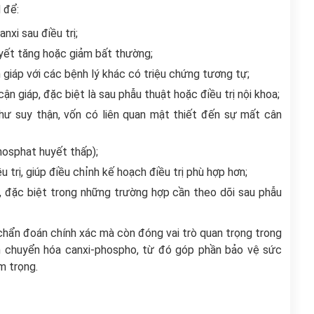
 để:
nxi sau điều trị;
uyết tăng hoặc giảm bất thường;
n giáp với các bệnh lý khác có triệu chứng tương tự;
ận giáp, đặc biệt là sau phẫu thuật hoặc điều trị nội khoa;
như suy thận, vốn có liên quan mật thiết đến sự mất cân
osphat huyết thấp);
trị, giúp điều chỉnh kế hoạch điều trị phù hợp hơn;
, đặc biệt trong những trường hợp cần theo dõi sau phẫu
chẩn đoán chính xác mà còn đóng vai trò quan trọng trong
oạn chuyển hóa canxi-phospho, từ đó góp phần bảo vệ sức
m trọng.