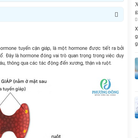
X
g
X
g
g
 hormone tuyến cận giáp, là một hormone được tiết ra bởi
ổ. Đây là hormone đóng vai trò quan trọng trong việc duy
áu, thông qua các tác động đến xương, thận và ruột.