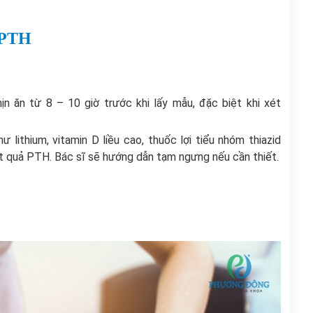
m PTH
n ăn từ 8 – 10 giờ trước khi lấy mẫu, đặc biệt khi xét
ư lithium, vitamin D liều cao, thuốc lợi tiểu nhóm thiazid
t quả PTH. Bác sĩ sẽ hướng dẫn tạm ngưng nếu cần thiết.