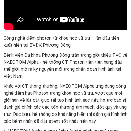
Công nghệ đếm photon từ khoa học vũ trụ – lần đầu tiên
xuất hiện tại BVĐK Phương Đông
Bệnh viện Đa khoa Phương Đông trân trọng giới thiệu TVC về
NAEOTOM Alpha - hệ thống CT Photon tiên tiến hàng đầu
thế giới, mở ra kỷ nguyên mới trong chẩn đoán hình ảnh tại
Việt Nam.
Khác với CT thông thường, NAEOTOM Alpha ứng dụng công
nghệ đếm hạt Photon trong khoa học vũ trụ, vượt qua mọi
giới hạn về lát cắt giúp tái tạo hình ảnh sắc nét, hỗ trợ bác sĩ
đánh giá chính xác các tổn thương tim mạch, đột quỵ và ung
thư. Đặc biệt, hệ thống có khả năng hiển thị đánh giá hình ảnh
các bệnh nhân đã đặt stent tốt nhất hiện nay.