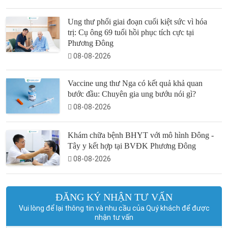
Ung thư phổi giai đoạn cuối kiệt sức vì hóa
trị: Cụ ông 69 tuổi hồi phục tích cực tại
Phương Đông
08-08-2026
Vaccine ung thư Nga có kết quả khả quan
bước đầu: Chuyên gia ung bướu nói gì?
08-08-2026
Khám chữa bệnh BHYT với mô hình Đông -
Tây y kết hợp tại BVĐK Phương Đông
08-08-2026
ĐĂNG KÝ NHẬN TƯ VẤN
Vui lòng để lại thông tin và nhu cầu của Quý khách để được
nhận tư vấn