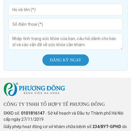
ĐĂNG KÝ NGAY
CÔNG TY TNHH TỔ HỢP Y TẾ PHƯƠNG ĐÔNG
ĐKKD số:
0101816147
- Sở kế hoạch và Đầu tư Thành phố Hà Nội
cấp ngày 27/11/2019
Giấy phép hoạt động cơ sở khám chữa bệnh số
234/BYT-GPHD
do