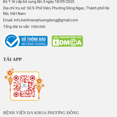
Bộ Y tế cấp bổ sung lần 3 ngày 18/09/2025
Địa chỉ trụ sở: Số 9, Phố Viên, Phường Đông Ngạc, Thành phố Hà
Nội, Việt Nam
Email:
info.benhvienphuongdong@gmail.com
Tổng đài tư vấn:
19001806
TẢI APP
BỆNH VIỆN ĐA KHOA PHƯƠNG ĐÔNG