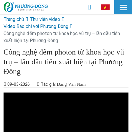
Trang chủ
Thư viện video
Video Báo chí với Phương Đông
Công nghệ đếm photon từ khoa học vũ trụ – lần đầu tiên
xuất hiện tại Phương Đông
Công nghệ đếm photon từ khoa học vũ
trụ – lần đầu tiên xuất hiện tại Phương
Đông
09-03-2026
Tác giả:
Đặng Văn Nam