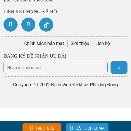
LIÊN KẾT MẠNG XÃ HỘI
Chính sách bảo mật
Giới thiệu
Liên hệ
ĐĂNG KÝ ĐỂ NHẬN ƯU ĐÃI
Copyright 2020 © Bệnh Viện Đa khoa Phương Đông
19001806
ĐẶT LỊCH KHÁM