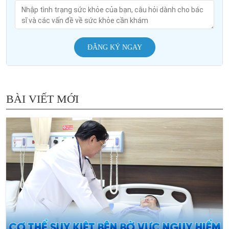
ĐĂNG KÝ NGAY
BÀI VIẾT MỚI