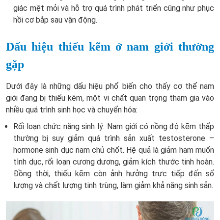
giác mệt mỏi và hỗ trợ quá trình phát triển cũng như phục
hồi cơ bắp sau vận động.
Dấu hiệu thiếu kẽm ở nam giới thường
gặp
Dưới đây là những dấu hiệu phổ biến cho thấy cơ thể nam
giới đang bị thiếu kẽm, một vi chất quan trọng tham gia vào
nhiều quá trình sinh học và chuyển hóa:
Rối loạn chức năng sinh lý:
Nam giới có nồng độ kẽm thấp
thường bị suy giảm quá trình sản xuất testosterone –
hormone sinh dục nam chủ chốt. Hệ quả là giảm ham muốn
tình dục, rối loạn cương dương, giảm kích thước tinh hoàn.
Đồng thời, thiếu kẽm còn ảnh hưởng trực tiếp đến số
lượng và chất lượng tinh trùng, làm giảm khả năng sinh sản.