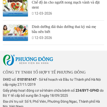
Chế độ ăn cho người nong mạch vành và đặt
stent
12-03-2026
Dinh dưỡng đái tháo đường thai kỳ mà mẹ
bầu nên biết
12-03-2026
CÔNG TY TNHH TỔ HỢP Y TẾ PHƯƠNG ĐÔNG
ĐKKD số:
0101816147
- Sở kế hoạch và Đầu tư Thành phố Hà Nội
cấp ngày 27/11/2019
Giấy phép hoạt động cơ sở khám chữa bệnh số
234/BYT-GPHD
do
Bộ Y tế cấp bổ sung lần 3 ngày 18/09/2025
Địa chỉ trụ sở: Số 9, Phố Viên, Phường Đông Ngạc, Thành phố Hà
Nội, Việt Nam