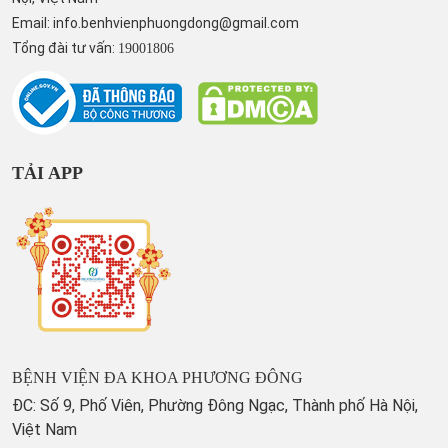
Email:
info.benhvienphuongdong@gmail.com
Tổng đài tư vấn:
19001806
TẢI APP
BỆNH VIỆN ĐA KHOA PHƯƠNG ĐÔNG
ĐC: Số 9, Phố Viên, Phường Đông Ngạc, Thành phố Hà Nội,
Việt Nam