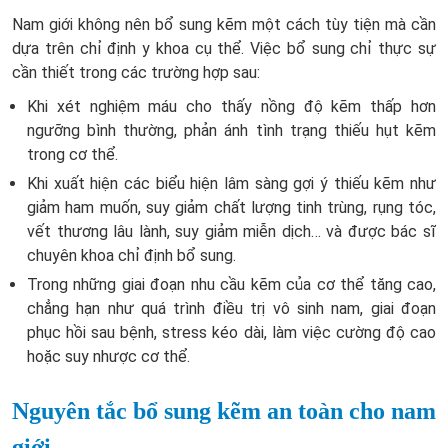
Nam giới không nên bổ sung kẽm một cách tùy tiện mà cần
dựa trên chỉ định y khoa cụ thể. Việc bổ sung chỉ thực sự
cần thiết trong các trường hợp sau:
Khi xét nghiệm máu cho thấy nồng độ kẽm thấp hơn
ngưỡng bình thường, phản ánh tình trạng thiếu hụt kẽm
trong cơ thể.
Khi xuất hiện các biểu hiện lâm sàng gợi ý thiếu kẽm như
giảm ham muốn, suy giảm chất lượng tinh trùng, rụng tóc,
vết thương lâu lành, suy giảm miễn dịch… và được bác sĩ
chuyên khoa chỉ định bổ sung.
Trong những giai đoạn nhu cầu kẽm của cơ thể tăng cao,
chẳng hạn như quá trình điều trị vô sinh nam, giai đoạn
phục hồi sau bệnh, stress kéo dài, làm việc cường độ cao
hoặc suy nhược cơ thể.
Nguyên tắc bổ sung kẽm an toàn cho nam
giới