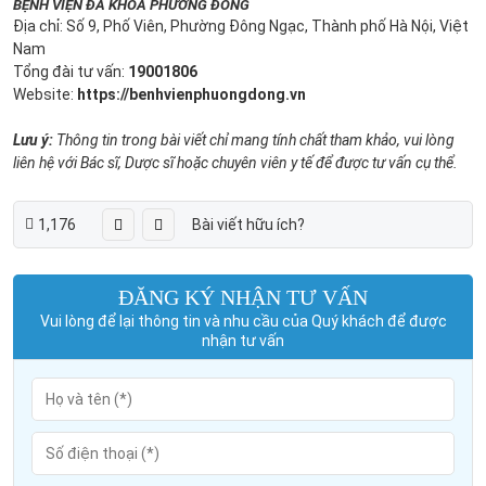
BỆNH VIỆN ĐA KHOA PHƯƠNG ĐÔNG
Địa chỉ: Số 9, Phố Viên, Phường Đông Ngạc, Thành phố Hà Nội, Việt
Nam
Tổng đài tư vấn:
19001806
Website:
https://benhvienphuongdong.vn
Lưu ý:
Thông tin trong bài viết chỉ mang tính chất tham khảo, vui lòng
liên hệ với Bác sĩ, Dược sĩ hoặc chuyên viên y tế để được tư vấn cụ thể.
1,176
Bài viết hữu ích?
ĐĂNG KÝ NHẬN TƯ VẤN
Vui lòng để lại thông tin và nhu cầu của Quý khách để được
nhận tư vấn