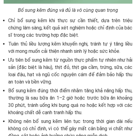
Bổ sung kẽm đúng và đủ là vô cùng quan trọng
Chỉ bổ sung kẽm khi thực sự cần thiết, dựa trên triệu
chứng lâm sàng, kết quả xét nghiệm hoặc chỉ định của bác
sĩ trong các trường hợp đặc biệt.
Tuân thủ liều lượng kẽm khuyến nghị, tránh tự ý tăng liều
với mong muốn cải thiện nhanh sinh lý hoặc sức khỏe.
Ưu tiên bổ sung kẽm từ nguồn thực phẩm tự nhiên như hải
sản (đặc biệt là hàu), thịt đỏ, thịt gia cầm, trứng, sữa, các
loại đậu, hạt và ngũ cốc nguyên cám để đảm bảo hấp thu
an toàn và bền vững.
Bổ sung kẽm đúng thời điểm nhằm tăng khả năng hấp thu,
thường là sau bữa ăn 1–2 giờ hoặc trước bữa ăn khoảng
30 phút, tránh uống khi bụng quá no hoặc kết hợp với các
khoáng chất dễ cạnh tranh hấp thu.
Không nên bổ sung kẽm liên tục trong thời gian dài nếu
không có chỉ định, vì có thể gây mất cân bằng vi chất như
đồng, sắt hoặc ảnh hưởng chức năng miễn dịch.