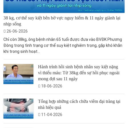
38 kg, cơ thể suy kiệt bên bờ vực nguy hiểm & 11 ngày giành lại
nhịp sống
26-06-2026
Chỉ còn 38kg, ông bệnh nhân 65 tuổi được đưa vào BVĐK Phương
Đông trong tình trạng cơ thể suy kiệt nghiêm trọng, gặp khó khăn
khi trong sinh hoạt...
Hành trình hồi sinh bệnh nhân suy kiệt nặng
vì thiếu máu: Từ 38kg đến sự hồi phục ngoài
mong đợi sau 11 ngày
18-06-2026
Tổng hợp những cách chữa viêm đại tràng tại
nhà hiệu quả
11-04-2026