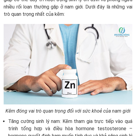
nhiều rối loạn thường gặp ở nam giới. Dưới đây là những vai
trò quan trọng nhất của kẽm:
Kẽm đóng vai trò quan trọng đối với sức khoẻ của nam giới
Tăng cường sinh lý nam:
Kẽm tham gia trực tiếp vào quá
trình tổng hợp và điều hòa hormone testosterone –
hormone quyết định ham muốn tình dục và khả năng sinh lý