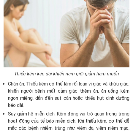
Thiếu kẽm kéo dài khiến nam giới giảm ham muốn
Chán ăn:
Thiếu kẽm có thể làm rối loạn vị giác và khứu giác,
khiến người bệnh mất cảm giác thèm ăn, ăn uống kém
ngon miệng, dẫn đến sụt cân hoặc thiếu hụt dinh dưỡng
kéo dài.
Suy giảm hệ miễn dịch: Kẽm đóng vai trò quan trọng trong
hoạt động của tế bào miễn dịch. Khi thiếu kẽm, cơ thể dễ
mắc các bệnh nhiễm trùng như viêm da, viêm niêm mạc,