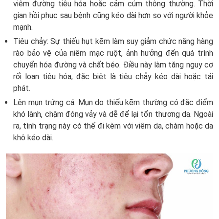
viêm đường tiêu hóa hoặc cảm cúm thông thường. Thời
gian hồi phục sau bệnh cũng kéo dài hơn so với người khỏe
mạnh.
Tiêu chảy: Sự thiếu hụt kẽm làm suy giảm chức năng hàng
rào bảo vệ của niêm mạc ruột, ảnh hưởng đến quá trình
chuyển hóa đường và chất béo. Điều này làm tăng nguy cơ
rối loạn tiêu hóa, đặc biệt là tiêu chảy kéo dài hoặc tái
phát.
Lên mụn trứng cá:
Mụn do thiếu kẽm thường có đặc điểm
khó lành, chậm đóng vảy và dễ để lại tổn thương da. Ngoài
ra, tình trạng này có thể đi kèm với viêm da, chàm hoặc da
khô kéo dài.