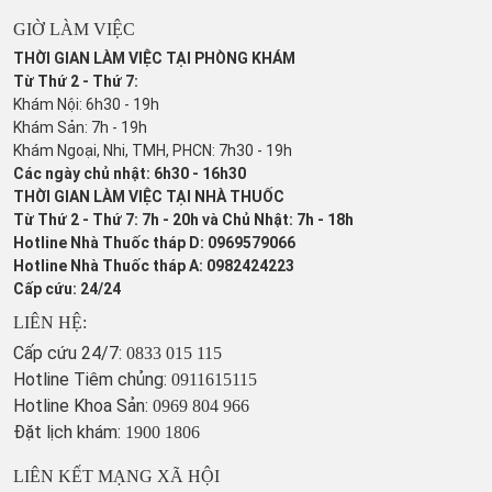
GIỜ LÀM VIỆC
THỜI GIAN LÀM VIỆC TẠI PHÒNG KHÁM
Từ Thứ 2 - Thứ 7:
Khám Nội: 6h30 - 19h
Khám Sản: 7h - 19h
Khám Ngoại, Nhi, TMH, PHCN: 7h30 - 19h
Các ngày chủ nhật: 6h30 - 16h30
THỜI GIAN LÀM VIỆC TẠI NHÀ THUỐC
Từ Thứ 2 - Thứ 7: 7h - 20h và Chủ Nhật: 7h - 18h
Hotline Nhà Thuốc tháp D: 0969579066
Hotline Nhà Thuốc tháp A: 0982424223
Cấp cứu: 24/24
LIÊN HỆ:
Cấp cứu 24/7:
0833 015 115
Hotline Tiêm chủng:
0911615115
Hotline Khoa Sản:
0969 804 966
Đặt lịch khám:
1900 1806
LIÊN KẾT MẠNG XÃ HỘI