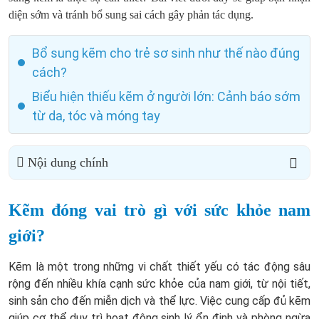
diện sớm và tránh bổ sung sai cách gây phản tác dụng.
Bổ sung kẽm cho trẻ sơ sinh như thế nào đúng
cách?
Biểu hiện thiếu kẽm ở người lớn: Cảnh báo sớm
từ da, tóc và móng tay
Nội dung chính
Kẽm đóng vai trò gì với sức khỏe nam
giới?
Kẽm là một trong những vi chất thiết yếu có tác động sâu
rộng đến nhiều khía cạnh sức khỏe của nam giới, từ nội tiết,
sinh sản cho đến miễn dịch và thể lực. Việc cung cấp đủ kẽm
giúp cơ thể duy trì hoạt động sinh lý ổn định và phòng ngừa