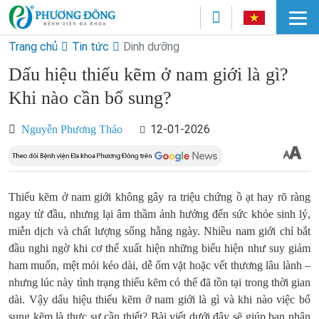
Trang chủ
Tin tức
Dinh dưỡng
Dấu hiệu thiếu kẽm ở nam giới là gì?
Khi nào cần bổ sung?
12-01-2026
Nguyễn Phương Thảo
Thiếu kẽm ở nam giới không gây ra triệu chứng ồ ạt hay rõ ràng
ngay từ đầu, nhưng lại âm thầm ảnh hưởng đến sức khỏe sinh lý,
miễn dịch và chất lượng sống hằng ngày. Nhiều nam giới chỉ bắt
đầu nghi ngờ khi cơ thể xuất hiện những biểu hiện như suy giảm
ham muốn, mệt mỏi kéo dài, dễ ốm vặt hoặc vết thương lâu lành –
nhưng lúc này tình trạng thiếu kẽm có thể đã tồn tại trong thời gian
dài. Vậy dấu hiệu thiếu kẽm ở nam giới là gì và khi nào việc bổ
sung kẽm là thực sự cần thiết? Bài viết dưới đây sẽ giúp bạn nhận