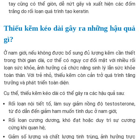
tay cũng có thể giòn, dễ nứt gãy và xuất hiện các đốm
trắng do rối loạn quá trình tạo keratin.
Thiếu kẽm kéo dài gây ra những hậu quả
gì?
Ở nam giới, nếu không được bổ sung đủ lượng kẽm cần thiết
trong thời gian dài, cơ thể có nguy cơ đối mặt với nhiều rối
loạn sức khỏe, ảnh hưởng cả chức năng sinh lý lẫn sức khỏe
toàn thân. Với trẻ nhỏ, thiếu kẽm còn cản trở quá trình tăng
trưởng và phát triển toàn diện.
Cụ thể, thiếu kẽm kéo dài có thể gây ra các hậu quả sau:
Rối loạn nội tiết tố, làm suy giảm nồng độ testosterone,
từ đó dẫn đến giảm ham muốn tình dục ở nam giới;
Rối loạn cương dương, khó đạt hoặc duy trì sự cương
cứng khi quan hệ;
Giảm số lượng và chất lượng tinh trùng, ảnh hưởng trực