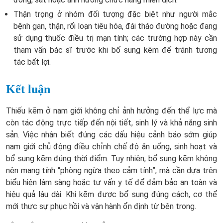
Thận trọng ở nhóm đối tượng đặc biệt như người mắc
bệnh gan, thận, rối loạn tiêu hóa, đái tháo đường hoặc đang
sử dụng thuốc điều trị mạn tính; các trường hợp này cần
tham vấn bác sĩ trước khi bổ sung kẽm để tránh tương
tác bất lợi.
Kết luận
Thiếu kẽm ở nam giới không chỉ ảnh hưởng đến thể lực mà
còn tác động trực tiếp đến nội tiết, sinh lý và khả năng sinh
sản. Việc nhận biết đúng các dấu hiệu cảnh báo sớm giúp
nam giới chủ động điều chỉnh chế độ ăn uống, sinh hoạt và
bổ sung kẽm đúng thời điểm. Tuy nhiên, bổ sung kẽm không
nên mang tính “phòng ngừa theo cảm tính”, mà cần dựa trên
biểu hiện lâm sàng hoặc tư vấn y tế để đảm bảo an toàn và
hiệu quả lâu dài. Khi kẽm được bổ sung đúng cách, cơ thể
mới thực sự phục hồi và vận hành ổn định từ bên trong.