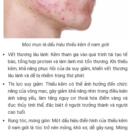
Mọc mụn là dấu hiệu thiếu kẽm ở nam giới
Vết thương lâu lành:
Kẽm tham gia vào quá trình tái tạo tế
bào, tổng hợp protein và làm lành mô tổn thương. Khi thiếu
kẽm, khả năng phục hồi của da suy giảm, khiến vết thương
lâu lành và dễ bị nhiễm trùng thứ phát.
Thị lực suy giảm: Thiếu kẽm có thể ảnh hưởng đến chức
năng của võng mạc, gây giảm khả năng nhìn trong điều kiện
ánh sáng yếu, làm tăng nguy cơ thoái hóa điểm vàng và
đục thủy tinh thể, đặc biệt ở người trưởng thành và người
cao tuổi.
Rụng tóc, móng giòn:
Một dấu hiệu điển hình của thiếu kẽm
ở nam giới là tóc trở nên mỏng, khô xơ, dễ gãy rụng. Móng