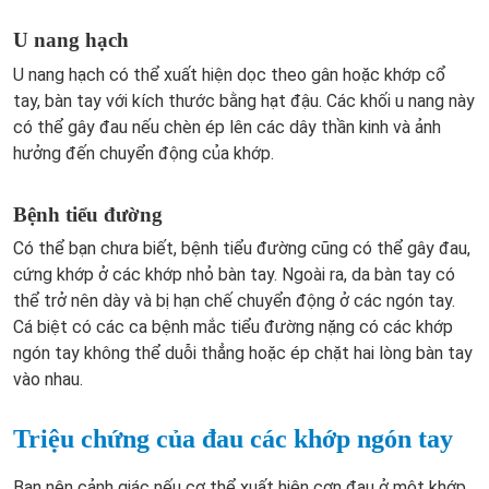
U nang hạch
U nang hạch có thể xuất hiện dọc theo gân hoặc khớp cổ
tay, bàn tay với kích thước bằng hạt đậu. Các khối u nang này
có thể gây đau nếu chèn ép lên các dây thần kinh và ảnh
hưởng đến chuyển động của khớp.
Bệnh tiểu đường
Có thể bạn chưa biết, bệnh tiểu đường cũng có thể gây đau,
cứng khớp ở các khớp nhỏ bàn tay. Ngoài ra, da bàn tay có
thể trở nên dày và bị hạn chế chuyển động ở các ngón tay.
Cá biệt có các ca bệnh mắc tiểu đường nặng có các khớp
ngón tay không thể duỗi thẳng hoặc ép chặt hai lòng bàn tay
vào nhau.
Triệu chứng của đau các khớp ngón tay
Bạn nên cảnh giác nếu cơ thể xuất hiện cơn đau ở một khớp