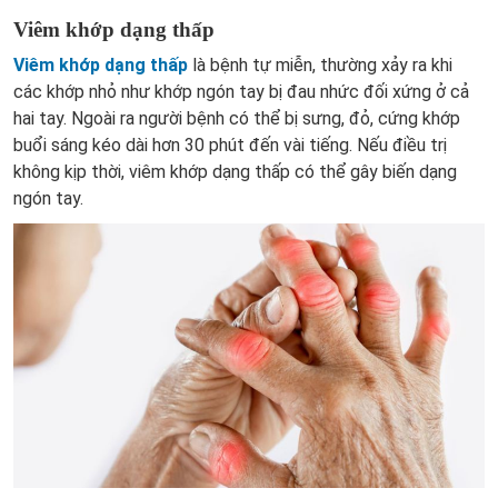
Viêm khớp dạng thấp
Viêm khớp dạng thấp
là bệnh tự miễn, thường xảy ra khi
các khớp nhỏ như khớp ngón tay bị đau nhức đối xứng ở cả
hai tay. Ngoài ra người bệnh có thể bị sưng, đỏ, cứng khớp
buổi sáng kéo dài hơn 30 phút đến vài tiếng. Nếu điều trị
không kịp thời, viêm khớp dạng thấp có thể gây biến dạng
ngón tay.