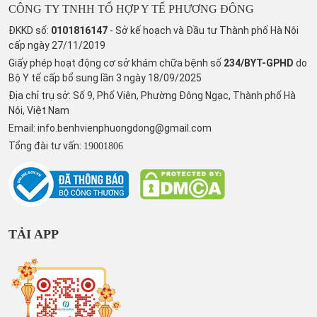
CÔNG TY TNHH TỔ HỢP Y TẾ PHƯƠNG ĐÔNG
ĐKKD số:
0101816147
- Sở kế hoạch và Đầu tư Thành phố Hà Nội
cấp ngày 27/11/2019
Giấy phép hoạt động cơ sở khám chữa bệnh số
234/BYT-GPHD
do
Bộ Y tế cấp bổ sung lần 3 ngày 18/09/2025
Địa chỉ trụ sở: Số 9, Phố Viên, Phường Đông Ngạc, Thành phố Hà
Nội, Việt Nam
Email:
info.benhvienphuongdong@gmail.com
Tổng đài tư vấn:
19001806
TẢI APP