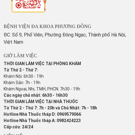
BỆNH VIỆN ĐA KHOA PHƯƠNG ĐÔNG
ĐC: Số 9, Phố Viên, Phường Đông Ngạc, Thành phố Hà Nội,
Việt Nam
GIỜ LÀM VIỆC
THỜI GIAN LÀM VIỆC TẠI PHÒNG KHÁM
Từ Thứ 2 - Thứ 7:
Khám Nội: 6h30 - 19h
Khám Sản: 7h - 19h
Khám Ngoại, Nhi, TMH, PHCN: 7h30 - 19h
Các ngày chủ nhật: 6h30 - 16h30
THỜI GIAN LÀM VIỆC TẠI NHÀ THUỐC
Từ Thứ 2 - Thứ 7: 7h - 20h và Chủ Nhật: 7h - 18h
Hotline Nhà Thuốc tháp D: 0969579066
Hotline Nhà Thuốc tháp A: 0982424223
Cấp cứu: 24/24