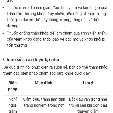
đau
Thuốc steroid nhằm giảm đau, tiêu viêm và làm chậm quá
trình tổn thương khớp. Tuy nhiên, nếu dùng steroid trong
thời gian dài có thể gây loãng xương, tăng cân và tiểu
đường
Thuốc chống thấp khớp để làm chậm quá trình tiến triển
của viêm khớp dạng thấp, bảo vệ các mô và khớp khỏi bị
tổn thương
Chăm sóc, cải thiện tại nhà
Để quá trình hồi phục diễn ra suôn sẻ, bạn có thể tham khảo
thêm các biện pháp chăm sóc sức khỏe dưới đây:
Biện
Mục đích
Lưu ý
pháp
Nghỉ
Giảm đau, tránh làm tình
Bắt đầu vận động nhẹ
ngơi,
trạng nghiêm trọng hơn
trở lại sau khi cơn đau
giảm
thuyên giảm