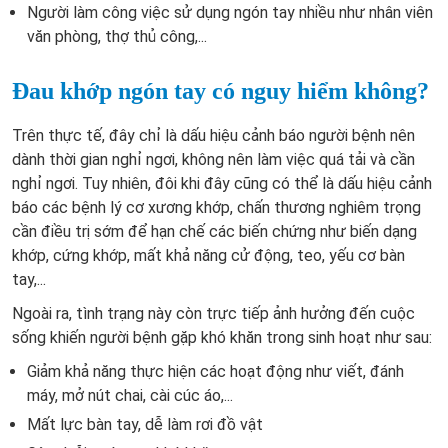
Người làm công việc sử dụng ngón tay nhiều như nhân viên
văn phòng, thợ thủ công,...
Đau khớp ngón tay có nguy hiểm không?
Trên thực tế, đây chỉ là dấu hiệu cảnh báo người bệnh nên
dành thời gian nghỉ ngơi, không nên làm việc quá tải và cần
nghỉ ngơi. Tuy nhiên, đôi khi đây cũng có thể là dấu hiệu cảnh
báo các bệnh lý cơ xương khớp, chấn thương nghiêm trọng
cần điều trị sớm để hạn chế các biến chứng như biến dạng
khớp, cứng khớp, mất khả năng cử động, teo, yếu cơ bàn
tay,...
Ngoài ra, tình trạng này còn trực tiếp ảnh hưởng đến cuộc
sống khiến người bệnh gặp khó khăn trong sinh hoạt như sau:
Giảm khả năng thực hiện các hoạt động như viết, đánh
máy, mở nút chai, cài cúc áo,...
Mất lực bàn tay, dễ làm rơi đồ vật