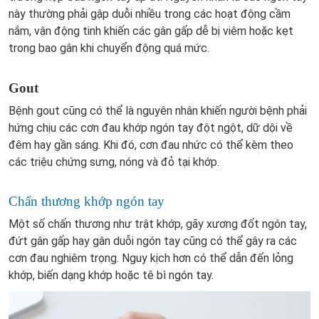
này thường phải gập duỗi nhiều trong các hoạt động cầm
nắm, vận động tinh khiến các gân gấp dễ bị viêm hoặc kẹt
trong bao gân khi chuyển động quá mức.
Gout
Bệnh gout cũng có thể là nguyên nhân khiến người bệnh phải
hứng chịu các cơn đau khớp ngón tay đột ngột, dữ dội về
đêm hay gần sáng. Khi đó, cơn đau nhức có thể kèm theo
các triệu chứng sưng, nóng và đỏ tại khớp.
Chấn thương khớp ngón tay
Một số chấn thương như trật khớp, gãy xương đốt ngón tay,
đứt gân gấp hay gân duỗi ngón tay cũng có thể gây ra các
cơn đau nghiêm trọng. Nguy kịch hơn có thể dẫn đến lỏng
khớp, biến dạng khớp hoặc tê bì ngón tay.