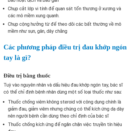
bao hoạt dịch và bao gân
Chụp cắt lớp vi tính để quan sát tổn thương ở xương và
các mô mềm xung quanh.
Chụp cộng hưởng từ để theo dõi các bất thường về mô
mềm như sụn, gân, dây chằng
Các phương pháp điều trị đau khớp ngón
tay là gì?
Điều trị bằng thuốc
Tuỳ vào nguyên nhân và dấu hiệu đau khớp ngón tay, bác sĩ
có thể chỉ định bệnh nhân dùng một số loại thuốc như sau:
Thuốc chống viêm không steroid với công dụng chính là
giảm đau, giảm viêm nhưng chúng có thể kích ứng dạ dày
nên người bệnh cần dùng theo chỉ định của bác sĩ
Thuốc chống kích ứng để ngăn chặn việc truyền tín hiệu