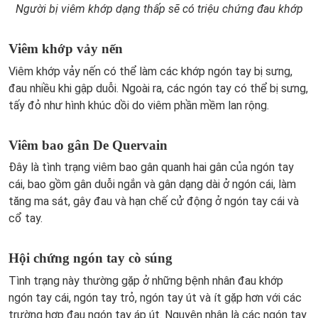
Người bị viêm khớp dạng thấp sẽ có triệu chứng đau khớp
Viêm khớp vảy nến
Viêm khớp vảy nến có thể làm các khớp ngón tay bị sưng,
đau nhiều khi gập duỗi. Ngoài ra, các ngón tay có thể bị sưng,
tấy đỏ như hình khúc dồi do viêm phần mềm lan rộng.
Viêm bao gân De Quervain
Đây là tình trạng viêm bao gân quanh hai gân của ngón tay
cái, bao gồm gân duỗi ngắn và gân dạng dài ở ngón cái, làm
tăng ma sát, gây đau và hạn chế cử động ở ngón tay cái và
cổ tay.
Hội chứng ngón tay cò súng
Tình trạng này thường gặp ở những bệnh nhân đau khớp
ngón tay cái, ngón tay trỏ, ngón tay út và ít gặp hơn với các
trường hợp đau ngón tay áp út. Nguyên nhân là các ngón tay