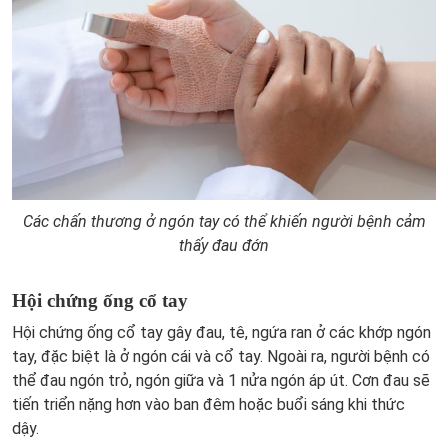
Các chấn thương ở ngón tay có thể khiến người bệnh cảm
thấy đau đớn
Hội chứng ống cổ tay
Hội chứng ống cổ tay gây đau, tê, ngứa ran ở các khớp ngón
tay, đặc biệt là ở ngón cái và cổ tay. Ngoài ra, người bệnh có
thể đau ngón trỏ, ngón giữa và 1 nửa ngón áp út. Cơn đau sẽ
tiến triển nặng hơn vào ban đêm hoặc buổi sáng khi thức
dậy.