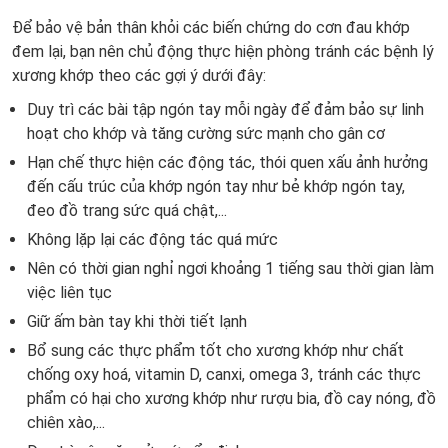
Để bảo vệ bản thân khỏi các biến chứng do cơn đau khớp
đem lại, bạn nên chủ động thực hiện phòng tránh các bệnh lý
xương khớp theo các gợi ý dưới đây:
Duy trì các bài tập ngón tay mỗi ngày để đảm bảo sự linh
hoạt cho khớp và tăng cường sức mạnh cho gân cơ
Hạn chế thực hiện các động tác, thói quen xấu ảnh hưởng
đến cấu trúc của khớp ngón tay như bẻ khớp ngón tay,
đeo đồ trang sức quá chật,...
Không lặp lại các động tác quá mức
Nên có thời gian nghỉ ngơi khoảng 1 tiếng sau thời gian làm
việc liên tục
Giữ ấm bàn tay khi thời tiết lạnh
Bổ sung các thực phẩm tốt cho xương khớp như chất
chống oxy hoá, vitamin D, canxi, omega 3, tránh các thực
phẩm có hại cho xương khớp như rượu bia, đồ cay nóng, đồ
chiên xào,...