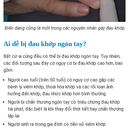
Biến dạng cũng là một trong các nguyên nhân gây đau khớp
Ai dễ bị đau khớp ngón tay?
Bất cứ ai cũng đều có thể bị đau khớp ngón tay. Tuy nhiên,
các đối tượng sau đây có nguy cơ bị đau khớp cao hơn, bao
gồm:
Người cao tuổi (trên 50 tuổi) có nguy cơ cao gặp các
bệnh lý viêm khớp, thoái hóa khớp và các rối loạn ảnh
hưởng đến khớp, đau nhức khớp hơn bình thường
Người bị chấn thương ngón tay có triệu chứng đau khớp
tái phát, đặc biệt là khi thay đổi thời tiết hay chấn thương
lặp lại
Người sinh ra trong gia đình có tiền sử viêm khớp