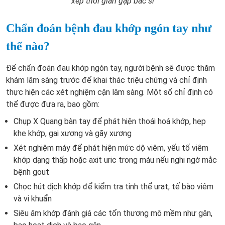
xếp thời gian gặp bác sĩ
Chẩn đoán bệnh đau khớp ngón tay như
thế nào?
Để chẩn đoán đau khớp ngón tay, người bệnh sẽ được thăm
khám lâm sàng trước để khai thác triệu chứng và chỉ định
thực hiện các xét nghiệm cận lâm sàng. Một số chỉ định có
thể được đưa ra, bao gồm:
Chụp X Quang bàn tay để phát hiện thoái hoá khớp, hẹp
khe khớp, gai xương và gãy xương
Xét nghiệm máy để phát hiện mức dộ viêm, yếu tố viêm
khớp dạng thấp hoặc axit uric trong máu nếu nghi ngờ mắc
bệnh gout
Chọc hút dịch khớp để kiểm tra tinh thể urat, tế bào viêm
và vi khuẩn
Siêu âm khớp đánh giá các tổn thương mô mềm như gân,