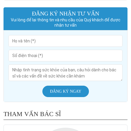
ĐĂNG KÝ NHẬN TƯ VẤN
Vui lòng để lại thông tin và nhu cầu của Quý khách để được
nhận tư vấn
ĐĂNG KÝ NGAY
THAM VẤN BÁC SĨ