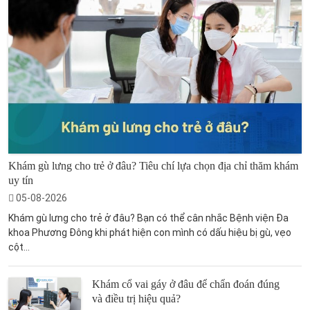
Khám gù lưng cho trẻ ở đâu? Tiêu chí lựa chọn địa chỉ thăm khám
uy tín
05-08-2026
Khám gù lưng cho trẻ ở đâu? Bạn có thể cân nhắc Bệnh viện Đa
khoa Phương Đông khi phát hiện con mình có dấu hiệu bị gù, vẹo
cột...
Khám cổ vai gáy ở đâu để chẩn đoán đúng
và điều trị hiệu quả?