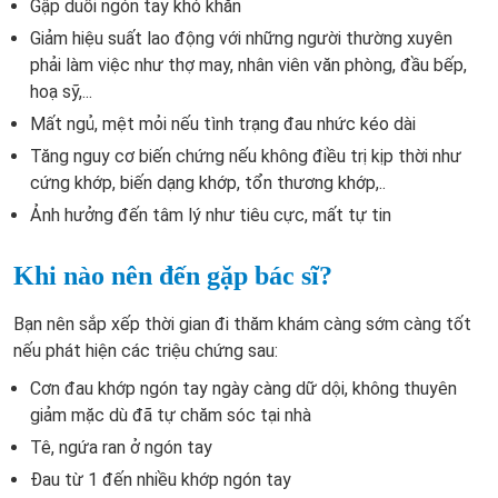
Gập duỗi ngón tay khó khăn
Giảm hiệu suất lao động với những người thường xuyên
phải làm việc như thợ may, nhân viên văn phòng, đầu bếp,
hoạ sỹ,...
Mất ngủ, mệt mỏi nếu tình trạng đau nhức kéo dài
Tăng nguy cơ biến chứng nếu không điều trị kịp thời như
cứng khớp, biến dạng khớp, tổn thương khớp,..
Ảnh hưởng đến tâm lý như tiêu cực, mất tự tin
Khi nào nên đến gặp bác sĩ?
Bạn nên sắp xếp thời gian đi thăm khám càng sớm càng tốt
nếu phát hiện các triệu chứng sau:
Cơn đau khớp ngón tay ngày càng dữ dội, không thuyên
giảm mặc dù đã tự chăm sóc tại nhà
Tê, ngứa ran ở ngón tay
Đau từ 1 đến nhiều khớp ngón tay