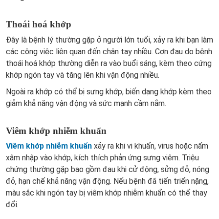
Thoái hoá khớp
Đây là bệnh lý thường gặp ở người lớn tuổi, xảy ra khi bạn làm
các công việc liên quan đến chân tay nhiều. Cơn đau do bệnh
thoái hoá khớp thường diễn ra vào buổi sáng, kèm theo cứng
khớp ngón tay và tăng lên khi vận động nhiều.
Ngoài ra khớp có thể bị sưng khớp, biến dạng khớp kèm theo
giảm khả năng vận động và sức mạnh cầm nắm.
Viêm khớp nhiễm khuẩn
Viêm khớp nhiễm khuẩn
xảy ra khi vi khuẩn, virus hoặc nấm
xâm nhập vào khớp, kích thích phản ứng sưng viêm. Triệu
chứng thường gặp bao gồm đau khi cử động, sửng đỏ, nóng
đỏ, hạn chế khả năng vận động. Nếu bệnh đã tiến triển nặng,
màu sắc khi ngón tay bị viêm khớp nhiễm khuẩn có thể thay
đổi.