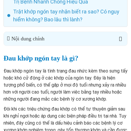
Trị Bệnh Nhanh Chóng Hiệu Quả
Trật khớp ngón tay nhận biết ra sao? Có nguy
hiểm không? Bao lâu thì lành?
Nội dung chính
Đau khớp ngón tay là gì?
Đau khớp ngón tay là tình trạng đau nhức kèm theo sưng tấy
hoặc khó cử động ở các khớp của ngón tay. Đây là hiện
tượng phổ biến, có thể gặp ở mọi độ tuổi nhưng xảy ra nhiều
hơn với người cao tuổi, người làm việc bằng tay nhiều hoặc
những người đang mắc các bệnh lý cơ xương khớp.
Đôi khi các triệu chứng đau khớp có thể tự thuyên giảm sau
khi nghỉ ngơi hoặc áp dụng các biện pháp điều trị tại nhà. Tuy
nhiên, đây cũng có thể là dấu hiệu cảnh báo các bệnh lý cơ
xương khớp nghiêm trọng, gây tổn thương khớp và cần được