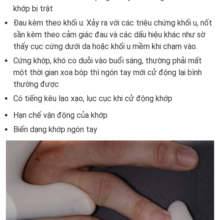
khớp bị trật
Đau kèm theo khối u: Xảy ra với các triệu chứng khối u, nốt
sần kèm theo cảm giác đau và các dấu hiệu khác như sờ
thấy cục cứng dưới da hoặc khối u mềm khi chạm vào.
Cứng khớp, khó co duỗi vào buổi sáng, thường phải mất
một thời gian xoa bóp thì ngón tay mới cử động lại bình
thường được
Có tiếng kêu lạo xạo, lục cục khi cử động khớp
Hạn chế vận động của khớp
Biến dạng khớp ngón tay