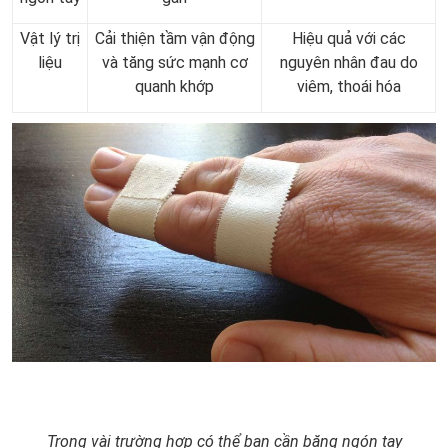
Vật lý trị
Cải thiện tầm vận động
Hiệu quả với các
liệu
và tăng sức mạnh cơ
nguyên nhân đau do
quanh khớp
viêm, thoái hóa
Trong vài trường hợp có thể bạn cần băng ngón tay