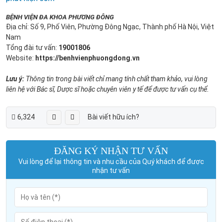
BỆNH VIỆN ĐA KHOA PHƯƠNG ĐÔNG
Địa chỉ: Số 9, Phố Viên, Phường Đông Ngạc, Thành phố Hà Nội, Việt
Nam
Tổng đài tư vấn:
19001806
Website:
https://benhvienphuongdong.vn
Lưu ý:
Thông tin trong bài viết chỉ mang tính chất tham khảo, vui lòng
liên hệ với Bác sĩ, Dược sĩ hoặc chuyên viên y tế để được tư vấn cụ thể.
6,324
Bài viết hữu ích?
ĐĂNG KÝ NHẬN TƯ VẤN
Vui lòng để lại thông tin và nhu cầu của Quý khách để được
nhận tư vấn