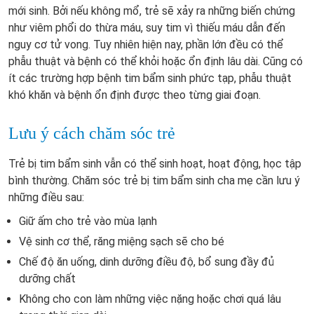
mới sinh. Bởi nếu không mổ, trẻ sẽ xảy ra những biến chứng
như viêm phổi do thừa máu, suy tim vì thiếu máu dẫn đến
nguy cơ tử vong. Tuy nhiên hiện nay, phần lớn đều có thể
phẫu thuật và bệnh có thể khỏi hoặc ổn định lâu dài. Cũng có
ít các trường hợp bệnh tim bẩm sinh phức tạp, phẫu thuật
khó khăn và bệnh ổn định được theo từng giai đoạn.
Lưu ý cách chăm sóc trẻ
Trẻ bị tim bẩm sinh vẫn có thể sinh hoạt, hoạt động, học tập
bình thường. Chăm sóc trẻ bị tim bẩm sinh cha mẹ cần lưu ý
những điều sau:
Giữ ấm cho trẻ vào mùa lạnh
Vệ sinh cơ thể, răng miệng sạch sẽ cho bé
Chế độ ăn uống, dinh dưỡng điều độ, bổ sung đầy đủ
dưỡng chất
Không cho con làm những việc nặng hoặc chơi quá lâu