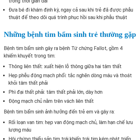
trong thời gian dài
Đưa bé đi khám định kỳ, ngay cả sau khi trẻ đã được phẫu
thuật để theo dõi quá trình phục hồi sau khi phẫu thuật
Những bệnh tim bẩm sinh trẻ thường gặp
Bệnh tim bẩm sinh gây ra bệnh Tứ chứng Fallot, gồm 4
khiếm khuyết trong tim:
Thông liên thất: xuất hiện lỗ thông giữa hai tâm thất
Hẹp phễu động mạch phổi: tắc nghẽn dòng máu và thoát
khỏi tâm thất phải
Phì đại thất phải: tâm thất phải lớn, dày hơn
Động mạch chủ nằm trên vách liên thất
Bệnh tim bẩm sinh ảnh hưởng đến trẻ em và gây ra:
Rối loạn van tim: hẹp van động mạch chủ, làm hạn chế lưu
lượng máu
Hội chứng thiểu sản tim trái khiến trái tim kém phát triển