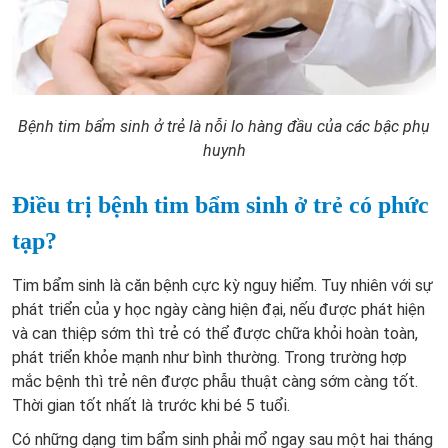
Bệnh tim bẩm sinh ở trẻ là nỗi lo hàng đầu của các bậc phụ
huynh
Điều trị bệnh tim bẩm sinh ở trẻ có phức
tạp?
Tim bẩm sinh là căn bệnh cực kỳ nguy hiểm. Tuy nhiên với sự
phát triển của y học ngày càng hiện đại, nếu được phát hiện
và can thiệp sớm thì trẻ có thể được chữa khỏi hoàn toàn,
phát triển khỏe mạnh như bình thường. Trong trường hợp
mắc bệnh thì trẻ nên được phẫu thuật càng sớm càng tốt.
Thời gian tốt nhất là trước khi bé 5 tuổi.
Có những dạng tim bẩm sinh phải mổ ngay sau một hai tháng