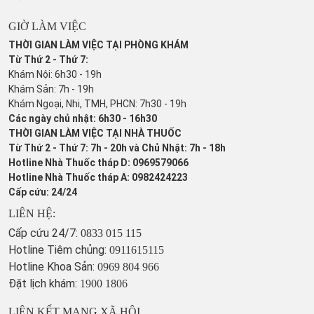
GIỜ LÀM VIỆC
THỜI GIAN LÀM VIỆC TẠI PHÒNG KHÁM
Từ Thứ 2 - Thứ 7:
Khám Nội: 6h30 - 19h
Khám Sản: 7h - 19h
Khám Ngoại, Nhi, TMH, PHCN: 7h30 - 19h
Các ngày chủ nhật: 6h30 - 16h30
THỜI GIAN LÀM VIỆC TẠI NHÀ THUỐC
Từ Thứ 2 - Thứ 7: 7h - 20h và Chủ Nhật: 7h - 18h
Hotline Nhà Thuốc tháp D: 0969579066
Hotline Nhà Thuốc tháp A: 0982424223
Cấp cứu: 24/24
LIÊN HỆ:
Cấp cứu 24/7:
0833 015 115
Hotline Tiêm chủng:
0911615115
Hotline Khoa Sản:
0969 804 966
Đặt lịch khám:
1900 1806
LIÊN KẾT MẠNG XÃ HỘI