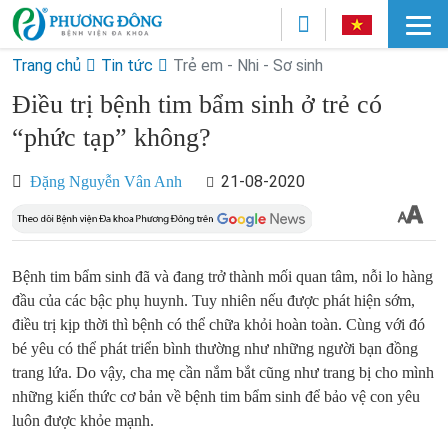
Trang chủ
Tin tức
Trẻ em - Nhi - Sơ sinh
Điều trị bệnh tim bẩm sinh ở trẻ có
“phức tạp” không?
21-08-2020
Đặng Nguyễn Vân Anh
Bệnh tim bẩm sinh đã và đang trở thành mối quan tâm, nỗi lo hàng
đầu của các bậc phụ huynh. Tuy nhiên nếu được phát hiện sớm,
điều trị kịp thời thì bệnh có thể chữa khỏi hoàn toàn. Cùng với đó
bé yêu có thể phát triển bình thường như những người bạn đồng
trang lứa. Do vậy, cha mẹ cần nắm bắt cũng như trang bị cho mình
những kiến thức cơ bản về bệnh tim bẩm sinh để bảo vệ con yêu
luôn được khỏe mạnh.