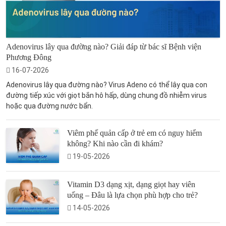
Adenovirus lây qua đường nào? Giải đáp từ bác sĩ Bệnh viện
Phương Đông
16-07-2026
Adenovirus lây qua đường nào? Virus Adeno có thể lây qua con
đường tiếp xúc với giọt bắn hô hấp, dùng chung đồ nhiễm virus
hoặc qua đường nước bẩn.
Viêm phế quản cấp ở trẻ em có nguy hiểm
không? Khi nào cần đi khám?
19-05-2026
Vitamin D3 dạng xịt, dạng giọt hay viên
uống – Đâu là lựa chọn phù hợp cho trẻ?
14-05-2026