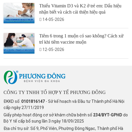
Thiếu Vitamin D3 và K2 ở trẻ em: Dấu hiệu
nhận biết và cách cải thiện hiệu quả
14-05-2026
Tiêm 6 trong 1 muộn có sao không? Cách xử
trí khi tiêm vaccine muộn
12-05-2026
CÔNG TY TNHH TỔ HỢP Y TẾ PHƯƠNG ĐÔNG
ĐKKD số:
0101816147
- Sở kế hoạch và Đầu tư Thành phố Hà Nội
cấp ngày 27/11/2019
Giấy phép hoạt động cơ sở khám chữa bệnh số
234/BYT-GPHD
do
Bộ Y tế cấp bổ sung lần 3 ngày 18/09/2025
Địa chỉ trụ sở: Số 9, Phố Viên, Phường Đông Ngạc, Thành phố Hà