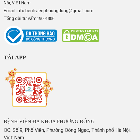
Nội, Việt Nam
Email:
info.benhvienphuongdong@gmail.com
Tổng đài tư vấn:
19001806
TẢI APP
BỆNH VIỆN ĐA KHOA PHƯƠNG ĐÔNG
ĐC: Số 9, Phố Viên, Phường Đông Ngạc, Thành phố Hà Nội,
Việt Nam