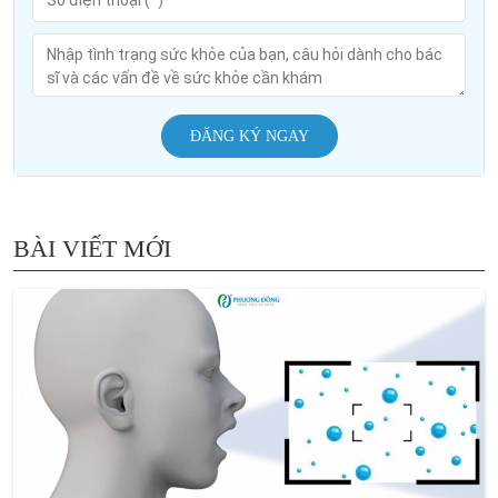
ĐĂNG KÝ NGAY
BÀI VIẾT MỚI