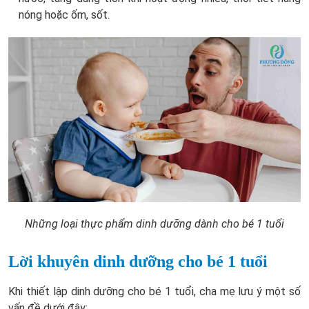
nóng hoặc ốm, sốt.
Những loại thực phẩm dinh dưỡng dành cho bé 1 tuổi
Lời khuyên dinh dưỡng cho bé 1 tuổi
Khi thiết lập dinh dưỡng cho bé 1 tuổi, cha mẹ lưu ý một số
vấn đề dưới đây: