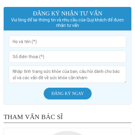
ĐĂNG KÝ NHẬN TƯ VẤN
Vui lòng để lại thông tin và nhu cầu của Quý khách để được
nhận tư vấn
ĐĂNG KÝ NGAY
THAM VẤN BÁC SĨ