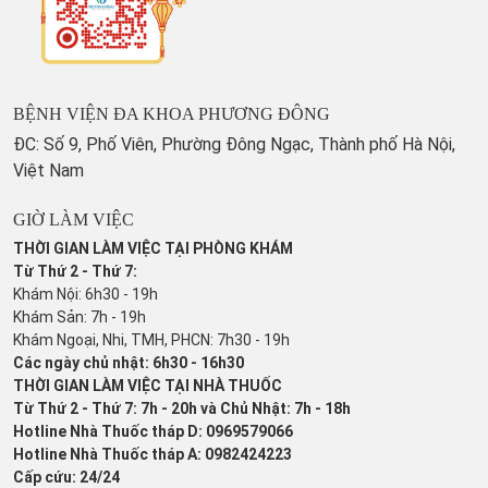
BỆNH VIỆN ĐA KHOA PHƯƠNG ĐÔNG
ĐC: Số 9, Phố Viên, Phường Đông Ngạc, Thành phố Hà Nội,
Việt Nam
GIỜ LÀM VIỆC
THỜI GIAN LÀM VIỆC TẠI PHÒNG KHÁM
Từ Thứ 2 - Thứ 7:
Khám Nội: 6h30 - 19h
Khám Sản: 7h - 19h
Khám Ngoại, Nhi, TMH, PHCN: 7h30 - 19h
Các ngày chủ nhật: 6h30 - 16h30
THỜI GIAN LÀM VIỆC TẠI NHÀ THUỐC
Từ Thứ 2 - Thứ 7: 7h - 20h và Chủ Nhật: 7h - 18h
Hotline Nhà Thuốc tháp D: 0969579066
Hotline Nhà Thuốc tháp A: 0982424223
Cấp cứu: 24/24