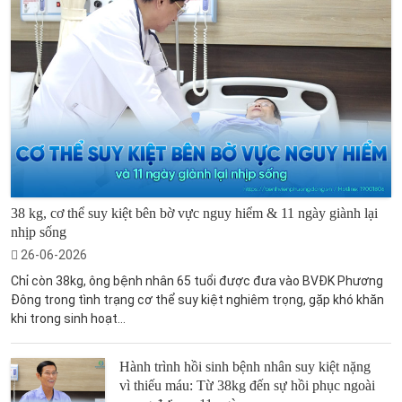
38 kg, cơ thể suy kiệt bên bờ vực nguy hiểm & 11 ngày giành lại
nhịp sống
26-06-2026
Chỉ còn 38kg, ông bệnh nhân 65 tuổi được đưa vào BVĐK Phương
Đông trong tình trạng cơ thể suy kiệt nghiêm trọng, gặp khó khăn
khi trong sinh hoạt...
Hành trình hồi sinh bệnh nhân suy kiệt nặng
vì thiếu máu: Từ 38kg đến sự hồi phục ngoài