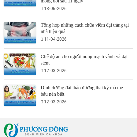
mong đợi sau 11 ngày
18-06-2026
Tổng hợp những cách chữa viêm đại tràng tại
nhà hiệu quả
11-04-2026
Chế độ ăn cho người nong mạch vành và đặt
stent
12-03-2026
Dinh dưỡng đái tháo đường thai kỳ mà mẹ
bầu nên biết
12-03-2026