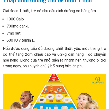
Tháp dinh dưỡng cho bé dưới 1 tuổi
Giai đoạn 1 tuổi, trẻ có nhu cầu dinh dưỡng cơ bản gồm:
1000 Calo.
700mg canxi.
7mg sắt.
600 IU vitamin D.
Nếu được cung cấp đủ dưỡng chất thiết yếu, một tháng trẻ
có thể tăng 2cm chiều cao và 0,2kg cân nặng. Tốc chuyển
hóa năng lượng của trẻ nhỏ diễn ra nhanh nên thường bị đói
trong ngày, phụ huynh chú ý bổ sung bữa ăn phụ.