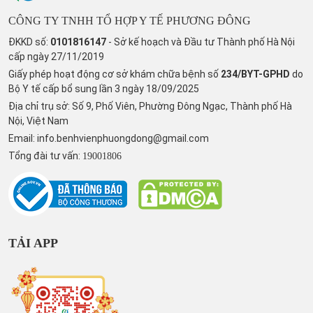
CÔNG TY TNHH TỔ HỢP Y TẾ PHƯƠNG ĐÔNG
ĐKKD số:
0101816147
- Sở kế hoạch và Đầu tư Thành phố Hà Nội
cấp ngày 27/11/2019
Giấy phép hoạt động cơ sở khám chữa bệnh số
234/BYT-GPHD
do
Bộ Y tế cấp bổ sung lần 3 ngày 18/09/2025
Địa chỉ trụ sở: Số 9, Phố Viên, Phường Đông Ngạc, Thành phố Hà
Nội, Việt Nam
Email:
info.benhvienphuongdong@gmail.com
Tổng đài tư vấn:
19001806
TẢI APP