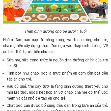
Tháp dinh dưỡng cho bé dưới 1 tuổi
Nhằm đảm bảo nạp đủ năng lượng và dinh dưỡng cho trẻ,
cha mẹ nên xây dựng thực đơn dựa vào tháp dinh dưỡng. Về
cơ bản thứ tự ưu tiên như sau:
Sữa mẹ, sữa công thức là nguồn dinh dưỡng chính của trẻ
1 tuổi.
Tinh bột như cháo, bột là thực phẩm ăn dặm cần bắt đầu
tập ăn cho trẻ.
Rau củ quả, trái cây tươi là tầng dinh dưỡng thiết yếu cho
mọi lứa tuổi, ngoài kết hợp ăn với cháo, cha mẹ có thể luộc
mềm và cắt nhỏ để tập ăn cho trẻ.
Chất béo cần được bổ sung đều đặn trong bữa ăn của trẻ,