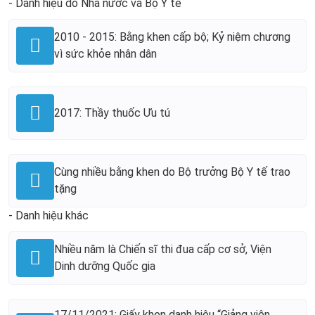
- Danh hiệu do Nhà nước và Bộ Y tế
2010 - 2015: Bằng khen cấp bộ; Kỷ niệm chương
vì sức khỏe nhân dân
2017: Thầy thuốc Ưu tú
Cùng nhiều bằng khen do Bộ trưởng Bộ Y tế trao
tặng
- Danh hiệu khác
Nhiều năm là Chiến sĩ thi đua cấp cơ sở, Viện
Dinh dưỡng Quốc gia
17/11/2021: Giấy khen danh hiệu “Giảng viên