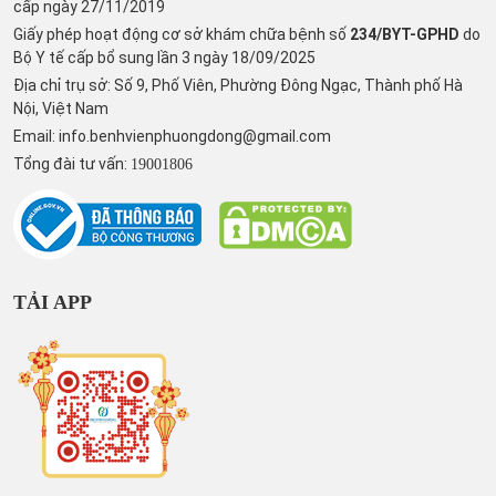
cấp ngày 27/11/2019
Giấy phép hoạt động cơ sở khám chữa bệnh số
234/BYT-GPHD
do
Bộ Y tế cấp bổ sung lần 3 ngày 18/09/2025
Địa chỉ trụ sở: Số 9, Phố Viên, Phường Đông Ngạc, Thành phố Hà
Nội, Việt Nam
Email:
info.benhvienphuongdong@gmail.com
Tổng đài tư vấn:
19001806
TẢI APP