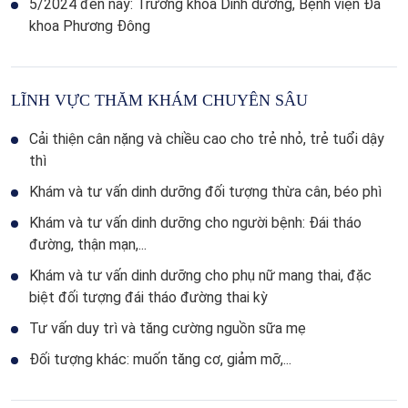
5/2024 đến nay: Trưởng khoa Dinh dưỡng, Bệnh viện Đa
khoa Phương Đông
LĨNH VỰC THĂM KHÁM CHUYÊN SÂU
Cải thiện cân nặng và chiều cao cho trẻ nhỏ, trẻ tuổi dậy
thì
Khám và tư vấn dinh dưỡng đối tượng thừa cân, béo phì
Khám và tư vấn dinh dưỡng cho người bệnh: Đái tháo
đường, thận mạn,...
Khám và tư vấn dinh dưỡng cho phụ nữ mang thai, đặc
biệt đối tượng đái tháo đường thai kỳ
Tư vấn duy trì và tăng cường nguồn sữa mẹ
Đối tượng khác: muốn tăng cơ, giảm mỡ,...