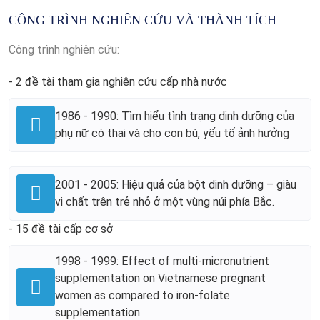
CÔNG TRÌNH NGHIÊN CỨU VÀ THÀNH TÍCH
Công trình nghiên cứu:
- 2 đề tài tham gia nghiên cứu cấp nhà nước
1986 - 1990: Tìm hiểu tình trạng dinh dưỡng của
phụ nữ có thai và cho con bú, yếu tố ảnh hưởng
2001 - 2005: Hiệu quả của bột dinh dưỡng – giàu
vi chất trên trẻ nhỏ ở một vùng núi phía Bắc.
- 15 đề tài cấp cơ sở
1998 - 1999: Effect of multi-micronutrient
supplementation on Vietnamese pregnant
women as compared to iron-folate
supplementation