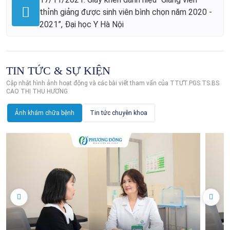
thỉnh giảng được sinh viên bình chọn năm 2020 -
2021”, Đại học Y Hà Nội
TIN TỨC & SỰ KIỆN
Cập nhật hình ảnh hoạt động và các bài viết tham vấn của TTƯT.PGS.TS.BS
CAO THỊ THU HƯƠNG
Ảnh khám chữa bệnh
Tin tức chuyên khoa