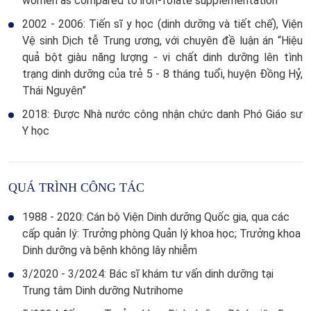
women as compared to iron-folate supplementation”
2002 - 2006: Tiến sĩ y học (dinh dưỡng và tiết chế), Viện
Vệ sinh Dịch tễ Trung ương, với chuyên đề luận án “Hiệu
quả bột giàu năng lượng - vi chất dinh dưỡng lên tình
trạng dinh dưỡng của trẻ 5 - 8 tháng tuổi, huyện Đồng Hỷ,
Thái Nguyên”
2018: Được Nhà nước công nhận chức danh Phó Giáo sư
Y học
QUÁ TRÌNH CÔNG TÁC
1988 - 2020: Cán bộ Viện Dinh dưỡng Quốc gia, qua các
cấp quản lý: Trưởng phòng Quản lý khoa học; Trưởng khoa
Dinh dưỡng và bệnh không lây nhiễm
3/2020 - 3/2024: Bác sĩ khám tư vấn dinh dưỡng tại
Trung tâm Dinh dưỡng Nutrihome