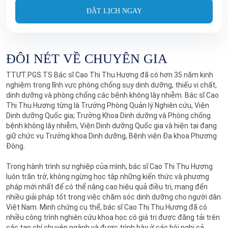
ĐẶT LỊCH NGAY
ĐÔI NÉT VỀ CHUYÊN GIA
TTƯT.PGS.TS Bác sĩ Cao Thị Thu Hương đã có hơn 35 năm kinh
nghiệm trong lĩnh vực phòng chống suy dinh dưỡng, thiếu vi chất,
dinh dưỡng và phòng chống các bệnh không lây nhiễm. Bác sĩ Cao
Thị Thu Hương từng là Trưởng Phòng Quản lý Nghiên cứu, Viện
Dinh dưỡng Quốc gia; Trưởng Khoa Dinh dưỡng và Phòng chống
bệnh không lây nhiễm, Viện Dinh dưỡng Quốc gia và hiện tại đang
giữ chức vụ Trưởng khoa Dinh dưỡng, Bệnh viện Đa khoa Phương
Đông.
Trong hành trình sự nghiệp của mình, bác sĩ Cao Thị Thu Hương
luôn trăn trở, không ngừng học tập những kiến thức và phương
pháp mới nhất để có thể nâng cao hiệu quả điều trị, mang đến
nhiều giải pháp tốt trong việc chăm sóc dinh dưỡng cho người dân
Việt Nam. Minh chứng cụ thể, bác sĩ Cao Thị Thu Hương đã có
nhiều công trình nghiên cứu khoa học có giá trị được đăng tải trên
các tạp chí chuyên ngành và được trình bày ở các hội nghị cả