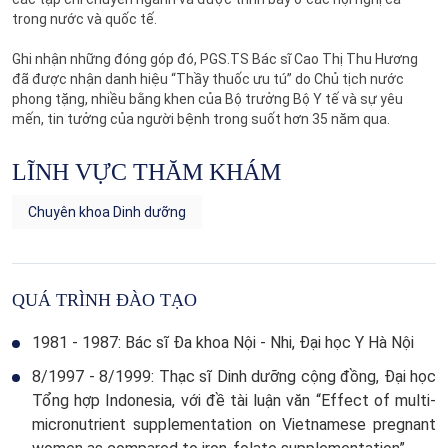
trong nước và quốc tế.
Ghi nhận những đóng góp đó, PGS.TS Bác sĩ Cao Thị Thu Hương
đã được nhận danh hiệu “Thầy thuốc ưu tú” do Chủ tịch nước
phong tặng, nhiều bằng khen của Bộ trưởng Bộ Y tế và sự yêu
mến, tin tưởng của người bệnh trong suốt hơn 35 năm qua.
LĨNH VỰC THĂM KHÁM
Chuyên khoa Dinh dưỡng
QUÁ TRÌNH ĐÀO TẠO
1981 - 1987: Bác sĩ Đa khoa Nội - Nhi, Đại học Y Hà Nội
8/1997 - 8/1999: Thạc sĩ Dinh dưỡng cộng đồng, Đại học
Tổng hợp Indonesia, với đề tài luận văn “Effect of multi-
micronutrient supplementation on Vietnamese pregnant