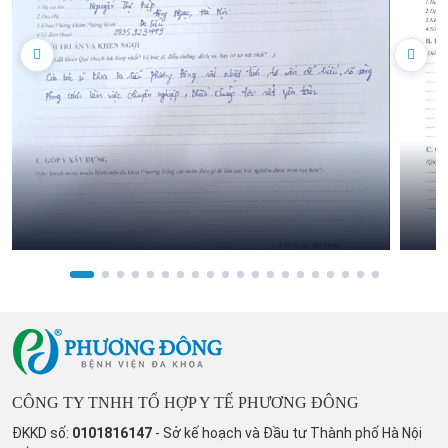
CÔNG TY TNHH TỔ HỢP Y TẾ PHƯƠNG ĐÔNG
ĐKKD số:
0101816147
- Sở kế hoạch và Đầu tư Thành phố Hà Nội