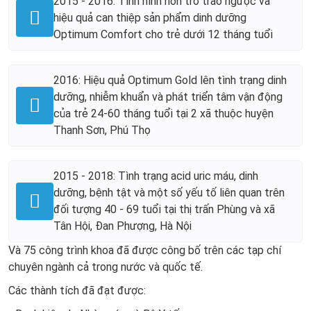
2015 - 2016: Tình hình nôn trớ trào ngược và
hiệu quả can thiệp sản phẩm dinh dưỡng
Optimum Comfort cho trẻ dưới 12 tháng tuổi
2016: Hiệu quả Optimum Gold lên tình trạng dinh
dưỡng, nhiễm khuẩn và phát triển tâm vận động
của trẻ 24-60 tháng tuổi tại 2 xã thuộc huyện
Thanh Sơn, Phú Thọ
2015 - 2018: Tình trạng acid uric máu, dinh
dưỡng, bệnh tật và một số yếu tố liên quan trên
đối tượng 40 - 69 tuổi tại thị trấn Phùng và xã
Tân Hội, Đan Phượng, Hà Nội
Và 75 công trình khoa đã được công bố trên các tạp chí
chuyên ngành cả trong nước và quốc tế.
Các thành tích đã đạt được: