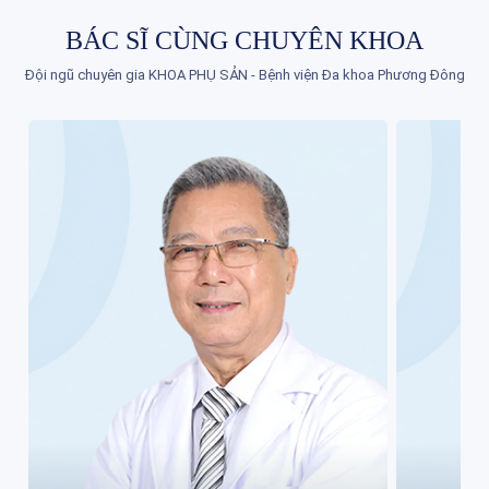
BÁC SĨ CÙNG CHUYÊN KHOA
Đội ngũ chuyên gia KHOA PHỤ SẢN - Bệnh viện Đa khoa Phương Đông