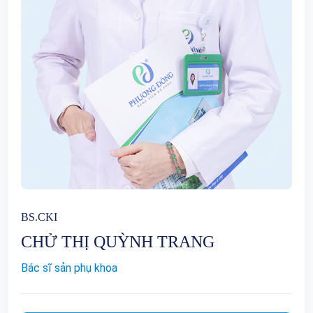
BS.CKI
CHỬ THỊ QUỲNH TRANG
Bác sĩ sản phụ khoa