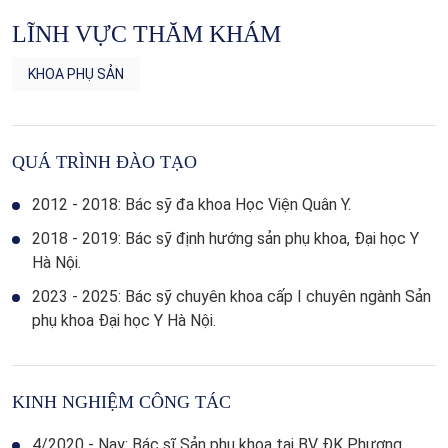
LĨNH VỰC THĂM KHÁM
KHOA PHỤ SẢN
QUÁ TRÌNH ĐÀO TẠO
2012 - 2018: Bác sỹ đa khoa Học Viện Quân Y.
2018 - 2019: Bác sỹ định hướng sản phụ khoa, Đại học Y
Hà Nội.
2023 - 2025: Bác sỹ chuyên khoa cấp I chuyên ngành Sản
phụ khoa Đại học Y Hà Nội.
KINH NGHIỆM CÔNG TÁC
4/2020 - Nay: Bác sĩ Sản phụ khoa tại BV ĐK Phương