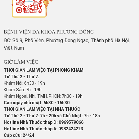
BỆNH VIỆN ĐA KHOA PHƯƠNG ĐÔNG
ĐC: Số 9, Phố Viên, Phường Đông Ngạc, Thành phố Hà Nội,
Việt Nam
GIỜ LÀM VIỆC
THỜI GIAN LÀM VIỆC TẠI PHÒNG KHÁM
Từ Thứ 2 - Thứ 7:
Khám Nội: 6h30 - 19h
Khám Sản: 7h - 19h
Khám Ngoại, Nhi, TMH, PHCN: 7h30 - 19h
Các ngày chủ nhật: 6h30 - 16h30
THỜI GIAN LÀM VIỆC TẠI NHÀ THUỐC
Từ Thứ 2 - Thứ 7: 7h - 20h và Chủ Nhật: 7h - 18h
Hotline Nhà Thuốc tháp D: 0969579066
Hotline Nhà Thuốc tháp A: 0982424223
Cấp cứu: 24/24