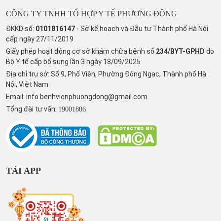
CÔNG TY TNHH TỔ HỢP Y TẾ PHƯƠNG ĐÔNG
ĐKKD số:
0101816147
- Sở kế hoạch và Đầu tư Thành phố Hà Nội
cấp ngày 27/11/2019
Giấy phép hoạt động cơ sở khám chữa bệnh số
234/BYT-GPHD
do
Bộ Y tế cấp bổ sung lần 3 ngày 18/09/2025
Địa chỉ trụ sở: Số 9, Phố Viên, Phường Đông Ngạc, Thành phố Hà
Nội, Việt Nam
Email:
info.benhvienphuongdong@gmail.com
Tổng đài tư vấn:
19001806
TẢI APP