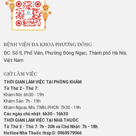
BỆNH VIỆN ĐA KHOA PHƯƠNG ĐÔNG
ĐC: Số 9, Phố Viên, Phường Đông Ngạc, Thành phố Hà Nội,
Việt Nam
GIỜ LÀM VIỆC
THỜI GIAN LÀM VIỆC TẠI PHÒNG KHÁM
Từ Thứ 2 - Thứ 7:
Khám Nội: 6h30 - 19h
Khám Sản: 7h - 19h
Khám Ngoại, Nhi, TMH, PHCN: 7h30 - 19h
Các ngày chủ nhật: 6h30 - 16h30
THỜI GIAN LÀM VIỆC TẠI NHÀ THUỐC
Từ Thứ 2 - Thứ 7: 7h - 20h và Chủ Nhật: 7h - 18h
Hotline Nhà Thuốc tháp D: 0969579066