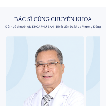
BÁC SĨ CÙNG CHUYÊN KHOA
Đội ngũ chuyên gia KHOA PHỤ SẢN - Bệnh viện Đa khoa Phương Đông