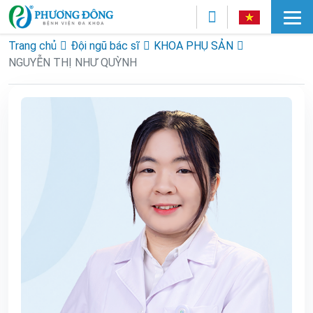
Trang chủ
Đội ngũ bác sĩ
KHOA PHỤ SẢN
NGUYỄN THỊ NHƯ QUỲNH