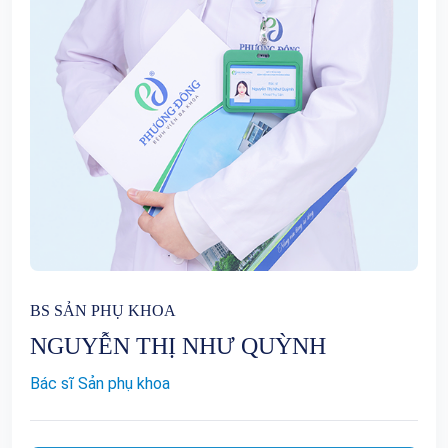
BS SẢN PHỤ KHOA
NGUYỄN THỊ NHƯ QUỲNH
Bác sĩ Sản phụ khoa