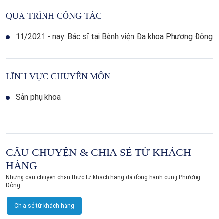
QUÁ TRÌNH CÔNG TÁC
11/2021 - nay: Bác sĩ tại Bệnh viện Đa khoa Phương Đông
LĨNH VỰC CHUYÊN MÔN
Sản phụ khoa
CÂU CHUYỆN & CHIA SẺ TỪ KHÁCH
HÀNG
Những câu chuyện chân thực từ khách hàng đã đồng hành cùng Phương
Đông
Chia sẻ từ khách hàng