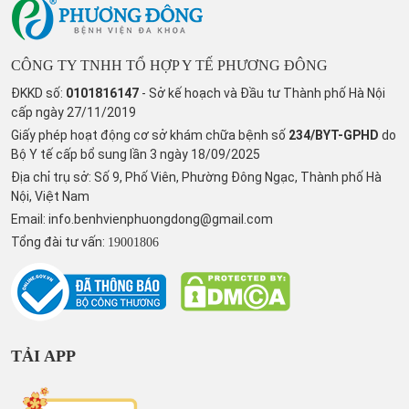
CÔNG TY TNHH TỔ HỢP Y TẾ PHƯƠNG ĐÔNG
ĐKKD số:
0101816147
- Sở kế hoạch và Đầu tư Thành phố Hà Nội
cấp ngày 27/11/2019
Giấy phép hoạt động cơ sở khám chữa bệnh số
234/BYT-GPHD
do
Bộ Y tế cấp bổ sung lần 3 ngày 18/09/2025
Địa chỉ trụ sở: Số 9, Phố Viên, Phường Đông Ngạc, Thành phố Hà
Nội, Việt Nam
Email:
info.benhvienphuongdong@gmail.com
Tổng đài tư vấn:
19001806
TẢI APP