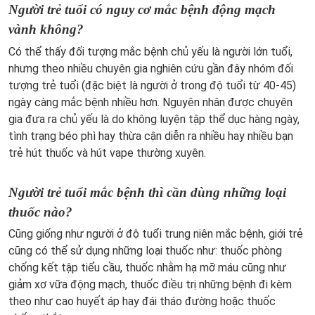
Người trẻ tuổi có nguy cơ mắc bệnh động mạch
vành không?
Có thể thấy đối tượng mắc bệnh chủ yếu là người lớn tuổi,
nhưng theo nhiều chuyên gia nghiên cứu gần đây nhóm đối
tượng trẻ tuổi (đặc biệt là người ở trong độ tuổi từ 40-45)
ngày càng mắc bệnh nhiều hơn. Nguyên nhân được chuyên
gia đưa ra chủ yếu là do không luyện tập thể dục hàng ngày,
tình trạng béo phì hay thừa cận diễn ra nhiều hay nhiều bạn
trẻ hút thuốc và hút vape thường xuyên.
Người trẻ tuổi mắc bệnh thì cần dùng những loại
thuốc nào?
Cũng giống như người ở độ tuổi trung niên mắc bệnh, giới trẻ
cũng có thể sử dụng những loại thuốc như: thuốc phòng
chống kết tập tiểu cầu, thuốc nhằm hạ mỡ máu cũng như
giảm xơ vữa động mạch, thuốc điều trị những bệnh đi kèm
theo như cao huyết áp hay đái tháo đường hoặc thuốc