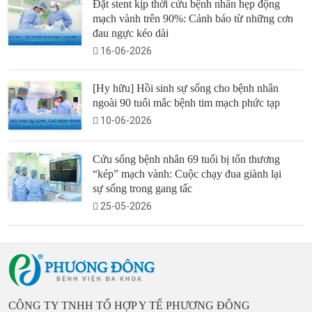
Đặt stent kịp thời cứu bệnh nhân hẹp động
mạch vành trên 90%: Cảnh báo từ những cơn
đau ngực kéo dài
16-06-2026
[Hy hữu] Hồi sinh sự sống cho bệnh nhân
ngoài 90 tuổi mắc bệnh tim mạch phức tạp
10-06-2026
Cứu sống bệnh nhân 69 tuổi bị tổn thương
“kép” mạch vành: Cuộc chạy đua giành lại
sự sống trong gang tấc
25-05-2026
CÔNG TY TNHH TỔ HỢP Y TẾ PHƯƠNG ĐÔNG