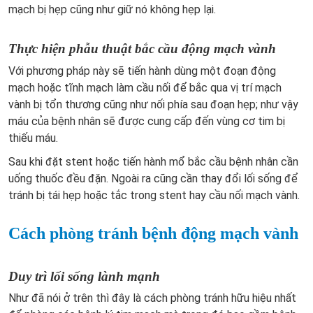
mạch bị hẹp cũng như giữ nó không hẹp lại.
Thực hiện phẫu thuật bắc cầu động mạch vành
Với phương pháp này sẽ tiến hành dùng một đoạn động
mạch hoặc tĩnh mạch làm cầu nối để bắc qua vị trí mạch
vành bị tổn thương cũng như nối phía sau đoạn hẹp; như vậy
máu của bệnh nhân sẽ được cung cấp đến vùng cơ tim bị
thiếu máu.
Sau khi đặt stent hoặc tiến hành mổ bắc cầu bệnh nhân cần
uống thuốc đều đặn. Ngoài ra cũng cần thay đổi lối sống để
tránh bị tái hẹp hoặc tắc trong stent hay cầu nối mạch vành.
Cách phòng tránh bệnh động mạch vành
Duy trì lối sống lành mạnh
Như đã nói ở trên thì đây là cách phòng tránh hữu hiệu nhất