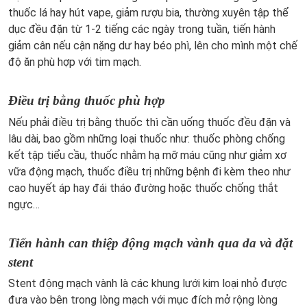
thuốc lá hay hút vape, giảm rượu bia, thường xuyên tập thể
dục đều đặn từ 1-2 tiếng các ngày trong tuần, tiến hành
giảm cân nếu cận nặng dư hay béo phì, lên cho mình một chế
độ ăn phù hợp với tim mạch.
Điều trị bằng thuốc phù hợp
Nếu phải điều trị bằng thuốc thì cần uống thuốc đều đặn và
lâu dài, bao gồm những loại thuốc như: thuốc phòng chống
kết tập tiểu cầu, thuốc nhằm hạ mỡ máu cũng như giảm xơ
vữa động mạch, thuốc điều trị những bệnh đi kèm theo như
cao huyết áp hay đái tháo đường hoặc thuốc chống thắt
ngực…
Tiến hành can thiệp động mạch vành qua da và đặt
stent
Stent động mạch vành là các khung lưới kim loại nhỏ được
đưa vào bên trong lòng mạch với mục đích mở rộng lòng