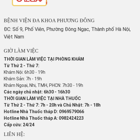
BỆNH VIỆN ĐA KHOA PHƯƠNG ĐÔNG
ĐC: Số 9, Phố Viên, Phường Đông Ngạc, Thành phố Hà Nội,
Việt Nam
GIỜ LÀM VIỆC
THỜI GIAN LÀM VIỆC TẠI PHÒNG KHÁM
Từ Thứ 2 - Thứ 7:
Khám Nội: 6h30 - 19h
Khám Sản: 7h - 19h
Khám Ngoại, Nhi, TMH, PHCN: 7h30 - 19h
Các ngày chủ nhật: 6h30 - 16h30
THỜI GIAN LÀM VIỆC TẠI NHÀ THUỐC
Từ Thứ 2 - Thứ 7: 7h - 20h và Chủ Nhật: 7h - 18h
Hotline Nhà Thuốc tháp D: 0969579066
Hotline Nhà Thuốc tháp A: 0982424223
Cấp cứu: 24/24
LIÊN HỆ: