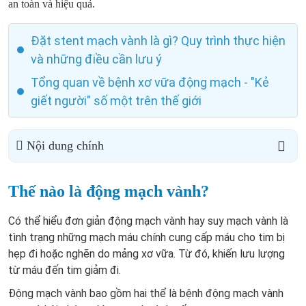
an toàn và hiệu quả.
Đặt stent mạch vành là gì? Quy trình thực hiện
và những điều cần lưu ý
Tổng quan về bệnh xơ vữa động mạch - "Kẻ
giết người" số một trên thế giới
Nội dung chính
Thế nào là động mạch vành?
Có thể hiểu đơn giản động mạch vành hay suy mạch vành là
tình trạng những mạch máu chính cung cấp máu cho tim bị
hẹp đi hoặc nghẽn do mảng xơ vữa. Từ đó, khiến lưu lượng
từ máu đến tim giảm đi.
Động mạch vành bao gồm hai thể là bệnh động mạch vành