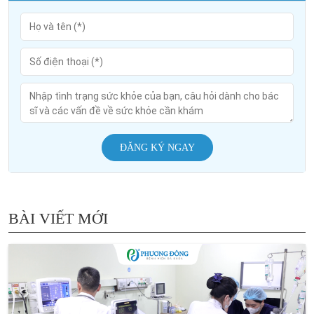
ĐĂNG KÝ NGAY
BÀI VIẾT MỚI