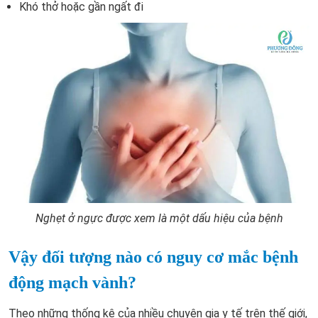
Khó thở hoặc gần ngất đi
Nghẹt ở ngực được xem là một dấu hiệu của bệnh
Vậy đối tượng nào có nguy cơ mắc bệnh
động mạch vành?
Theo những thống kê của nhiều chuyên gia y tế trên thế giới,