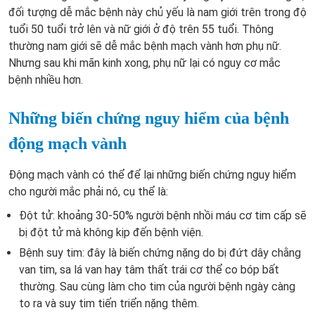
đối tượng dễ mắc bệnh này chủ yếu là
nam giới trên trong độ
tuổi 50 tuổi trở lên và nữ giới ở độ trên 55 tuổi
. Thông
thường nam giới sẽ dễ mắc bệnh mạch vành hơn phụ nữ.
Nhưng sau khi mãn kinh xong, phụ nữ lại có nguy cơ mắc
bệnh nhiều hơn.
Những biến chứng nguy hiểm của bệnh
động mạch vành
Động mạch vành có thể để lại những biến chứng nguy hiểm
cho người mắc phải nó, cụ thể là
:
Đột tử: khoảng 30-50% người bệnh nhồi máu cơ tim cấp sẽ
bị đột tử mà không kịp đến bệnh viện.
Bệnh suy tim: đây là biến chứng
nặng do bị đứt dây chằng
van tim, sa lá van hay tâm thất trái cơ thể co bóp bất
thường. Sau cùng làm cho tim của người bệnh ngày càng
to ra và suy tim tiến triển nặng thêm.