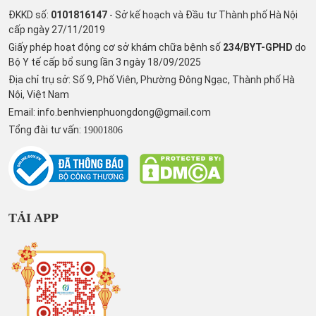
ĐKKD số:
0101816147
- Sở kế hoạch và Đầu tư Thành phố Hà Nội
cấp ngày 27/11/2019
Giấy phép hoạt động cơ sở khám chữa bệnh số
234/BYT-GPHD
do
Bộ Y tế cấp bổ sung lần 3 ngày 18/09/2025
Địa chỉ trụ sở: Số 9, Phố Viên, Phường Đông Ngạc, Thành phố Hà
Nội, Việt Nam
Email:
info.benhvienphuongdong@gmail.com
Tổng đài tư vấn:
19001806
TẢI APP