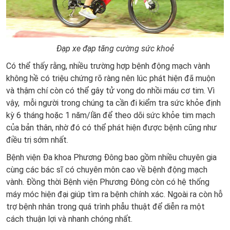
Đạp xe đạp tăng cường sức khoẻ
Có thể thấy rằng, nhiều trường hợp bệnh động mạch vành
không hề có triệu chứng rõ ràng nên lúc phát hiện đã muộn
và thậm chí còn có thể gây tử vong do nhồi máu cơ tim. Vì
vậy, mỗi người trong chúng ta cần đi kiểm tra sức khỏe định
kỳ 6 tháng hoặc 1 năm/lần để theo dõi sức khỏe tim mạch
của bản thân, nhờ đó có thể phát hiện được bệnh cũng như
điều trị sớm nhất.
Bệnh viện Đa khoa Phương Đông bao gồm nhiều chuyên gia
cùng các bác sĩ có chuyên môn cao về bệnh động mạch
vành. Đồng thời Bệnh viện Phương Đông còn có hệ thống
máy móc hiện đại giúp tìm ra bệnh chính xác. Ngoài ra còn hỗ
trợ bệnh nhân trong quá trình phẫu thuật để diễn ra một
cách thuận lợi và nhanh chóng nhất.