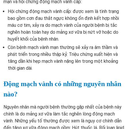
mạn và hội chứng động mạch vành cấp:
Hội chứng động mạch vành cấp: được xem là tình trạng
bao gồm cơn đau thắt ngực không ổn định kết hợp nhồi
máu cơ tim, xảy ra do mạch vành của người bệnh bị tắc
nghẽn hoàn toàn hay do mảng xơ vữa bị nứt vỡ hoặc do
huyết khối của bệnh nhân.
Còn bệnh mạch vành mạn thường sẽ xảy ra âm thầm và
phát triển trong nhiều thập kỷ. Triệu chứng xuất hiện và
tăng dần khi hẹp mạch vành nặng lên trong một khoảng
thời gian dài.
Động mạch vành có những nguyên nhân
nào?
Nguyên nhân mà người bệnh thường gặp nhất của bệnh này
chính là do mảng xơ vữa làm tắc nghẽn lòng động mạch
vành. Những yếu tố thường được xem là nguy cơ chính dẫn
đến tăng xơ vữa động mạch gồm: Hút thuốc lá, Rối loạn lipid