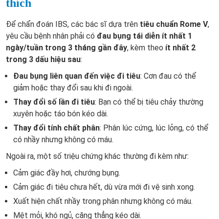
thích
Để chẩn đoán IBS, các bác sĩ dựa trên
tiêu chuẩn Rome V
,
yêu cầu bệnh nhân phải có
đau bụng tái diễn ít nhất 1
ngày/tuần trong 3 tháng gần đây
, kèm theo
ít nhất 2
trong 3 dấu hiệu sau
:
Đau bụng liên quan đến việc đi tiêu
: Cơn đau có thể
giảm hoặc thay đổi sau khi đi ngoài.
Thay đổi số lần đi tiêu
: Bạn có thể bị tiêu chảy thường
xuyên hoặc táo bón kéo dài.
Thay đổi tính chất phân
: Phân lúc cứng, lúc lỏng, có thể
có nhầy nhưng không có máu.
Ngoài ra, một số triệu chứng khác thường đi kèm như:
Cảm giác đầy hơi, chướng bụng.
Cảm giác đi tiêu chưa hết, dù vừa mới đi vệ sinh xong.
Xuất hiện chất nhầy trong phân nhưng không có máu.
Mệt mỏi, khó ngủ, căng thẳng kéo dài.