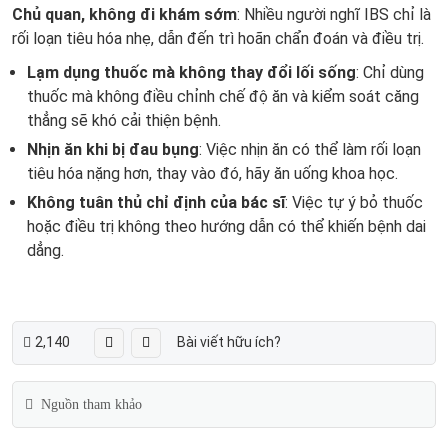
Chủ quan, không đi khám sớm
: Nhiều người nghĩ IBS chỉ là
rối loạn tiêu hóa nhẹ, dẫn đến trì hoãn chẩn đoán và điều trị.
Lạm dụng thuốc mà không thay đổi lối sống
: Chỉ dùng
thuốc mà không điều chỉnh chế độ ăn và kiểm soát căng
thẳng sẽ khó cải thiện bệnh.
Nhịn ăn khi bị đau bụng
: Việc nhịn ăn có thể làm rối loạn
tiêu hóa nặng hơn, thay vào đó, hãy ăn uống khoa học.
Không tuân thủ chỉ định của bác sĩ
: Việc tự ý bỏ thuốc
hoặc điều trị không theo hướng dẫn có thể khiến bệnh dai
dẳng.
2,140
Bài viết hữu ích?
Nguồn tham khảo