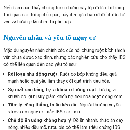
Nếu bạn nhận thấy những triệu chứng này lặp đi lặp lại trong
thời gian dài, đừng chủ quan, hãy đến gặp bác sĩ để được tư
vấn và hướng dẫn điều trị phù hợp.
Nguyên nhân và yếu tố nguy cơ
Mặc dù nguyên nhân chính xác của hội chứng ruột kích thích
vẫn chưa được xác định, nhưng các nghiên cứu cho thấy IBS
có thể liên quan đến các yếu tố sau:
Rối loạn nhu động ruột
: Ruột co bóp không đều, quá
mạnh hoặc quá yếu làm thay đổi quá trình tiêu hóa.
Sự mất cân bằng hệ vi khuẩn đường ruột
: Lượng vi
khuẩn có lợi bị suy giảm khiến hệ tiêu hóa hoạt động kém.
Tâm lý căng thẳng, lo âu kéo dài
: Người thường xuyên
stress có nguy cơ mắc IBS cao hơn.
Chế độ ăn uống không hợp lý
: Đồ ăn nhanh, thức ăn cay
nóng, nhiều dầu mỡ, rượu bia có thể làm triệu chứng IBS