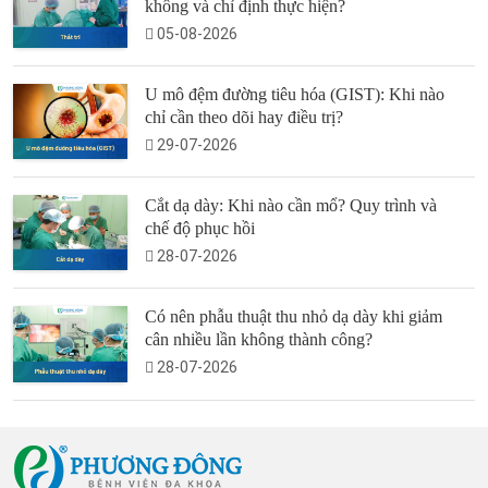
không và chỉ định thực hiện?
05-08-2026
U mô đệm đường tiêu hóa (GIST): Khi nào
chỉ cần theo dõi hay điều trị?
29-07-2026
Cắt dạ dày: Khi nào cần mổ? Quy trình và
chế độ phục hồi
28-07-2026
Có nên phẫu thuật thu nhỏ dạ dày khi giảm
cân nhiều lần không thành công?
28-07-2026