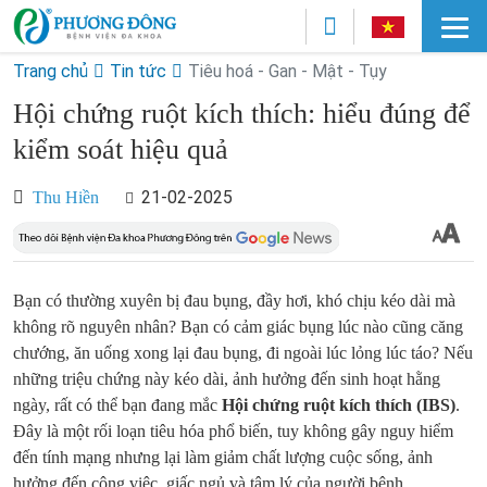
Trang chủ
Tin tức
Tiêu hoá - Gan - Mật - Tụy
Hội chứng ruột kích thích: hiểu đúng để
kiểm soát hiệu quả
21-02-2025
Thu Hiền
Bạn có thường xuyên bị đau bụng, đầy hơi, khó chịu kéo dài mà
không rõ nguyên nhân? Bạn có cảm giác bụng lúc nào cũng căng
chướng, ăn uống xong lại đau bụng, đi ngoài lúc lỏng lúc táo? Nếu
những triệu chứng này kéo dài, ảnh hưởng đến sinh hoạt hằng
ngày, rất có thể bạn đang mắc
Hội chứng ruột kích thích (IBS)
.
Đây là một rối loạn tiêu hóa phổ biến, tuy không gây nguy hiểm
đến tính mạng nhưng lại làm giảm chất lượng cuộc sống, ảnh
hưởng đến công việc, giấc ngủ và tâm lý của người bệnh.