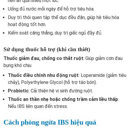
nên ăn quá nhiều một lúc.
Uống đủ nước mỗi ngày để hỗ trợ tiêu hóa.
Duy trì thói quen tập thể dục đều đặn, giúp hệ tiêu hóa
hoạt động tốt hơn.
Kiểm soát căng thẳng, duy trì giấc ngủ đầy đủ.
Sử dụng thuốc hỗ trợ (khi cần thiết)
Thuốc giảm đau, chống co thắt ruột
: Giúp giảm cơn đau
bụng khó chịu.
Thuốc điều chỉnh nhu động ruột
: Loperamide (giảm tiêu
chảy), Polyethylene Glycol (hỗ trợ táo bón).
Probiotic
: Cải thiện hệ vi sinh đường ruột.
Thuốc an thần nhẹ hoặc chống trầm cảm liều thấp
:
Nếu IBS liên quan đến stress.
Cách phòng ngừa IBS hiệu quả