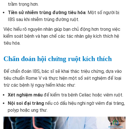
trầm trọng hơn.
Tiền sử nhiễm trùng đường tiêu hóa
: Một số người bị
IBS sau khi nhiễm trùng đường ruột.
Việc hiểu rõ nguyên nhân giúp bạn chủ động hơn trong việc
kiểm soát bệnh và hạn chế các tác nhân gây kích thích hệ
tiêu hóa.
Chẩn đoán hội chứng ruột kích thích
Để chẩn đoán IBS, bác sĩ sẽ khai thác triệu chứng, dựa vào
tiêu chuẩn Rome V và thực hiện một số xét nghiệm để loại
trừ các bệnh lý nguy hiểm khác như:
Xét nghiệm máu
để kiểm tra bệnh Celiac hoặc viêm ruột.
Nội soi đại tràng
nếu có dấu hiệu nghi ngờ viêm đại tràng,
polyp hoặc ung thư.