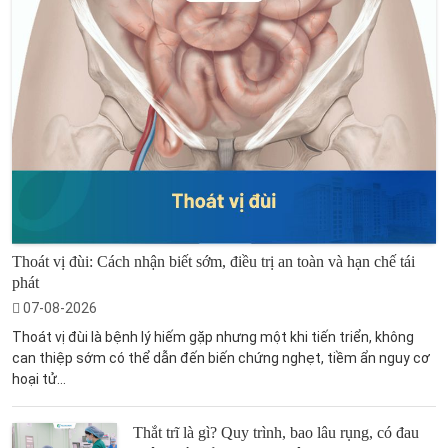
Thoát vị đùi: Cách nhận biết sớm, điều trị an toàn và hạn chế tái
phát
07-08-2026
Thoát vị đùi là bệnh lý hiếm gặp nhưng một khi tiến triển, không
can thiệp sớm có thể dẫn đến biến chứng nghẹt, tiềm ẩn nguy cơ
hoại tử...
Thắt trĩ là gì? Quy trình, bao lâu rụng, có đau