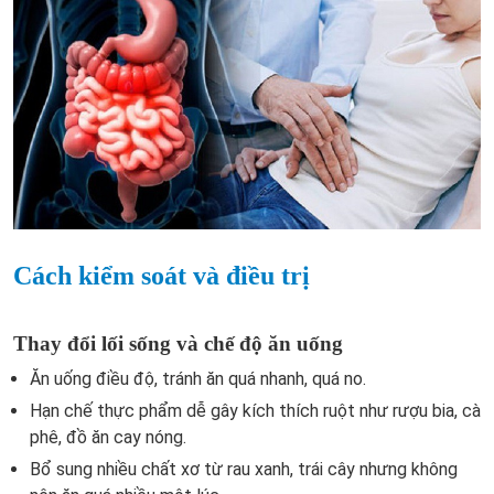
Cách kiểm soát và điều trị
Thay đổi lối sống và chế độ ăn uống
Ăn uống điều độ, tránh ăn quá nhanh, quá no.
Hạn chế thực phẩm dễ gây kích thích ruột như rượu bia, cà
phê, đồ ăn cay nóng.
Bổ sung nhiều chất xơ từ rau xanh, trái cây nhưng không