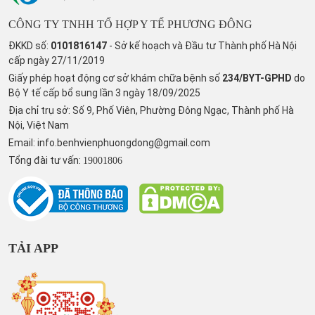
CÔNG TY TNHH TỔ HỢP Y TẾ PHƯƠNG ĐÔNG
ĐKKD số:
0101816147
- Sở kế hoạch và Đầu tư Thành phố Hà Nội
cấp ngày 27/11/2019
Giấy phép hoạt động cơ sở khám chữa bệnh số
234/BYT-GPHD
do
Bộ Y tế cấp bổ sung lần 3 ngày 18/09/2025
Địa chỉ trụ sở: Số 9, Phố Viên, Phường Đông Ngạc, Thành phố Hà
Nội, Việt Nam
Email:
info.benhvienphuongdong@gmail.com
Tổng đài tư vấn:
19001806
TẢI APP