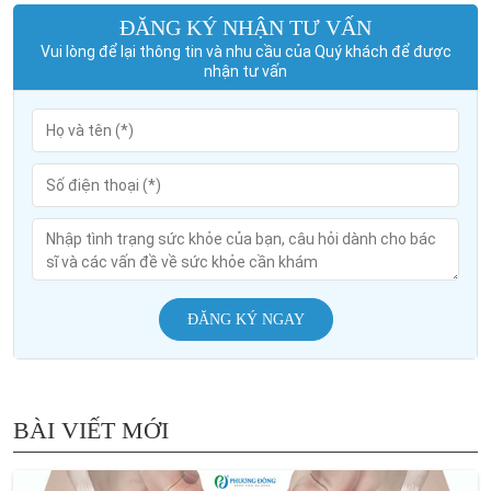
ĐĂNG KÝ NHẬN TƯ VẤN
Vui lòng để lại thông tin và nhu cầu của Quý khách để được
nhận tư vấn
ĐĂNG KÝ NGAY
BÀI VIẾT MỚI