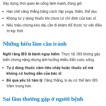
Xây dựng thói quen ăn uống lành mạnh, đúng giờ.
Hạn chế căng thẳng bằng cách tập yoga, thiền, thể dục.
Không tự ý dùng thuốc khi chưa có chỉ định của bác sĩ.
Nếu triệu chứng kéo dài, cần đi khám để được tư vấn điều
trị kịp thời.
Những hiểu lầm cần tránh
Nghĩ rằng IBS là bệnh nguy hiểm
: Thực tế, IBS không gây
biến chứng nặng nhưng ảnh hưởng nhiều đến cuộc sống.
Tự ý dùng thuốc cầm tiêu chảy hoặc thuốc xổ mà
không có hướng dẫn của bác sĩ
.
Bỏ qua yếu tố tâm lý
: Căng thẳng, lo âu có thể làm IBS
trầm trọng hơn.
Sai lầm thường gặp ở người bệnh