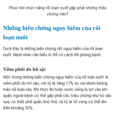
Phục hồi chức năng rối loạn nuốt gặp phải những triệu
chứng nào?
Những biến chứng nguy hiểm của rối
loạn nuốt
Dưới đây là những biến chứng rất nguy hiểm của rối loạn
nuốt. Bệnh nhân cần hiểu rõ để có cách đề phòng bệnh.
Viêm phổi do hít sặc
Một trong những biến chứng nguy hiểm của rối loạn nuốt là
viêm phổi do hít sặc, với tỷ lệ tăng 17% so với nhóm không
mắc rối loạn này. Khi thức ăn hoặc nước uống bị lọt vào khí
quản, người bệnh có thể gặp phải các triệu chứng như ho sặc
sụa, co thắt phế quản, khó thở, và tỷ lệ tử vong có thể lên
đến khoảng 30%.