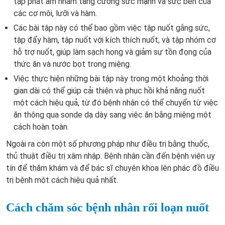
tập phát âm nhằm tăng cường sức mạnh và sức bền của
các cơ môi, lưỡi và hàm.
Các bài tập này có thể bao gồm việc tập nuốt gắng sức,
tập đẩy hàm, tập nuốt với kích thích nuốt, và tập nhóm cơ
hỗ trợ nuốt, giúp làm sạch họng và giảm sự tồn đọng của
thức ăn và nước bọt trong miệng.
Việc thực hiện những bài tập này trong một khoảng thời
gian dài có thể giúp cải thiện và phục hồi khả năng nuốt
một cách hiệu quả, từ đó bệnh nhân có thể chuyển từ việc
ăn thông qua sonde dạ dày sang việc ăn bằng miệng một
cách hoàn toàn.
Ngoài ra còn một số phương pháp như điều trị bằng thuốc,
thủ thuật điều trị xâm nhập. Bệnh nhân cần đến bệnh viện uy
tín để thăm khám và để bác sĩ chuyên khoa lên phác đồ điều
trị bệnh một cách hiệu quả nhất.
Cách chăm sóc bệnh nhân rối loạn nuốt