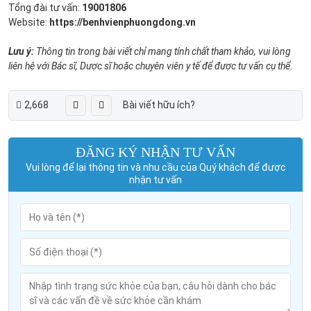
Tổng đài tư vấn:
19001806
Website:
https://benhvienphuongdong.vn
Lưu ý:
Thông tin trong bài viết chỉ mang tính chất tham khảo, vui lòng
liên hệ với Bác sĩ, Dược sĩ hoặc chuyên viên y tế để được tư vấn cụ thể.
2,668
Bài viết hữu ích?
ĐĂNG KÝ NHẬN TƯ VẤN
Vui lòng để lại thông tin và nhu cầu của Quý khách để được
nhận tư vấn