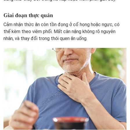
Giai đoạn thực quản
Cảm nhận thức ăn còn tồn đọng ở cổ họng hoặc ngực, có
thể kèm theo viêm phổi. Mất cân nặng không rõ nguyên
nhân, và thay đổi trong thói quen ăn uống.