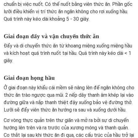
chuẩn bị việc nuốt. Có thể nuốt bằng viên thức ăn. Phần gốc
lưỡi điều khiển vị trí thức ăn ngăn không cho rơi xuống hầu.
Quá trình này kéo dài khoảng 5 - 30 giây.
Giai đoạn đẩy và vận chuyển thức ăn
Đẩy và di chuyển thức ăn từ khoang miệng xuống miệng hầu
và kích hoạt quá trình nuốt tại hầu. Quá trình này kéo dài < 1
giây.
Giai đoạn họng hầu
Ở giai đoạn này khẩu cái mềm sẽ nâng lên để ngăn không cho
thức ăn trào ngược qua mũi. 2 nếp dây thanh âm khép lại vào
đường giữa và nắp thanh thiệt đậy xuống bảo vệ đường thở.
Lưỡi sẽ đẩy viên thức ăn hướng ra sau và xuống dưới hầu.
Cơ vòng thực quản trên thư giãn và mở ra bởi sự di chuyển
hướng lên trên và ra trước của xương móng và thanh quản.
Co thắt lại sau khi thức ăn đi qua, các cấu trúc của hầu trở lại