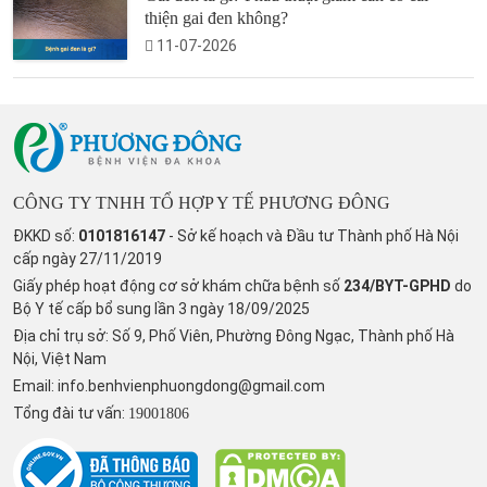
thiện gai đen không?
11-07-2026
CÔNG TY TNHH TỔ HỢP Y TẾ PHƯƠNG ĐÔNG
ĐKKD số:
0101816147
- Sở kế hoạch và Đầu tư Thành phố Hà Nội
cấp ngày 27/11/2019
Giấy phép hoạt động cơ sở khám chữa bệnh số
234/BYT-GPHD
do
Bộ Y tế cấp bổ sung lần 3 ngày 18/09/2025
Địa chỉ trụ sở: Số 9, Phố Viên, Phường Đông Ngạc, Thành phố Hà
Nội, Việt Nam
Email:
info.benhvienphuongdong@gmail.com
Tổng đài tư vấn:
19001806