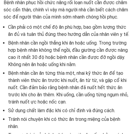
Bệnh nhân
phục hồi chức năng rối loạn nuốt
cần được chăm
sóc cẩn thận, chính vì vậy mà người nhà cần biết cách chăm
sóc để người thân của mình sớm nhanh chóng hồi phục.
Cần phải có một chế độ ăn phù hợp, bao gồm lượng thức
ăn đủ và tuân thủ đúng theo hướng dẫn của nhân viên y tế.
Bệnh nhân cần ngồi thẳng khi ăn hoặc uống. Trong trường
hợp bệnh nhân không thể ngồi, đầu giường cần được nâng
cao ít nhất 30 độ hoặc bệnh nhân cần được đỡ ngồi dậy.
Không nên ăn hoặc uống khi nằm.
Bệnh nhân cần ăn từng thìa một, nhai kỹ thức ăn để tạo
thành viên thức ăn trước khi nuốt, ăn từ từ, và gập cổ khi
nuốt. Cần đảm bảo rằng bệnh nhân đã nuốt hết thức ăn
trước khi cho ăn thêm. Khi uống, cần uống từng ngụm nhỏ,
tránh nuốt ực hoặc nốc cạn.
Sử dụng chất làm đặc khi có chỉ định và đúng cách.
Tránh nói chuyện khi có thức ăn trong miệng của bệnh
nhân.