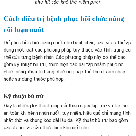
như hít sặc, khó thở, viêm phổi.
Cách điều trị bệnh phục hồi chức năng
rối loạn nuốt
Để phục hồi chức năng nuốt cho bệnh nhân, bác sĩ có thể áp
dụng một loạt các phương pháp tùy thuộc vào tình trạng cụ
thể của từng bệnh nhân. Các phương pháp này có thể bao
gồm kỹ thuật bù trừ, thực hiện các bài tập nhằm phục hồi
chức năng, điều trị bằng phương pháp thủ thuật xâm nhập
hoặc sử dụng thuốc phù hợp.
Kỹ thuật bù trừ
Đây là những kỹ thuật giúp cải thiện ngay lập tức và tạo sự
an toàn khi bệnh nhân nuốt, tuy nhiên, hiệu quả chỉ mang tính
nhất thời và không kéo dài lâu dài. Kỹ thuật bù trừ bao gồm
các động tác cần thực hiện khi nuốt như: