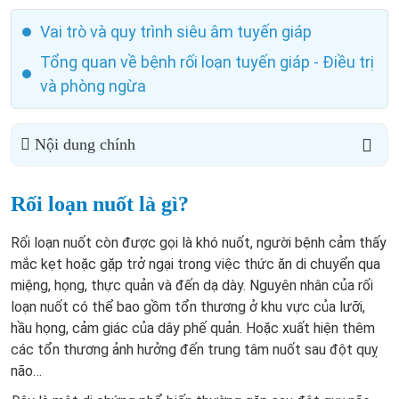
Vai trò và quy trình siêu âm tuyến giáp
Tổng quan về bệnh rối loạn tuyến giáp - Điều trị
và phòng ngừa
Nội dung chính
Rối loạn nuốt là gì?
Rối loạn nuốt còn được gọi là khó nuốt, người bệnh cảm thấy
mắc kẹt hoặc gặp trở ngại trong việc thức ăn di chuyển qua
miệng, họng, thực quản và đến dạ dày. Nguyên nhân của rối
loạn nuốt có thể bao gồm tổn thương ở khu vực của lưỡi,
hầu họng, cảm giác của dây phế quản. Hoặc xuất hiện thêm
các tổn thương ảnh hưởng đến trung tâm nuốt sau đột quỵ
não…