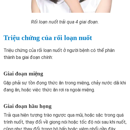
Rối loạn nuốt trải qua 4 giai đoạn.
Triệu chứng của rối loạn nuốt
Triệu chứng của rối loạn nuốt ở người bệnh có thể phân
thành ba giai đoạn chính:
Giai đoạn miệng
Gặp phải sự tồn đọng thức ăn trong miệng, chảy nước dãi khi
đang ăn, hoặc việc thức ăn rơi ra ngoài miệng.
Giai đoạn hầu họng
Trải qua hiện tượng trào ngược qua mũi, hoặc sặc trong quá
trình nuốt, thay đổi về giọng nói hoặc tốc độ nói sau khi nuốt,
cũng như thay đổi trong hô hấp hoặc viêm phổi gần đây.