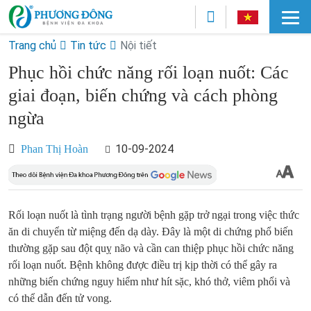
Trang chủ
Tin tức
Nội tiết
Phục hồi chức năng rối loạn nuốt: Các
giai đoạn, biến chứng và cách phòng
ngừa
10-09-2024
Phan Thị Hoàn
Rối loạn nuốt là tình trạng người bệnh gặp trở ngại trong việc thức
ăn di chuyển từ miệng đến dạ dày. Đây là một di chứng phổ biến
thường gặp sau đột quỵ não và cần can thiệp phục hồi chức năng
rối loạn nuốt. Bệnh không được điều trị kịp thời có thể gây ra
những biến chứng nguy hiểm như hít sặc, khó thở, viêm phổi và
có thể dẫn đến tử vong.