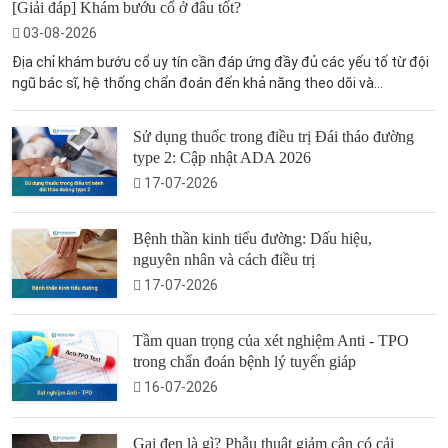
[Giải đáp] Khám bướu cổ ở đâu tốt?
03-08-2026
Địa chỉ khám bướu cổ uy tín cần đáp ứng đầy đủ các yếu tố từ đội
ngũ bác sĩ, hệ thống chẩn đoán đến khả năng theo dõi và...
Sử dụng thuốc trong điều trị Đái tháo đường
type 2: Cập nhật ADA 2026
17-07-2026
Bệnh thần kinh tiểu đường: Dấu hiệu,
nguyên nhân và cách điều trị
17-07-2026
Tầm quan trọng của xét nghiệm Anti - TPO
trong chẩn đoán bệnh lý tuyến giáp
16-07-2026
Gai đen là gì? Phẫu thuật giảm cân có cải