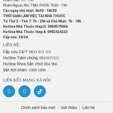
Khám Ngoại, Nhi, TMH, PHCN: 7h30 - 19h
Các ngày chủ nhật: 6h30 - 16h30
THỜI GIAN LÀM VIỆC TẠI NHÀ THUỐC
Từ Thứ 2 - Thứ 7: 7h - 20h và Chủ Nhật: 7h - 18h
Hotline Nhà Thuốc tháp D: 0969579066
Hotline Nhà Thuốc tháp A: 0982424223
Cấp cứu: 24/24
LIÊN HỆ:
Cấp cứu 24/7:
0833 015 115
Hotline Tiêm chủng:
0911615115
Hotline Khoa Sản:
0969 804 966
Đặt lịch khám:
1900 1806
LIÊN KẾT MẠNG XÃ HỘI
Chính sách bảo mật
Giới thiệu
Liên hệ