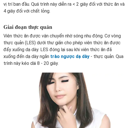
vị trí ban đầu. Quá trình này diễn ra < 2 giây đối với thức ăn và
4 giây đối với chất lỏng.
Giai đoạn thực quản
Viên thức ăn được vận chuyển nhờ sóng nhu động. Cơ vòng
thực quản (LES) dưới thư giãn cho phép viên thức ăn được
đẩy xuống dạ dày. LES đóng lại sau khi viên thức ăn đã
xuống đến dạ dày ngắn
trào ngược dạ dày
- thực quản. Qua
trình này kéo dài 8 - 20 giây.