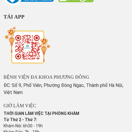
TẢI APP
BỆNH VIỆN ĐA KHOA PHƯƠNG ĐÔNG
ĐC: Số 9, Phố Viên, Phường Đông Ngạc, Thành phố Hà Nội,
Việt Nam
GIỜ LÀM VIỆC
THỜI GIAN LÀM VIỆC TẠI PHÒNG KHÁM
Từ Thứ 2 - Thứ 7:
Khám Nội: 6h30 - 19h
Khám Sản: 7h - 19h