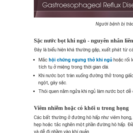
Người bệnh bị trà
Sặc nước bọt khi ngủ - nguyên nhân liê
Đây là biểu hiện khá thường gặp, xuất phát từ cá
Mắc
hội chứng ngưng thở khi ngủ
hoặc rối 
tích tụ ở miệng trong thời gian dài.
Khi nước bọt tràn xuống đường thở trong giấ
ngột, gây sặc.
Thói quen nằm ngửa khi ngủ làm nước bọt dễ c
Viêm nhiễm hoặc có khối u trong họng
Các bất thường ở đường hô hấp như viêm họng, 
hẹp hoặc tắc nghẽn một phần đường hô hấp. Đi
và dễ đi nhầm vào khí quản.