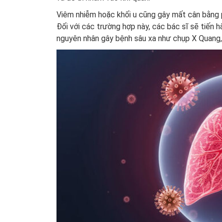
Viêm nhiễm hoặc khối u cũng gây mất cân bằng p
Đối với các trường hợp này, các bác sĩ sẽ tiến 
nguyên nhân gây bệnh sâu xa như chụp X Quang, ch