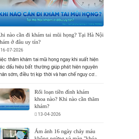
hi nào cần đi khám tai mũi họng? Tại Hà Nội
hám ở đâu uy tín?
16-07-2026
iệc thăm khám tai mũi họng ngay khi xuất hiện
ác dấu hiệu bất thường giúp phát hiện nguyên
hân sớm, điều trị kịp thời và hạn chế nguy cơ...
Rối loạn tiền đình khám
khoa nào? Khi nào cần thăm
khám?
13-04-2026
Ám ảnh 16 ngày chảy máu
không ngừng và màn "khóa