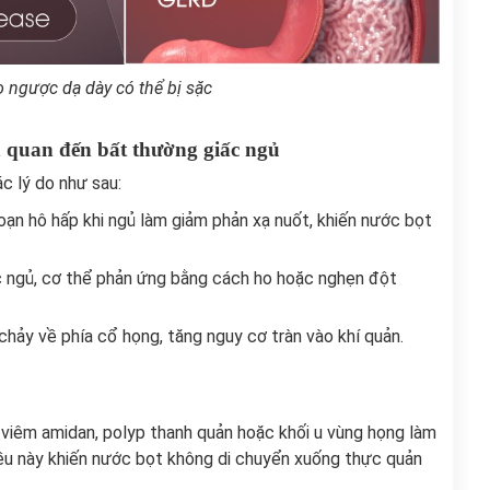
o ngược dạ dày có thể bị sặc
n quan đến bất thường giấc ngủ
c lý do như sau:
loạn hô hấp khi ngủ làm giảm phản xạ nuốt, khiến nước bọt
c ngủ, cơ thể phản ứng bằng cách ho hoặc nghẹn đột
hảy về phía cổ họng, tăng nguy cơ tràn vào khí quản.
viêm amidan, polyp thanh quản hoặc khối u vùng họng làm
ều này khiến nước bọt không di chuyển xuống thực quản