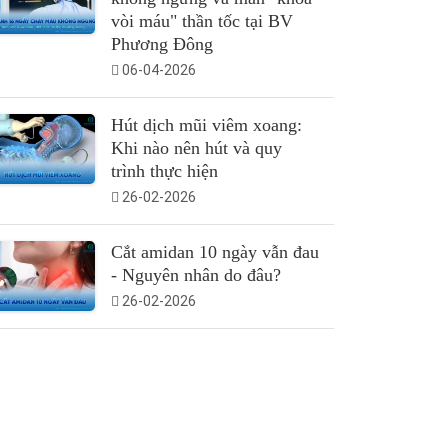
vòi máu" thần tốc tại BV
Phương Đông
06-04-2026
Hút dịch mũi viêm xoang:
Khi nào nên hút và quy
trình thực hiện
26-02-2026
Cắt amidan 10 ngày vẫn đau
- Nguyên nhân do đâu?
26-02-2026