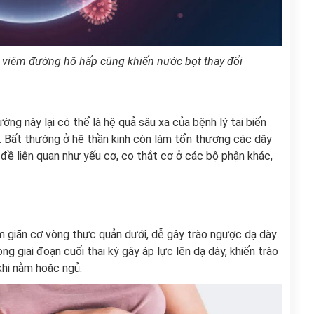
ng viêm đường hô hấp cũng khiến nước bọt thay đổi
g này lại có thể là hệ quả sâu xa của bệnh lý tai biến
. Bất thường ở hệ thần kinh còn làm tổn thương các dây
đề liên quan như yếu cơ, co thắt cơ ở các bộ phận khác,
m giãn cơ vòng thực quản dưới, dễ gây
trào ngược dạ dày
ng giai đoạn cuối thai kỳ gây áp lực lên dạ dày, khiến trào
khi nằm hoặc ngủ.