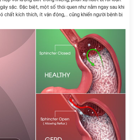
 gây sặc. Đặc biệt, một số thói quen như nằm ngay sau khi
 chất kích thích, ít vận động,... cũng khiến người bệnh bị