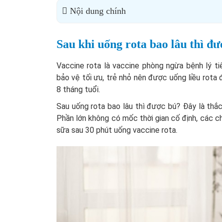
Nội dung chính
Sau khi uống rota bao lâu thì đ
Vaccine rota là vaccine phòng ngừa bệnh lý ti
bảo vệ tối ưu, trẻ nhỏ nên được uống liều rota 
8 tháng tuổi.
Sau uống rota bao lâu thì được bú? Đây là thắc
Phần lớn không có mốc thời gian cố định, các c
sữa sau 30 phút uống vaccine rota.