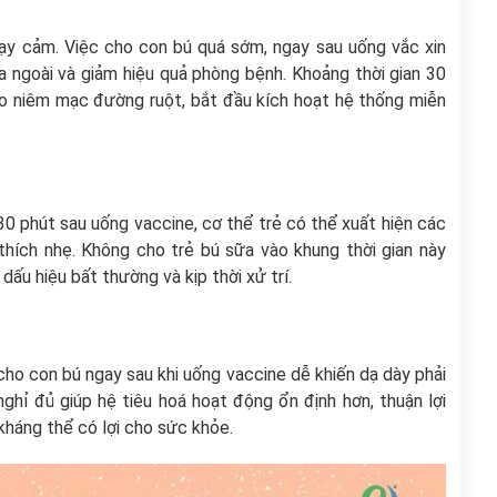
nhạy cảm. Việc cho con bú quá sớm, ngay sau uống vắc xin
ra ngoài và giảm hiệu quả phòng bệnh. Khoảng thời gian 30
ào niêm mạc đường ruột, bắt đầu kích hoạt hệ thống miễn
0 phút sau uống vaccine, cơ thể trẻ có thể xuất hiện các
thích nhẹ. Không cho trẻ bú sữa vào khung thời gian này
 dấu hiệu bất thường và kịp thời xử trí.
 cho con bú ngay sau khi uống vaccine dễ khiến dạ dày phải
ghỉ đủ giúp hệ tiêu hoá hoạt động ổn định hơn, thuận lợi
kháng thể có lợi cho sức khỏe.