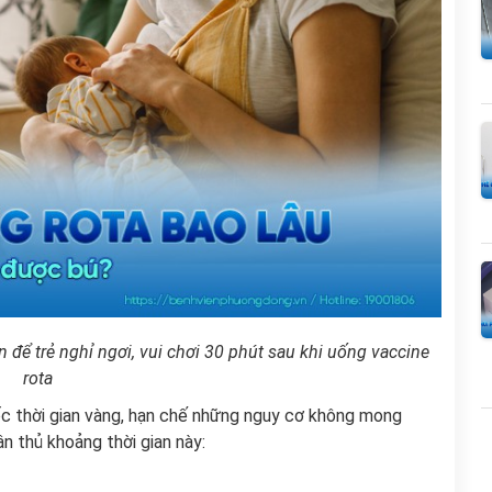
 để trẻ nghỉ ngơi, vui chơi 30 phút sau khi uống vaccine
rota
ốc thời gian vàng, hạn chế những nguy cơ không mong
ân thủ khoảng thời gian này: