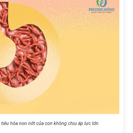
tiêu hóa non nớt của con không chịu áp lực lớn