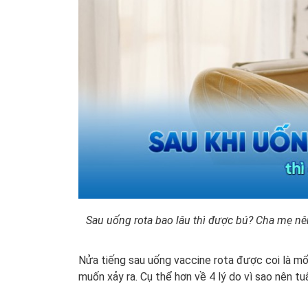
Sau uống rota bao lâu thì được bú? Cha mẹ nên
Nửa tiếng sau uống vaccine rota được coi là m
muốn xảy ra. Cụ thể hơn về 4 lý do vì sao nên tu