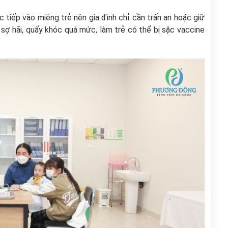
 tiếp vào miệng trẻ nên gia đình chỉ cần trấn an hoặc giữ
sợ hãi, quấy khóc quá mức, làm trẻ có thể bị sặc vaccine