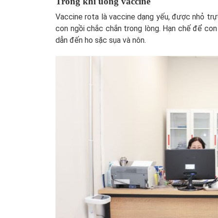
Trong khi uống vaccine
Vaccine rota là vaccine dạng yếu, được nhỏ trực
con ngồi chắc chắn trong lòng. Hạn chế để con 
dẫn đến ho sặc sụa và nôn.