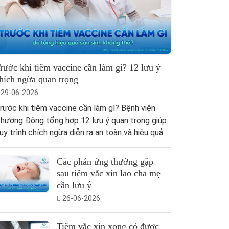
rước khi tiêm vaccine cần làm gì? 12 lưu ý
hích ngừa quan trọng
29-06-2026
rước khi tiêm vaccine cần làm gì? Bệnh viện
hương Đông tổng hợp 12 lưu ý quan trọng giúp
uy trình chích ngừa diễn ra an toàn và hiệu quả.
Các phản ứng thường gặp
sau tiêm vắc xin lao cha mẹ
cần lưu ý
26-06-2026
Tiêm vắc xin xong có được