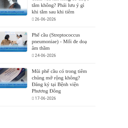
tắm không? Phải lưu ý gì
khi tắm sau khi tiêm
26-06-2026
Phế cầu (Streptococcus
pneumoniae) - Mối đe doạ
âm thầm
24-06-2026
Mũi phế cầu có trong tiêm
chủng mở rộng không?
Đăng ký tại Bệnh viện
Phương Đông
17-06-2026