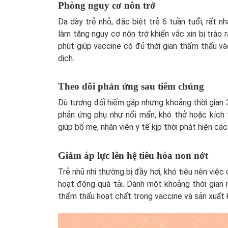
Phòng nguy cơ nôn trớ
Dạ dày trẻ nhỏ, đặc biệt trẻ 6 tuần tuổi, rất 
làm tăng nguy cơ nôn trớ khiến vắc xin bị trào 
phút giúp vaccine có đủ thời gian thẩm thấu v
dịch.
Theo dõi phản ứng sau tiêm chủng
Dù tương đối hiếm gặp nhưng khoảng thời gian 3
phản ứng phụ như nổi mẩn, khó thở hoặc kích 
giúp bố mẹ, nhân viên y tế kịp thời phát hiện các
Giảm áp lực lên hệ tiêu hóa non nớt
Trẻ nhũ nhi thường bị đầy hơi, khó tiêu nên việc
hoạt động quá tải. Dành một khoảng thời gian n
thẩm thấu hoạt chất trong vaccine và sản xuất 