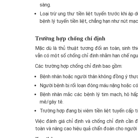
sàng.
Loại trừ ung thư tiền liệt tuyến trước khi áp
bệnh lý tuyến tiền liệt, chẳng hạn như nút mạch
Trường hợp chống chỉ định
Mặc dù là thủ thuật tương đối an toàn, sinh th
vẫn có một số chống chỉ định nhằm hạn chế ngu
Các trường hợp chống chỉ định bao gồm:
Bệnh nhân hoặc người thân không đồng ý thực 
Người bệnh bị rối loạn đông máu nặng hoặc c
Bệnh nhân mắc các bệnh lý tim mạch, hô hấp
mê/gây tê.
Trường hợp đang bị viêm tiền liệt tuyến cấp tí
Việc đánh giá chỉ định và chống chỉ định cần
toàn và nâng cao hiệu quả chẩn đoán cho người