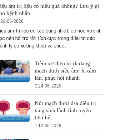
iêu âm trị liệu có hiệu quả không? Lưu ý gì
ho bệnh nhân
26-06-2026
iêu âm trị liệu có tác dụng nhiệt, cơ học và sinh
ọc nên hỗ trợ rất tích cực trong điều trị các
ệnh lý cơ xương khớp và phục...
Tiêm xơ điều trị dị dạng
mạch dưới siêu âm: Ít xâm
lấn, phục hồi nhanh
24-06-2026
Nút mạch dưới dsa điều trị
tăng sinh lành tính tuyến
tiền liệt
12-06-2026