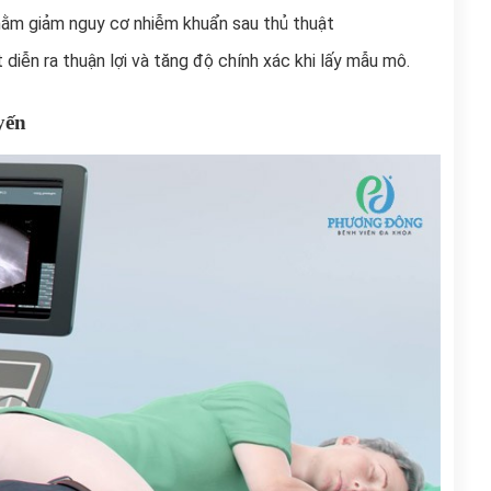
hằm giảm nguy cơ nhiễm khuẩn sau thủ thuật
 diễn ra thuận lợi và tăng độ chính xác khi lấy mẫu mô.
uyến