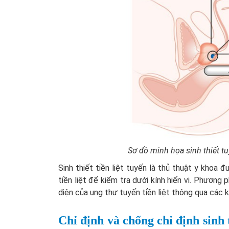
Sơ đồ minh họa sinh thiết t
Sinh thiết tiền liệt tuyến là thủ thuật y kho
tiền liệt để kiểm tra dưới kính hiển vi. Phương
diện của ung thư tuyến tiền liệt thông qua các 
Chỉ định và chống chỉ định sinh t