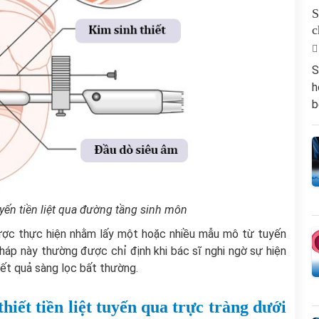
S
c
S
h
b
uyến tiền liệt qua đường tầng sinh môn
a được thực hiện nhằm lấy một hoặc nhiều mẫu mô từ tuyến
 pháp này thường được chỉ định khi bác sĩ nghi ngờ sự hiện
kết quả sàng lọc bất thường.
hiết tiền liệt tuyến qua trực tràng dưới