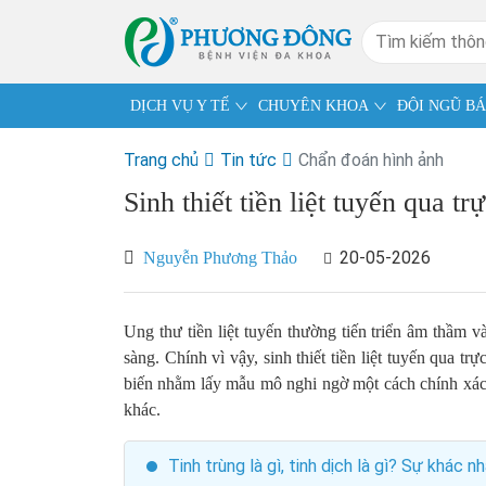
DỊCH VỤ Y TẾ
CHUYÊN KHOA
ĐỘI NGŨ BÁ
Trang chủ
Tin tức
Chẩn đoán hình ảnh
Sinh thiết tiền liệt tuyến qua t
20-05-2026
Nguyễn Phương Thảo
Ung thư tiền liệt tuyến thường tiến triển âm thầm v
sàng. Chính vì vậy, sinh thiết tiền liệt tuyến qua 
biến nhằm lấy mẫu mô nghi ngờ một cách chính xác, 
khác.
Tinh trùng là gì, tinh dịch là gì? Sự khác n