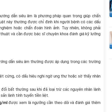
i hướng dẫn siêu âm là phương pháp quan trọng giúp chẩn
thuật này thường được chỉ định khi người bệnh có các dấu
nghiệm hoặc chẩn đoán hình ảnh. Tuy nhiên, không phải
 thuật và cần được bác sĩ chuyên khoa đánh giá kỹ lưỡng
i hướng dẫn siêu âm thường được áp dụng trong các trường
iệt cứng, có dấu hiệu nghi ngờ ung thư hoặc sờ thấy nhân
 đổi bất thường sau khi đã loại trừ các nguyên nhân lành
ản lành tính tuyến tiền liệt.
g/ml
được xem là ngưỡng cần theo dõi và đánh giá thêm