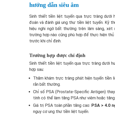
hướng dẫn siêu âm
Sinh thiết tiền liệt tuyến qua trực tràng dướ
đoán và đánh giá ung thư tiền liệt tuyến. Kỹ 
hiệu nghi ngờ bất thường trên lâm sàng, xét 
trường hợp nào cũng phù hợp để thực hiện thủ
trước khi chỉ định.
Trường hợp được chỉ định
Sinh thiết tiền liệt tuyến qua trực tràng dướ
hợp sau:
Thăm khám trực tràng phát hiện tuyến tiền l
rắn bất thường.
Chỉ số PSA (Prostate-Specific Antigen) thay
tính có thể làm tăng PSA như viêm hoặc tăng s
Giá trị PSA toàn phần tăng cao:
PSA > 4.0 n
nguy cơ ung thư tiền liệt tuyến.