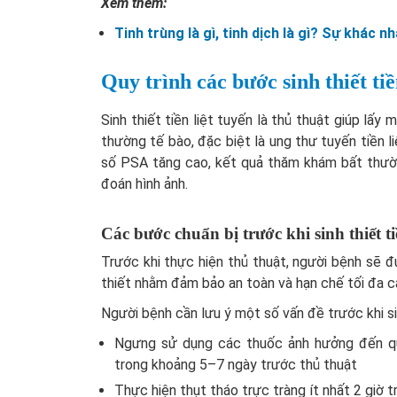
Xem thêm:
Tinh trùng là gì, tinh dịch là gì? Sự khác n
Quy trình các bước sinh thiết tiề
Sinh thiết tiền liệt tuyến là thủ thuật giúp lấy
thường tế bào, đặc biệt là ung thư tuyến tiền l
số PSA tăng cao, kết quả thăm khám bất thườn
đoán hình ảnh.
Các bước chuẩn bị trước khi sinh thiết ti
Trước khi thực hiện thủ thuật, người bệnh sẽ đ
thiết nhằm đảm bảo an toàn và hạn chế tối đa c
Người bệnh cần lưu ý một số vấn đề trước khi si
Ngưng sử dụng các thuốc ảnh hưởng đến quá 
trong khoảng 5–7 ngày trước thủ thuật
Thực hiện thụt tháo trực tràng ít nhất 2 giờ tr