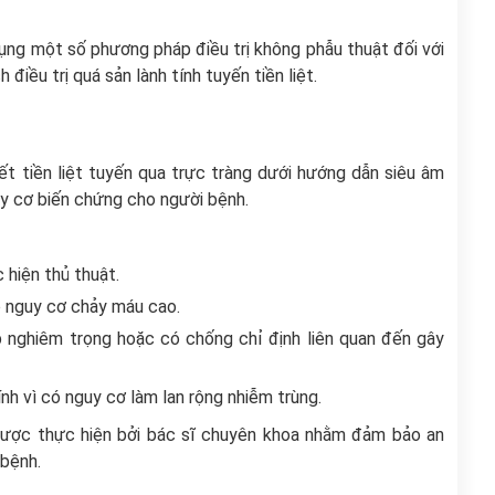
 dụng một số phương pháp điều trị không phẫu thuật đối với
 điều trị quá sản lành tính tuyến tiền liệt.
iết tiền liệt tuyến qua trực tràng dưới hướng dẫn siêu âm
y cơ biến chứng cho người bệnh.
hiện thủ thuật.
ó nguy cơ chảy máu cao.
 nghiêm trọng hoặc có chống chỉ định liên quan đến gây
nh vì có nguy cơ làm lan rộng nhiễm trùng.
 được thực hiện bởi bác sĩ chuyên khoa nhằm đảm bảo an
 bệnh.