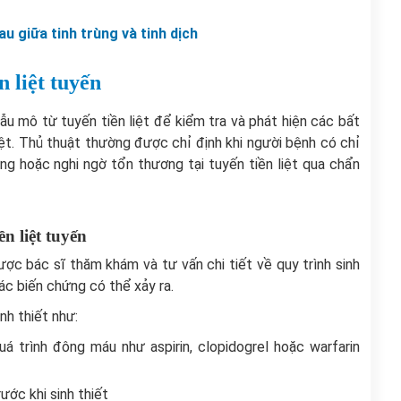
hau giữa tinh trùng và tinh dịch
n liệt tuyến
 mẫu mô từ tuyến tiền liệt để kiểm tra và phát hiện các bất
iệt. Thủ thuật thường được chỉ định khi người bệnh có chỉ
g hoặc nghi ngờ tổn thương tại tuyến tiền liệt qua chẩn
ền liệt tuyến
ược bác sĩ thăm khám và tư vấn chi tiết về quy trình sinh
ác biến chứng có thể xảy ra.
nh thiết như:
trình đông máu như aspirin, clopidogrel hoặc warfarin
ước khi sinh thiết