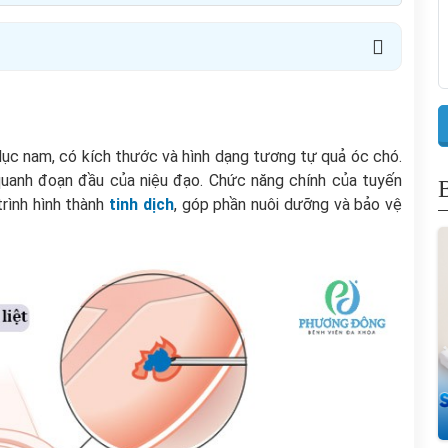
 dục nam, có kích thước và hình dạng tương tự quả óc chó.
uanh đoạn đầu của niệu đạo. Chức năng chính của tuyến
 trình hình thành
tinh dịch
, góp phần nuôi dưỡng và bảo vệ