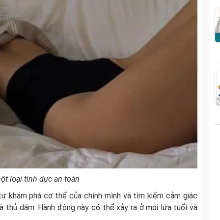
t loại tình dục an toàn
ự khám phá cơ thể của chính mình và tìm kiếm cảm giác
à thủ dâm. Hành động này có thể xảy ra ở mọi lứa tuổi và