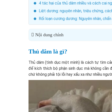
4 tác hại của thủ dâm nhiều và cách cai n
Liệt dương: nguyên nhân, triệu chứng, cách
Rối loạn cương dương: Nguyên nhân, chẩn 
Nội dung chính
Thủ dâm là gì?
Thủ dâm (tình dục một mình) là cách tự tìm cả
để kích thích bộ phận sinh dục mà không cần 
chứ không phải tội lỗi hay xấu xa như nhiều ngư