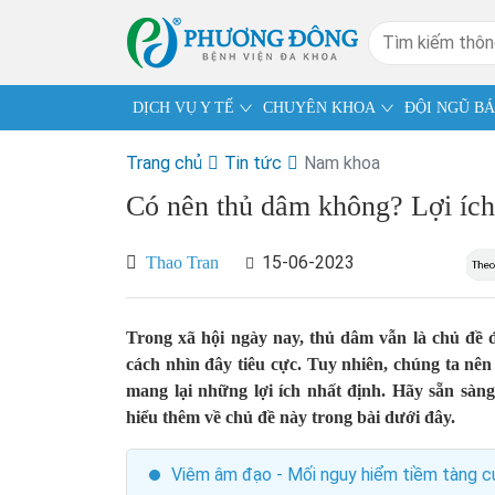
DỊCH VỤ Y TẾ
CHUYÊN KHOA
ĐỘI NGŨ BÁ
Trang chủ
Tin tức
Nam khoa
Có nên thủ dâm không? Lợi ích
15-06-2023
Thao Tran
Trong xã hội ngày nay, thủ dâm vẫn là chủ đề đ
cách nhìn đây tiêu cực. Tuy nhiên, chúng ta nê
mang lại những lợi ích nhất định. Hãy sẵn sà
hiểu thêm về chủ đề này trong bài dưới đây.
Viêm âm đạo - Mối nguy hiểm tiềm tàng c