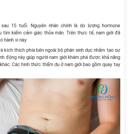
sau 15 tuổi. Nguyên nhân chính là do lượng hormone
u tìm kiếm cảm giác thỏa mãn. Trên thực tế, nam giới đã
ó hành vi này.
và kích thích phía bên ngoài bộ phận sinh dục nhằm tạo sự
ành động này giúp người nam giới khám phá được khả năng
 khác. Các hình thức thẩm du ở nam giới bao gồm quay tay