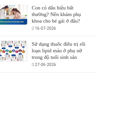
Con có dấu hiệu bất
thường? Nên khám phụ
khoa cho bé gái ở đâu?
16-07-2026
Sử dụng thuốc điều trị rối
loạn lipid máu ở phụ nữ
trong độ tuổi sinh sản
27-06-2026