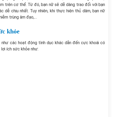
 trên cơ thể. Từ đó, bạn nữ sẽ dễ dàng trao đổi với bạn
c dễ chịu nhất. Tuy nhiên, khi thực hiện thủ dâm, bạn nữ
nhiễm trùng âm đạo,…
sức khỏe
g như các hoạt động tình dục khác dẫn đến cực khoái có
lợi ích sức khỏe như: