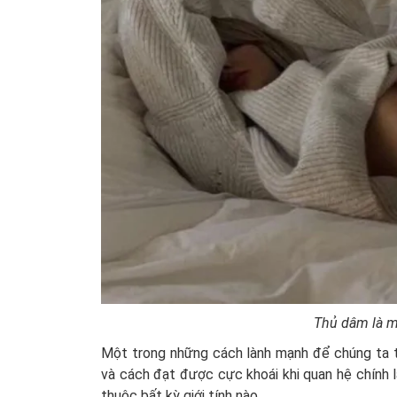
Thủ dâm là mộ
Một trong những cách lành mạnh để chúng ta t
và cách đạt được cực khoái khi quan hệ chính l
thuộc bất kỳ giới tính nào.