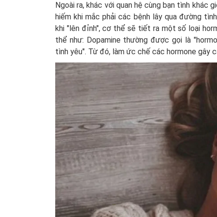
Ngoài ra, khác với quan hệ cùng bạn tình khác g
hiếm khi mắc phải các bệnh lây qua đường tìn
khi "lên đỉnh", cơ thể sẽ tiết ra một số loại 
thể như: Dopamine thường được gọi là "hormo
tình yêu". Từ đó, làm ức chế các hormone gây c