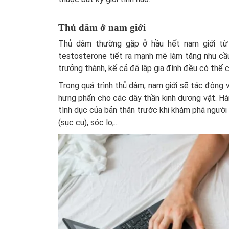
Thủ dâm ở nam giới
Thủ dâm thường gặp ở hầu hết nam giới từ 
testosterone tiết ra mạnh mẽ làm tăng nhu cầ
trưởng thành, kể cả đã lập gia đình đều có thể c
Trong quá trình thủ dâm, nam giới sẽ tác động 
hưng phấn cho các dây thần kinh dương vật. H
tình dục của bản thân trước khi khám phá người
(sục cu), sóc lọ,...