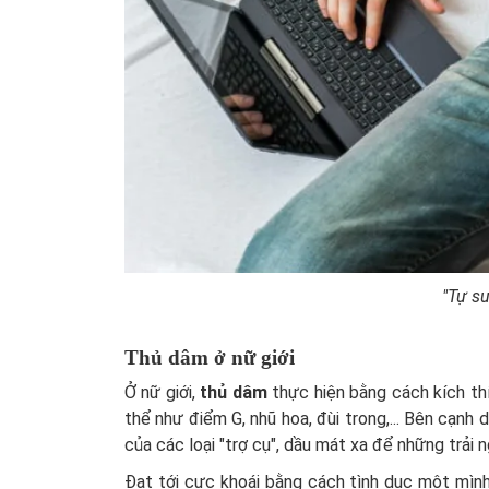
"Tự s
Thủ dâm ở nữ giới
Ở nữ giới,
thủ dâm
thực hiện bằng cách kích th
thể như điểm G, nhũ hoa, đùi trong,... Bên cạnh 
của các loại "trợ cụ", dầu mát xa để những trải 
Đạt tới cực khoái bằng cách tình dục một mình