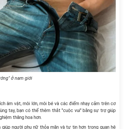
ướng" ở nam giới
ích âm vật, môi lớn, môi bé và các điểm nhạy cảm trên cơ
dùng tay, bạn có thể thêm thắt "cuộc vui" bằng sự trợ giúp
nghiệm thăng hoa hơn.
 giúp người phụ nữ thỏa mãn và tự tin hơn trong quan hệ