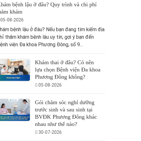
hám bệnh lậu ở đâu? Quy trình và chi phí
hăm khám
05-08-2026
hám bệnh lậu ở đâu? Nếu bạn đang tìm kiếm địa
hỉ thăm khám bệnh lậu uy tín, gợi ý bạn đến
ệnh viện Đa khoa Phương Đông, số 9...
Khám thai ở đâu? Có nên
lựa chọn Bệnh viện Đa khoa
Phương Đông không?
05-08-2026
Gói chăm sóc nghỉ dưỡng
trước sinh và sau sinh tại
BVĐK Phương Đông khác
nhau như thế nào?
30-07-2026