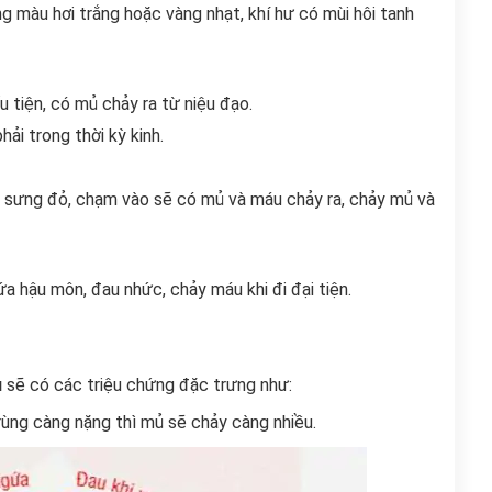
ng màu hơi trắng hoặc vàng nhạt, khí hư có mùi hôi tanh
u tiện, có mủ chảy ra từ niệu đạo.
ải trong thời kỳ kinh.
, sưng đỏ, chạm vào sẽ có mủ và máu chảy ra, chảy mủ và
ứa hậu môn, đau nhức, chảy máu khi đi đại tiện.
u
sẽ có các triệu chứng đặc trưng như:
ùng càng nặng thì mủ sẽ chảy càng nhiều.