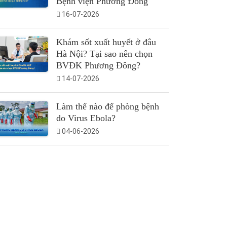
Bệnh viện Phương Đông
16-07-2026
Khám sốt xuất huyết ở đâu
Hà Nội? Tại sao nên chọn
BVĐK Phương Đông?
14-07-2026
Làm thế nào để phòng bệnh
do Virus Ebola?
04-06-2026