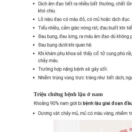
Dịch âm đạo tiết ra nhiều bất thường, chất lỏ
khó chịu.
Lỗ niệu đạo có màu đỏ, có mủ hoặc dịch đục.
Tiểu nhiều, cảm giác nóng rát, đau buốt khi tiể
Đau bụng, đau lưng, ra máu âm đạo dù không ph
Đau bụng dưới khi quan hệ.
Khi khám phụ khoa sẽ thấy cổ tử cung phù nề
chảy máu.
Trường hợp nặng bệnh sẽ gây sốt.
Nhiễm trùng vùng trực tràng như tiết dịch, ng
Triệu chứng bệnh lậu ở nam
Khoảng 90% nam giới bị
bệnh lậu giai đoạn đầ
Dương vật chảy mủ, mủ có màu vàng, nhiễm tr