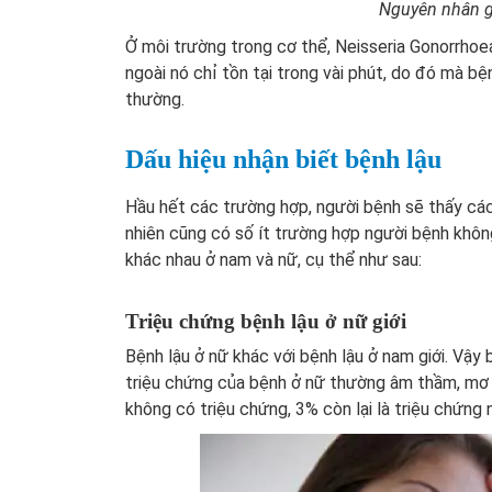
Nguyên nhân g
Ở môi trường trong cơ thể, Neisseria Gonorrhoe
ngoài nó chỉ tồn tại trong vài phút, do đó mà b
thường.
Dấu hiệu nhận biết bệnh lậu
Hầu hết các trường hợp, người bệnh sẽ thấy các
nhiên cũng có số ít trường hợp người bệnh khôn
khác nhau ở nam và nữ, cụ thể như sau:
Triệu chứng bệnh lậu ở nữ giới
Bệnh lậu ở nữ khác với bệnh lậu ở nam giới. Vậy 
triệu chứng của bệnh ở nữ thường âm thầm, mơ 
không có triệu chứng, 3% còn lại là triệu chứng