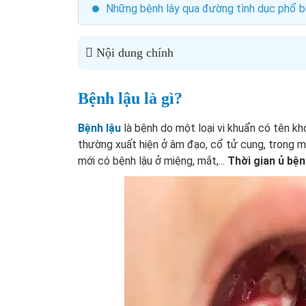
Những bệnh lây qua đường tình dục phổ bi
Nội dung chính
Bệnh lậu là gì?
Bệnh lậu
là bệnh do một loại vi khuẩn có tên kh
thường xuất hiện ở âm đạo, cổ tử cung, trong m
mới có bệnh lậu ở miệng, mắt,...
Thời gian ủ bện