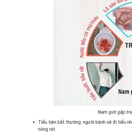
Nam giới gặp tri
Tiểu tiện bất thường: người bệnh sẽ đi tiểu nh
nóng rát.