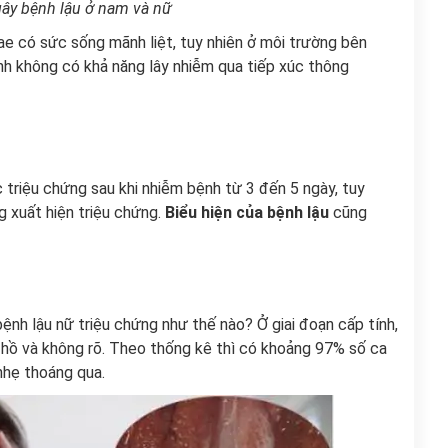
ây bệnh lậu ở nam và nữ
ae có sức sống mãnh liệt, tuy nhiên ở môi trường bên
ệnh không có khả năng lây nhiễm qua tiếp xúc thông
 triệu chứng sau khi nhiễm bệnh từ 3 đến 5 ngày, tuy
g xuất hiện triệu chứng.
Biểu hiện của bệnh lậu
cũng
bệnh lậu nữ triệu chứng như thế nào? Ở giai đoạn cấp tính,
hồ và không rõ. Theo thống kê thì có khoảng 97% số ca
 nhẹ thoáng qua.