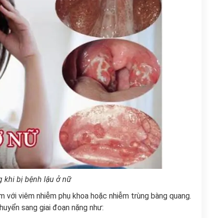
 khi bị bệnh lậu ở nữ
ầm với viêm nhiễm phụ khoa hoặc nhiễm trùng bàng quang.
 chuyển sang giai đoạn nặng như: