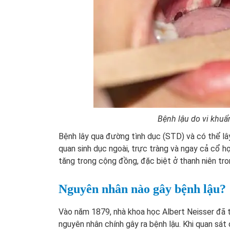
Bệnh lậu do vi khuẩ
Bệnh lây qua đường tình dục (STD) và có thể lâ
quan sinh dục ngoài, trực tràng và ngay cả cổ h
tăng trong cộng đồng, đặc biệt ở thanh niên tro
Nguyên nhân nào gây bệnh lậu?
Vào năm 1879, nhà khoa học Albert Neisser đã tì
nguyên nhân chính gây ra bệnh lậu. Khi quan sát 