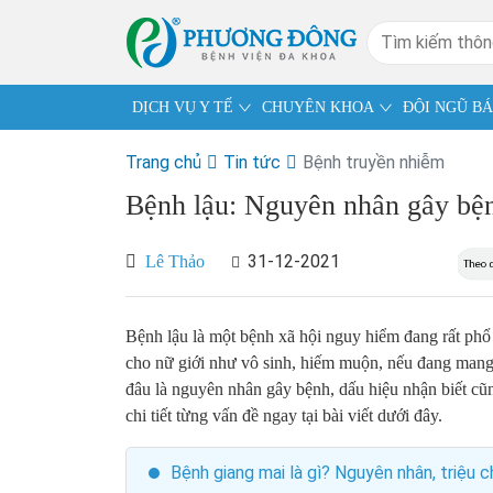
DỊCH VỤ Y TẾ
CHUYÊN KHOA
ĐỘI NGŨ BÁ
Trang chủ
Tin tức
Bệnh truyền nhiễm
Bệnh lậu: Nguyên nhân gây bệnh
31-12-2021
Lê Thảo
Bệnh lậu là một bệnh xã hội nguy hiểm đang rất phổ
cho nữ giới như vô sinh, hiếm muộn, nếu đang mang b
đâu là nguyên nhân gây bệnh, dấu hiệu nhận biết c
chi tiết từng vấn đề ngay tại bài viết dưới đây.
Bệnh giang mai là gì? Nguyên nhân, triệu c