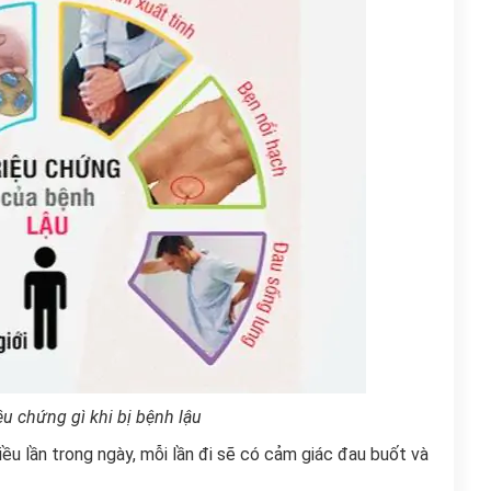
ệu chứng gì khi bị bệnh lậu
iều lần trong ngày, mỗi lần đi sẽ có cảm giác đau buốt và