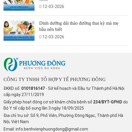
12-03-2026
Dinh dưỡng đái tháo đường thai kỳ mà mẹ
bầu nên biết
12-03-2026
CÔNG TY TNHH TỔ HỢP Y TẾ PHƯƠNG ĐÔNG
ĐKKD số:
0101816147
- Sở kế hoạch và Đầu tư Thành phố Hà Nội
cấp ngày 27/11/2019
Giấy phép hoạt động cơ sở khám chữa bệnh số
234/BYT-GPHD
do
Bộ Y tế cấp bổ sung lần 3 ngày 18/09/2025
Địa chỉ trụ sở: Số 9, Phố Viên, Phường Đông Ngạc, Thành phố Hà
Nội, Việt Nam
Email:
info.benhvienphuongdong@gmail.com