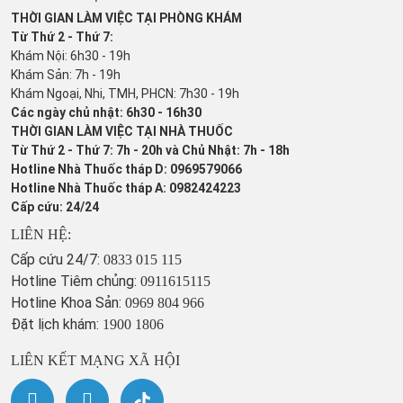
THỜI GIAN LÀM VIỆC TẠI PHÒNG KHÁM
Từ Thứ 2 - Thứ 7:
Khám Nội: 6h30 - 19h
Khám Sản: 7h - 19h
Khám Ngoại, Nhi, TMH, PHCN: 7h30 - 19h
Các ngày chủ nhật: 6h30 - 16h30
THỜI GIAN LÀM VIỆC TẠI NHÀ THUỐC
Từ Thứ 2 - Thứ 7: 7h - 20h và Chủ Nhật: 7h - 18h
Hotline Nhà Thuốc tháp D: 0969579066
Hotline Nhà Thuốc tháp A: 0982424223
Cấp cứu: 24/24
LIÊN HỆ:
Cấp cứu 24/7:
0833 015 115
Hotline Tiêm chủng:
0911615115
Hotline Khoa Sản:
0969 804 966
Đặt lịch khám:
1900 1806
LIÊN KẾT MẠNG XÃ HỘI