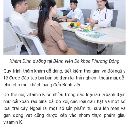
Khám Dinh dưỡng tại Bệnh viện Đa khoa Phương Đông
Quy trình thăm khám dễ dàng, tiết kiệm thời gian và đội ngũ y
tế được đào tạo bài bản sẽ đem lại trải nghiệm thoải mái, dễ
chịu cho mọi khách hàng đến Bệnh viện.
Có thể nói, vitamin K có nhiều trong các loại rau lá xanh đậm
như cải xoăn, rau bina, cải bó xôi, các loại đậu, hạt và một số
loại trái cây. Ngoài ra, một số sản phẩm từ sữa lên men và
gan động vật cũng được xếp vào nhóm thực phẩm giàu
vitamin K.