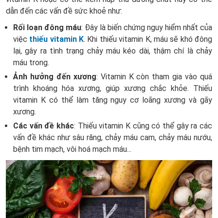
dẫn đến các vấn đề sức khoẻ như:
Rối loạn đông máu
: Đây là biến chứng nguy hiểm nhất của
việc
thiếu vitamin K
. Khi thiếu vitamin K, máu sẽ khó đông
lại, gây ra tình trạng chảy máu kéo dài, thậm chí là chảy
máu trong.
Ảnh hưởng đến xương
: Vitamin K còn tham gia vào quá
trình khoáng hóa xương, giúp xương chắc khỏe. Thiếu
vitamin K có thể làm tăng nguy cơ loãng xương và gãy
xương.
Các vấn đề khác
: Thiếu vitamin K cũng có thể gây ra các
vấn đề khác như sâu răng, chảy máu cam, chảy máu nướu,
bệnh tim mạch, vôi hoá mạch máu...