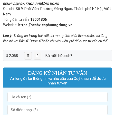
BỆNH VIỆN ĐA KHOA PHƯƠNG ĐÔNG
Địa chỉ: Số 9, Phố Viên, Phường Đông Ngạc, Thành phố Hà Nội, Việt
Nam
Tổng đài tư vấn:
19001806
Website:
https://benhvienphuongdong.vn
Lưu ý:
Thông tin trong bài viết chỉ mang tính chất tham khảo, vui lòng
liên hệ với Bác sĩ, Dược sĩ hoặc chuyên viên y tế để được tư vấn cụ thể.
2,058
Bài viết hữu ích?
ĐĂNG KÝ NHẬN TƯ VẤN
Vui lòng để lại thông tin và nhu cầu của Quý khách để được
nhận tư vấn