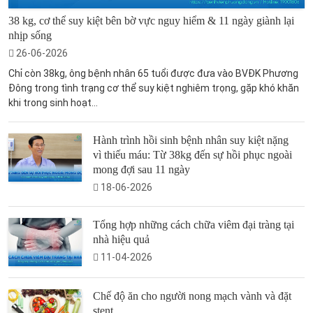
38 kg, cơ thể suy kiệt bên bờ vực nguy hiểm & 11 ngày giành lại
nhịp sống
26-06-2026
Chỉ còn 38kg, ông bệnh nhân 65 tuổi được đưa vào BVĐK Phương
Đông trong tình trạng cơ thể suy kiệt nghiêm trọng, gặp khó khăn
khi trong sinh hoạt...
Hành trình hồi sinh bệnh nhân suy kiệt nặng
vì thiếu máu: Từ 38kg đến sự hồi phục ngoài
mong đợi sau 11 ngày
18-06-2026
Tổng hợp những cách chữa viêm đại tràng tại
nhà hiệu quả
11-04-2026
Chế độ ăn cho người nong mạch vành và đặt
stent