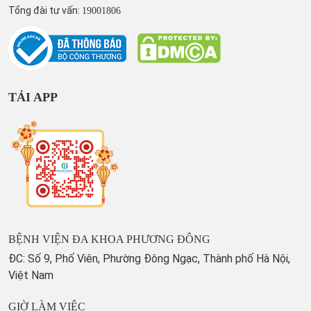
Tổng đài tư vấn:
19001806
TẢI APP
BỆNH VIỆN ĐA KHOA PHƯƠNG ĐÔNG
ĐC: Số 9, Phố Viên, Phường Đông Ngạc, Thành phố Hà Nội,
Việt Nam
GIỜ LÀM VIỆC