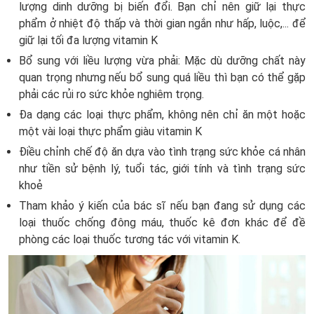
lượng dinh dưỡng bị biến đổi. Bạn chỉ nên giữ lại thực
phẩm ở nhiệt độ thấp và thời gian ngắn như hấp, luộc,... để
giữ lại tối đa lượng vitamin K
Bổ sung với liều lượng vừa phải: Mặc dù dưỡng chất này
quan trọng nhưng nếu bổ sung quá liều thì bạn có thể gặp
phải các rủi ro sức khỏe nghiêm trọng.
Đa dạng các loại thực phẩm, không nên chỉ ăn một hoặc
một vài loại thực phẩm giàu vitamin K
Điều chỉnh chế độ ăn dựa vào tình trạng sức khỏe cá nhân
như tiền sử bệnh lý, tuổi tác, giới tính và tình trạng sức
khoẻ
Tham khảo ý kiến của bác sĩ nếu bạn đang sử dụng các
loại thuốc chống đông máu, thuốc kê đơn khác để đề
phòng các loại thuốc tương tác với vitamin K.