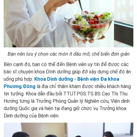
Bạn nên lưu ý chọn các món ít dầu mỡ, chế biến đơn giản
Bên cạnh đó, bạn có thể đến Bệnh viện uy tín để được các
bác sĩ chuyên khoa DInh dưỡng giúp đỡ xây dựng chế độ ăn
uống phù hợp.
Khoa Dinh dưỡng - Bệnh viện Đa khoa
Phương Đông
là địa chỉ thăm khám được nhiều khách hàng
tin tưởng. Khoa dẫn đầu bởi TTUT.PGS.TS.BS Cao Thị Thu
Hương từng là Trưởng Phòng Quản lý Nghiên cứu, Viện dinh
dưỡng Quốc gia và hiện tại đang giữ chức vụ Trưởng khoa
Dinh dưỡng của Bệnh viện.