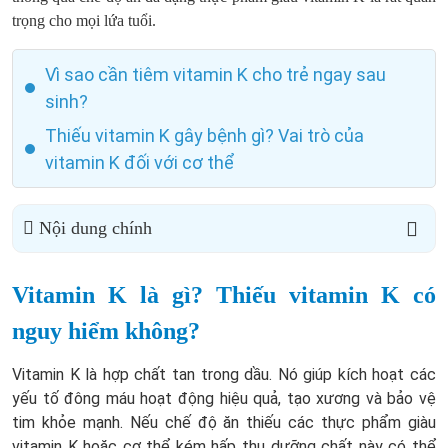
trọng cho mọi lứa tuổi.
Vì sao cần tiêm vitamin K cho trẻ ngay sau
sinh?
Thiếu vitamin K gây bệnh gì? Vai trò của
vitamin K đối với cơ thể
Nội dung chính
Vitamin K là gì? Thiếu vitamin K có
nguy hiểm không?
Vitamin K là hợp chất tan trong dầu. Nó giúp kích hoạt các
yếu tố đông máu hoạt động hiệu quả, tạo xương và bảo vệ
tim khỏe mạnh. Nếu chế độ ăn thiếu các thực phẩm giàu
vitamin K hoặc cơ thể kém hấp thu dưỡng chất này có thể