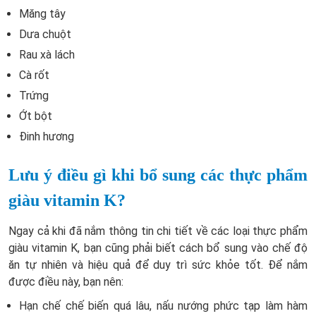
Măng tây
Dưa chuột
Rau xà lách
Cà rốt
Trứng
Ớt bột
Đinh hương
Lưu ý điều gì khi bổ sung các thực phẩm
giàu vitamin K?
Ngay cả khi đã nắm thông tin chi tiết về các loại thực phẩm
giàu vitamin K, bạn cũng phải biết cách bổ sung vào chế độ
ăn tự nhiên và hiệu quả để duy trì sức khỏe tốt. Để nắm
được điều này, bạn nên:
Hạn chế chế biến quá lâu, nấu nướng phức tạp làm hàm