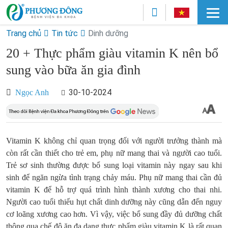
Trang chủ
Tin tức
Dinh dưỡng
20 + Thực phẩm giàu vitamin K nên bổ
sung vào bữa ăn gia đình
30-10-2024
Ngọc Anh
Vitamin K không chỉ quan trọng đối với người trưởng thành mà
còn rất cần thiết cho trẻ em, phụ nữ mang thai và người cao tuổi.
Trẻ sơ sinh thường được bổ sung loại vitamin này ngay sau khi
sinh để ngăn ngừa tình trạng chảy máu. Phụ nữ mang thai cần đủ
vitamin K để hỗ trợ quá trình hình thành xương cho thai nhi.
Người cao tuổi thiếu hụt chất dinh dưỡng này cũng dẫn đến nguy
cơ loãng xương cao hơn. Vì vậy, việc bổ sung đầy đủ dưỡng chất
thông qua chế độ ăn đa dạng thực phẩm giàu vitamin K là rất quan