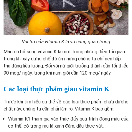
Vai trò của vitamin K là vô cùng quan trọng
Mặc dù bổ sung vitamin K là một trong những điều tối quan
trọng khi xây dựng chế độ ăn nhưng chúng ta chỉ nên hấp
thu đúng liều lượng. Đối với nữ giới trưởng thành cần tối thiểu
90 mcg/ ngày, trong khi nam giới cần 120 mcg/ ngày.
Các loại thực phẩm giàu vitamin K
Trước khi tìm hiểu cụ thể về các loại thực phẩm chứa dưỡng
chất này, chúng ta cần phải làm rõ. Vitamin K bao gồm:
Vitamin K1 tham gia vào thúc đẩy quá trình đông máu của
cơ thể, có trong rau lá xanh đậm, dầu thực vật,...